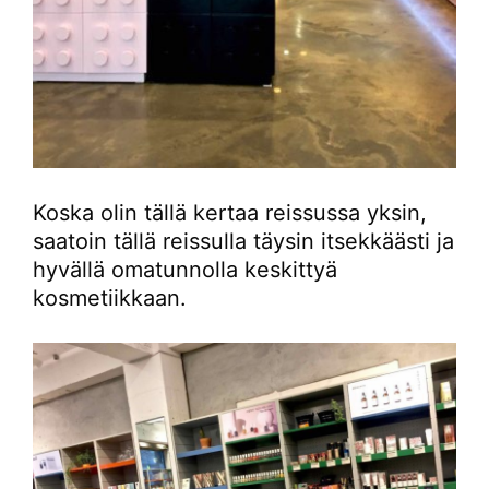
Koska olin tällä kertaa reissussa yksin,
saatoin tällä reissulla täysin itsekkäästi ja
hyvällä omatunnolla keskittyä
kosmetiikkaan.