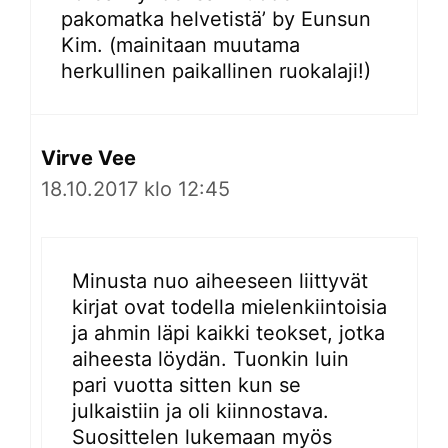
pakomatka helvetistä’ by Eunsun
Kim. (mainitaan muutama
herkullinen paikallinen ruokalaji!)
Virve Vee
18.10.2017 klo 12:45
Minusta nuo aiheeseen liittyvät
kirjat ovat todella mielenkiintoisia
ja ahmin läpi kaikki teokset, jotka
aiheesta löydän. Tuonkin luin
pari vuotta sitten kun se
julkaistiin ja oli kiinnostava.
Suosittelen lukemaan myös