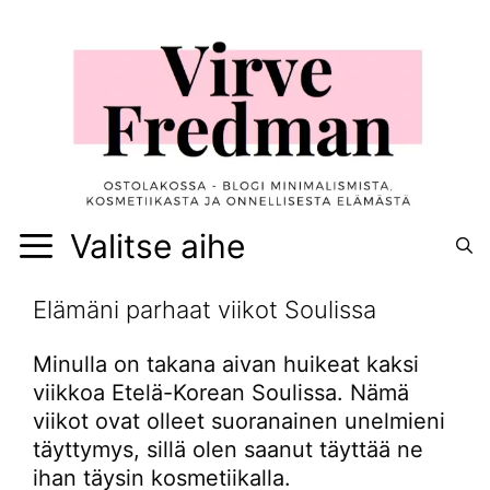
Siirry
sisältöön
Valitse aihe
Elämäni parhaat viikot Soulissa
Minulla on takana aivan huikeat kaksi
viikkoa Etelä-Korean Soulissa. Nämä
viikot ovat olleet suoranainen unelmieni
täyttymys, sillä olen saanut täyttää ne
ihan täysin kosmetiikalla.