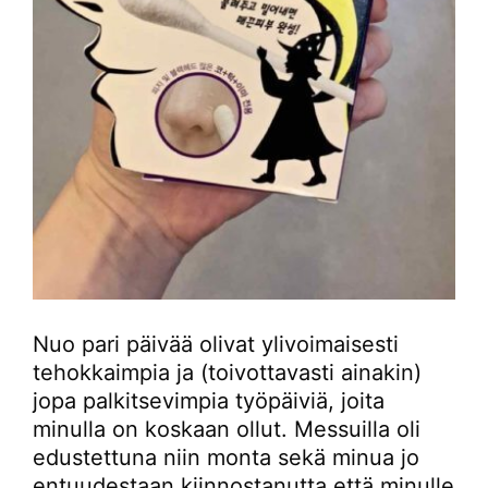
Nuo pari päivää olivat ylivoimaisesti
tehokkaimpia ja (toivottavasti ainakin)
jopa palkitsevimpia työpäiviä, joita
minulla on koskaan ollut. Messuilla oli
edustettuna niin monta sekä minua jo
entuudestaan kiinnostanutta että minulle