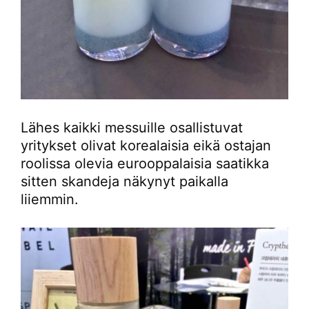
Lähes kaikki messuille osallistuvat
yritykset olivat korealaisia eikä ostajan
roolissa olevia eurooppalaisia saatikka
sitten skandeja näkynyt paikalla
liiemmin.