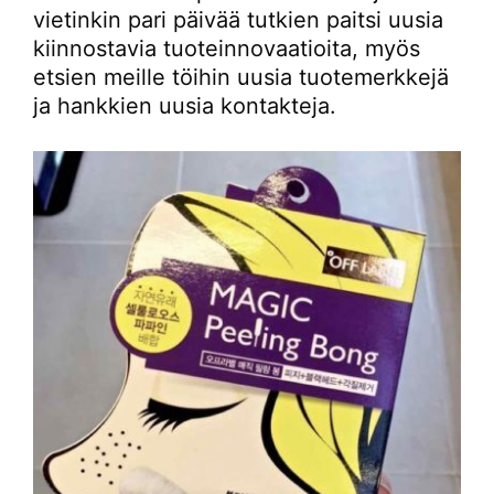
vietinkin pari päivää tutkien paitsi uusia
kiinnostavia tuoteinnovaatioita, myös
etsien meille töihin uusia tuotemerkkejä
ja hankkien uusia kontakteja.