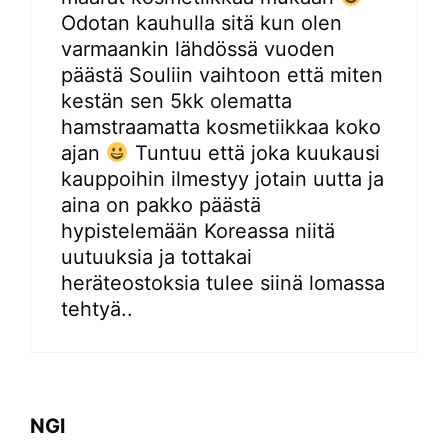
Odotan kauhulla sitä kun olen
varmaankin lähdössä vuoden
päästä Souliin vaihtoon että miten
kestän sen 5kk olematta
hamstraamatta kosmetiikkaa koko
ajan
Tuntuu että joka kuukausi
kauppoihin ilmestyy jotain uutta ja
aina on pakko päästä
hypistelemään Koreassa niitä
uutuuksia ja tottakai
heräteostoksia tulee siinä lomassa
tehtyä..
NGl