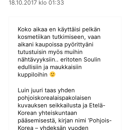
18.10.2017 klo 01:33
Koko aikaa en käyttäisi pelkän
kosmetiikan tutkimiseen, vaan
aikani kaupoissa pyörittyäni
tutustuisin myös muihin
nähtävyyksiin.. eritoten Soulin
edullisiin ja maukkaisiin
kuppiloihin
Luin juuri taas yhden
pohjoiskorealaispakolaisen
kuvauksen seikkailusta ja Etelä-
Korean yhteiskuntaan
pääsemisestä, kirjan nimi ’Pohjois-
Korea – yhdeksän vuoden