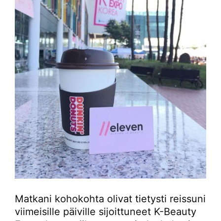
Matkani kohokohta olivat tietysti reissuni
viimeisille päiville sijoittuneet K-Beauty