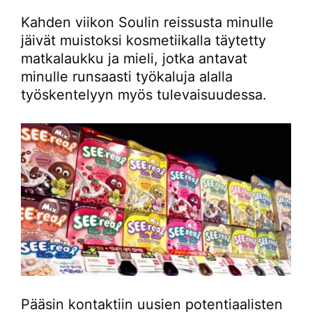
Kahden viikon Soulin reissusta minulle
jäivät muistoksi kosmetiikalla täytetty
matkalaukku ja mieli, jotka antavat
minulle runsaasti työkaluja alalla
työskentelyyn myös tulevaisuudessa.
Pääsin kontaktiin uusien potentiaalisten