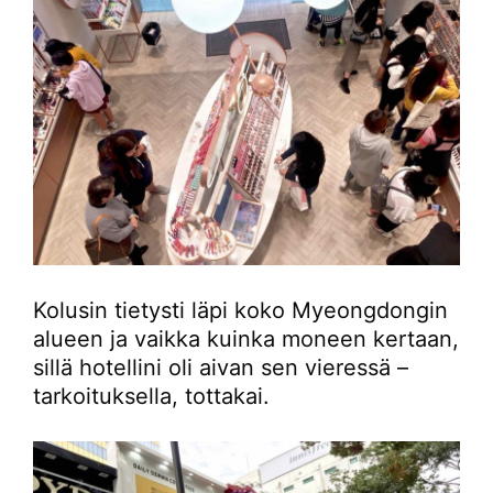
Kolusin tietysti läpi koko Myeongdongin
alueen ja vaikka kuinka moneen kertaan,
sillä hotellini oli aivan sen vieressä –
tarkoituksella, tottakai.