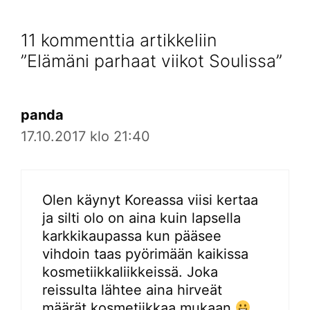
11 kommenttia artikkeliin
”Elämäni parhaat viikot Soulissa”
panda
17.10.2017 klo 21:40
Olen käynyt Koreassa viisi kertaa
ja silti olo on aina kuin lapsella
karkkikaupassa kun pääsee
vihdoin taas pyörimään kaikissa
kosmetiikkaliikkeissä. Joka
reissulta lähtee aina hirveät
määrät kosmetiikkaa mukaan