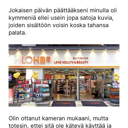
Jokaisen päivän päättääkseni minulla oli
kymmeniä ellei usein jopa satoja kuvia,
joiden sisältöön voisin koska tahansa
palata.
Olin ottanut kameran mukaani, mutta
totesin, ettei sitä ole kätevä käyttää ja