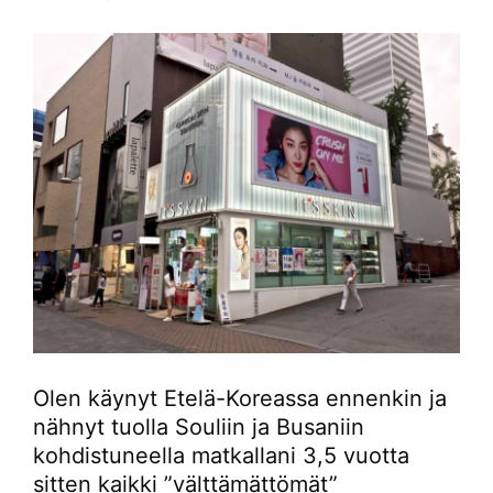
Olen käynyt Etelä-Koreassa ennenkin ja
nähnyt tuolla Souliin ja Busaniin
kohdistuneella matkallani 3,5 vuotta
sitten kaikki ”välttämättömät”