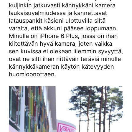
kuljinkin jatkuvasti kännykkäni kamera
laukaisuvalmiudessa ja kannettavat
latauspankit käsieni ulottuvilla siltä
varalta, että akkuni pääsee loppumaan.
Minulla on iPhone 6 Plus, jossa on ihan
kiitettävän hyvä kamera, joten vaikka
sen kuvissa ei olekaan liiemmin syvyyttä,
ovat ne silti ihan riittävän teräviä minulle
kännykkäkameran käytön kätevyyden
huomioonottaen.