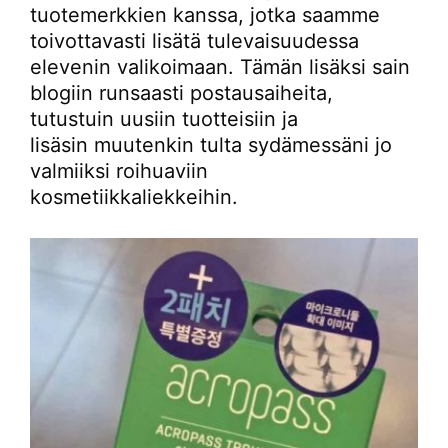
tuotemerkkien kanssa, jotka saamme
toivottavasti lisätä tulevaisuudessa
elevenin valikoimaan. Tämän lisäksi sain
blogiin runsaasti postausaiheita,
tutustuin uusiin tuotteisiin ja
lisäsin muutenkin tulta sydämessäni jo
valmiiksi roihuaviin
kosmetiikkaliekkeihin.