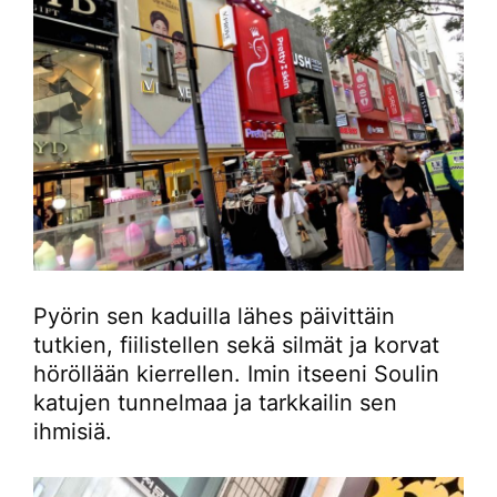
Pyörin sen kaduilla lähes päivittäin
tutkien, fiilistellen sekä silmät ja korvat
höröllään kierrellen. Imin itseeni Soulin
katujen tunnelmaa ja tarkkailin sen
ihmisiä.