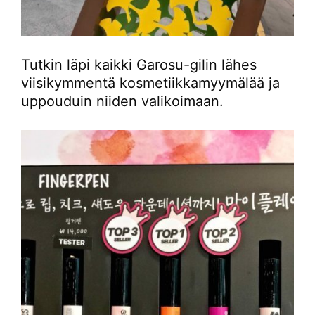
Tutkin läpi kaikki Garosu-gilin lähes
viisikymmentä kosmetiikkamyymälää ja
uppouduin niiden valikoimaan.