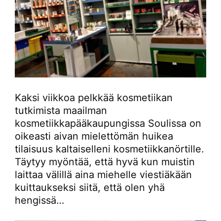
Kaksi viikkoa pelkkää kosmetiikan
tutkimista maailman
kosmetiikkapääkaupungissa Soulissa on
oikeasti aivan mielettömän huikea
tilaisuus kaltaiselleni kosmetiikkanörtille.
Täytyy myöntää, että hyvä kun muistin
laittaa välillä aina miehelle viestiäkään
kuittaukseksi siitä, että olen yhä
hengissä…