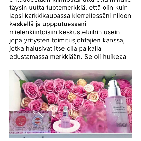
täysin uutta tuotemerkkiä, että olin kuin
lapsi karkkikaupassa kierrellessäni niiden
keskellä ja uppputuessani
mielenkiintoisiin keskusteluihin usein
jopa yritysten toimitusjohtajien kanssa,
jotka halusivat itse olla paikalla
edustamassa merkkiään. Se oli huikeaa.