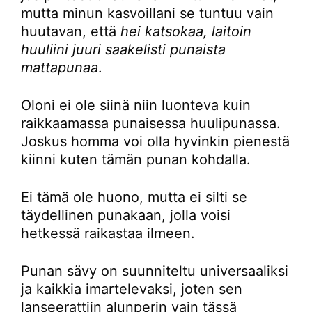
mutta minun kasvoillani se tuntuu vain
huutavan, että
hei katsokaa, laitoin
huuliini juuri saakelisti punaista
mattapunaa
.
Oloni ei ole siinä niin luonteva kuin
raikkaamassa punaisessa huulipunassa.
Joskus homma voi olla hyvinkin pienestä
kiinni kuten tämän punan kohdalla.
Ei tämä ole huono, mutta ei silti se
täydellinen punakaan, jolla voisi
hetkessä raikastaa ilmeen.
Punan sävy on suunniteltu universaaliksi
ja kaikkia imartelevaksi, joten sen
lanseerattiin alunperin vain tässä