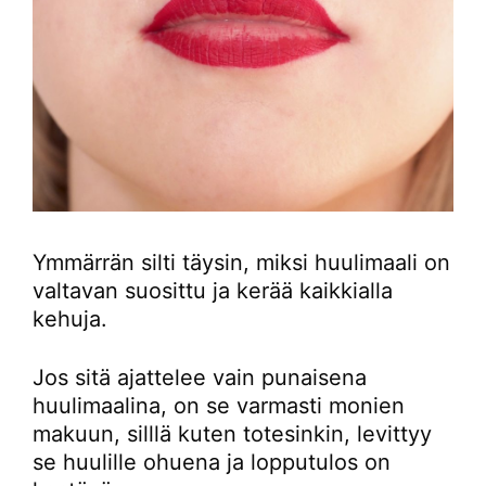
Ymmärrän silti täysin, miksi huulimaali on
valtavan suosittu ja kerää kaikkialla
kehuja.
Jos sitä ajattelee vain punaisena
huulimaalina, on se varmasti monien
makuun, silllä kuten totesinkin, levittyy
se huulille ohuena ja lopputulos on