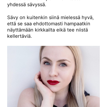
yhdessä sävyssä.
Sävy on kuitenkin siinä mielessä hyvä,
että se saa ehdottomasti hampaatkin
näyttämään kirkkailta eikä tee niistä
kellertäviä.