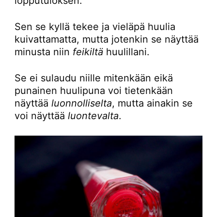
lopputuloksen.
Sen se kyllä tekee ja vieläpä huulia
kuivattamatta, mutta jotenkin se näyttää
minusta niin
feikiltä
huulillani.
Se ei sulaudu niille mitenkään eikä
punainen huulipuna voi tietenkään
näyttää
luonnolliselta
, mutta ainakin se
voi näyttää
luontevalta
.