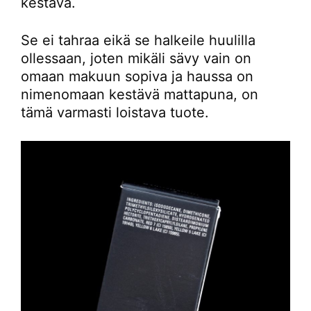
kestävä.
Se ei tahraa eikä se halkeile huulilla
ollessaan, joten mikäli sävy vain on
omaan makuun sopiva ja haussa on
nimenomaan kestävä mattapuna, on
tämä varmasti loistava tuote.