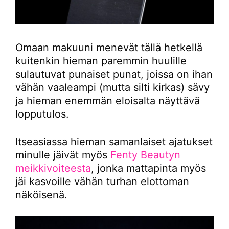
Omaan makuuni menevät tällä hetkellä
kuitenkin hieman paremmin huulille
sulautuvat punaiset punat, joissa on ihan
vähän vaaleampi (mutta silti kirkas) sävy
ja hieman enemmän eloisalta näyttävä
lopputulos.
Itseasiassa hieman samanlaiset ajatukset
minulle jäivät myös
Fenty Beautyn
meikkivoiteesta
, jonka mattapinta myös
jäi kasvoille vähän turhan elottoman
näköisenä.