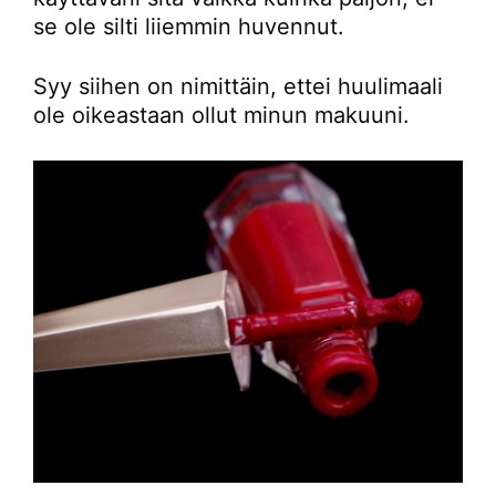
se ole silti liiemmin huvennut.
Syy siihen on nimittäin, ettei huulimaali
ole oikeastaan ollut minun makuuni.