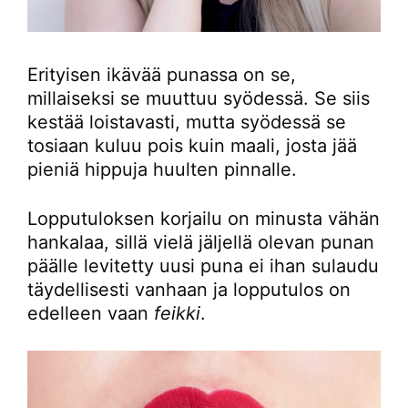
Erityisen ikävää punassa on se,
millaiseksi se muuttuu syödessä. Se siis
kestää loistavasti, mutta syödessä se
tosiaan kuluu pois kuin maali, josta jää
pieniä hippuja huulten pinnalle.
Lopputuloksen korjailu on minusta vähän
hankalaa, sillä vielä jäljellä olevan punan
päälle levitetty uusi puna ei ihan sulaudu
täydellisesti vanhaan ja lopputulos on
edelleen vaan
feikki
.