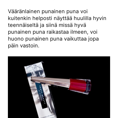
Vääränlainen punainen puna voi
kuitenkin helposti näyttää huulilla hyvin
teennäiseltä ja siinä missä hyvä
punainen puna raikastaa ilmeen, voi
huono punainen puna vaikuttaa jopa
päin vastoin.