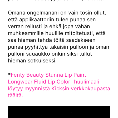
Omana ongelmanani on vain tosin ollut,
että applikaattoriin tulee punaa sen
verran reilusti ja ehkä jopa vähän
muhkeammille huulille mitoitetusti, että
saa hieman tehdä töitä saadakseen
punaa pyyhittyä takaisin pulloon ja oman
pulloni suuaukko onkin siksi tullut
hieman sotkuiseksi.
*
Fenty Beauty Stunna Lip Paint
Longwear Fluid Lip Color -huulimaali
löytyy myynnistä Kicksin verkkokaupasta
täältä.