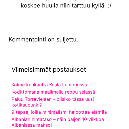
koskee huulia niin tarttuu kyllä. :/
Kommentointi on suljettu.
Viimeisimmät postaukset
Kolme kuukautta Kuala Lumpurissa
Kodittomana maailmalla reppu selässä
Paluu Torreviejaan – olisiko tässä uusi
kotikaupunki?
9 tapaa, joilla minimalismi helpottaa elämää
Albanian hintataso – näin paljon 10 viikkoa
Albaniassa maksoi