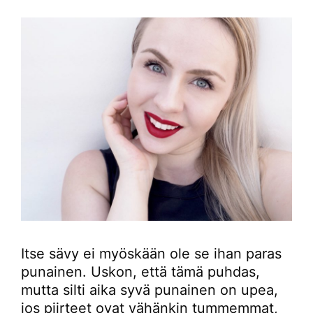
Itse sävy ei myöskään ole se ihan paras
punainen. Uskon, että tämä puhdas,
mutta silti aika syvä punainen on upea,
jos piirteet ovat vähänkin tummemmat,