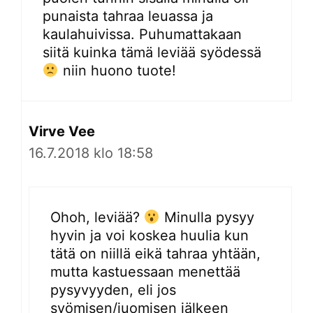
punaista tahraa leuassa ja
kaulahuivissa. Puhumattakaan
siitä kuinka tämä leviää syödessä
niin huono tuote!
Virve Vee
16.7.2018 klo 18:58
Ohoh, leviää?
Minulla pysyy
hyvin ja voi koskea huulia kun
tätä on niillä eikä tahraa yhtään,
mutta kastuessaan menettää
pysyvyyden, eli jos
syömisen/juomisen jälkeen