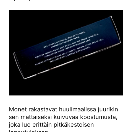
Monet rakastavat huulimaalissa juurikin
sen mattaiseksi kuivuvaa koostumusta,
joka luo erittäin pitkäkestoisen