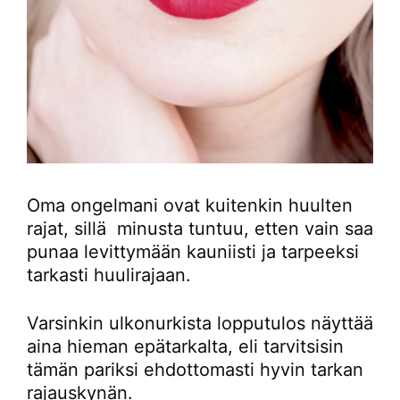
Oma ongelmani ovat kuitenkin huulten
rajat, sillä minusta tuntuu, etten vain saa
punaa levittymään kauniisti ja tarpeeksi
tarkasti huulirajaan.
Varsinkin ulkonurkista lopputulos näyttää
aina hieman epätarkalta, eli tarvitsisin
tämän pariksi ehdottomasti hyvin tarkan
rajauskynän.