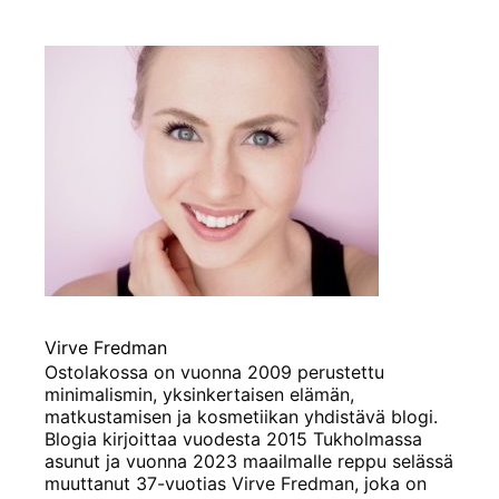
Virve Fredman
Ostolakossa on vuonna 2009 perustettu
minimalismin, yksinkertaisen elämän,
matkustamisen ja kosmetiikan yhdistävä blogi.
Blogia kirjoittaa vuodesta 2015 Tukholmassa
asunut ja vuonna 2023 maailmalle reppu selässä
muuttanut 37-vuotias Virve Fredman, joka on