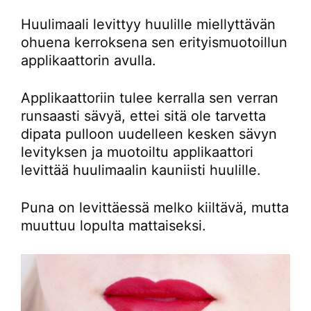
Huulimaali levittyy huulille miellyttävän
ohuena kerroksena sen erityismuotoillun
applikaattorin avulla.
Applikaattoriin tulee kerralla sen verran
runsaasti sävyä, ettei sitä ole tarvetta
dipata pulloon uudelleen kesken sävyn
levityksen ja muotoiltu applikaattori
levittää huulimaalin kauniisti huulille.
Puna on levittäessä melko kiiltävä, mutta
muuttuu lopulta mattaiseksi.