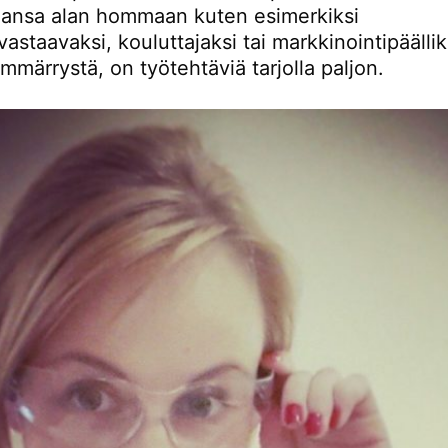
hansa alan hommaan kuten esimerkiksi
staavaksi, kouluttajaksi tai markkinointipäälli
mmärrystä, on työtehtäviä tarjolla paljon.