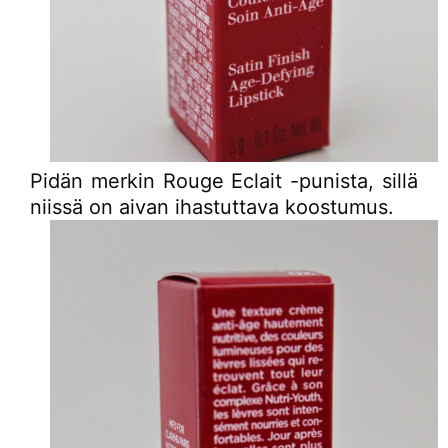
Pidän merkin Rouge Eclait -punista, sillä
niissä on aivan ihastuttava koostumus.