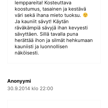
lemppareita! Kosteuttava
koostumus, tasainen ja kestävä
väri sekä ihana mieto tuoksu.
Ja kauniit sävyt! Käytän
räväkämpiä sävyjä ihan kevyesti
sävyttäen. Sillä tavalla puna
herättää ihon ja silmät hehkumaan
kauniisti ja luonnollisen
näköisesti.
Anonyymi
30.9.2014 klo 22:00