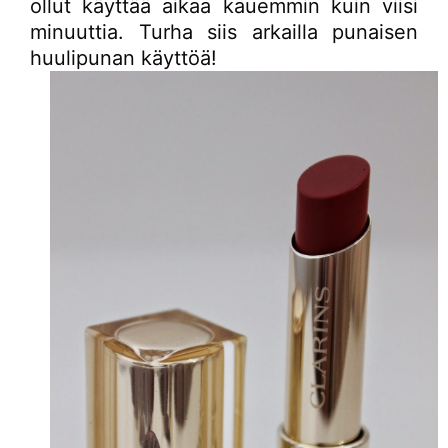
ollut käyttää aikaa kauemmin kuin viisi
minuuttia. Turha siis arkailla punaisen
huulipunan käyttöä!