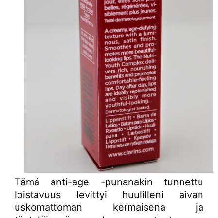
Tämä anti-age -punanakin tunnettu
loistavuus levittyi huulilleni aivan
uskomattoman kermaisena ja