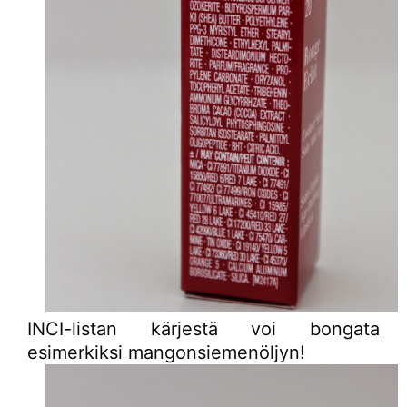
INCI-listan kärjestä voi bongata
esimerkiksi mangonsiemenöljyn!