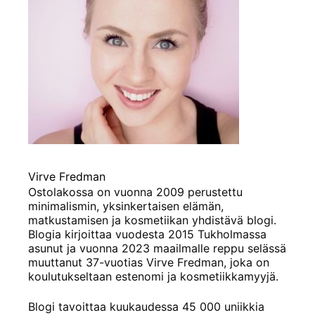
Virve Fredman
Ostolakossa on vuonna 2009 perustettu
minimalismin, yksinkertaisen elämän,
matkustamisen ja kosmetiikan yhdistävä blogi.
Blogia kirjoittaa vuodesta 2015 Tukholmassa
asunut ja vuonna 2023 maailmalle reppu selässä
muuttanut 37-vuotias Virve Fredman, joka on
koulutukseltaan estenomi ja kosmetiikkamyyjä.
Blogi tavoittaa kuukaudessa 45 000 uniikkia