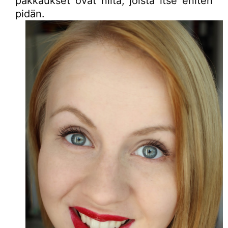
pakkaukset ovat niitä, joista itse eniten
pidän.