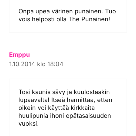
Onpa upea värinen punainen. Tuo
vois helposti olla The Punainen!
Emppu
1.10.2014 klo 18:04
Tosi kaunis sävy ja kuulostaakin
lupaavalta! Itseä harmittaa, etten
oikein voi käyttää kirkkaita
huulipunia ihoni epätasaisuuden
vuoksi.