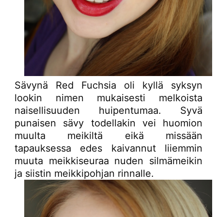
Sävynä Red Fuchsia oli kyllä syksyn
lookin nimen mukaisesti melkoista
naisellisuuden huipentumaa. Syvä
punaisen sävy todellakin vei huomion
muulta meikiltä eikä missään
tapauksessa edes kaivannut liiemmin
muuta meikkiseuraa nuden silmämeikin
ja siistin meikkipohjan rinnalle.