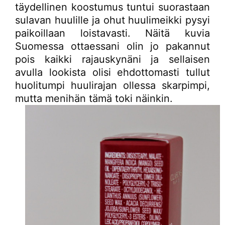
täydellinen koostumus tuntui suorastaan
sulavan huulille ja ohut huulimeikki pysyi
paikoillaan loistavasti. Näitä kuvia
Suomessa ottaessani olin jo pakannut
pois kaikki rajauskynäni ja sellaisen
avulla lookista olisi ehdottomasti tullut
huolitumpi huulirajan ollessa skarpimpi,
mutta menihän tämä toki näinkin.