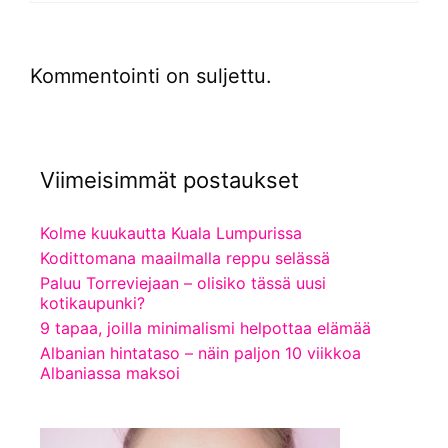
Kommentointi on suljettu.
Viimeisimmät postaukset
Kolme kuukautta Kuala Lumpurissa
Kodittomana maailmalla reppu selässä
Paluu Torreviejaan – olisiko tässä uusi
kotikaupunki?
9 tapaa, joilla minimalismi helpottaa elämää
Albanian hintataso – näin paljon 10 viikkoa
Albaniassa maksoi