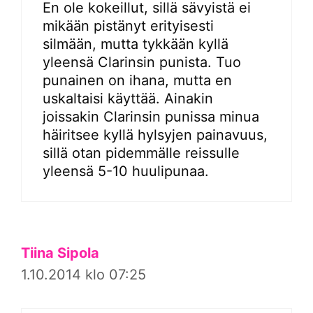
En ole kokeillut, sillä sävyistä ei
mikään pistänyt erityisesti
silmään, mutta tykkään kyllä
yleensä Clarinsin punista. Tuo
punainen on ihana, mutta en
uskaltaisi käyttää. Ainakin
joissakin Clarinsin punissa minua
häiritsee kyllä hylsyjen painavuus,
sillä otan pidemmälle reissulle
yleensä 5-10 huulipunaa.
Tiina Sipola
1.10.2014 klo 07:25