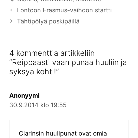
Lontoon Erasmus-vaihdon startti
Tähtipölyä poskipäillä
4 kommenttia artikkeliin
”Reippaasti vaan punaa huuliin ja
syksyä kohti!”
Anonyymi
30.9.2014 klo 19:55
Clarinsin huulipunat ovat omia