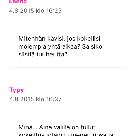
Leena
4.8.2015 klo 16:25
Mitenhän kävisi, jos kokeilisi
molempia yhtä aikaa? Saisiko
siistiä tuuheutta?
Typy
4.8.2015 klo 16:37
Minä… Aina välillä on tullut
kokeiltua jotain Lumenen ripsaria,