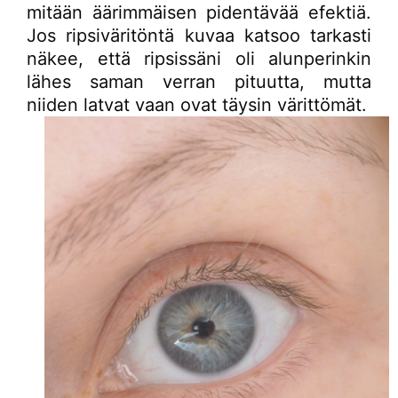
mitään äärimmäisen pidentävää efektiä.
Jos ripsiväritöntä kuvaa katsoo tarkasti
näkee, että ripsissäni oli alunperinkin
lähes saman verran pituutta, mutta
niiden latvat vaan ovat täysin värittömät.