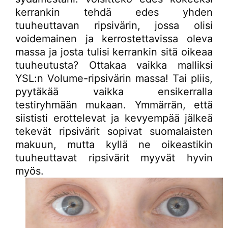
kerrankin tehdä edes yhden
tuuheuttavan ripsivärin, jossa olisi
voidemainen ja kerrostettavissa oleva
massa ja josta tulisi kerrankin sitä oikeaa
tuuheutusta? Ottakaa vaikka malliksi
YSL:n Volume-ripsivärin massa! Tai pliis,
pyytäkää vaikka ensikerralla
testiryhmään mukaan. Ymmärrän, että
siististi erottelevat ja kevyempää jälkeä
tekevät ripsivärit sopivat suomalaisten
makuun, mutta kyllä ne oikeastikin
tuuheuttavat ripsivärit myyvät hyvin
myös.