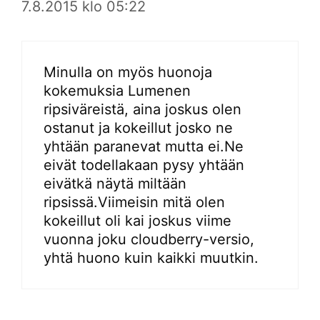
7.8.2015 klo 05:22
Minulla on myös huonoja
kokemuksia Lumenen
ripsiväreistä, aina joskus olen
ostanut ja kokeillut josko ne
yhtään paranevat mutta ei.Ne
eivät todellakaan pysy yhtään
eivätkä näytä miltään
ripsissä.Viimeisin mitä olen
kokeillut oli kai joskus viime
vuonna joku cloudberry-versio,
yhtä huono kuin kaikki muutkin.