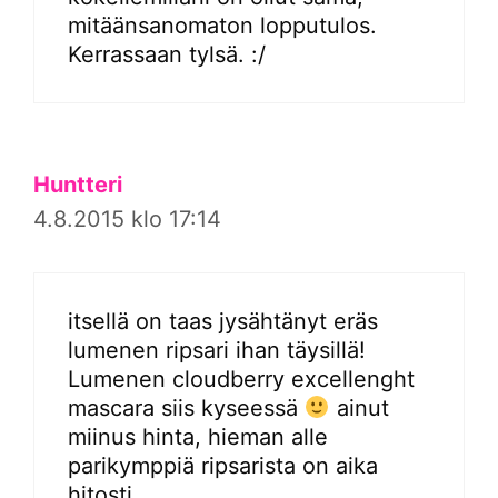
mitäänsanomaton lopputulos.
Kerrassaan tylsä. :/
Huntteri
4.8.2015 klo 17:14
itsellä on taas jysähtänyt eräs
lumenen ripsari ihan täysillä!
Lumenen cloudberry excellenght
mascara siis kyseessä
ainut
miinus hinta, hieman alle
parikymppiä ripsarista on aika
hitosti.