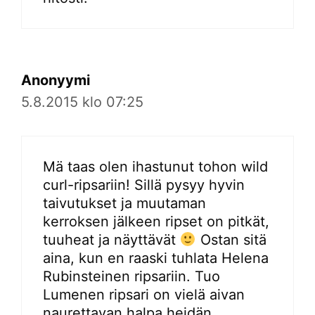
Anonyymi
5.8.2015 klo 07:25
Mä taas olen ihastunut tohon wild
curl-ripsariin! Sillä pysyy hyvin
taivutukset ja muutaman
kerroksen jälkeen ripset on pitkät,
tuuheat ja näyttävät
Ostan sitä
aina, kun en raaski tuhlata Helena
Rubinsteinen ripsariin. Tuo
Lumenen ripsari on vielä aivan
naurettavan halpa heidän