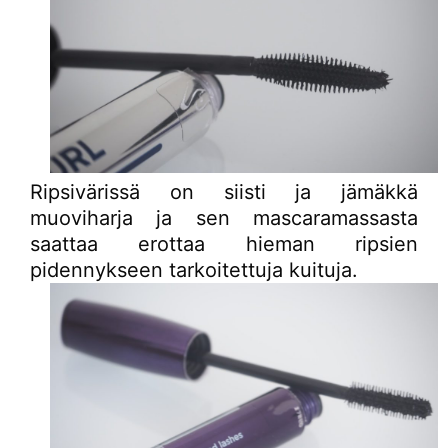
Ripsivärissä on siisti ja jämäkkä
muoviharja ja sen mascaramassasta
saattaa erottaa hieman ripsien
pidennykseen tarkoitettuja kuituja.