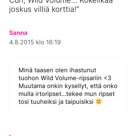
joskus villiä korttia!”
Sanna
4.8.2015 klo 16:19
Minä taasen olen ihastunut
tuohon Wild Volume-ripsariin <3
Muutama onkin kysellyt, että onko
mulla irtoripset…tekee mun ripset
tosi tuuheiksi ja taipuisiksi