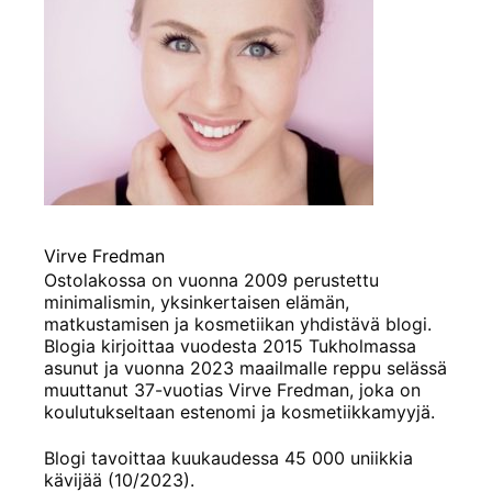
Virve Fredman
Ostolakossa on vuonna 2009 perustettu
minimalismin, yksinkertaisen elämän,
matkustamisen ja kosmetiikan yhdistävä blogi.
Blogia kirjoittaa vuodesta 2015 Tukholmassa
asunut ja vuonna 2023 maailmalle reppu selässä
muuttanut 37-vuotias Virve Fredman, joka on
koulutukseltaan estenomi ja kosmetiikkamyyjä.
Blogi tavoittaa kuukaudessa 45 000 uniikkia
kävijää (10/2023).