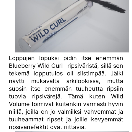
Loppujen lopuksi pidin itse enemmän
Blueberry Wild Curl -ripsiväristä, sillä sen
tekemä lopputulos oli siistimpää. Jälki
näytti mukavalta arkilookissa, mutta
suosin itse enemmän tuuheutta ripsiin
tuovia ripsivärejä. Tämä kuten Wild
Volume toimivat kuitenkin varmasti hyvin
niillä, joilla on jo valmiiksi vahvemmat ja
tuuheammat ripset ja joille kevyemmät
ripsiväriefektit ovat riittäviä.