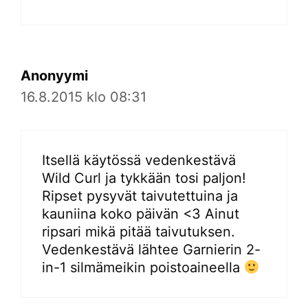
Anonyymi
16.8.2015 klo 08:31
Itsellä käytössä vedenkestävä
Wild Curl ja tykkään tosi paljon!
Ripset pysyvät taivutettuina ja
kauniina koko päivän <3 Ainut
ripsari mikä pitää taivutuksen.
Vedenkestävä lähtee Garnierin 2-
in-1 silmämeikin poistoaineella