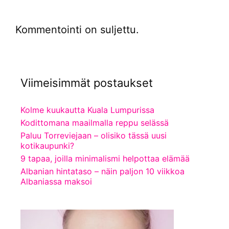
Kommentointi on suljettu.
Viimeisimmät postaukset
Kolme kuukautta Kuala Lumpurissa
Kodittomana maailmalla reppu selässä
Paluu Torreviejaan – olisiko tässä uusi
kotikaupunki?
9 tapaa, joilla minimalismi helpottaa elämää
Albanian hintataso – näin paljon 10 viikkoa
Albaniassa maksoi