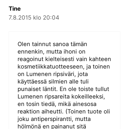
Tine
7.8.2015 klo 20:04
Olen tainnut sanoa tämän
ennenkin, mutta ihoni on
reagoinut kielteisesti vain kahteen
kosmetiikkatuotteeseen, ja toinen
on Lumenen ripsiväri, jota
käyttäessä silmien alle tuli
punaiset läntit. En ole toiste tullut
Lumenen ripsareita kokeilleeksi,
en tosin tiedä, mikä ainesosa
reaktion aiheutti. (Toinen tuote oli
joku antiperspirantti, mutta
hölmönä en painanut sitä