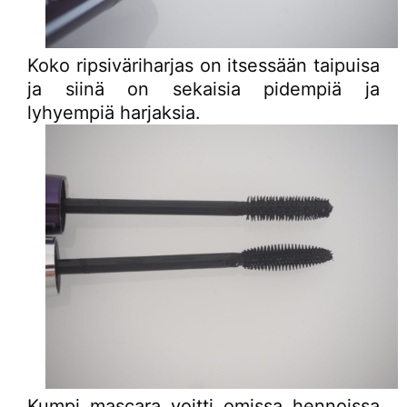
Koko ripsiväriharjas on itsessään taipuisa
ja siinä on sekaisia pidempiä ja
lyhyempiä harjaksia.
Kumpi mascara voitti omissa hennoissa