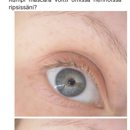
ripsissäni?