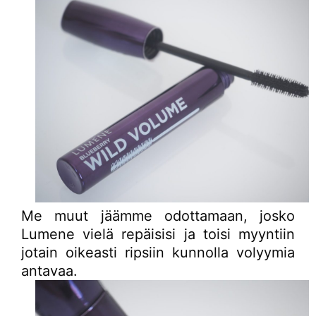
Me muut jäämme odottamaan, josko
Lumene vielä repäisisi ja toisi myyntiin
jotain oikeasti ripsiin kunnolla volyymia
antavaa.