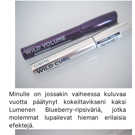
Minulle on jossakin vaiheessa kuluvaa
vuotta päätynyt kokeiltavikseni kaksi
Lumenen Blueberry-ripsiväriä, jotka
molemmat lupailevat hieman erilaisia
efektejä.