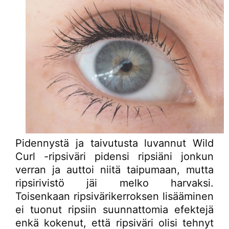
Pidennystä ja taivutusta luvannut Wild
Curl -ripsiväri pidensi ripsiäni jonkun
verran ja auttoi niitä taipumaan, mutta
ripsirivistö jäi melko harvaksi.
Toisenkaan ripsivärikerroksen lisääminen
ei tuonut ripsiin suunnattomia efektejä
enkä kokenut, että ripsiväri olisi tehnyt