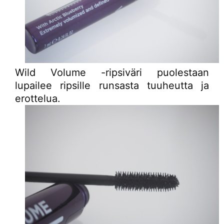
Wild Volume -ripsiväri puolestaan
lupailee ripsille runsasta tuuheutta ja
erottelua.