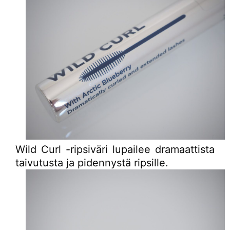
Wild Curl -ripsiväri lupailee dramaattista
taivutusta ja pidennystä ripsille.