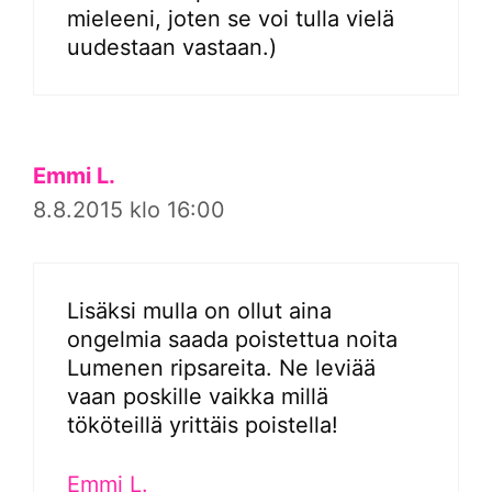
mieleeni, joten se voi tulla vielä
uudestaan vastaan.)
Emmi L.
8.8.2015 klo 16:00
Lisäksi mulla on ollut aina
ongelmia saada poistettua noita
Lumenen ripsareita. Ne leviää
vaan poskille vaikka millä
tököteillä yrittäis poistella!
Emmi L.