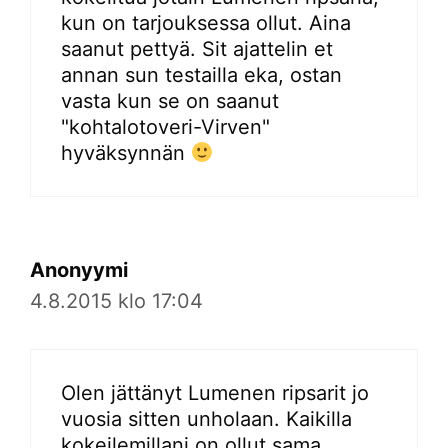
kun on tarjouksessa ollut. Aina
saanut pettyä. Sit ajattelin et
annan sun testailla eka, ostan
vasta kun se on saanut
"kohtalotoveri-Virven"
hyväksynnän
Anonyymi
4.8.2015 klo 17:04
Olen jättänyt Lumenen ripsarit jo
vuosia sitten unholaan. Kaikilla
kokeilemillani on ollut sama,