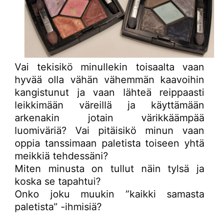
Vai tekisikö minullekin toisaalta vaan
hyvää olla vähän vähemmän kaavoihin
kangistunut ja vaan lähteä reippaasti
leikkimään väreillä ja käyttämään
arkenakin jotain värikkäämpää
luomiväriä? Vai pitäisikö minun vaan
oppia tanssimaan paletista toiseen yhtä
meikkiä tehdessäni?
Miten minusta on tullut näin tylsä ja
koska se tapahtui?
Onko joku muukin ”kaikki samasta
paletista” -ihmisiä?