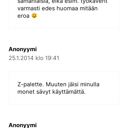
samanlaisia, eikä esim. työkaverit
varmasti edes huomaa mitään
eroa
Anonyymi
25.1.2014 klo 19:41
Z-palette. Muuten jäisi minulla
monet sävyt käyttämättä.
Anonyymi