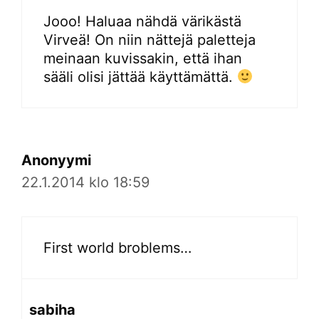
Jooo! Haluaa nähdä värikästä
Virveä! On niin nättejä paletteja
meinaan kuvissakin, että ihan
sääli olisi jättää käyttämättä.
Anonyymi
22.1.2014 klo 18:59
First world broblems…
sabiha