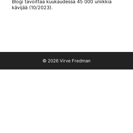
Blogi tavoittaa kuukaudessa 45 000 uniikkia
kävijää (10/2023).
© 2026 Virve Fredman