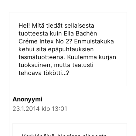
Hei! Mitä tiedät sellaisesta
tuotteesta kuin Ella Bachén
Créme Intex No 2? Enmuistakuka
kehui sitä epäpuhtauksien
täsmätuotteena. Kuulemma kurjan
tuoksuinen, mutta taatusti
tehoava tökötti…?
Anonyymi
23.1.2014 klo 13:01