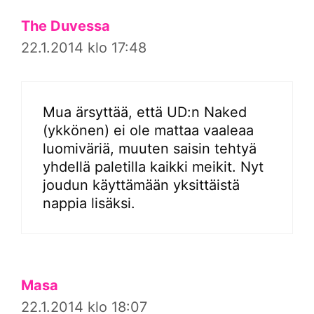
The Duvessa
22.1.2014 klo 17:48
Mua ärsyttää, että UD:n Naked
(ykkönen) ei ole mattaa vaaleaa
luomiväriä, muuten saisin tehtyä
yhdellä paletilla kaikki meikit. Nyt
joudun käyttämään yksittäistä
nappia lisäksi.
Masa
22.1.2014 klo 18:07