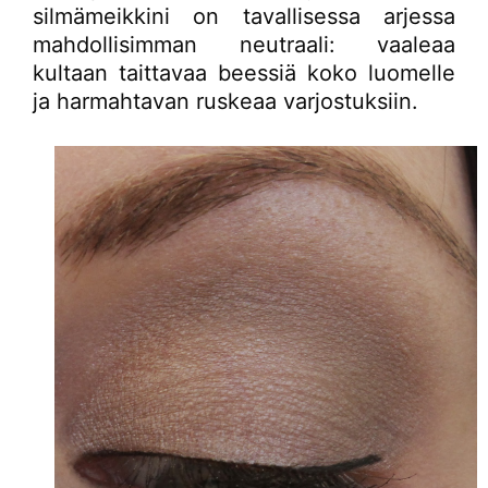
silmämeikkini on tavallisessa arjessa
mahdollisimman neutraali: vaaleaa
kultaan taittavaa beessiä koko luomelle
ja harmahtavan ruskeaa varjostuksiin.