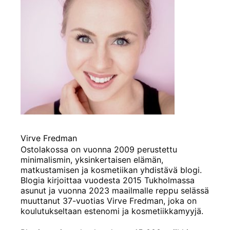
Virve Fredman
Ostolakossa on vuonna 2009 perustettu
minimalismin, yksinkertaisen elämän,
matkustamisen ja kosmetiikan yhdistävä blogi.
Blogia kirjoittaa vuodesta 2015 Tukholmassa
asunut ja vuonna 2023 maailmalle reppu selässä
muuttanut 37-vuotias Virve Fredman, joka on
koulutukseltaan estenomi ja kosmetiikkamyyjä.