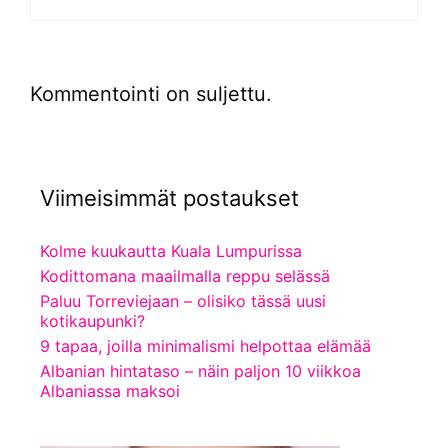
Kommentointi on suljettu.
Viimeisimmät postaukset
Kolme kuukautta Kuala Lumpurissa
Kodittomana maailmalla reppu selässä
Paluu Torreviejaan – olisiko tässä uusi
kotikaupunki?
9 tapaa, joilla minimalismi helpottaa elämää
Albanian hintataso – näin paljon 10 viikkoa
Albaniassa maksoi