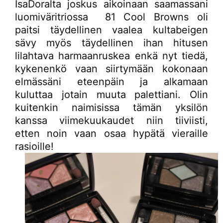
IsaDoralta joskus aikoinaan saamassani
luomiväritriossa 81 Cool Browns oli
paitsi täydellinen vaalea kultabeigen
sävy myös täydellinen ihan hitusen
lilahtava harmaanruskea enkä nyt tiedä,
kykenenkö vaan siirtymään kokonaan
elmässäni eteenpäin ja alkamaan
kuluttaa jotain muuta palettiani. Olin
kuitenkin naimisissa tämän yksilön
kanssa viimekuukaudet niin tiiviisti,
etten noin vaan osaa hypätä vieraille
rasioille!