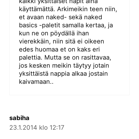
kaikki yksittäiset napit aina
käyttämättä. Arkimeikin teen niin,
et avaan naked- sekä naked
basics -paletit samalla kertaa, ja
kun ne on pöydällä ihan
vierekkäin, niin sitä ei oikeen
edes huomaa et on kaks eri
palettia. Mutta se on rasittavaa,
jos kesken meikin täytyy jotain
yksittäistä nappia alkaa jostain
kaivamaan..
sabiha
23.1.2014 klo 12:17