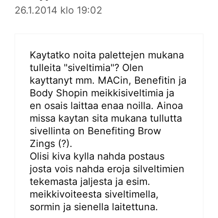
26.1.2014 klo 19:02
Kaytatko noita palettejen mukana
tulleita "siveltimia"? Olen
kayttanyt mm. MACin, Benefitin ja
Body Shopin meikkisiveltimia ja
en osais laittaa enaa noilla. Ainoa
missa kaytan sita mukana tullutta
sivellinta on Benefiting Brow
Zings (?).
Olisi kiva kylla nahda postaus
josta vois nahda eroja silveltimien
tekemasta jaljesta ja esim.
meikkivoiteesta siveltimella,
sormin ja sienella laitettuna.