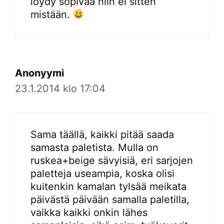
löydy sopivaa niin ei sitten
mistään.
Anonyymi
23.1.2014 klo 17:04
Sama täällä, kaikki pitää saada
samasta paletista. Mulla on
ruskea+beige sävyisiä, eri sarjojen
paletteja useampia, koska olisi
kuitenkin kamalan tylsää meikata
päivästä päivään samalla paletilla,
vaikka kaikki onkin lähes