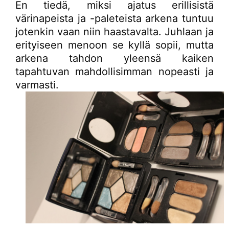
En tiedä, miksi ajatus erillisistä
värinapeista ja -paleteista arkena tuntuu
jotenkin vaan niin haastavalta. Juhlaan ja
erityiseen menoon se kyllä sopii, mutta
arkena tahdon yleensä kaiken
tapahtuvan mahdollisimman nopeasti ja
varmasti.