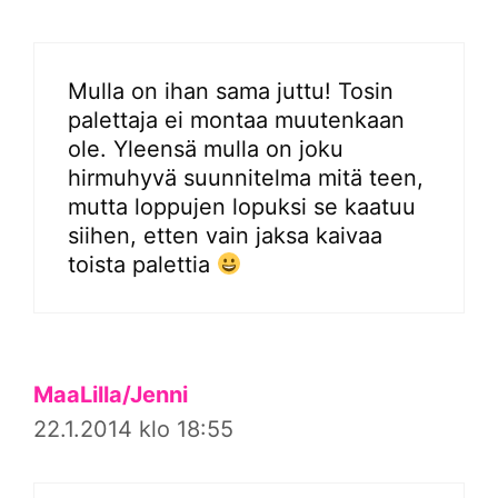
Mulla on ihan sama juttu! Tosin
palettaja ei montaa muutenkaan
ole. Yleensä mulla on joku
hirmuhyvä suunnitelma mitä teen,
mutta loppujen lopuksi se kaatuu
siihen, etten vain jaksa kaivaa
toista palettia
MaaLilla/Jenni
22.1.2014 klo 18:55