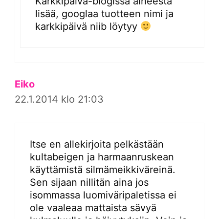
Karkkipäivä-blogissa aiheesta
lisää, googlaa tuotteen nimi ja
karkkipäivä niib löytyy
Eiko
22.1.2014 klo 21:03
Itse en allekirjoita pelkästään
kultabeigen ja harmaanruskean
käyttämistä silmämeikkiväreinä.
Sen sijaan nillitän aina jos
isommassa luomiväripaletissa ei
ole vaaleaa mattaista sävyä