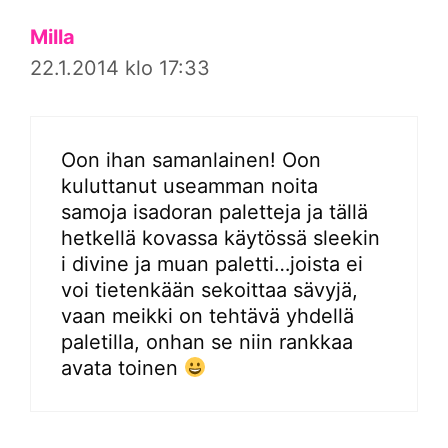
Milla
22.1.2014 klo 17:33
Oon ihan samanlainen! Oon
kuluttanut useamman noita
samoja isadoran paletteja ja tällä
hetkellä kovassa käytössä sleekin
i divine ja muan paletti…joista ei
voi tietenkään sekoittaa sävyjä,
vaan meikki on tehtävä yhdellä
paletilla, onhan se niin rankkaa
avata toinen