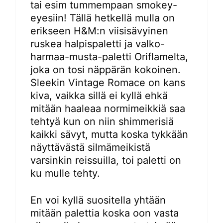
tai esim tummempaan smokey-
eyesiin! Tällä hetkellä mulla on
erikseen H&M:n viisisävyinen
ruskea halpispaletti ja valko-
harmaa-musta-paletti Oriflamelta,
joka on tosi näppärän kokoinen.
Sleekin Vintage Romace on kans
kiva, vaikka sillä ei kyllä ehkä
mitään haaleaa normimeikkiä saa
tehtyä kun on niin shimmerisiä
kaikki sävyt, mutta koska tykkään
näyttävästä silmämeikistä
varsinkin reissuilla, toi paletti on
ku mulle tehty.
En voi kyllä suositella yhtään
mitään palettia koska oon vasta