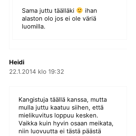
Sama juttu täälläki
ihan
alaston olo jos ei ole väriä
luomilla.
Heidi
22.1.2014 klo 19:32
Kangistuja täällä kanssa, mutta
mulla juttu kaatuu siihen, että
mielikuvitus loppuu kesken.
Vaikka kuin hyvin osaan meikata,
niin luovuutta ei tästä päästä