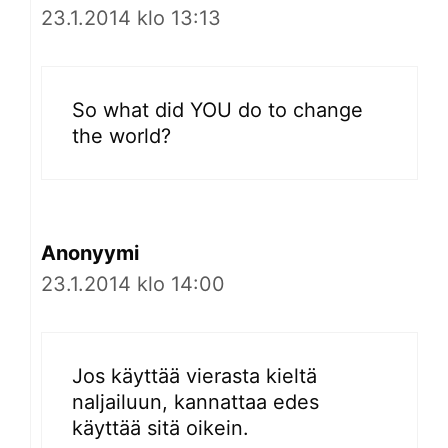
23.1.2014 klo 13:13
So what did YOU do to change
the world?
Anonyymi
23.1.2014 klo 14:00
Jos käyttää vierasta kieltä
naljailuun, kannattaa edes
käyttää sitä oikein.