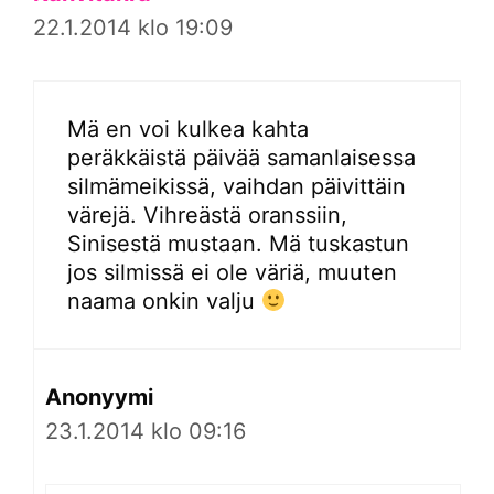
22.1.2014 klo 19:09
Mä en voi kulkea kahta
peräkkäistä päivää samanlaisessa
silmämeikissä, vaihdan päivittäin
värejä. Vihreästä oranssiin,
Sinisestä mustaan. Mä tuskastun
jos silmissä ei ole väriä, muuten
naama onkin valju
Anonyymi
23.1.2014 klo 09:16