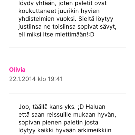
löydy yhtään, joten paletit ovat
koukuttaneet juurikin hyvien
yhdistelmien vuoksi. Sieltä löytyy
justiinsa ne toisiinsa sopivat sävyt,
eli miksi itse miettimään!:D
Olivia
22.1.2014 klo 19:41
Joo, täällä kans yks. ;D Haluan
että saan reissuille mukaan hyvän,
sopivan pienen paletin josta
löytyy kaikki hyvään arkimeikkiin