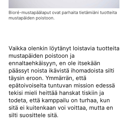
Bioré-mustapäälaput ovat parhaita tietämiäni tuotteita
mustapäiden poistoon.
Vaikka olenkin löytänyt loistavia tuotteita
mustapäiden poistoon ja
ennaltaehkäisyyn, en ole itsekään
päässyt noista ikävistä ihomadoista silti
täysin eroon. Ymmärrän, että
epätoivoiselta tuntuvan mission edessä
tekisi mieli heittää hanskat tiskiin ja
todeta, että kamppailu on turhaa, kun
sitä ei kuitenkaan voi voittaa, mutta en
silti suosittele sitä.