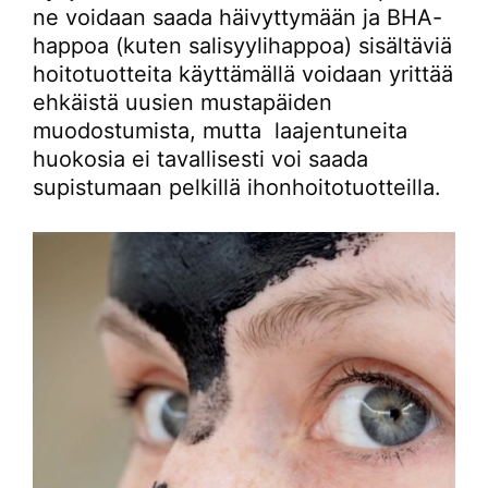
ne voidaan saada häivyttymään ja BHA-
happoa (kuten salisyylihappoa) sisältäviä
hoitotuotteita käyttämällä voidaan yrittää
ehkäistä uusien mustapäiden
muodostumista, mutta laajentuneita
huokosia ei tavallisesti voi saada
supistumaan pelkillä ihonhoitotuotteilla.