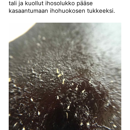
tali ja kuollut ihosolukko pääse
kasaantumaan ihohuokosen tukkeeksi.