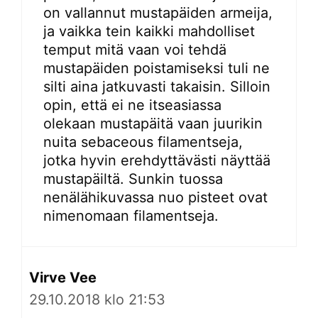
on vallannut mustapäiden armeija,
ja vaikka tein kaikki mahdolliset
temput mitä vaan voi tehdä
mustapäiden poistamiseksi tuli ne
silti aina jatkuvasti takaisin. Silloin
opin, että ei ne itseasiassa
olekaan mustapäitä vaan juurikin
nuita sebaceous filamentseja,
jotka hyvin erehdyttävästi näyttää
mustapäiltä. Sunkin tuossa
nenälähikuvassa nuo pisteet ovat
nimenomaan filamentseja.
Virve Vee
29.10.2018 klo 21:53