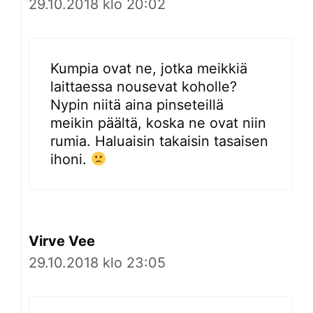
29.10.2018 klo 20:02
Kumpia ovat ne, jotka meikkiä
laittaessa nousevat koholle?
Nypin niitä aina pinseteillä
meikin päältä, koska ne ovat niin
rumia. Haluaisin takaisin tasaisen
ihoni.
Virve Vee
29.10.2018 klo 23:05