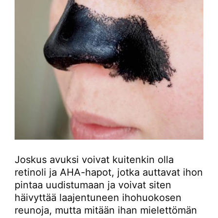
Joskus avuksi voivat kuitenkin olla
retinoli ja AHA-hapot, jotka auttavat ihon
pintaa uudistumaan ja voivat siten
häivyttää laajentuneen ihohuokosen
reunoja, mutta mitään ihan mielettömän