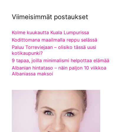
Viimeisimmät postaukset
Kolme kuukautta Kuala Lumpurissa
Kodittomana maailmalla reppu selässä
Paluu Torreviejaan – olisiko tässä uusi
kotikaupunki?
9 tapaa, joilla minimalismi helpottaa elämää
Albanian hintataso – näin paljon 10 viikkoa
Albaniassa maksoi