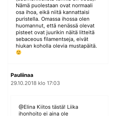
Nämä puolestaan ovat normaali
osa ihoa, eikä niitä kannattaisi
puristella. Omassa ihossa olen
huomannut, että nenässä olevat
pisteet ovat juurikin näitä litteitä
sebaceous filamentseja, eivät
hiukan koholla olevia mustapäitä.
Pauliinaa
29.10.2018 klo 17:03
@Elina Kiitos tästä! Liika
ihonhoito ei aina ole