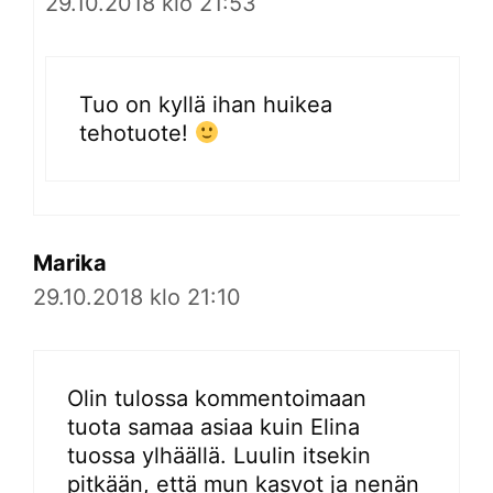
29.10.2018 klo 21:53
Tuo on kyllä ihan huikea
tehotuote!
Marika
29.10.2018 klo 21:10
Olin tulossa kommentoimaan
tuota samaa asiaa kuin Elina
tuossa ylhäällä. Luulin itsekin
pitkään, että mun kasvot ja nenän