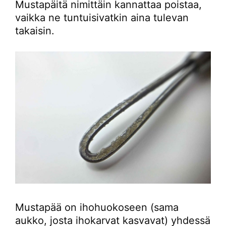
Mustapäitä nimittäin kannattaa poistaa,
vaikka ne tuntuisivatkin aina tulevan
takaisin.
Mustapää on ihohuokoseen (sama
aukko, josta ihokarvat kasvavat) yhdessä