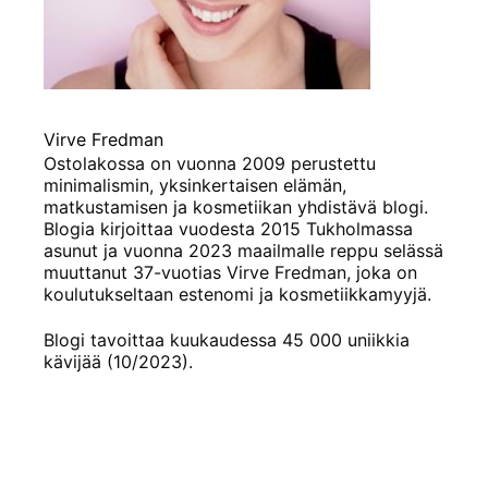
Virve Fredman
Ostolakossa on vuonna 2009 perustettu
minimalismin, yksinkertaisen elämän,
matkustamisen ja kosmetiikan yhdistävä blogi.
Blogia kirjoittaa vuodesta 2015 Tukholmassa
asunut ja vuonna 2023 maailmalle reppu selässä
muuttanut 37-vuotias Virve Fredman, joka on
koulutukseltaan estenomi ja kosmetiikkamyyjä.
Blogi tavoittaa kuukaudessa 45 000 uniikkia
kävijää (10/2023).