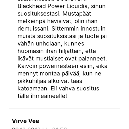
Blackhead Power Liquidia, sinun
suosituksestasi. Mustapäät
melkeinpä hävisivät, olin ihan
riemuissani. Sittemmin innostuin
muista suosituksistasi ja tuote jäi
vähän unholaan, kunnes
huomasin ihan hiljattain, että
ikävät mustiaiset ovat palanneet.
Kaivoin powernesteen esiin, eikä
mennyt montaa päivää, kun ne
pikkuhiljaa alkoivat taas
katoamaan. Eli vahva suositus
tälle ihmeaineelle!
Virve Vee