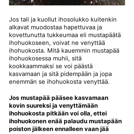
Jos tali ja kuollut ihosolukko kuitenkin
alkavat muodostaa hapettuvaa ja
kovettunutta tukkeumaa eli mustapäätä
ihohuokoseen, voivat ne venyttää
ihohuokosta. Mitä kauemmin mustapää
ihohuokosessa muhii, sitä
kookkaammaksi se voi päästä
kasvamaan ja sitä pidempään ja jopa
enemmän se ihohuokosta venyttää.
Jos mustapää pääsee kasvamaan
kovin suureksi ja venyttämään
ihohuokosta pitkään voi olla, ettei
ihohuokonen enää palaudu mustapään
poiston jälkeen ennalleen vaan jää