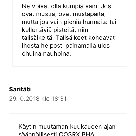
Ne voivat olla kumpia vain. Jos
ovat mustia, ovat mustapäitä,
mutta jos vain pieniä harmaita tai
kellertäviä pisteitä, niin
talisäikeitä. Talisäikeet kohoavat
ihosta helposti painamalla ulos
ohuina nauhoina.
Saritäti
29.10.2018 klo 18:31
Käytin muutaman kuukauden ajan
säännöllisesti COSRX BHA