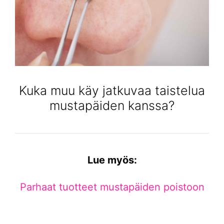
Kuka muu käy jatkuvaa taistelua
mustapäiden kanssa?
Lue myös:
Parhaat tuotteet mustapäiden poistoon