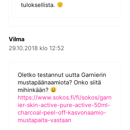
tuloksellista.
Vilma
29.10.2018 klo 12:52
Oletko testannut uutta Garnierin
mustapäänaamiota? Onko siitä
mihinkään?
https://www.sokos.fi/fi/sokos/garn
ier-skin-active-pure-active-50ml-
charcoal-peel-off-kasvonaamio-
mustapaita-vastaan