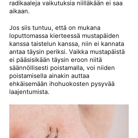
radikaaleja vaikutuksia niilläkään ei saa
aikaan.
Jos siis tuntuu, että on mukana
loputtomassa kierteessä mustapäiden
kanssa taistelun kanssa, niin ei kannata
antaa täysin periksi. Vaikka mustapäistä
ei pääsisikään täysin eroon niitä
säännöllisesti poistamalla, voi niiden
poistamisella ainakin auttaa
ehkäisemään ihohuokosten pysyvää
laajentumista.