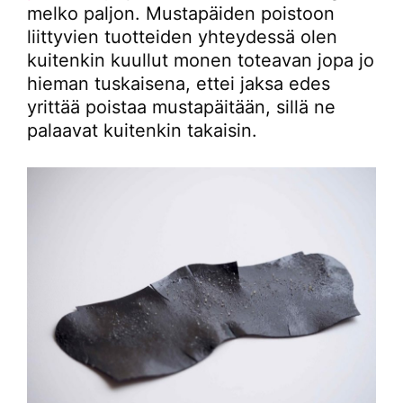
melko paljon. Mustapäiden poistoon
liittyvien tuotteiden yhteydessä olen
kuitenkin kuullut monen toteavan jopa jo
hieman tuskaisena, ettei jaksa edes
yrittää poistaa mustapäitään, sillä ne
palaavat kuitenkin takaisin.