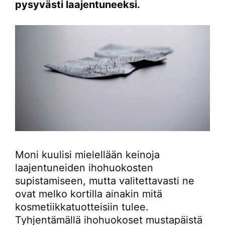
pysyvästi laajentuneeksi.
Moni kuulisi mielellään keinoja
laajentuneiden ihohuokosten
supistamiseen, mutta valitettavasti ne
ovat melko kortilla ainakin mitä
kosmetiikkatuotteisiin tulee.
Tyhjentämällä ihohuokoset mustapäistä