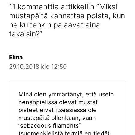
11 kommenttia artikkeliin ”Miksi
mustapäitä kannattaa poista, kun
ne kuitenkin palaavat aina
takaisin?”
Elina
29.10.2018 klo 12:50
Minä olen ymmärtänyt, että usein
nenänpielissä olevat mustat
pisteet eivät itseasiassa ole
mustapäitä ollenkaan, vaan
”sebaceous filaments”
(suomenkielistä termiä en tiedä).