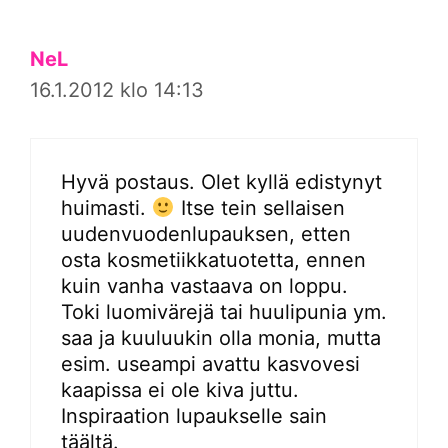
NeL
16.1.2012 klo 14:13
Hyvä postaus. Olet kyllä edistynyt
huimasti.
Itse tein sellaisen
uudenvuodenlupauksen, etten
osta kosmetiikkatuotetta, ennen
kuin vanha vastaava on loppu.
Toki luomivärejä tai huulipunia ym.
saa ja kuuluukin olla monia, mutta
esim. useampi avattu kasvovesi
kaapissa ei ole kiva juttu.
Inspiraation lupaukselle sain
täältä.