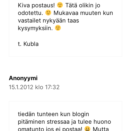
Kiva postaus!
Tätä olikin jo
odotettu.
Mukavaa muuten kun
vastailet nykyään taas
kysymyksiin.
t. Kubla
Anonyymi
15.1.2012 klo 17:32
tiedän tunteen kun blogin
pitäminen stressaa ja tulee huono
omatunto jos ei postaa!
Mutta