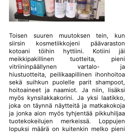
Toisen suuren muutoksen tein, kun
siirsin kosmetiikkojeni päävaraston
kotoani töihin hyttiini. Kotiini jäi
meikkipakillinen tuotteita, pieni
vitriininpäällynen vartalo- ja
hiustuotteita, peilikaapillinen ihonhoitoa
sekä suihkun puolelle parit shampoot,
hoitoaineet ja naamiot. Ja niin, lisäksi
myös kynsilakkakorini. Ja yksi laatikko,
joka on täynnä näytteitä ja matkakokoja
ja jonka aion myös tyhjentää pikkuhiljaa
tuotekokeilujen merkeissä. Loppujen
lopuksi määrä on kuitenkin melko pieni