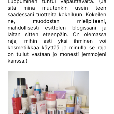
Luopuminen tuntui vapauttavalta. (Ja
sitä minä muutenkin usein teen
saadessani tuotteita kokeiluun. Kokeilen
ne, muodostan mielipiteeni,
mahdollisesti esittelen blogissani ja
laitan sitten eteenpäin. On olemassa
raja, mihin asti yksi ihminen voi
kosmetiikkaa käyttää ja minulla se raja
on tullut vastaan jo monesti jemmojeni
kanssa.)