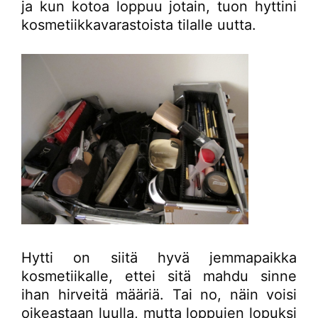
ja kun kotoa loppuu jotain, tuon hyttini
kosmetiikkavarastoista tilalle uutta.
Hytti on siitä hyvä jemmapaikka
kosmetiikalle, ettei sitä mahdu sinne
ihan hirveitä määriä. Tai no, näin voisi
oikeastaan luulla, mutta loppujen lopuksi