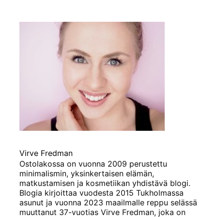
Virve Fredman
Ostolakossa on vuonna 2009 perustettu
minimalismin, yksinkertaisen elämän,
matkustamisen ja kosmetiikan yhdistävä blogi.
Blogia kirjoittaa vuodesta 2015 Tukholmassa
asunut ja vuonna 2023 maailmalle reppu selässä
muuttanut 37-vuotias Virve Fredman, joka on