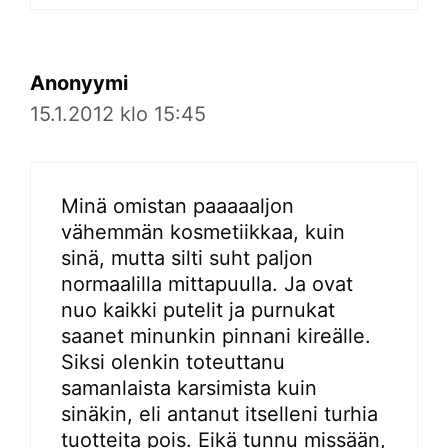
Anonyymi
15.1.2012 klo 15:45
Minä omistan paaaaaljon
vähemmän kosmetiikkaa, kuin
sinä, mutta silti suht paljon
normaalilla mittapuulla. Ja ovat
nuo kaikki putelit ja purnukat
saanet minunkin pinnani kireälle.
Siksi olenkin toteuttanu
samanlaista karsimista kuin
sinäkin, eli antanut itselleni turhia
tuotteita pois. Eikä tunnu missään,