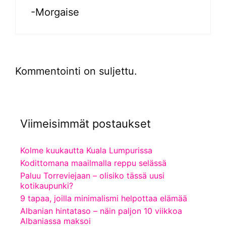
-Morgaise
Kommentointi on suljettu.
Viimeisimmät postaukset
Kolme kuukautta Kuala Lumpurissa
Kodittomana maailmalla reppu selässä
Paluu Torreviejaan – olisiko tässä uusi
kotikaupunki?
9 tapaa, joilla minimalismi helpottaa elämää
Albanian hintataso – näin paljon 10 viikkoa
Albaniassa maksoi