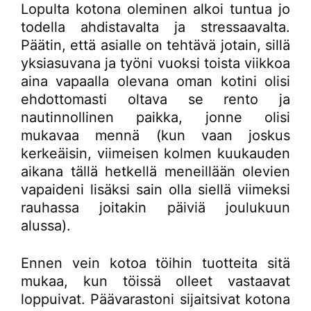
Lopulta kotona oleminen alkoi tuntua jo
todella ahdistavalta ja stressaavalta.
Päätin, että asialle on tehtävä jotain, sillä
yksiasuvana ja työni vuoksi toista viikkoa
aina vapaalla olevana oman kotini olisi
ehdottomasti oltava se rento ja
nautinnollinen paikka, jonne olisi
mukavaa mennä (kun vaan joskus
kerkeäisin, viimeisen kolmen kuukauden
aikana tällä hetkellä meneillään olevien
vapaideni lisäksi sain olla siellä viimeksi
rauhassa joitakin päiviä joulukuun
alussa).
Ennen vein kotoa töihin tuotteita sitä
mukaa, kun töissä olleet vastaavat
loppuivat. Päävarastoni sijaitsivat kotona