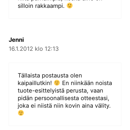
silloin rakkaampi.
Jenni
16.1.2012 klo 12:13
Tällaista postausta olen
kaipaillutkin!
En niinkään noista
tuote-esittelyistä perusta, vaan
pidän persoonallisesta otteestasi,
joka ei niistä niin kovin aina välity.