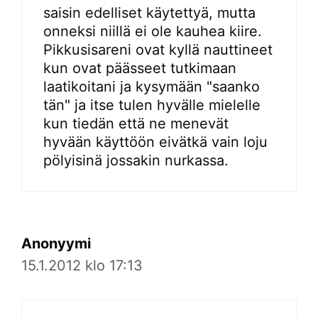
saisin edelliset käytettyä, mutta
onneksi niillä ei ole kauhea kiire.
Pikkusisareni ovat kyllä nauttineet
kun ovat päässeet tutkimaan
laatikoitani ja kysymään "saanko
tän" ja itse tulen hyvälle mielelle
kun tiedän että ne menevät
hyvään käyttöön eivätkä vain loju
pölyisinä jossakin nurkassa.
Anonyymi
15.1.2012 klo 17:13