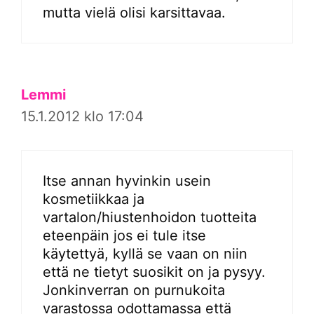
mutta vielä olisi karsittavaa.
Lemmi
15.1.2012 klo 17:04
Itse annan hyvinkin usein
kosmetiikkaa ja
vartalon/hiustenhoidon tuotteita
eteenpäin jos ei tule itse
käytettyä, kyllä se vaan on niin
että ne tietyt suosikit on ja pysyy.
Jonkinverran on purnukoita
varastossa odottamassa että