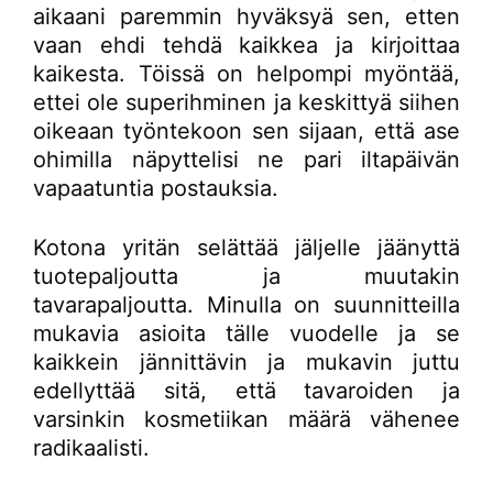
aikaani paremmin hyväksyä sen, etten
vaan ehdi tehdä kaikkea ja kirjoittaa
kaikesta. Töissä on helpompi myöntää,
ettei ole superihminen ja keskittyä siihen
oikeaan työntekoon sen sijaan, että ase
ohimilla näpyttelisi ne pari iltapäivän
vapaatuntia postauksia.
Kotona yritän selättää jäljelle jäänyttä
tuotepaljoutta ja muutakin
tavarapaljoutta. Minulla on suunnitteilla
mukavia asioita tälle vuodelle ja se
kaikkein jännittävin ja mukavin juttu
edellyttää sitä, että tavaroiden ja
varsinkin kosmetiikan määrä vähenee
radikaalisti.