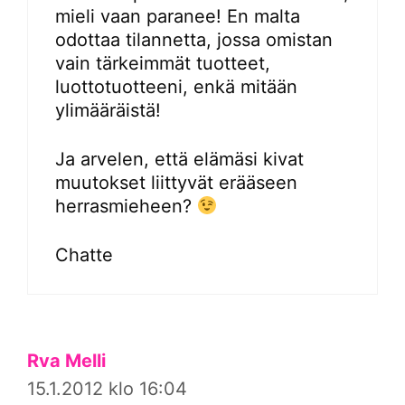
mieli vaan paranee! En malta
odottaa tilannetta, jossa omistan
vain tärkeimmät tuotteet,
luottotuotteeni, enkä mitään
ylimääräistä!
Ja arvelen, että elämäsi kivat
muutokset liittyvät erääseen
herrasmieheen?
Chatte
Rva Melli
15.1.2012 klo 16:04