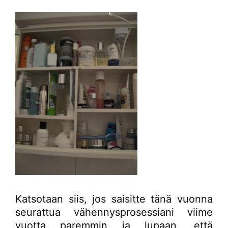
Katsotaan siis, jos saisitte tänä vuonna
seurattua vähennysprosessiani viime
vuotta paremmin ja lupaan, että