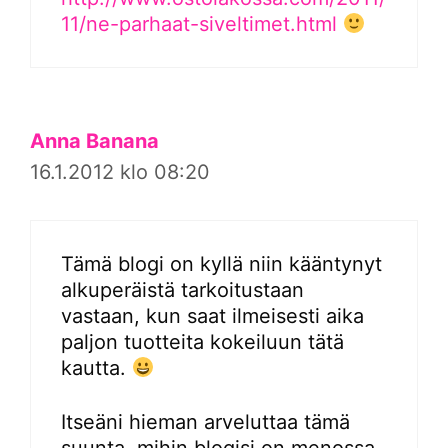
11/ne-parhaat-siveltimet.html
Anna Banana
16.1.2012 klo 08:20
Tämä blogi on kyllä niin kääntynyt
alkuperäistä tarkoitustaan
vastaan, kun saat ilmeisesti aika
paljon tuotteita kokeiluun tätä
kautta.
Itseäni hieman arveluttaa tämä
suunta, mihin blogisi on menossa.