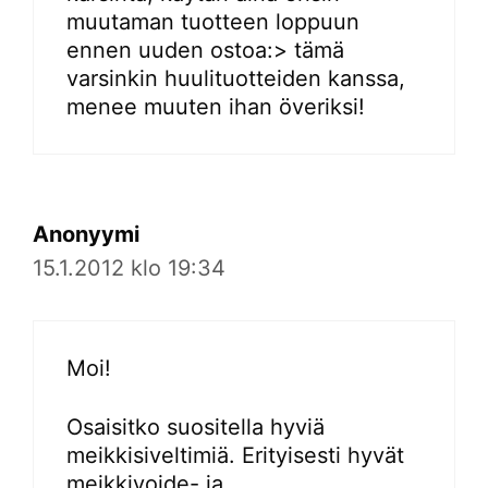
muutaman tuotteen loppuun
ennen uuden ostoa:> tämä
varsinkin huulituotteiden kanssa,
menee muuten ihan överiksi!
Anonyymi
15.1.2012 klo 19:34
Moi!
Osaisitko suositella hyviä
meikkisiveltimiä. Erityisesti hyvät
meikkivoide- ja