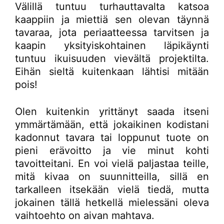
Välillä tuntuu turhauttavalta katsoa
kaappiin ja miettiä sen olevan täynnä
tavaraa, jota periaatteessa tarvitsen ja
kaapin yksityiskohtainen läpikäynti
tuntuu ikuisuuden vievältä projektilta.
Eihän sieltä kuitenkaan lähtisi mitään
pois!
Olen kuitenkin yrittänyt saada itseni
ymmärtämään, että jokaikinen kodistani
kadonnut tavara tai loppunut tuote on
pieni erävoitto ja vie minut kohti
tavoitteitani. En voi vielä paljastaa teille,
mitä kivaa on suunnitteilla, sillä en
tarkalleen itsekään vielä tiedä, mutta
jokainen tällä hetkellä mielessäni oleva
vaihtoehto on aivan mahtava.