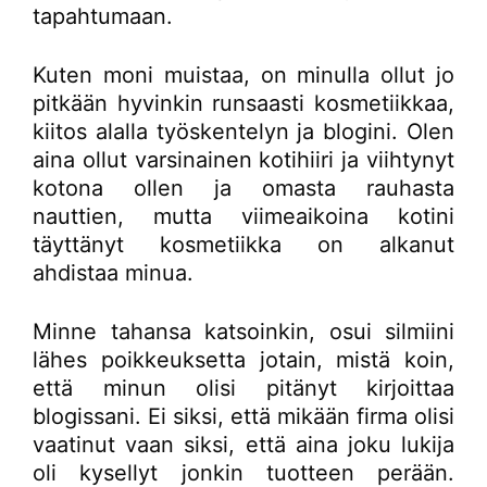
tapahtumaan.
Kuten moni muistaa, on minulla ollut jo
pitkään hyvinkin runsaasti kosmetiikkaa,
kiitos alalla työskentelyn ja blogini. Olen
aina ollut varsinainen kotihiiri ja viihtynyt
kotona ollen ja omasta rauhasta
nauttien, mutta viimeaikoina kotini
täyttänyt kosmetiikka on alkanut
ahdistaa minua.
Minne tahansa katsoinkin, osui silmiini
lähes poikkeuksetta jotain, mistä koin,
että minun olisi pitänyt kirjoittaa
blogissani. Ei siksi, että mikään firma olisi
vaatinut vaan siksi, että aina joku lukija
oli kysellyt jonkin tuotteen perään.