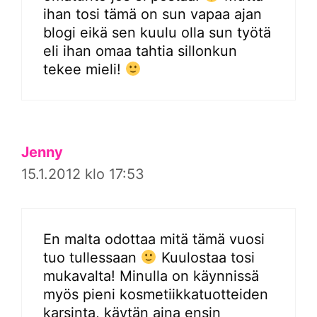
ihan tosi tämä on sun vapaa ajan
blogi eikä sen kuulu olla sun työtä
eli ihan omaa tahtia sillonkun
tekee mieli!
Jenny
15.1.2012 klo 17:53
En malta odottaa mitä tämä vuosi
tuo tullessaan
Kuulostaa tosi
mukavalta! Minulla on käynnissä
myös pieni kosmetiikkatuotteiden
karsinta, käytän aina ensin