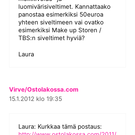
luomivärisiveltimet. Kannattaako
panostaa esimerkiksi 50euroa
yhteen siveltimeen vai ovatko
esimerkiksi Make up Storen /
TBS:n siveltimet hyviä?
Laura
Virve/Ostolakossa.com
15.1.2012 klo 19:35
Laura: Kurkkaa tämä postaus:
http://www.ostolakossa.com/2011/