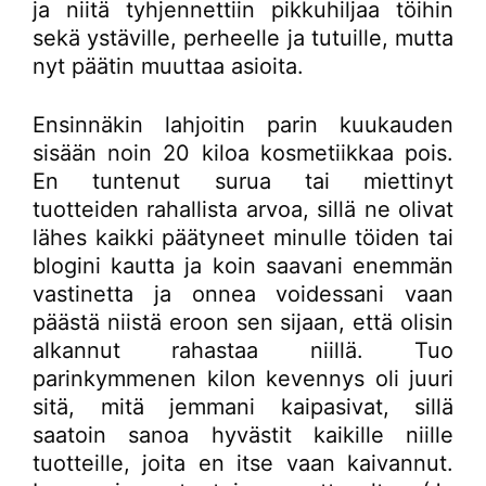
ja niitä tyhjennettiin pikkuhiljaa töihin
sekä ystäville, perheelle ja tutuille, mutta
nyt päätin muuttaa asioita.
Ensinnäkin lahjoitin parin kuukauden
sisään noin 20 kiloa kosmetiikkaa pois.
En tuntenut surua tai miettinyt
tuotteiden rahallista arvoa, sillä ne olivat
lähes kaikki päätyneet minulle töiden tai
blogini kautta ja koin saavani enemmän
vastinetta ja onnea voidessani vaan
päästä niistä eroon sen sijaan, että olisin
alkannut rahastaa niillä. Tuo
parinkymmenen kilon kevennys oli juuri
sitä, mitä jemmani kaipasivat, sillä
saatoin sanoa hyvästit kaikille niille
tuotteille, joita en itse vaan kaivannut.