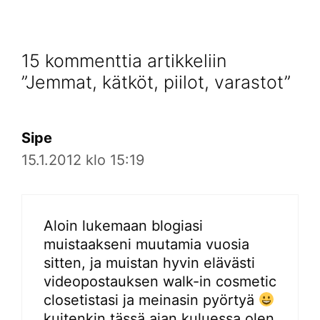
15 kommenttia artikkeliin
”Jemmat, kätköt, piilot, varastot”
Sipe
15.1.2012 klo 15:19
Aloin lukemaan blogiasi
muistaakseni muutamia vuosia
sitten, ja muistan hyvin elävästi
videopostauksen walk-in cosmetic
closetistasi ja meinasin pyörtyä
kuitenkin tässä ajan kuluessa olen