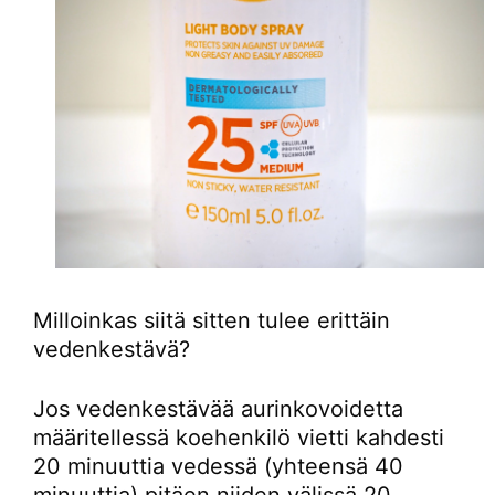
Milloinkas siitä sitten tulee erittäin
vedenkestävä?
Jos vedenkestävää aurinkovoidetta
määritellessä koehenkilö vietti kahdesti
20 minuuttia vedessä (yhteensä 40