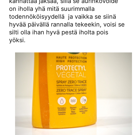
kannattaa jaksaa, sillä se aurinkovoide
on iholla yhä mitä suurimmalla
todennököisyydellä ja vaikka se siinä
hyvää päivällä rannalla tekeekin, voisi se
silti olla ihan hyvä pestä iholta pois
yöksi.