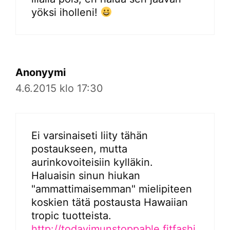
yöksi iholleni!
Anonyymi
4.6.2015 klo 17:30
Ei varsinaiseti liity tähän
postaukseen, mutta
aurinkovoiteisiin kylläkin.
Haluaisin sinun hiukan
"ammattimaisemman" mielipiteen
koskien tätä postausta Hawaiian
tropic tuotteista.
http://todayimunstoppable.fitfashi