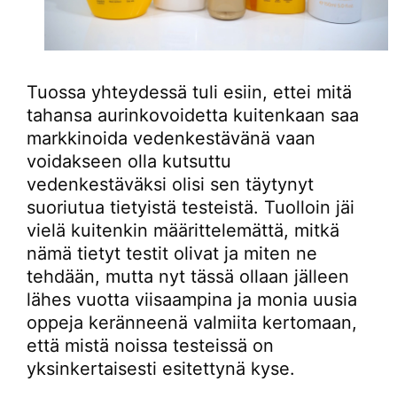
Tuossa yhteydessä tuli esiin, ettei mitä
tahansa aurinkovoidetta kuitenkaan saa
markkinoida vedenkestävänä vaan
voidakseen olla kutsuttu
vedenkestäväksi olisi sen täytynyt
suoriutua tietyistä testeistä. Tuolloin jäi
vielä kuitenkin määrittelemättä, mitkä
nämä tietyt testit olivat ja miten ne
tehdään, mutta nyt tässä ollaan jälleen
lähes vuotta viisaampina ja monia uusia
oppeja keränneenä valmiita kertomaan,
että mistä noissa testeissä on
yksinkertaisesti esitettynä kyse.