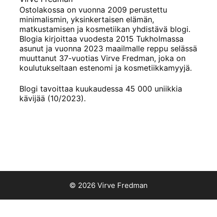
Ostolakossa on vuonna 2009 perustettu
minimalismin, yksinkertaisen elämän,
matkustamisen ja kosmetiikan yhdistävä blogi.
Blogia kirjoittaa vuodesta 2015 Tukholmassa
asunut ja vuonna 2023 maailmalle reppu selässä
muuttanut 37-vuotias Virve Fredman, joka on
koulutukseltaan estenomi ja kosmetiikkamyyjä.
Blogi tavoittaa kuukaudessa 45 000 uniikkia
kävijää (10/2023).
© 2026 Virve Fredman