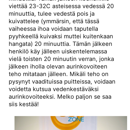
viettää 23-32C asteisessa vedessä 20
minuuttia, tulee vedestä pois ja
kuivattelee (ymmärsin, että tässä
vaiheessa ihoa voidaan taputella
pyyhkeellä kuivaksi muttei kuitenkaan
hangata) 20 minuuttia. Tämän jälkeen
henkilö käy jälleen uiskentelemassa
vielä toisten 20 minuutin verran, jonka
jälkeen iholla olevan aurinkovoiteen
teho mitataan jälleen. Mikäli teho on
pysynyt vaadituissa puitteissa, voidaan
voidetta kutsua vedenkestäväksi
aurinkovoiteeksi. Melko paljon se saa
siis kestää!