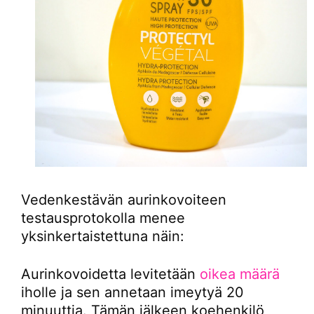
Vedenkestävän aurinkovoiteen
testausprotokolla menee
yksinkertaistettuna näin:
Aurinkovoidetta levitetään
oikea määrä
iholle ja sen annetaan imeytyä 20
minuuttia. Tämän jälkeen koehenkilö