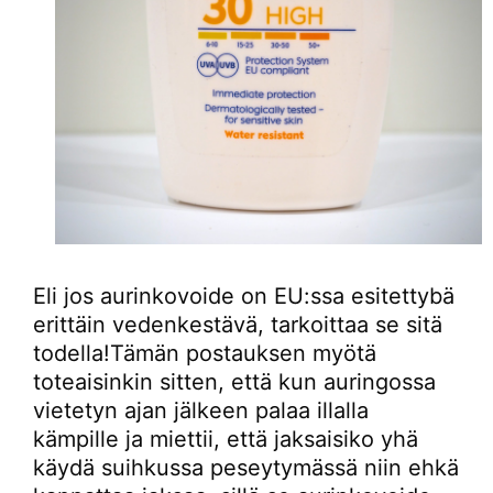
Eli jos aurinkovoide on EU:ssa esitettybä
erittäin vedenkestävä, tarkoittaa se sitä
todella!Tämän postauksen myötä
toteaisinkin sitten, että kun auringossa
vietetyn ajan jälkeen palaa illalla
kämpille ja miettii, että jaksaisiko yhä
käydä suihkussa peseytymässä niin ehkä