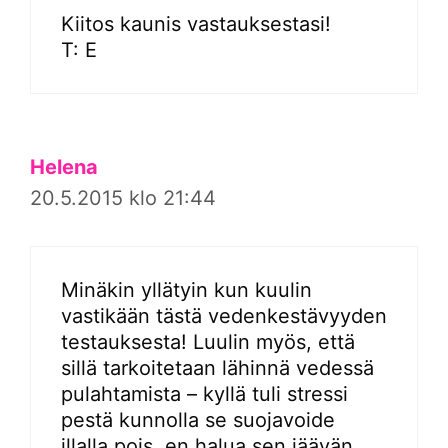
Kiitos kaunis vastauksestasi!
T: E
Helena
20.5.2015 klo 21:44
Minäkin yllätyin kun kuulin
vastikään tästä vedenkestävyyden
testauksesta! Luulin myös, että
sillä tarkoitetaan lähinnä vedessä
pulahtamista – kyllä tuli stressi
pestä kunnolla se suojavoide
illalla pois, en halua sen jäävän