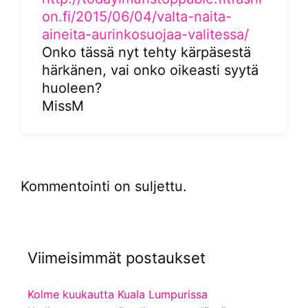
on.fi/2015/06/04/valta-naita-
aineita-aurinkosuojaa-valitessa/
Onko tässä nyt tehty kärpäsestä
härkänen, vai onko oikeasti syytä
huoleen?
MissM
Kommentointi on suljettu.
Viimeisimmät postaukset
Kolme kuukautta Kuala Lumpurissa