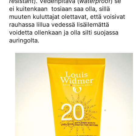
resistant
). Vedenpitävä (
waterproof
) se
ei kuitenkaan tosiaan saa olla, sillä
muuten kuluttajat olettavat, että voisivat
rauhassa lillua vedessä lisäilemättä
voidetta ollenkaan ja olla silti suojassa
auringolta.