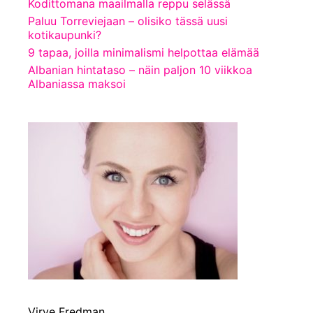
Kodittomana maailmalla reppu selässä
Paluu Torreviejaan – olisiko tässä uusi
kotikaupunki?
9 tapaa, joilla minimalismi helpottaa elämää
Albanian hintataso – näin paljon 10 viikkoa
Albaniassa maksoi
Virve Fredman