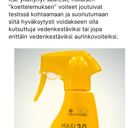
”koettelemuksen” voiteet joutuivat
testissä kohtaamaan ja suoriutumaan
siitä hyväksytysti voidakseen olla
kutsuttuja vedenkestäviksi tai jopa
erittäin
vedenkestäviksi aurinkovoiteiksi.