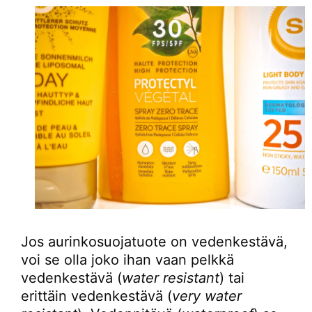
Jos aurinkosuojatuote on vedenkestävä,
voi se olla joko ihan vaan pelkkä
vedenkestävä (
water resistant
) tai
erittäin vedenkestävä (
very water