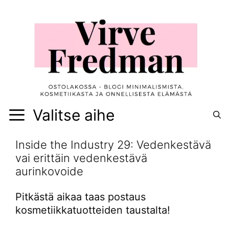
Siirry
sisältöön
Valitse aihe
Inside the Industry 29: Vedenkestävä
vai erittäin vedenkestävä
aurinkovoide
Pitkästä aikaa taas postaus
kosmetiikkatuotteiden taustalta!