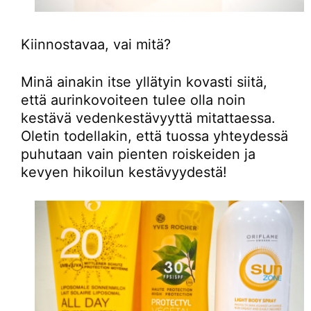
Kiinnostavaa, vai mitä?
Minä ainakin itse yllätyin kovasti siitä,
että aurinkovoiteen tulee olla noin
kestävä vedenkestävyyttä mitattaessa.
Oletin todellakin, että tuossa yhteydessä
puhutaan vain pienten roiskeiden ja
kevyen hikoilun kestävyydestä!