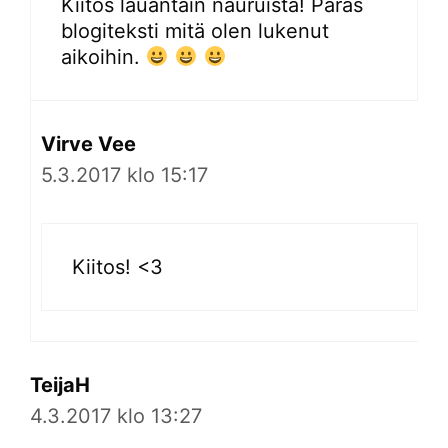
Kiitos lauantain nauruista! Paras
blogiteksti mitä olen lukenut
aikoihin.
Virve Vee
5.3.2017 klo 15:17
Kiitos! <3
TeijaH
4.3.2017 klo 13:27