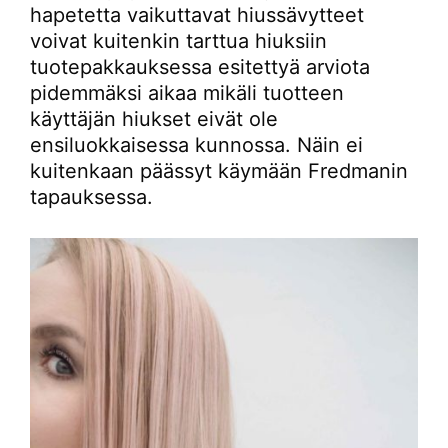
hapetetta vaikuttavat hiussävytteet
voivat kuitenkin tarttua hiuksiin
tuotepakkauksessa esitettyä arviota
pidemmäksi aikaa mikäli tuotteen
käyttäjän hiukset eivät ole
ensiluokkaisessa kunnossa. Näin ei
kuitenkaan päässyt käymään Fredmanin
tapauksessa.