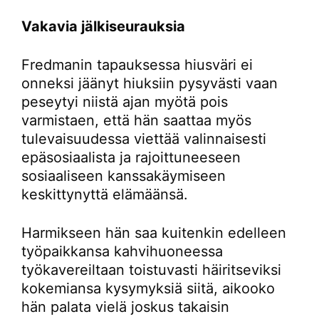
Vakavia jälkiseurauksia
Fredmanin tapauksessa hiusväri ei
onneksi jäänyt hiuksiin pysyvästi vaan
peseytyi niistä ajan myötä pois
varmistaen, että hän saattaa myös
tulevaisuudessa viettää valinnaisesti
epäsosiaalista ja rajoittuneeseen
sosiaaliseen kanssakäymiseen
keskittynyttä elämäänsä.
Harmikseen hän saa kuitenkin edelleen
työpaikkansa kahvihuoneessa
työkavereiltaan toistuvasti häiritseviksi
kokemiansa kysymyksiä siitä, aikooko
hän palata vielä joskus takaisin