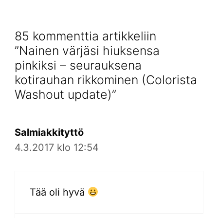
85 kommenttia artikkeliin
”Nainen värjäsi hiuksensa
pinkiksi – seurauksena
kotirauhan rikkominen (Colorista
Washout update)”
Salmiakkityttö
4.3.2017 klo 12:54
Tää oli hyvä