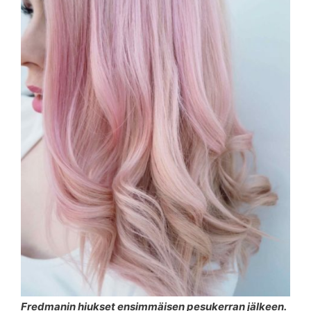
Fredmanin hiukset ensimmäisen pesukerran jälkeen.