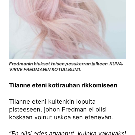
Fredmanin hiukset toisen pesukerran jälkeen. KUVA:
VIRVE FREDMANIN KOTIALBUMI.
Tilanne eteni kotirauhan rikkomiseen
Tilanne eteni kuitenkin lopulta
pisteeseen, johon Fredman ei olisi
koskaan voinut uskoa sen etenevän.
”En olisi edes arvannut, kuinka vakavaksi