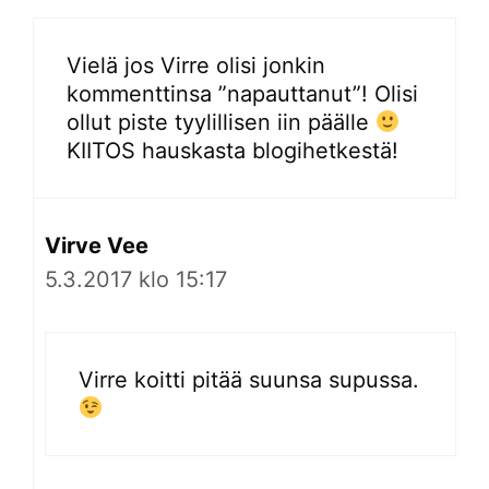
Vielä jos Virre olisi jonkin
kommenttinsa ”napauttanut”! Olisi
ollut piste tyylillisen iin päälle
KIITOS hauskasta blogihetkestä!
Virve Vee
5.3.2017 klo 15:17
Virre koitti pitää suunsa supussa.