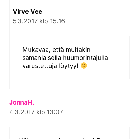
Virve Vee
5.3.2017 klo 15:16
Mukavaa, että muitakin
samanlaisella huumorintajulla
varustettuja löytyy!
JonnaH.
4.3.2017 klo 13:07