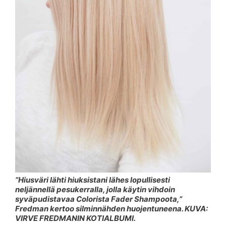
”Hiusväri lähti hiuksistani lähes lopullisesti
neljännellä pesukerralla, jolla käytin vihdoin
syväpudistavaa Colorista Fader Shampoota,”
Fredman kertoo silminnähden huojentuneena. KUVA:
VIRVE FREDMANIN KOTIALBUMI.