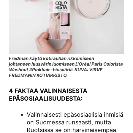
Fredman käytti kotirauhan rikkomiseen
johtaneen hiusvärin luomiseen L’Oréal Paris Colorista
Washout #Pinkhair -hiusväriä. KUVA: VIRVE
FREDMANIN KOTIARKISTO.
4 FAKTAA VALINNAISESTA
EPÄSOSIAALISUUDESTA:
Valinnaisesti epäsosiaalisia ihmisiä
on Suomessa runsaasti, mutta
Ruotsissa se on harvinaisempaa.