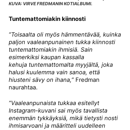
KUVA: VIRVE FREDMANIN KOTIALBUMI.
Tuntemattomiakin kiinnosti
”Toisaalta oli myös hämmentävää, kuinka
paljon vaaleanpunainen tukka kiinnosti
tuntemattomiakin ihmisiä. Sain
esimerkiksi kaupan kassalla
kehuja tuntemattomalta myyjältä, joka
halusi kuulemma vain sanoa, että
hiusteni sävy on ihana,”
Fredman
naurahtaa.
”Vaaleanpunaista tukkaa esitellyt
Instagram-kuvani sai myös tavallista
enemmän tykkäyksiä, mikä tietysti nosti
ihmisarvoani ja määritteli uudelleen