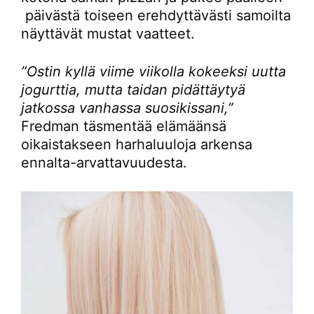
päivästä toiseen erehdyttävästi samoilta
näyttävät mustat vaatteet.
”Ostin kyllä viime viikolla kokeeksi uutta
jogurttia, mutta taidan pidättäytyä
jatkossa vanhassa suosikissani,”
Fredman täsmentää elämäänsä
oikaistakseen harhaluuloja arkensa
ennalta-arvattavuudesta.