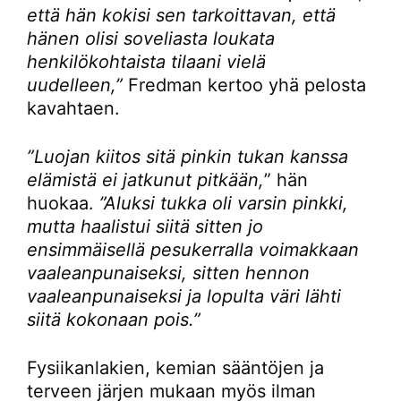
että hän kokisi sen tarkoittavan, että
hänen olisi soveliasta loukata
henkilökohtaista tilaani vielä
uudelleen,”
Fredman kertoo yhä pelosta
kavahtaen.
”Luojan kiitos sitä pinkin tukan kanssa
elämistä ei jatkunut pitkään,
” hän
huokaa.
”Aluksi tukka oli varsin pinkki,
mutta haalistui siitä sitten jo
ensimmäisellä pesukerralla voimakkaan
vaaleanpunaiseksi, sitten hennon
vaaleanpunaiseksi ja lopulta väri lähti
siitä kokonaan pois.”
Fysiikanlakien, kemian sääntöjen ja
terveen järjen mukaan myös ilman