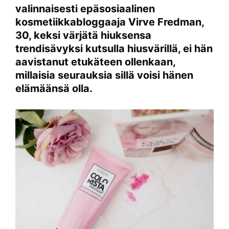
valinnaisesti epäsosiaalinen
kosmetiikkabloggaaja Virve Fredman,
30, keksi värjätä hiuksensa
trendisävyksi kutsulla hiusvärillä, ei hän
aavistanut etukäteen ollenkaan,
millaisia seurauksia sillä voisi hänen
elämäänsä olla.