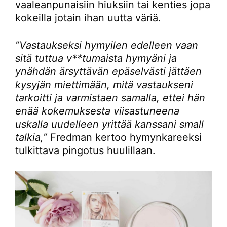
vaaleanpunaisiin hiuksiin tai kenties jopa
kokeilla jotain ihan uutta väriä.
”Vastaukseksi hymyilen edelleen vaan
sitä tuttua v**tumaista hymyäni ja
ynähdän ärsyttävän epäselvästi jättäen
kysyjän miettimään, mitä vastaukseni
tarkoitti ja varmistaen samalla, ettei hän
enää kokemuksesta viisastuneena
uskalla uudelleen yrittää kanssani small
talkia,”
Fredman kertoo hymynkareeksi
tulkittava pingotus huulillaan.