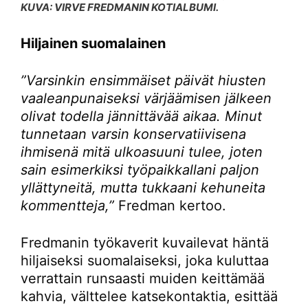
KUVA: VIRVE FREDMANIN KOTIALBUMI.
Hiljainen suomalainen
”Varsinkin ensimmäiset päivät hiusten
vaaleanpunaiseksi värjäämisen jälkeen
olivat todella jännittävää aikaa. Minut
tunnetaan varsin konservatiivisena
ihmisenä mitä ulkoasuuni tulee, joten
sain esimerkiksi työpaikkallani paljon
yllättyneitä, mutta tukkaani kehuneita
kommentteja,”
Fredman kertoo.
Fredmanin työkaverit kuvailevat häntä
hiljaiseksi suomalaiseksi, joka kuluttaa
verrattain runsaasti muiden keittämää
kahvia, välttelee katsekontaktia, esittää