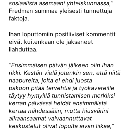
sosiaalista asemaani yhteiskunnassa,”
Fredman summaa yleisesti tunnettuja
faktoja.
Ihan loputtomiin positiiviset kommentit
eivät kuitenkaan ole jaksaneet
ilahduttaa.
”Ensimmäisen päivän jälkeen olin ihan
rikki. Kestän vielä jotenkin sen, että niitä
naapureita, joita ei ehdi juosta
pakoon pitää tervehtiä ja työkavereille
täytyy hymyillä tunnistamisen merkiksi
kerran päivässä heidät ensimmäistä
kertaa nähdessään, mutta hiusvärini
aikaansaamat vaivaannuttavat
keskustelut olivat lopulta aivan liikaa,”