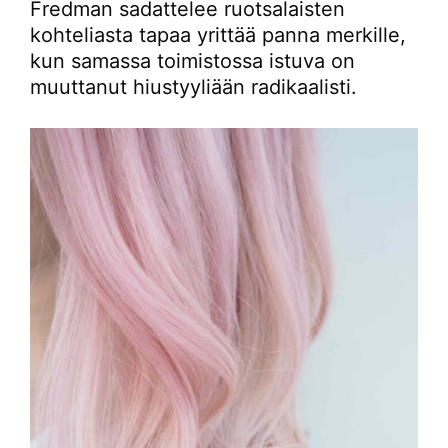
Fredman sadattelee ruotsalaisten
kohteliasta tapaa yrittää panna merkille,
kun samassa toimistossa istuva on
muuttanut hiustyyliään radikaalisti.