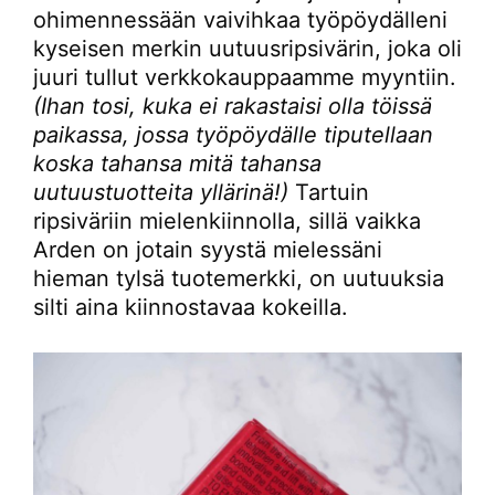
ohimennessään vaivihkaa työpöydälleni
kyseisen merkin uutuusripsivärin, joka oli
juuri tullut verkkokauppaamme myyntiin.
(Ihan tosi, kuka ei rakastaisi olla töissä
paikassa, jossa työpöydälle tiputellaan
koska tahansa mitä tahansa
uutuustuotteita yllärinä!)
Tartuin
ripsiväriin mielenkiinnolla, sillä vaikka
Arden on jotain syystä mielessäni
hieman tylsä tuotemerkki, on uutuuksia
silti aina kiinnostavaa kokeilla.