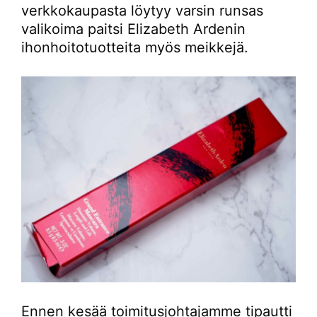
verkkokaupasta löytyy varsin runsas
valikoima paitsi Elizabeth Ardenin
ihonhoitotuotteita myös meikkejä.
Ennen kesää toimitusjohtajamme tipautti