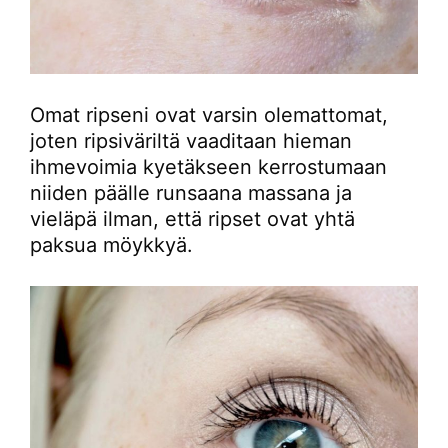
Omat ripseni ovat varsin olemattomat,
joten ripsiväriltä vaaditaan hieman
ihmevoimia kyetäkseen kerrostumaan
niiden päälle runsaana massana ja
vieläpä ilman, että ripset ovat yhtä
paksua möykkyä.