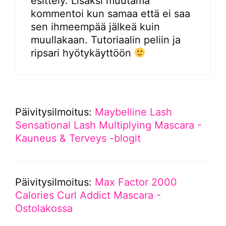
esittely. Lisäksi muutama
kommentoi kun samaa että ei saa
sen ihmeempää jälkeä kuin
muullakaan. Tutoriaalin peliin ja
ripsari hyötykäyttöön
Päivitysilmoitus:
Maybelline Lash
Sensational Lash Multiplying Mascara -
Kauneus & Terveys -blogit
Päivitysilmoitus:
Max Factor 2000
Calories Curl Addict Mascara -
Ostolakossa