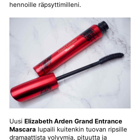
hennoille räpsyttimilleni.
Uusi
Elizabeth Arden
Grand Entrance
Mascara
lupaili kuitenkin tuovan ripsille
dramaattista volyymia, pituutta ja