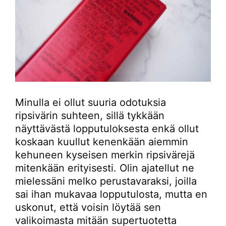
Minulla ei ollut suuria odotuksia
ripsivärin suhteen, sillä tykkään
näyttävästä lopputuloksesta enkä ollut
koskaan kuullut kenenkään aiemmin
kehuneen kyseisen merkin ripsivärejä
mitenkään erityisesti. Olin ajatellut ne
mielessäni melko perustavaraksi, joilla
sai ihan mukavaa lopputulosta, mutta en
uskonut, että voisin löytää sen
valikoimasta mitään supertuotetta