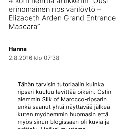
4 kommenttia artikkeliin ”Uusi
erinomainen ripsivärilöytö –
Elizabeth Arden Grand Entrance
Mascara”
Hanna
2.8.2016 klo 07:38
Tähän tarvisin tutoriaalin kuinka
ripsari kuuluu levittää oikein. Ostin
aiemmin Silk of Marocco-ripsarin
enkä saanut yhtä näyttävää jälkeä
kuten myöhemmin huomasin että
myös sinun blogissaan oli kuvia ja