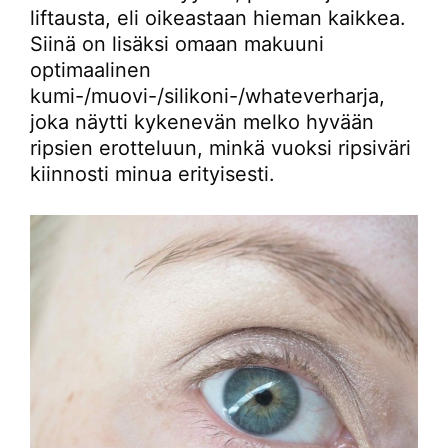
liftausta, eli oikeastaan hieman kaikkea.
Siinä on lisäksi omaan makuuni
optimaalinen
kumi-/muovi-/silikoni-/whateverharja,
joka näytti kykenevän melko hyvään
ripsien erotteluun, minkä vuoksi ripsiväri
kiinnosti minua erityisesti.