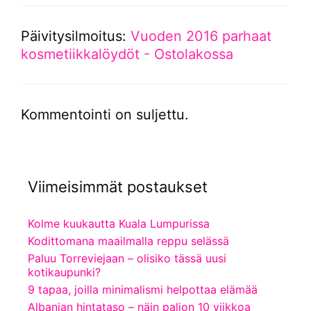
Päivitysilmoitus:
Vuoden 2016 parhaat
kosmetiikkalöydöt - Ostolakossa
Kommentointi on suljettu.
Viimeisimmät postaukset
Kolme kuukautta Kuala Lumpurissa
Kodittomana maailmalla reppu selässä
Paluu Torreviejaan – olisiko tässä uusi
kotikaupunki?
9 tapaa, joilla minimalismi helpottaa elämää
Albanian hintataso – näin paljon 10 viikkoa