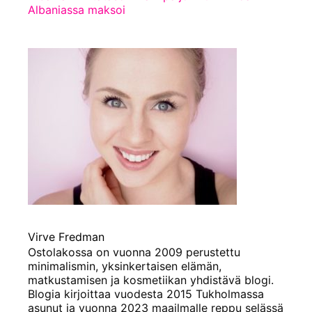
Albaniassa maksoi
Virve Fredman
Ostolakossa on vuonna 2009 perustettu
minimalismin, yksinkertaisen elämän,
matkustamisen ja kosmetiikan yhdistävä blogi.
Blogia kirjoittaa vuodesta 2015 Tukholmassa
asunut ja vuonna 2023 maailmalle reppu selässä