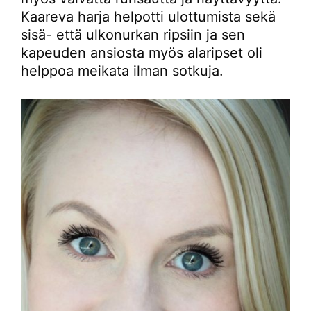
Kaareva harja helpotti ulottumista sekä
sisä- että ulkonurkan ripsiin ja sen
kapeuden ansiosta myös alaripset oli
helppoa meikata ilman sotkuja.