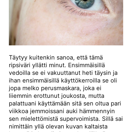
Täytyy kuitenkin sanoa, että tämä
ripsiväri yllätti minut. Ensimmäisillä
vedoilla se ei vakuuttanut heti täysin ja
ihan ensimmäisillä käyttökerroilla se oli
jopa melko perusmaskara, joka ei
liiemmin erottunut joukosta, mutta
palattuani käyttämään sitä sen oltua pari
viikkoa jemmoissani auki hämmennyin
sen mielettömistä supervoimista. Sillä sai
nimittäin yllä olevan kuvan kaltaista