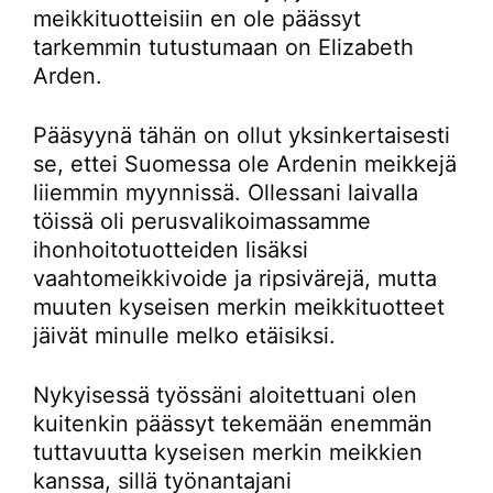
meikkituotteisiin en ole päässyt
tarkemmin tutustumaan on Elizabeth
Arden.
Pääsyynä tähän on ollut yksinkertaisesti
se, ettei Suomessa ole Ardenin meikkejä
liiemmin myynnissä. Ollessani laivalla
töissä oli perusvalikoimassamme
ihonhoitotuotteiden lisäksi
vaahtomeikkivoide ja ripsivärejä, mutta
muuten kyseisen merkin meikkituotteet
jäivät minulle melko etäisiksi.
Nykyisessä työssäni aloitettuani olen
kuitenkin päässyt tekemään enemmän
tuttavuutta kyseisen merkin meikkien
kanssa, sillä työnantajani