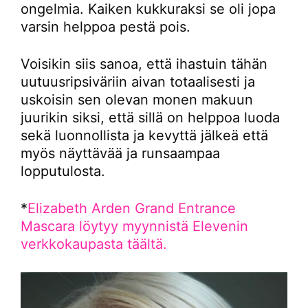
ongelmia. Kaiken kukkuraksi se oli jopa
varsin helppoa pestä pois.
Voisikin siis sanoa, että ihastuin tähän
uutuusripsiväriin aivan totaalisesti ja
uskoisin sen olevan monen makuun
juurikin siksi, että sillä on helppoa luoda
sekä luonnollista ja kevyttä jälkeä että
myös näyttävää ja runsaampaa
lopputulosta.
*
Elizabeth Arden Grand Entrance
Mascara löytyy myynnistä Elevenin
verkkokaupasta täältä.