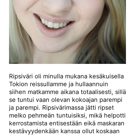
Ripsiväri oli minulla mukana kesäkuisella
Tokion reissullamme ja hullaannuin
siihen matkamme aikana totaalisesti, sillä
se tuntui vaan olevan kokoajan parempi
ja parempi. Ripsivärimassa jätti ripset
melko pehmeän tuntuisiksi, mikä helpotti
kerrostamista entisestään eikä maskaran
kestävyydenkään kanssa ollut koskaan