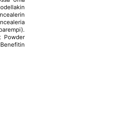
dellakin
ncealerin
ncealeria
arempi).
st Powder
enefitin