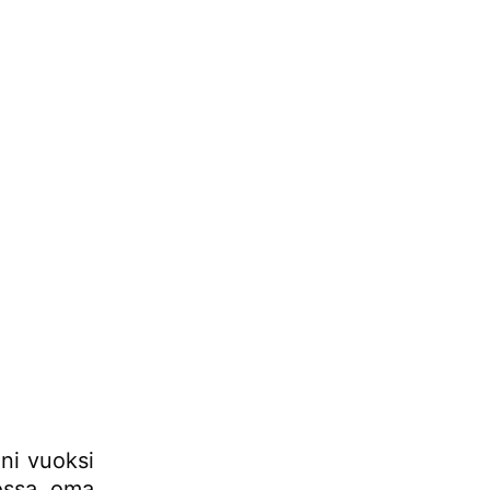
ni vuoksi
lossa oma