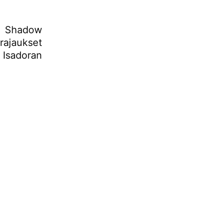
n Shadow
 rajaukset
 Isadoran