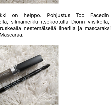
ikki on helppo. Pohjustus Too Facedi
lla, silmämeikki itsekootulla Diorin viisikolla,
ruskealla nestemäisellä linerilla ja mascaraksi
 Mascaraa.