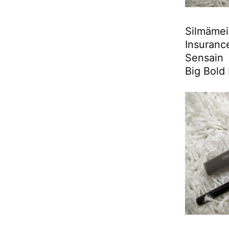
Silmäme
Insurance
Sensain 
Big Bold