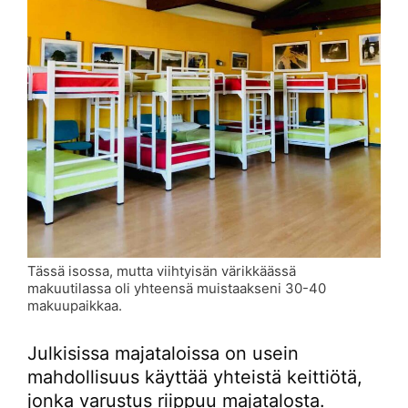
Tässä isossa, mutta viihtyisän värikkäässä
makuutilassa oli yhteensä muistaakseni 30-40
makuupaikkaa.
Julkisissa majataloissa on usein
mahdollisuus käyttää yhteistä keittiötä,
jonka varustus riippuu majatalosta.