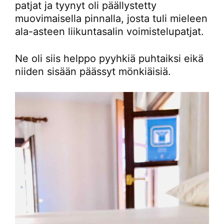
patjat ja tyynyt oli päällystetty
muovimaisella pinnalla, josta tuli mieleen
ala-asteen liikuntasalin voimistelupatjat.
Ne oli siis helppo pyyhkiä puhtaiksi eikä
niiden sisään päässyt mönkiäisiä.