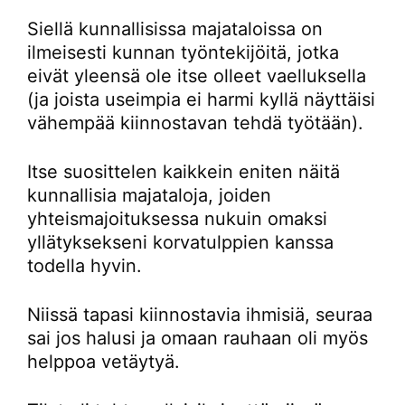
Siellä kunnallisissa majataloissa on
ilmeisesti kunnan työntekijöitä, jotka
eivät yleensä ole itse olleet vaelluksella
(ja joista useimpia ei harmi kyllä näyttäisi
vähempää kiinnostavan tehdä työtään).
Itse suosittelen kaikkein eniten näitä
kunnallisia majataloja, joiden
yhteismajoituksessa nukuin omaksi
yllätyksekseni korvatulppien kanssa
todella hyvin.
Niissä tapasi kiinnostavia ihmisiä, seuraa
sai jos halusi ja omaan rauhaan oli myös
helppoa vetäytyä.