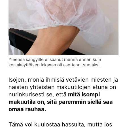
Yleensä sängyille ei saanut mennä ennen kuin
kertakäyttöisen lakanan oli asettanut suojaksi.
Isojen, monia ihmisiä vetävien miesten ja
naisten yhteisten makuutilojen etuna on
nurinkurisesti se, että
mitä isompi
makuutila on, sitä paremmin siellä saa
omaa rauhaa.
Tämä voi kuulostaa hassulta, mutta jos