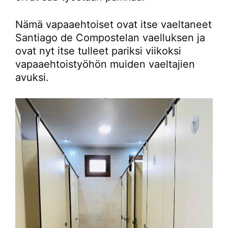
Nämä vapaaehtoiset ovat itse vaeltaneet
Santiago de Compostelan vaelluksen ja
ovat nyt itse tulleet pariksi viikoksi
vapaaehtoistyöhön muiden vaeltajien
avuksi.