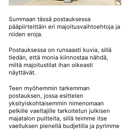
Summaan tässä postauksessa
pääpiirteittäin eri majoitusvaihtoehtoja ja
niiden eroja.
Postauksessa on runsaasti kuvia, sillä
tiedän, että monia kiinnostaa nähdä,
miltä majoitustilat ihan oikeasti
näyttävät.
Teen myöhemmin tarkemman
postauksen, jossa esittelen
yksityiskohtaisemmin nimenomaan
pelkille vaeltajille tarkoitetun julkisen
majatalon puitteita, sillä teimme itse
vaelluksen pienellä budjetilla ja pyrimme