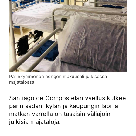
Parinkymmenen hengen makuusali julkisessa
majatalossa.
Santiago de Compostelan vaellus kulkee
parin sadan kylän ja kaupungin läpi ja
matkan varrella on tasaisin väliajoin
julkisia majataloja.