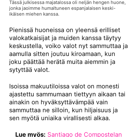
Tässä julkisessa majatalossa oli neljän hengen huone,
jonka jaoimme humaltuneen espanjalaisen keski-
ikäisen miehen kanssa.
Pienissä huoneissa on yleensä erilliset
valokatkaisijat ja muiden kanssa täytyy
keskustella, voiko valot nyt sammuttaa ja
aamulla sitten joutuu kiroamaan, kun
joku päättää herätä muita aiemmin ja
sytyttää valot.
Isoissa makuutiloissa valot on monesti
ajastettu sammumaan tiettyyn aikaan tai
ainakin on hyväksyttävämpää vain
sammuttaa ne silloin, kun hiljaisuus ja
sen myötä uniaika virallisesti alkaa.
Lue myös:
Santiago de Compostelan