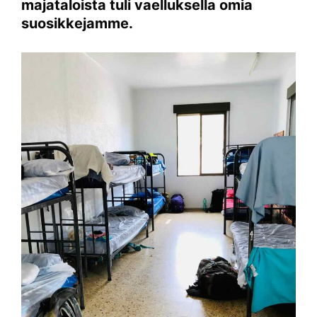
majataloista tuli vaelluksella omia
suosikkejamme.