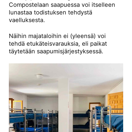
Compostelaan saapuessa voi itselleen
lunastaa todistuksen tehdystä
vaelluksesta.
Näihin majataloihin ei (yleensä) voi
tehdä etukäteisvarauksia, eli paikat
täytetään saapumisjärjestyksessä.