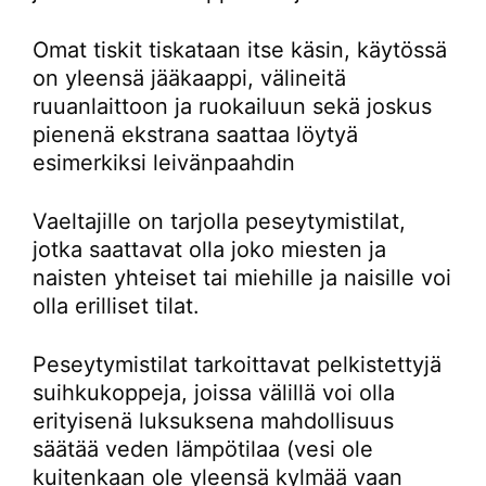
Omat tiskit tiskataan itse käsin, käytössä
on yleensä jääkaappi, välineitä
ruuanlaittoon ja ruokailuun sekä joskus
pienenä ekstrana saattaa löytyä
esimerkiksi leivänpaahdin
Vaeltajille on tarjolla peseytymistilat,
jotka saattavat olla joko miesten ja
naisten yhteiset tai miehille ja naisille voi
olla erilliset tilat.
Peseytymistilat tarkoittavat pelkistettyjä
suihkukoppeja, joissa välillä voi olla
erityisenä luksuksena mahdollisuus
säätää veden lämpötilaa (vesi ole
kuitenkaan ole yleensä kylmää vaan