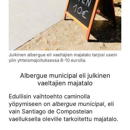
Julkinen albergue eli vaeltajien majatalo tarjosi usein
yön yhteismajoituksessa 8-10 eurolla.
Albergue municipal eli julkinen
vaeltajien majatalo
Edullisin vaihtoehto caminolla
yöpymiseen on
albergue municipal
, eli
vain Santiago de Compostelan
vaelluksella oleville tarkoitettu majatalo.