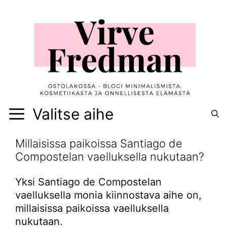
Siirry
sisältöön
Valitse aihe
Millaisissa paikoissa Santiago de
Compostelan vaelluksella nukutaan?
Yksi Santiago de Compostelan
vaelluksella monia kiinnostava aihe on,
millaisissa paikoissa vaelluksella
nukutaan.