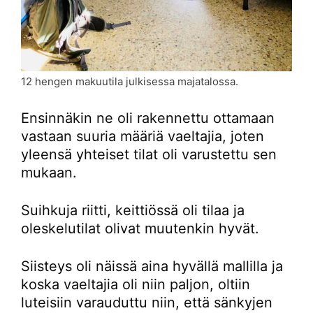
12 hengen makuutila julkisessa majatalossa.
Ensinnäkin ne oli rakennettu ottamaan
vastaan suuria määriä vaeltajia, joten
yleensä yhteiset tilat oli varustettu sen
mukaan.
Suihkuja riitti, keittiössä oli tilaa ja
oleskelutilat olivat muutenkin hyvät.
Siisteys oli näissä aina hyvällä mallilla ja
koska vaeltajia oli niin paljon, oltiin
luteisiin varauduttu niin, että sänkyjen