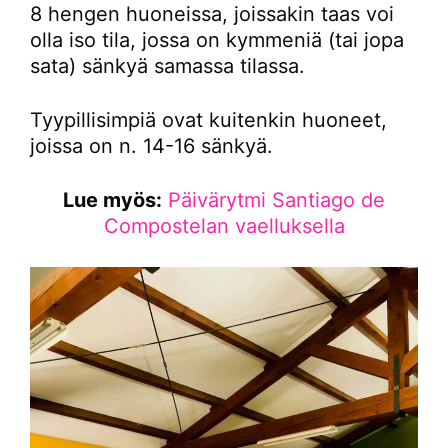
8 hengen huoneissa, joissakin taas voi
olla iso tila, jossa on kymmeniä (tai jopa
sata) sänkyä samassa tilassa.
Tyypillisimpiä ovat kuitenkin huoneet,
joissa on n. 14-16 sänkyä.
Lue myös:
Päivärytmi Santiago de
Compostelan vaelluksella