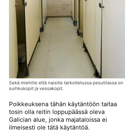
Sekä miehille että naisille tarkoitetussa pesutilassa on
suihkukopit ja vessakopit.
Poikkeuksena tähän käytäntöön taitaa
tosin olla reitin loppupäässä oleva
Galician alue, jonka majataloissa ei
ilmeisesti ole tätä käytäntöä.