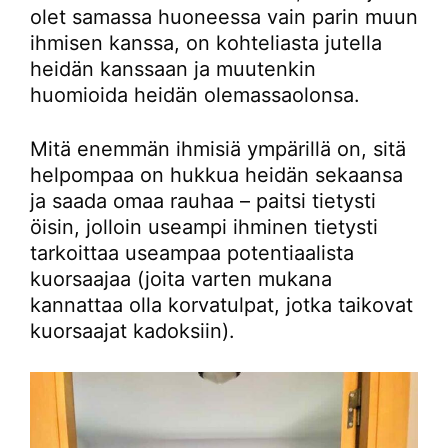
olet samassa huoneessa vain parin muun
ihmisen kanssa, on kohteliasta jutella
heidän kanssaan ja muutenkin
huomioida heidän olemassaolonsa.
Mitä enemmän ihmisiä ympärillä on, sitä
helpompaa on hukkua heidän sekaansa
ja saada omaa rauhaa – paitsi tietysti
öisin, jolloin useampi ihminen tietysti
tarkoittaa useampaa potentiaalista
kuorsaajaa (joita varten mukana
kannattaa olla korvatulpat, jotka taikovat
kuorsaajat kadoksiin).