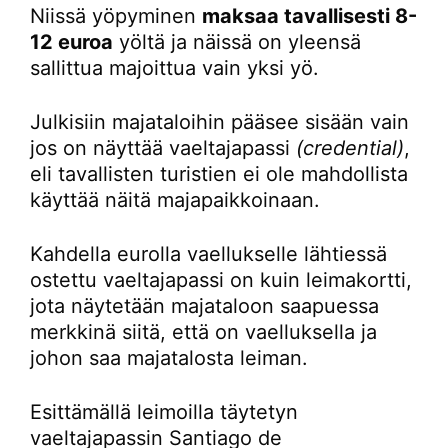
Niissä yöpyminen
maksaa tavallisesti 8-
12 euroa
yöltä ja näissä on yleensä
sallittua majoittua vain yksi yö.
Julkisiin majataloihin pääsee sisään vain
jos on näyttää vaeltajapassi
(credential)
,
eli tavallisten turistien ei ole mahdollista
käyttää näitä majapaikkoinaan.
Kahdella eurolla vaellukselle lähtiessä
ostettu vaeltajapassi on kuin leimakortti,
jota näytetään majataloon saapuessa
merkkinä siitä, että on vaelluksella ja
johon saa majatalosta leiman.
Esittämällä leimoilla täytetyn
vaeltajapassin Santiago de