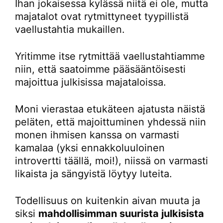
Ihan jokaisessa kylässä niitä ei ole, mutta
majatalot ovat rytmittyneet tyypillistä
vaellustahtia mukaillen.
Yritimme itse rytmittää vaellustahtiamme
niin, että saatoimme pääsääntöisesti
majoittua julkisissa majataloissa.
Moni vierastaa etukäteen ajatusta näistä
peläten, että majoittuminen yhdessä niin
monen ihmisen kanssa on varmasti
kamalaa (yksi ennakkoluuloinen
introvertti täällä, moi!), niissä on varmasti
likaista ja sängyistä löytyy luteita.
Todellisuus on kuitenkin aivan muuta ja
siksi
mahdollisimman suurista julkisista