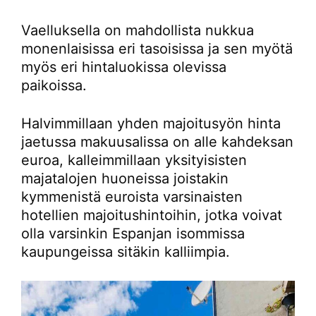
Vaelluksella on mahdollista nukkua
monenlaisissa eri tasoisissa ja sen myötä
myös eri hintaluokissa olevissa
paikoissa.
Halvimmillaan yhden majoitusyön hinta
jaetussa makuusalissa on alle kahdeksan
euroa, kalleimmillaan yksityisisten
majatalojen huoneissa joistakin
kymmenistä euroista varsinaisten
hotellien majoitushintoihin, jotka voivat
olla varsinkin Espanjan isommissa
kaupungeissa sitäkin kalliimpia.