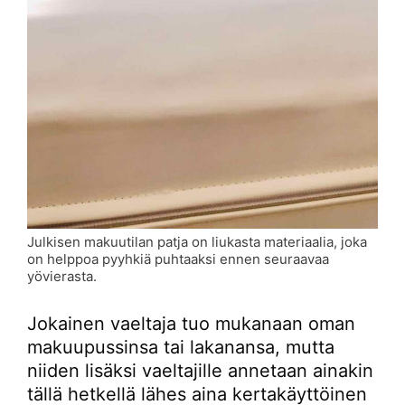
Julkisen makuutilan patja on liukasta materiaalia, joka
on helppoa pyyhkiä puhtaaksi ennen seuraavaa
yövierasta.
Jokainen vaeltaja tuo mukanaan oman
makuupussinsa tai lakanansa, mutta
niiden lisäksi vaeltajille annetaan ainakin
tällä hetkellä lähes aina kertakäyttöinen