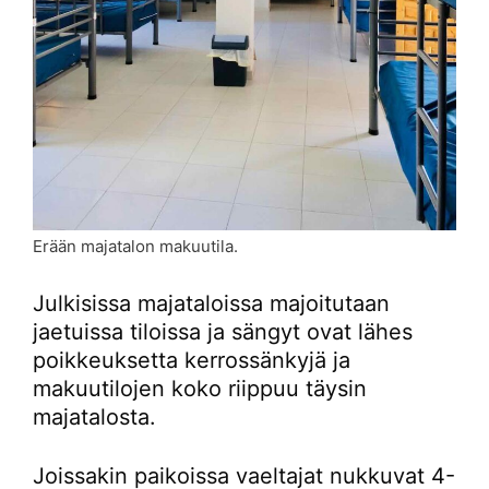
Erään majatalon makuutila.
Julkisissa majataloissa majoitutaan
jaetuissa tiloissa ja sängyt ovat lähes
poikkeuksetta kerrossänkyjä ja
makuutilojen koko riippuu täysin
majatalosta.
Joissakin paikoissa vaeltajat nukkuvat 4-