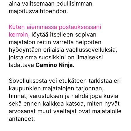
aina valitsemaan edullisimman
majoitusvaihtoehdon.
Kuten aiemmassa postauksessani
kerroin,
löytää itselleen sopivan
majatalon reitin varrelta helpoiten
hyödyntäen erilaisia vaellussovelluksia,
joista oma suosikkini on ilmaiseksi
ladattava
Camino Ninja.
Sovelluksesta voi etukäteen tarkistaa eri
kaupunkien majatalojen tarjonnan,
hinnat, varustuksen ja nähdä jopa kuvia
sekä ennen kaikkea katsoa, miten hyvät
arvosanat muut vaeltajat ovat majatalolle
antaneet.