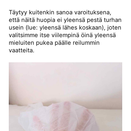
Täytyy kuitenkin sanoa varoituksena,
että näitä huopia ei yleensä pestä turhan
usein (lue: yleensä lähes koskaan), joten
valitsimme itse viilempinä öinä yleensä
mieluiten pukea päälle reilummin
vaatteita.