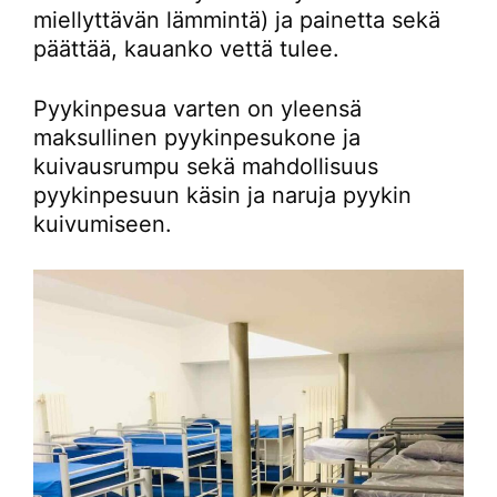
miellyttävän lämmintä) ja painetta sekä
päättää, kauanko vettä tulee.
Pyykinpesua varten on yleensä
maksullinen pyykinpesukone ja
kuivausrumpu sekä mahdollisuus
pyykinpesuun käsin ja naruja pyykin
kuivumiseen.