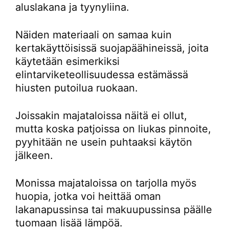
aluslakana ja tyynyliina.
Näiden materiaali on samaa kuin
kertakäyttöisissä suojapäähineissä, joita
käytetään esimerkiksi
elintarviketeollisuudessa estämässä
hiusten putoilua ruokaan.
Joissakin majataloissa näitä ei ollut,
mutta koska patjoissa on liukas pinnoite,
pyyhitään ne usein puhtaaksi käytön
jälkeen.
Monissa majataloissa on tarjolla myös
huopia, jotka voi heittää oman
lakanapussinsa tai makuupussinsa päälle
tuomaan lisää lämpöä.