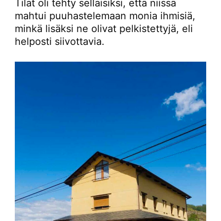
Tilat oli tehty sellaisiksi, että niissä
mahtui puuhastelemaan monia ihmisiä,
minkä lisäksi ne olivat pelkistettyjä, eli
helposti siivottavia.