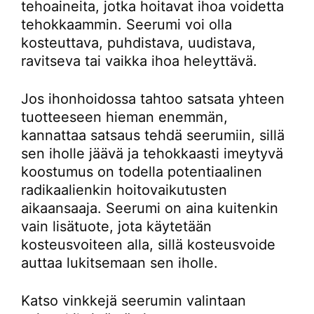
tehoaineita, jotka hoitavat ihoa voidetta
tehokkaammin. Seerumi voi olla
kosteuttava, puhdistava, uudistava,
ravitseva tai vaikka ihoa heleyttävä.
Jos ihonhoidossa tahtoo satsata yhteen
tuotteeseen hieman enemmän,
kannattaa satsaus tehdä seerumiin, sillä
sen iholle jäävä ja tehokkaasti imeytyvä
koostumus on todella potentiaalinen
radikaalienkin hoitovaikutusten
aikaansaaja. Seerumi on aina kuitenkin
vain lisätuote, jota käytetään
kosteusvoiteen alla, sillä kosteusvoide
auttaa lukitsemaan sen iholle.
Katso vinkkejä seerumin valintaan