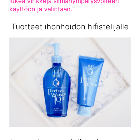
lukea vinkkejä silmänympärysvoiteen
käyttöön ja valintaan.
Tuotteet ihonhoidon hifistelijälle