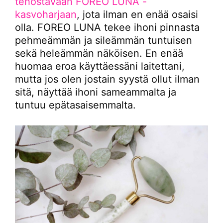
tehostavaan FOREO LUNA -
kasvoharjaan
, jota ilman en enää osaisi
olla. FOREO LUNA tekee ihoni pinnasta
pehmeämmän ja sileämmän tuntuisen
sekä heleämmän näköisen. En enää
huomaa eroa käyttäessäni laitettani,
mutta jos olen jostain syystä ollut ilman
sitä, näyttää ihoni sameammalta ja
tuntuu epätasaisemmalta.