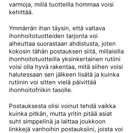
varmoja, millä tuotteilla hommaa voisi
kehittää.
Ymmärrän ihan täysin, että valtava
ihonhoitotuotteiden tarjonta voi
aiheuttaa suorastaan ahdistusta, joten
kokosin tähän postauksen siitä, millaisilla
ihonhoitotuotteilla yksinkertainen rutiini
voisi olla hyvä rakentaa, mitä siihen voisi
halutessaan sen jälkeen lisätä ja kuinka
rutiinin voi sitten vielä päivittää
ihonhoitofriikin tasolle.
Postauksesta olisi voinut tehdä vaikka
kuinka pitkän, mutta yritin pitää asiat
suht simppelinä ja laittaa joukkoon
linkkejä vanhoihin postauksiini, joista voi