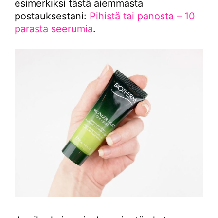
esimerkiksi tästä aiemmasta
postauksestani:
Pihistä tai panosta – 10
parasta seerumia
.