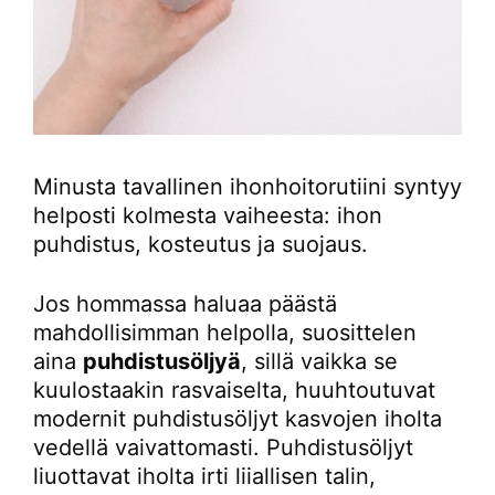
Minusta tavallinen ihonhoitorutiini syntyy
helposti kolmesta vaiheesta: ihon
puhdistus, kosteutus ja suojaus.
Jos hommassa haluaa päästä
mahdollisimman helpolla, suosittelen
aina
puhdistusöljyä
, sillä vaikka se
kuulostaakin rasvaiselta, huuhtoutuvat
modernit puhdistusöljyt kasvojen iholta
vedellä vaivattomasti. Puhdistusöljyt
liuottavat iholta irti liiallisen talin,