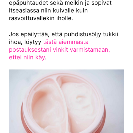
epäpuhtaudet sekä meikin ja sopivat
itseasiassa niin kuivalle kuin
rasvoittuvallekin iholle.
Jos epäilyttää, että puhdistusöljy tukkii
ihoa, löytyy
tästä aiemmasta
postauksestani vinkit varmistamaan,
ettei niin käy
.