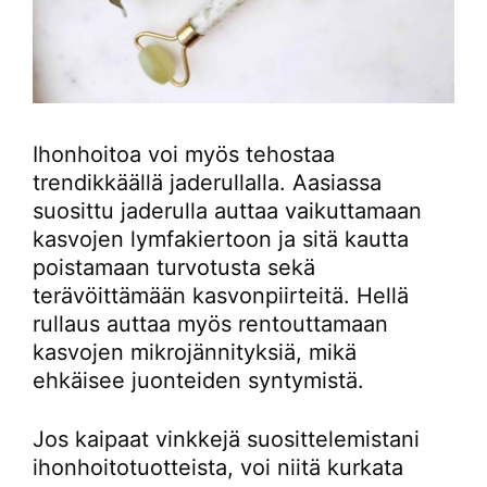
Ihonhoitoa voi myös tehostaa
trendikkäällä jaderullalla. Aasiassa
suosittu jaderulla auttaa vaikuttamaan
kasvojen lymfakiertoon ja sitä kautta
poistamaan turvotusta sekä
terävöittämään kasvonpiirteitä. Hellä
rullaus auttaa myös rentouttamaan
kasvojen mikrojännityksiä, mikä
ehkäisee juonteiden syntymistä.
Jos kaipaat vinkkejä suosittelemistani
ihonhoitotuotteista, voi niitä kurkata