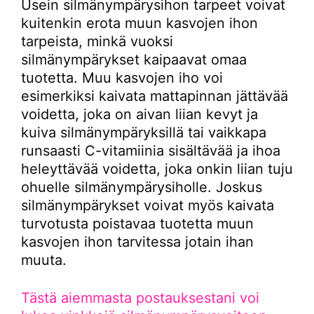
Usein silmänympärysihon tarpeet voivat
kuitenkin erota muun kasvojen ihon
tarpeista, minkä vuoksi
silmänympärykset kaipaavat omaa
tuotetta. Muu kasvojen iho voi
esimerkiksi kaivata mattapinnan jättävää
voidetta, joka on aivan liian kevyt ja
kuiva silmänympäryksillä tai vaikkapa
runsaasti C-vitamiinia sisältävää ja ihoa
heleyttävää voidetta, joka onkin liian tuju
ohuelle silmänympärysiholle. Joskus
silmänympärykset voivat myös kaivata
turvotusta poistavaa tuotetta muun
kasvojen ihon tarvitessa jotain ihan
muuta.
Tästä aiemmasta postauksestani voi