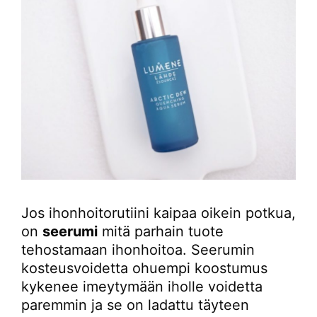
Jos ihonhoitorutiini kaipaa oikein potkua,
on
seerumi
mitä parhain tuote
tehostamaan ihonhoitoa. Seerumin
kosteusvoidetta ohuempi koostumus
kykenee imeytymään iholle voidetta
paremmin ja se on ladattu täyteen