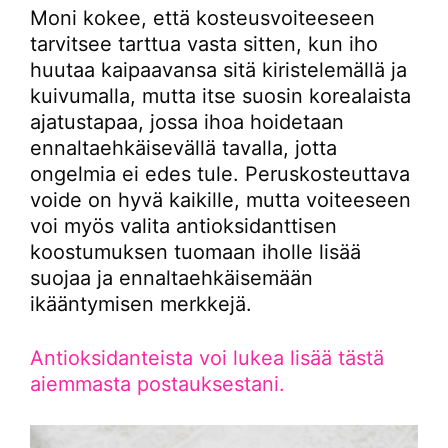
Moni kokee, että kosteusvoiteeseen
tarvitsee tarttua vasta sitten, kun iho
huutaa kaipaavansa sitä kiristelemällä ja
kuivumalla, mutta itse suosin korealaista
ajatustapaa, jossa ihoa hoidetaan
ennaltaehkäisevällä tavalla, jotta
ongelmia ei edes tule. Peruskosteuttava
voide on hyvä kaikille, mutta voiteeseen
voi myös valita antioksidanttisen
koostumuksen tuomaan iholle lisää
suojaa ja ennaltaehkäisemään
ikääntymisen merkkejä.
Antioksidanteista voi lukea lisää tästä
aiemmasta postauksestani.