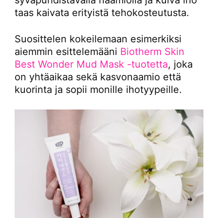
taas kaivata erityistä tehokosteutusta.
Suosittelen kokeilemaan esimerkiksi
aiemmin esittelemääni
Biotherm Skin
Best Wonder Mud Mask -tuotetta
, joka
on yhtäaikaa sekä kasvonaamio että
kuorinta ja sopii monille ihotyypeille.