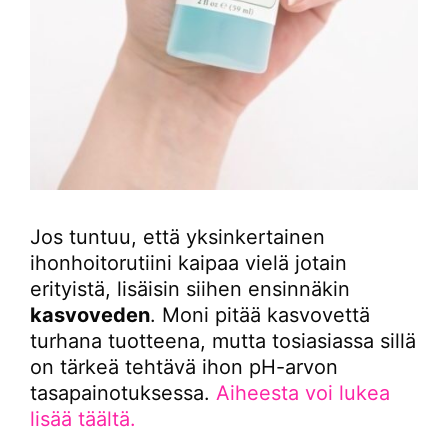
Jos tuntuu, että yksinkertainen
ihonhoitorutiini kaipaa vielä jotain
erityistä, lisäisin siihen ensinnäkin
kasvoveden
. Moni pitää kasvovettä
turhana tuotteena, mutta tosiasiassa sillä
on tärkeä tehtävä ihon pH-arvon
tasapainotuksessa.
Aiheesta voi lukea
lisää täältä.