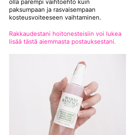
olla parempi vaihtoehto kuin
paksumpaan ja rasvaisempaan
kosteusvoiteeseen vaihtaminen.
Rakkaudestani hoitonesteisiin voi lukea
lisää tästä aiemmasta postauksestani.