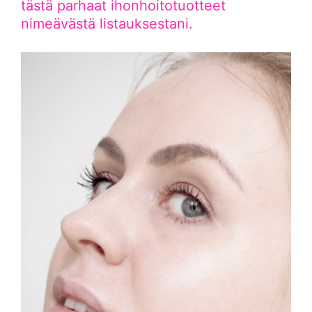
tästä parhaat ihonhoitotuotteet
nimeävästä listauksestani.