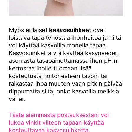
Myös erilaiset
kasvosuihkeet
ovat
loistava tapa tehostaa ihonhoitoa ja niitä
voi käyttää kasvoilla monella tapaa.
Kasvosuihketta voi käyttää kasvoveden
asemasta tasapainottamassa ihon pH:n,
kerrostaa iholle tuomaan lisää
kosteutusta hoitonesteen tavoin tai
raikastaa ihoa muuten vaan pitkin päivää
riippumatta siitä, onko kasvoilla meikkiä
vai ei.
Tästä aiemmasta postauksestani voi
lukea vinkit viiteen tapaan käyttää
kosteuttavaa kasvosuihketta.