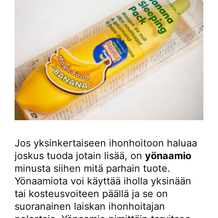
Jos yksinkertaiseen ihonhoitoon haluaa
joskus tuoda jotain lisää, on
yönaamio
minusta siihen mitä parhain tuote.
Yönaamiota voi käyttää iholla yksinään
tai kosteusvoiteen päällä ja se on
suoranainen laiskan ihonhoitajan