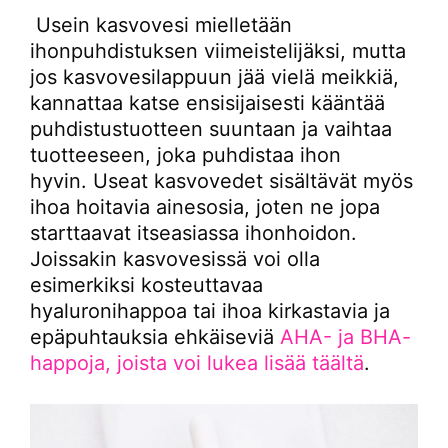
Usein kasvovesi mielletään
ihonpuhdistuksen viimeistelijäksi, mutta
jos kasvovesilappuun jää vielä meikkiä,
kannattaa katse ensisijaisesti kääntää
puhdistustuotteen suuntaan ja vaihtaa
tuotteeseen, joka puhdistaa ihon
hyvin. Useat kasvovedet sisältävät myös
ihoa hoitavia ainesosia, joten ne jopa
starttaavat itseasiassa ihonhoidon.
Joissakin kasvovesissä voi olla
esimerkiksi kosteuttavaa
hyaluronihappoa tai ihoa kirkastavia ja
epäpuhtauksia ehkäiseviä
AHA- ja BHA-
happoja, joista voi lukea lisää täältä
.