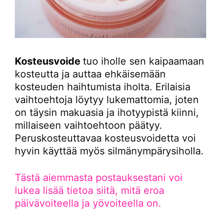
Kosteusvoide
tuo iholle sen kaipaamaan
kosteutta ja auttaa ehkäisemään
kosteuden haihtumista iholta. Erilaisia
vaihtoehtoja löytyy lukemattomia, joten
on täysin makuasia ja ihotyypistä kiinni,
millaiseen vaihtoehtoon päätyy.
Peruskosteuttavaa kosteusvoidetta voi
hyvin käyttää myös silmänympärysiholla.
Tästä aiemmasta postauksestani voi
lukea lisää tietoa siitä, mitä eroa
päivävoiteella ja yövoiteella on.