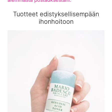
Tuotteet edistyksellisempään
ihonhoitoon