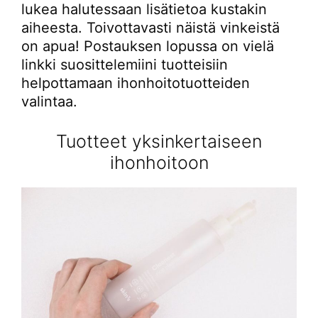
lukea halutessaan lisätietoa kustakin
aiheesta. Toivottavasti näistä vinkeistä
on apua! Postauksen lopussa on vielä
linkki suosittelemiini tuotteisiin
helpottamaan ihonhoitotuotteiden
valintaa.
Tuotteet yksinkertaiseen
ihonhoitoon