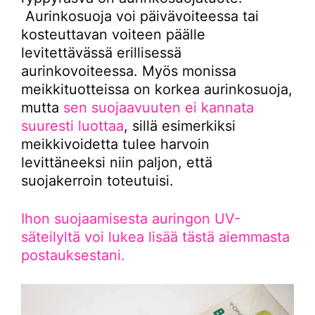
Aurinkosuoja voi päivävoiteessa tai
kosteuttavan voiteen päälle
levitettävässä erillisessä
aurinkovoiteessa. Myös monissa
meikkituotteissa on korkea aurinkosuoja,
mutta
sen suojaavuuten ei kannata
suuresti luottaa
, sillä esimerkiksi
meikkivoidetta tulee harvoin
levittäneeksi niin paljon, että
suojakerroin toteutuisi.
Ihon suojaamisesta auringon UV-
säteilyltä voi lukea lisää tästä aiemmasta
postauksestani.