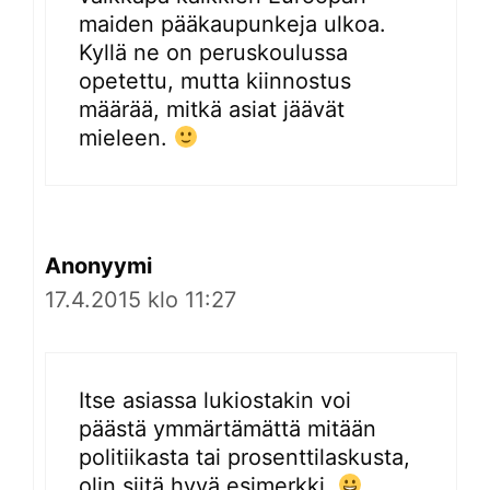
maiden pääkaupunkeja ulkoa.
Kyllä ne on peruskoulussa
opetettu, mutta kiinnostus
määrää, mitkä asiat jäävät
mieleen.
Anonyymi
17.4.2015 klo 11:27
Itse asiassa lukiostakin voi
päästä ymmärtämättä mitään
politiikasta tai prosenttilaskusta,
olin siitä hyvä esimerkki.