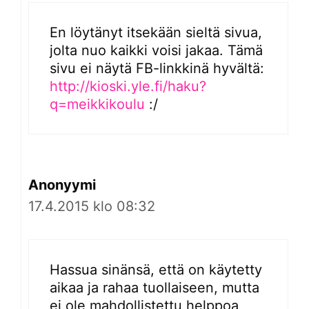
En löytänyt itsekään sieltä sivua,
jolta nuo kaikki voisi jakaa. Tämä
sivu ei näytä FB-linkkinä hyvältä:
http://kioski.yle.fi/haku?
q=meikkikoulu
:/
Anonyymi
17.4.2015 klo 08:32
Hassua sinänsä, että on käytetty
aikaa ja rahaa tuollaiseen, mutta
ei ole mahdollistettu helppoa