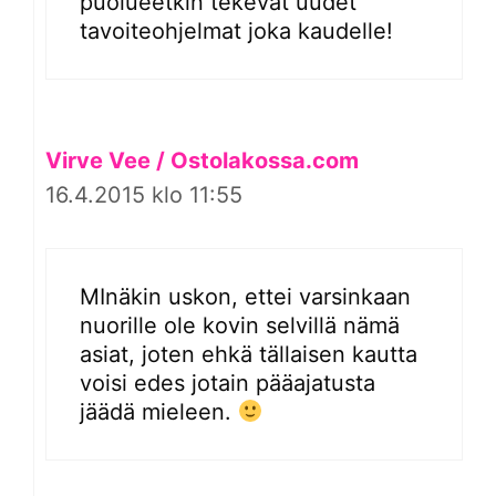
puolueetkin tekevät uudet
tavoiteohjelmat joka kaudelle!
Virve Vee / Ostolakossa.com
16.4.2015 klo 11:55
MInäkin uskon, ettei varsinkaan
nuorille ole kovin selvillä nämä
asiat, joten ehkä tällaisen kautta
voisi edes jotain pääajatusta
jäädä mieleen.