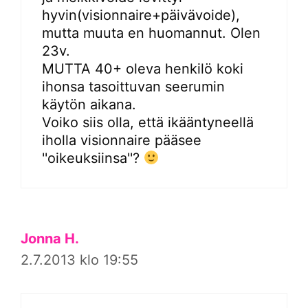
hyvin(visionnaire+päivävoide),
mutta muuta en huomannut. Olen
23v.
MUTTA 40+ oleva henkilö koki
ihonsa tasoittuvan seerumin
käytön aikana.
Voiko siis olla, että ikääntyneellä
iholla visionnaire pääsee
''oikeuksiinsa''?
Jonna H.
2.7.2013 klo 19:55