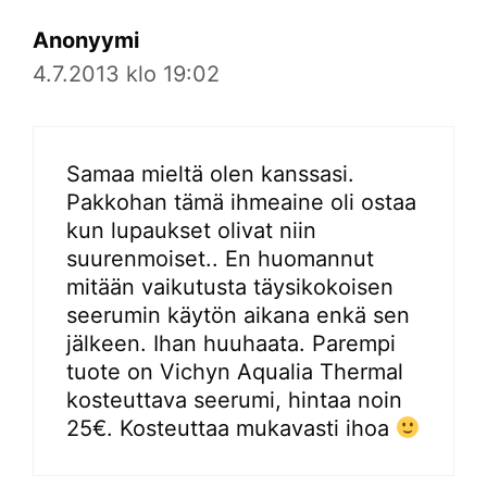
Anonyymi
4.7.2013 klo 19:02
Samaa mieltä olen kanssasi.
Pakkohan tämä ihmeaine oli ostaa
kun lupaukset olivat niin
suurenmoiset.. En huomannut
mitään vaikutusta täysikokoisen
seerumin käytön aikana enkä sen
jälkeen. Ihan huuhaata. Parempi
tuote on Vichyn Aqualia Thermal
kosteuttava seerumi, hintaa noin
25€. Kosteuttaa mukavasti ihoa