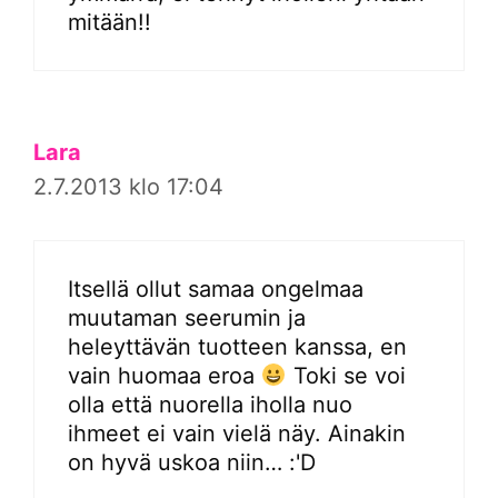
mitään!!
Lara
2.7.2013 klo 17:04
Itsellä ollut samaa ongelmaa
muutaman seerumin ja
heleyttävän tuotteen kanssa, en
vain huomaa eroa
Toki se voi
olla että nuorella iholla nuo
ihmeet ei vain vielä näy. Ainakin
on hyvä uskoa niin… :'D