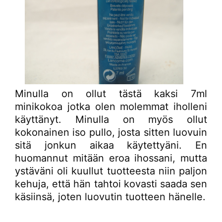
Minulla on ollut tästä kaksi 7ml
minikokoa jotka olen molemmat iholleni
käyttänyt. Minulla on myös ollut
kokonainen iso pullo, josta sitten luovuin
sitä jonkun aikaa käytettyäni. En
huomannut mitään eroa ihossani, mutta
ystäväni oli kuullut tuotteesta niin paljon
kehuja, että hän tahtoi kovasti saada sen
käsiinsä, joten luovutin tuotteen hänelle.