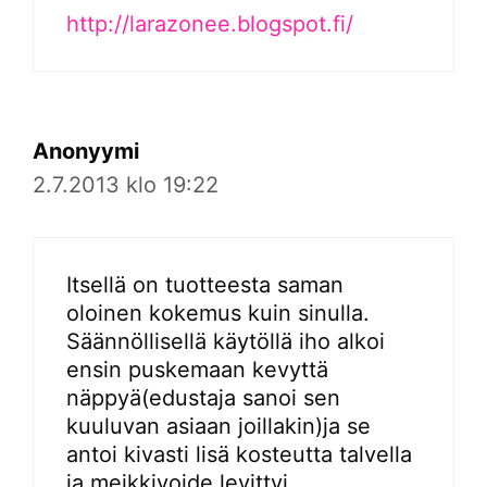
http://larazonee.blogspot.fi/
Anonyymi
2.7.2013 klo 19:22
Itsellä on tuotteesta saman
oloinen kokemus kuin sinulla.
Säännöllisellä käytöllä iho alkoi
ensin puskemaan kevyttä
näppyä(edustaja sanoi sen
kuuluvan asiaan joillakin)ja se
antoi kivasti lisä kosteutta talvella
ja meikkivoide levittyi