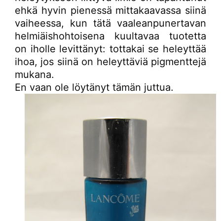
ehkä hyvin pienessä mittakaavassa siinä
vaiheessa, kun tätä vaaleanpunertavan
helmiäishohtoisena kuultavaa tuotetta
on iholle levittänyt: tottakai se heleyttää
ihoa, jos siinä on heleyttäviä pigmenttejä
mukana.
En vaan ole löytänyt tämän juttua.