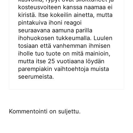
kosteusvoiteen kanssa naamaa ei
kiristä. Itse kokeilin ainetta, mutta
pintakuiva ihoni reagoi
seuraavana aamuna parilla
ihohuokosen tukkeumalla. Luulen
tosiaan että vanhemman ihmisen
iholle tuo tuote on mitä mainioin,
mutta itse 25 vuotiaana löydän
parempiakin vaihtoehtoja muista
seerumeista.
Kommentointi on suljettu.