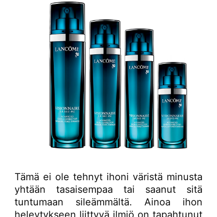
Tämä ei ole tehnyt ihoni väristä minusta
yhtään tasaisempaa tai saanut sitä
tuntumaan sileämmältä. Ainoa ihon
heleytykseen liittyvä ilmiö on tapahtunut