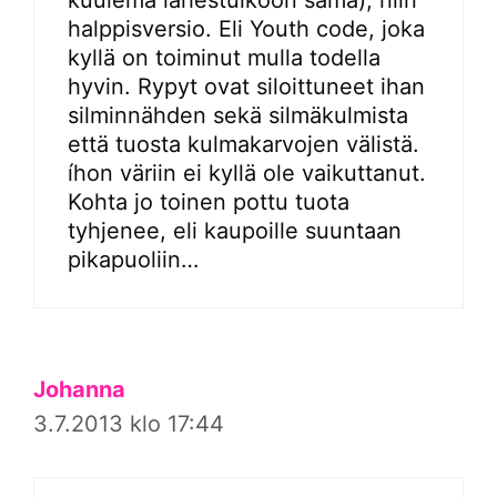
halppisversio. Eli Youth code, joka
kyllä on toiminut mulla todella
hyvin. Rypyt ovat siloittuneet ihan
silminnähden sekä silmäkulmista
että tuosta kulmakarvojen välistä.
íhon väriin ei kyllä ole vaikuttanut.
Kohta jo toinen pottu tuota
tyhjenee, eli kaupoille suuntaan
pikapuoliin…
Johanna
3.7.2013 klo 17:44