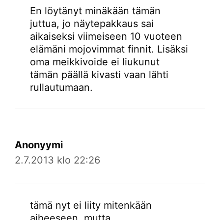
En löytänyt minäkään tämän
juttua, jo näytepakkaus sai
aikaiseksi viimeiseen 10 vuoteen
elämäni mojovimmat finnit. Lisäksi
oma meikkivoide ei liukunut
tämän päällä kivasti vaan lähti
rullautumaan.
Anonyymi
2.7.2013 klo 22:26
tämä nyt ei liity mitenkään
aiheeseen, mutta…