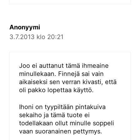
Anonyymi
3.7.2013 klo 20:21
Joo ei auttanut tämä ihmeaine
minullekaan. Finnejä sai vain
aikaiseksi sen verran kivasti, että
oli pakko lopettaa käyttö.
Ihoni on tyypiltään pintakuiva
sekaiho ja tämä tuote ei
todellakaan ollut minulle soppeli
vaan suoranainen pettymys.