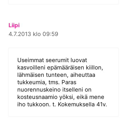
Liipi
4.7.2013 klo 09:59
Useimmat seerumit luovat
kasvoilleni epämääräisen kiillon,
lähmäisen tunteen, aiheuttaa
tukkeumia, tms. Paras
nuorennuskeino itselleni on
kosteusnaamio yöksi, eikä mene
iho tukkoon. t. Kokemuksella 41v.