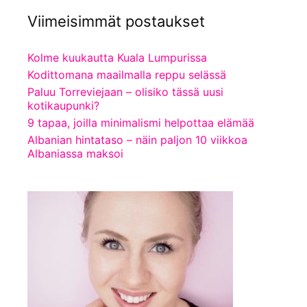
Viimeisimmät postaukset
Kolme kuukautta Kuala Lumpurissa
Kodittomana maailmalla reppu selässä
Paluu Torreviejaan – olisiko tässä uusi
kotikaupunki?
9 tapaa, joilla minimalismi helpottaa elämää
Albanian hintataso – näin paljon 10 viikkoa
Albaniassa maksoi