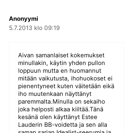
Anonyymi
5.7.2013 klo 09:19
Aivan samanlaiset kokemukset
minullakin, käytin yhden pullon
loppuun mutta en huomannut
mitään vaikutusta, ihohuokoset ei
pienentyneet kuten väitetään eikä
iho muutenkaan näyttänyt
paremmalta.Minulla on sekaiho
joka helposti alkaa kiiltää.Tänä
kesänä olen käyttänyt Estee
Lauderin BB-voidetta ja sen alla
saman sarjan Idealist-seerumia ja