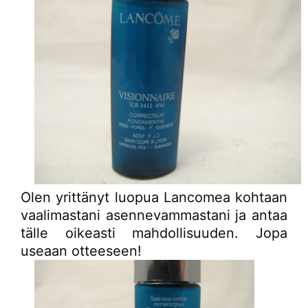
Olen yrittänyt luopua Lancomea kohtaan
vaalimastani asennevammastani ja antaa
tälle oikeasti mahdollisuuden. Jopa
useaan otteeseen!