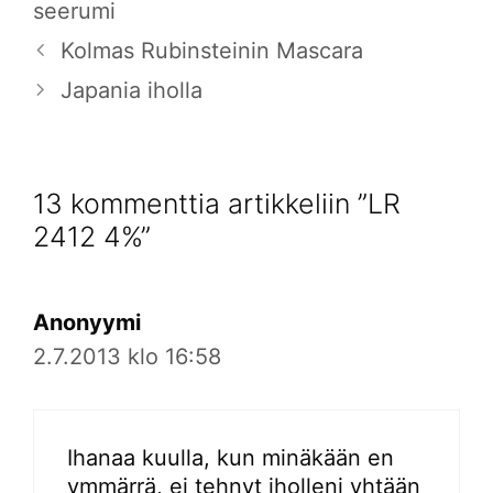
seerumi
Kolmas Rubinsteinin Mascara
Japania iholla
13 kommenttia artikkeliin ”LR
2412 4%”
Anonyymi
2.7.2013 klo 16:58
Ihanaa kuulla, kun minäkään en
ymmärrä, ei tehnyt iholleni yhtään