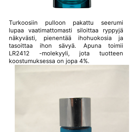
Turkoosiin pulloon pakattu seerumi
lupaa vaatimattomasti siloittaa ryppyjä
näkyvästi, pienentää ihohuokosia ja
tasoittaa ihon sävyä. Apuna toimii
LR2412 -molekyyli, jota tuotteen
koostumuksessa on jopa 4%.