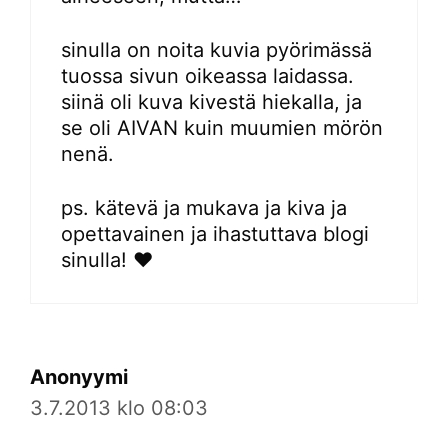
sinulla on noita kuvia pyörimässä
tuossa sivun oikeassa laidassa.
siinä oli kuva kivestä hiekalla, ja
se oli AIVAN kuin muumien mörön
nenä.
ps. kätevä ja mukava ja kiva ja
opettavainen ja ihastuttava blogi
sinulla! ♥
Anonyymi
3.7.2013 klo 08:03