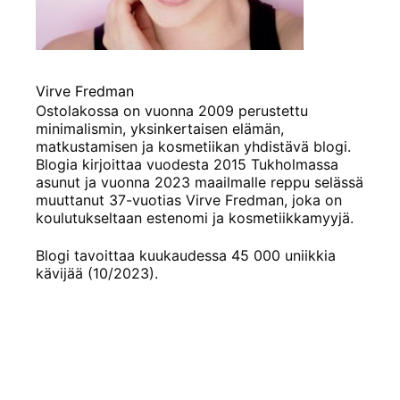
Virve Fredman
Ostolakossa on vuonna 2009 perustettu
minimalismin, yksinkertaisen elämän,
matkustamisen ja kosmetiikan yhdistävä blogi.
Blogia kirjoittaa vuodesta 2015 Tukholmassa
asunut ja vuonna 2023 maailmalle reppu selässä
muuttanut 37-vuotias Virve Fredman, joka on
koulutukseltaan estenomi ja kosmetiikkamyyjä.
Blogi tavoittaa kuukaudessa 45 000 uniikkia
kävijää (10/2023).