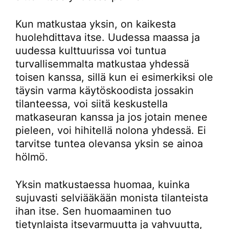
Kun matkustaa yksin, on kaikesta
huolehdittava itse. Uudessa maassa ja
uudessa kulttuurissa voi tuntua
turvallisemmalta matkustaa yhdessä
toisen kanssa, sillä kun ei esimerkiksi ole
täysin varma käytöskoodista jossakin
tilanteessa, voi siitä keskustella
matkaseuran kanssa ja jos jotain menee
pieleen, voi hihitellä nolona yhdessä. Ei
tarvitse tuntea olevansa yksin se ainoa
hölmö.
Yksin matkustaessa huomaa, kuinka
sujuvasti selviääkään monista tilanteista
ihan itse. Sen huomaaminen tuo
tietynlaista itsevarmuutta ja vahvuutta,