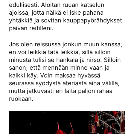
edullisesti. Aloitan ruuan katselun
ajoissa, jotta nälkä ei iske pahana
yhtäkkiä ja sovitan kauppapyörähdykset
päivän reitilleni.
Jos olen reissussa jonkun muun kanssa,
en voi leikkiä tätä leikkiä, sillä silloin
minusta tulisi se hankala ja nirso. Silloin
sanon, että mennään minne vaan ja
kaikki käy. Voin maksaa hyvässä
seurassa syödystä ateriasta aina välillä,
mutta jatkuvasti en laita paljon rahaa
ruokaan.