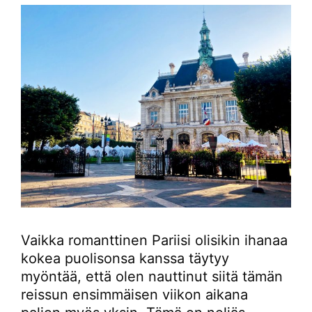
Vaikka romanttinen Pariisi olisikin ihanaa
kokea puolisonsa kanssa täytyy
myöntää, että olen nauttinut siitä tämän
reissun ensimmäisen viikon aikana