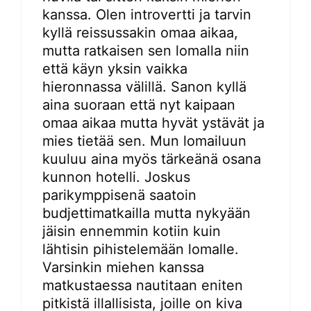
kanssa. Olen introvertti ja tarvin
kyllä reissussakin omaa aikaa,
mutta ratkaisen sen lomalla niin
että käyn yksin vaikka
hieronnassa välillä. Sanon kyllä
aina suoraan että nyt kaipaan
omaa aikaa mutta hyvät ystävät ja
mies tietää sen. Mun lomailuun
kuuluu aina myös tärkeänä osana
kunnon hotelli. Joskus
parikymppisenä saatoin
budjettimatkailla mutta nykyään
jäisin ennemmin kotiin kuin
lähtisin pihistelemään lomalle.
Varsinkin miehen kanssa
matkustaessa nautitaan eniten
pitkistä illallisista, joille on kiva