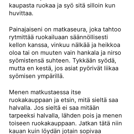
kaupasta ruokaa ja syö sitä silloin kun
huvittaa.
Painajaiseni on matkaseura, joka tahtoo
rytmittää ruokailuaan säännöllisesti
kellon kanssa, vinkuu nälkää ja heikkoa
oloa tai on muuten vain hankala ja nirso
syömistensä suhteen. Tykkään syödä,
mutta en kestä, jos asiat pyörivät liikaa
syömisen ympärillä.
Menen matkustaessa itse
ruokakauppaan ja etsin, mitä sieltä saa
halvalla. Jos sieltä ei saa mitään
tarpeeksi halvalla, lähden pois ja menen
toiseen ruokakauppaan. Jatkan tätä niin
kauan kuin löydän jotain sopivaa