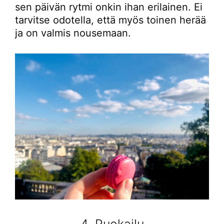
sen päivän rytmi onkin ihan erilainen. Ei
tarvitse odotella, että myös toinen herää
ja on valmis nousemaan.
4. Ruokailu