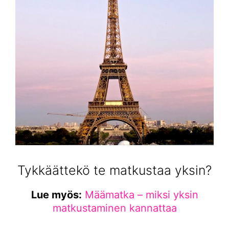
Tykkäättekö te matkustaa yksin?
Lue myös:
Määmatka – miksi yksin
matkustaminen kannattaa