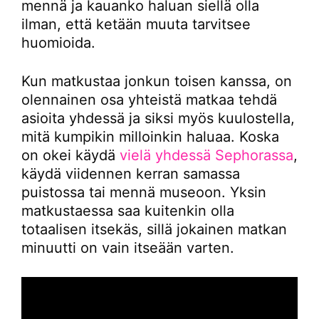
mennä ja kauanko haluan siellä olla
ilman, että ketään muuta tarvitsee
huomioida.
Kun matkustaa jonkun toisen kanssa, on
olennainen osa yhteistä matkaa tehdä
asioita yhdessä ja siksi myös kuulostella,
mitä kumpikin milloinkin haluaa. Koska
on okei käydä
vielä yhdessä Sephorassa
,
käydä viidennen kerran samassa
puistossa tai mennä museoon. Yksin
matkustaessa saa kuitenkin olla
totaalisen itsekäs, sillä jokainen matkan
minuutti on vain itseään varten.