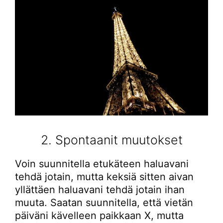
2. Spontaanit muutokset
Voin suunnitella etukäteen haluavani
tehdä jotain, mutta keksiä sitten aivan
yllättäen haluavani tehdä jotain ihan
muuta. Saatan suunnitella, että vietän
päiväni kävelleen paikkaan X, mutta