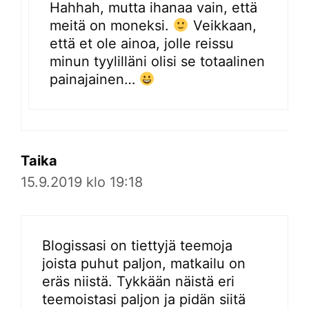
Hahhah, mutta ihanaa vain, että
meitä on moneksi.
Veikkaan,
että et ole ainoa, jolle reissu
minun tyylilläni olisi se totaalinen
painajainen…
Taika
15.9.2019 klo 19:18
Blogissasi on tiettyjä teemoja
joista puhut paljon, matkailu on
eräs niistä. Tykkään näistä eri
teemoistasi paljon ja pidän siitä