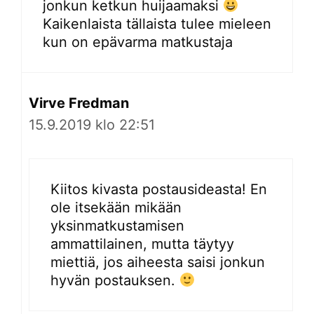
jonkun ketkun huijaamaksi
Kaikenlaista tällaista tulee mieleen
kun on epävarma matkustaja
Virve Fredman
15.9.2019 klo 22:51
Kiitos kivasta postausideasta! En
ole itsekään mikään
yksinmatkustamisen
ammattilainen, mutta täytyy
miettiä, jos aiheesta saisi jonkun
hyvän postauksen.