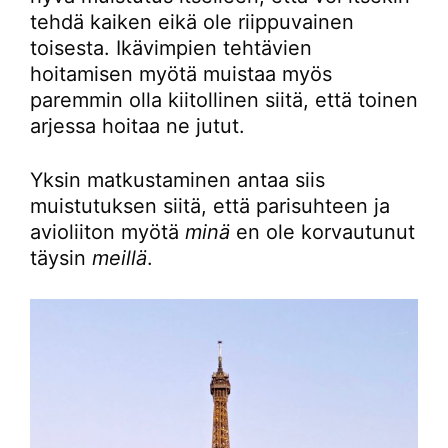
tehdä kaiken eikä ole riippuvainen
toisesta. Ikävimpien tehtävien
hoitamisen myötä muistaa myös
paremmin olla kiitollinen siitä, että toinen
arjessa hoitaa ne jutut.
Yksin matkustaminen antaa siis
muistutuksen siitä, että parisuhteen ja
avioliiton myötä
minä
en ole korvautunut
täysin
meillä
.