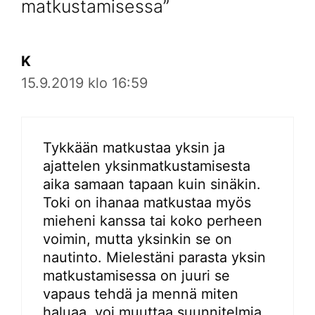
matkustamisessa”
K
15.9.2019 klo 16:59
Tykkään matkustaa yksin ja
ajattelen yksinmatkustamisesta
aika samaan tapaan kuin sinäkin.
Toki on ihanaa matkustaa myös
mieheni kanssa tai koko perheen
voimin, mutta yksinkin se on
nautinto. Mielestäni parasta yksin
matkustamisessa on juuri se
vapaus tehdä ja mennä miten
haluaa, voi muuttaa suunnitelmia