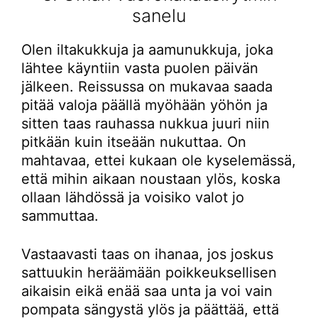
sanelu
Olen iltakukkuja ja aamunukkuja, joka
lähtee käyntiin vasta puolen päivän
jälkeen. Reissussa on mukavaa saada
pitää valoja päällä myöhään yöhön ja
sitten taas rauhassa nukkua juuri niin
pitkään kuin itseään nukuttaa. On
mahtavaa, ettei kukaan ole kyselemässä,
että mihin aikaan noustaan ylös, koska
ollaan lähdössä ja voisiko valot jo
sammuttaa.
Vastaavasti taas on ihanaa, jos joskus
sattuukin heräämään poikkeuksellisen
aikaisin eikä enää saa unta ja voi vain
pompata sängystä ylös ja päättää, että