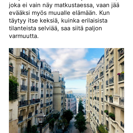
joka ei vain näy matkustaessa, vaan jää
evääksi myös muualle elämään. Kun
täytyy itse keksiä, kuinka erilaisista
tilanteista selviää, saa siitä paljon
varmuutta.