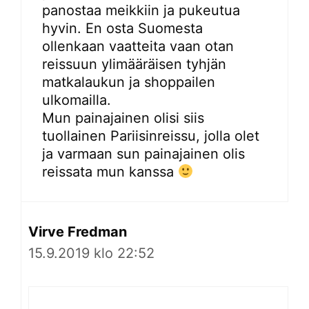
panostaa meikkiin ja pukeutua
hyvin. En osta Suomesta
ollenkaan vaatteita vaan otan
reissuun ylimääräisen tyhjän
matkalaukun ja shoppailen
ulkomailla.
Mun painajainen olisi siis
tuollainen Pariisinreissu, jolla olet
ja varmaan sun painajainen olis
reissata mun kanssa
Virve Fredman
15.9.2019 klo 22:52