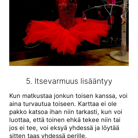
5. Itsevarmuus lisääntyy
Kun matkustaa jonkun toisen kanssa, voi
aina turvautua toiseen. Karttaa ei ole
pakko katsoa ihan niin tarkasti, kun voi
luottaa, että toinen ehkä tekee niin tai
jos ei tee, voi eksyä yhdessä ja löytää
sitten taas yhdessä perille.