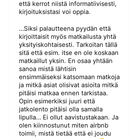
että kerrot niistä informatiivisesti,
kirjoituksistasi voi oppia.
…Siksi palautteena pyydän että
kirjoittaisit myös matkailusta yhtä
yksityiskohtaisesti. Tarkoitan tällä
sitä että esim. itse en ole koskaan
matkaillut yksin. En osaa yhtään
sanoa mistä lähtisin
ensimmäiseksi katsomaan matkoja
ja mitkä asiat olisivat asioita mitkä
pitäisi matkaa ennen tarkistaa.
Opin esimerkiksi juuri että
jatkolento pitäisi olla samalla
lipulla… Ei ollut aavistustakaan. Ja
olen kiinnostunut miten airbnb
toimii, mistä tietää että ei joudu