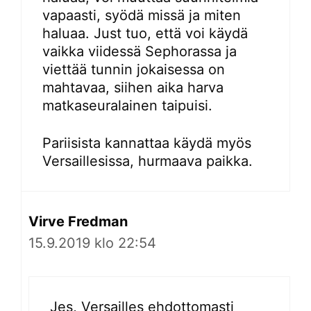
vapaasti, syödä missä ja miten
haluaa. Just tuo, että voi käydä
vaikka viidessä Sephorassa ja
viettää tunnin jokaisessa on
mahtavaa, siihen aika harva
matkaseuralainen taipuisi.
Pariisista kannattaa käydä myös
Versaillesissa, hurmaava paikka.
Virve Fredman
15.9.2019 klo 22:54
Jes, Versailles ehdottomasti