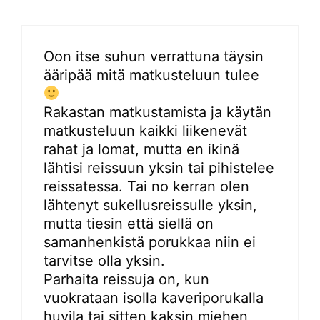
Oon itse suhun verrattuna täysin
ääripää mitä matkusteluun tulee
Rakastan matkustamista ja käytän
matkusteluun kaikki liikenevät
rahat ja lomat, mutta en ikinä
lähtisi reissuun yksin tai pihistelee
reissatessa. Tai no kerran olen
lähtenyt sukellusreissulle yksin,
mutta tiesin että siellä on
samanhenkistä porukkaa niin ei
tarvitse olla yksin.
Parhaita reissuja on, kun
vuokrataan isolla kaveriporukalla
huvila tai sitten kaksin miehen