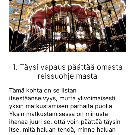
1. Täysi vapaus päättää omasta
reissuohjelmasta
Tämä kohta on se listan
itsestäänselvyys, mutta ylivoimaisesti
yksin matkustamisen parhaita puolia.
Yksin matkustamisessa on minusta
ihanaa juuri se, että voin päättää täysin
itse, mitä haluan tehdä, minne haluan