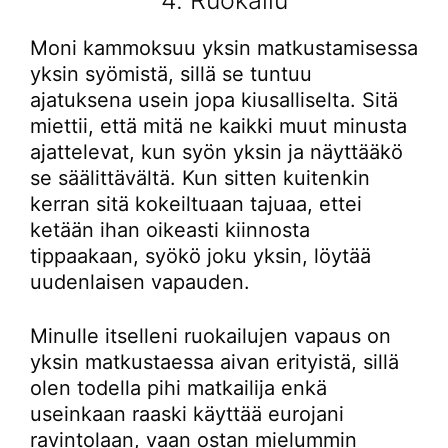
Moni kammoksuu yksin matkustamisessa
yksin syömistä, sillä se tuntuu
ajatuksena usein jopa kiusalliselta. Sitä
miettii, että mitä ne kaikki muut minusta
ajattelevat, kun syön yksin ja näyttääkö
se säälittävältä. Kun sitten kuitenkin
kerran sitä kokeiltuaan tajuaa, ettei
ketään ihan oikeasti kiinnosta
tippaakaan, syökö joku yksin, löytää
uudenlaisen vapauden.
Minulle itselleni ruokailujen vapaus on
yksin matkustaessa aivan erityistä, sillä
olen todella pihi matkailija enkä
useinkaan raaski käyttää eurojani
ravintolaan, vaan ostan mielummin