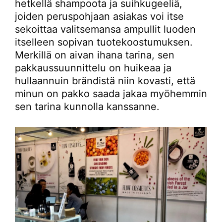
hetkellä shampoota ja suihkugeeliä,
joiden peruspohjaan asiakas voi itse
sekoittaa valitsemansa ampullit luoden
itselleen sopivan tuotekoostumuksen.
Merkillä on aivan ihana tarina, sen
pakkaussuunnittelu on huikeaa ja
hullaannuin brändistä niin kovasti, että
minun on pakko saada jakaa myöhemmin
sen tarina kunnolla kanssanne.