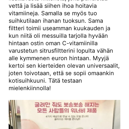
vettä ja lisää siihen ihoa hoitavia
vitamiineja. Samalla se myös tuo
suihkutilaan ihanan tuoksun. Sama
filtteri toimii useamman kuukauden ja
kun niitä oli messuilla tarjolla hyvään
hintaan ostin oman C-vitamiinilla
varustetun sitrusfiltterini lopulta vähän
alle kymmenen euron hintaan. Myyjä
kertoi sen kierteiden olevan universaalit,
joten toivotaan, että se sopii omaankin
kotisuihkuuni. Tätä testaan
mielenkiinnolla!