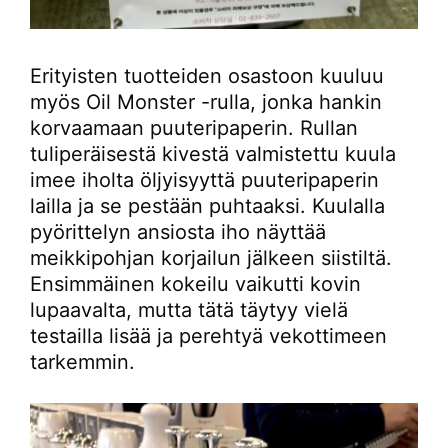
Erityisten tuotteiden osastoon kuuluu
myös Oil Monster -rulla, jonka hankin
korvaamaan puuteripaperin. Rullan
tuliperäisestä kivestä valmistettu kuula
imee iholta öljyisyyttä puuteripaperin
lailla ja se pestään puhtaaksi. Kuulalla
pyörittelyn ansiosta iho näyttää
meikkipohjan korjailun jälkeen siistiltä.
Ensimmäinen kokeilu vaikutti kovin
lupaavalta, mutta tätä täytyy vielä
testailla lisää ja perehtyä vekottimeen
tarkemmin.