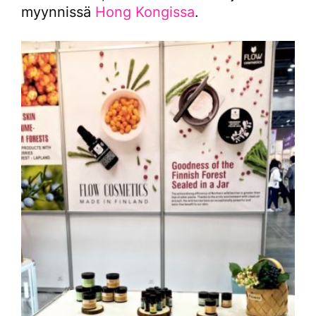
myynnissä
Hong Kongissa
.