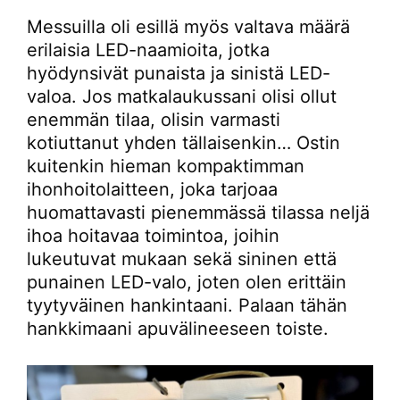
Messuilla oli esillä myös valtava määrä
erilaisia LED-naamioita, jotka
hyödynsivät punaista ja sinistä LED-
valoa. Jos matkalaukussani olisi ollut
enemmän tilaa, olisin varmasti
kotiuttanut yhden tällaisenkin… Ostin
kuitenkin hieman kompaktimman
ihonhoitolaitteen, joka tarjoaa
huomattavasti pienemmässä tilassa neljä
ihoa hoitavaa toimintoa, joihin
lukeutuvat mukaan sekä sininen että
punainen LED-valo, joten olen erittäin
tyytyväinen hankintaani. Palaan tähän
hankkimaani apuvälineeseen toiste.