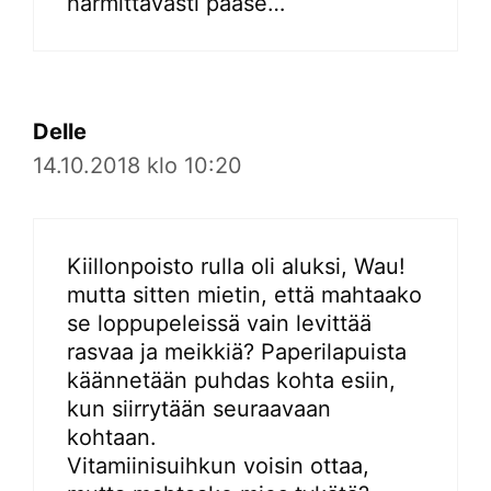
harmittavasti pääse…
Delle
14.10.2018 klo 10:20
Kiillonpoisto rulla oli aluksi, Wau!
mutta sitten mietin, että mahtaako
se loppupeleissä vain levittää
rasvaa ja meikkiä? Paperilapuista
käännetään puhdas kohta esiin,
kun siirrytään seuraavaan
kohtaan.
Vitamiinisuihkun voisin ottaa,