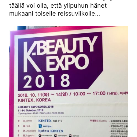
täällä voi olla, että ylipuhun hänet
mukaani toiselle reissuviikolle…