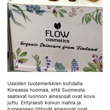
Useiden tuotemerkkien kohdalla
Koreassa huomaa, että Suomesta
saatavat luonnon ainesosat ovat kova
juttu. Erityisesti koivun mahla ja
turpeeseen liittyvät ainesosat ovat