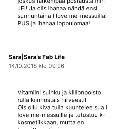
joskus tarkempaa postausta niin
JEI! Ja olis ihanaa nähdä ensi
sunnuntaina I love me-messuilla!
PUS ja ihanaa loppulomaa!
Sara|Sara's Fab Life
14.10.2018 klo 09:26
Vitamiini suihku ja kiillonpoisto
rulla kiinnostais hirveesti!
Ois ollu kiva tulla kuuntelee sua i
love me-messuille ja tutustuu k-
kosmetiikkaan, mutta en