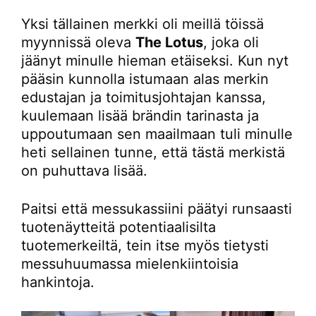
Yksi tällainen merkki oli meillä töissä
myynnissä oleva
The Lotus
, joka oli
jäänyt minulle hieman etäiseksi. Kun nyt
pääsin kunnolla istumaan alas merkin
edustajan ja toimitusjohtajan kanssa,
kuulemaan lisää brändin tarinasta ja
uppoutumaan sen maailmaan tuli minulle
heti sellainen tunne, että tästä merkistä
on puhuttava lisää.
Paitsi että messukassiini päätyi runsaasti
tuotenäytteitä potentiaalisilta
tuotemerkeiltä, tein itse myös tietysti
messuhuumassa mielenkiintoisia
hankintoja.