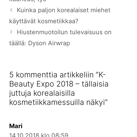
Kuinka paljon korealaiset miehet
käyttävät kosmetiikkaa?
Hiustenmuotoilun tulevaisuus on
täällä: Dyson Airwrap
5 kommenttia artikkeliin ”K-
Beauty Expo 2018 – tällaisia
juttuja korealaisilla
kosmetiikkamessuilla näkyi”
Mari
14.10.2018 klo 08:59