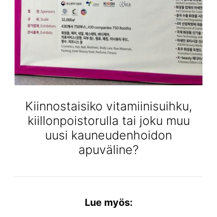
Kiinnostaisiko vitamiinisuihku,
kiillonpoistorulla tai joku muu
uusi kauneudenhoidon
apuväline?
Lue myös: