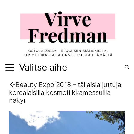
Siirry
sisältöön
Valitse aihe
K-Beauty Expo 2018 – tällaisia juttuja
korealaisilla kosmetiikkamessuilla
näkyi