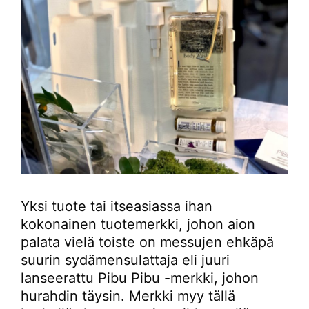
Yksi tuote tai itseasiassa ihan
kokonainen tuotemerkki, johon aion
palata vielä toiste on messujen ehkäpä
suurin sydämensulattaja eli juuri
lanseerattu Pibu Pibu -merkki, johon
hurahdin täysin. Merkki myy tällä