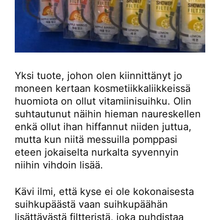
Yksi tuote, johon olen kiinnittänyt jo
moneen kertaan kosmetiikkaliikkeissä
huomiota on ollut vitamiinisuihku. Olin
suhtautunut näihin hieman naureskellen
enkä ollut ihan hiffannut niiden juttua,
mutta kun niitä messuilla pomppasi
eteen jokaiselta nurkalta syvennyin
niihin vihdoin lisää.
Kävi ilmi, että kyse ei ole kokonaisesta
suihkupäästä vaan suihkupäähän
lisättävästä filtteristä, joka puhdistaa