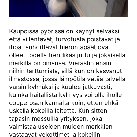
Kaupoissa pyörissä on käynyt selväksi,
että viilentävät, turvotusta poistavat ja
ihoa rauhoittavat hierontapäät ovat
olleet todella trendikäs juttu ja jokaisella
merkillä on omansa. Vierastin ensin
niihin tarttumista, sillä kun on kasvanut
ilmastossa, jossa lämpötila vetää talvella
varsin kylmäksi ja kuulee jatkuvasti,
kuinka haitallista kylmyys voi olla iholle
couperosan kannalta koin, etten ehkä
uskalla kokeilla laitetta. Kun sitten
tapasin messuilla yrityksen, joka
valmistaa useiden muiden merkkien
vastaavat vekottimet ja kokeilin