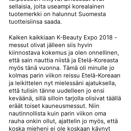
sellaisia, joita useampi korealainen
tuotemerkki on halunnut Suomesta
tuotteisiinsa saada.
Kaiken kaikkiaan K-Beauty Expo 2018 -
messut olivat jälleen siis hyvin
kiinnostava kokemus ja olen onnellinen,
että sain nauttia niistä ja Etelä-Koreasta
myös tänä vuonna. Tämä oli minulle jo
kolmas parin viikon reissu Etelä-Koreaan
ja leikittelen nyt mielessäni ajatuksella,
että tulisin tänne uudelleen jo ensi
keväänä, sillä silloin tarjolla olisivat täällä
eräät toiset kauneusmessut. Niin
nautinnollista kuin parin viikon oma
rauha onkin ollut, ajattelin jo myös, että
koska mieheni ei ole koskaan käynyt