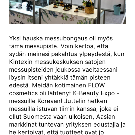
Yksi hauska messubongaus oli myös
tämä messupiste. Voin kertoa, että
sydän meinasi pakahtua ylpeydestä, kun
Kintexin messukeskuksen satojen
messupisteiden joukossa vaeltaessani
löysin itseni yhtäkkiä tämän pisteen
edestä. Meidän kotimainen FLOW
cosmetics oli lähtenyt K-Beauty Expo -
messuille Koreaan! Juttelin hetken
messuilla istuvan tiimin kanssa, joka ei
ollut Suomesta vaan ulkoisen, Aasian
markkinat tuntevan yrityksen edustajia ja
he kertoivat, että tuotteet ovat jo