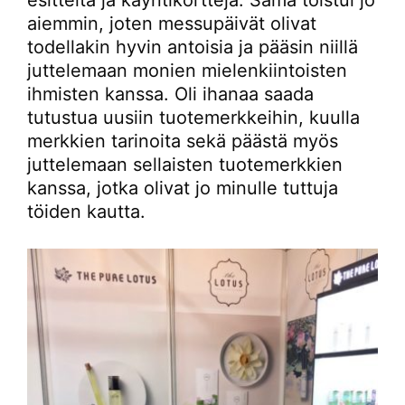
esitteitä ja käyntikortteja. Sama toistui jo
aiemmin, joten messupäivät olivat
todellakin hyvin antoisia ja pääsin niillä
juttelemaan monien mielenkiintoisten
ihmisten kanssa. Oli ihanaa saada
tutustua uusiin tuotemerkkeihin, kuulla
merkkien tarinoita sekä päästä myös
juttelemaan sellaisten tuotemerkkien
kanssa, jotka olivat jo minulle tuttuja
töiden kautta.