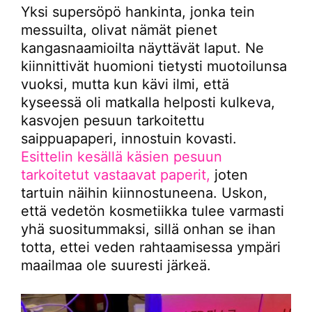
Yksi supersöpö hankinta, jonka tein
messuilta, olivat nämät pienet
kangasnaamioilta näyttävät laput. Ne
kiinnittivät huomioni tietysti muotoilunsa
vuoksi, mutta kun kävi ilmi, että
kyseessä oli matkalla helposti kulkeva,
kasvojen pesuun tarkoitettu
saippuapaperi, innostuin kovasti.
Esittelin kesällä käsien pesuun
tarkoitetut vastaavat paperit,
joten
tartuin näihin kiinnostuneena. Uskon,
että vedetön kosmetiikka tulee varmasti
yhä suositummaksi, sillä onhan se ihan
totta, ettei veden rahtaamisessa ympäri
maailmaa ole suuresti järkeä.