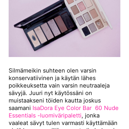
Silmämeikin suhteen olen varsin
konservatiivinen ja käytän lähes
poikkeuksetta vain varsin neutraaleja
sävyjä. Juuri nyt käytössäni on
muistaakseni töiden kautta joskus
saamani
IsaDora Eye Color Bar 60 Nude
Essentials -luomiväripaletti
, jonka
vaaleat sävyt tulen varmasti käyttämään