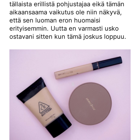
tällaista erillistä pohjustajaa eikä tämän
aikaansaama vaikutus ole niin näkyvä,
että sen luoman eron huomaisi
erityisemmin. Uutta en varmasti usko
ostavani sitten kun tämä joskus loppuu.