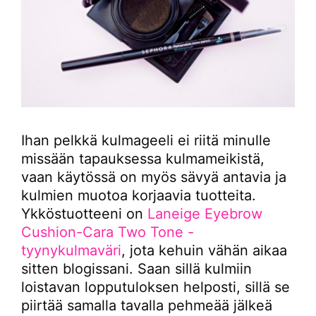
Ihan pelkkä kulmageeli ei riitä minulle
missään tapauksessa kulmameikistä,
vaan käytössä on myös sävyä antavia ja
kulmien muotoa korjaavia tuotteita.
Ykköstuotteeni on
Laneige Eyebrow
Cushion-Cara Two Tone -
tyynykulmaväri
, jota kehuin vähän aikaa
sitten blogissani. Saan sillä kulmiin
loistavan lopputuloksen helposti, sillä se
piirtää samalla tavalla pehmeää jälkeä