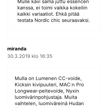
Mulle kävi sama juttu essencen
kanssa, ei toimi vaikka kokeilin
kaikki variaatiot. Ehkä pitää
testata Nordic chic seuraavaksi.
miranda
30.3.2019 klo 16:35
Mulla on Lumenen CC-voide,
Kicksin kivipuuteri, MAC:n Pro
Longwear-peitevoide, Nyxin
luomivärinpohjustaja. Muita
vaihtelen, luomiväreinä Hudan