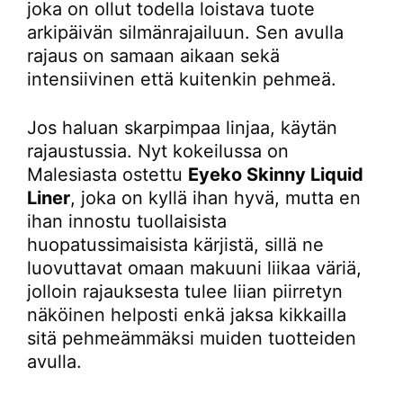
joka on ollut todella loistava tuote
arkipäivän silmänrajailuun. Sen avulla
rajaus on samaan aikaan sekä
intensiivinen että kuitenkin pehmeä.
Jos haluan skarpimpaa linjaa, käytän
rajaustussia. Nyt kokeilussa on
Malesiasta ostettu
Eyeko Skinny Liquid
Liner
, joka on kyllä ihan hyvä, mutta en
ihan innostu tuollaisista
huopatussimaisista kärjistä, sillä ne
luovuttavat omaan makuuni liikaa väriä,
jolloin rajauksesta tulee liian piirretyn
näköinen helposti enkä jaksa kikkailla
sitä pehmeämmäksi muiden tuotteiden
avulla.