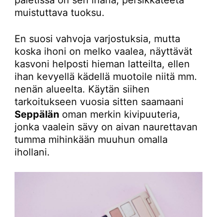
muistuttava tuoksu.
En suosi vahvoja varjostuksia, mutta
koska ihoni on melko vaalea, näyttävät
kasvoni helposti hieman latteilta, ellen
ihan kevyellä kädellä muotoile niitä mm.
nenän alueelta. Käytän siihen
tarkoitukseen vuosia sitten saamaani
Seppälän
oman merkin kivipuuteria,
jonka vaalein sävy on aivan naurettavan
tumma mihinkään muuhun omalla
ihollani.