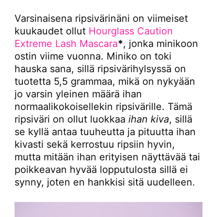
Varsinaisena ripsivärinäni on viimeiset
kuukaudet ollut
Hourglass Caution
Extreme Lash Mascara
*
, jonka minikoon
ostin viime vuonna. Miniko on toki
hauska sana, sillä ripsivärihylsyssä on
tuotetta 5,5 grammaa, mikä on nykyään
jo varsin yleinen määrä ihan
normaalikokoisellekin ripsivärille. Tämä
ripsiväri on ollut luokkaa
ihan kiva
, sillä
se kyllä antaa tuuheutta ja pituutta ihan
kivasti sekä kerrostuu ripsiin hyvin,
mutta mitään ihan erityisen näyttävää tai
poikkeavan hyvää lopputulosta sillä ei
synny, joten en hankkisi sitä uudelleen.