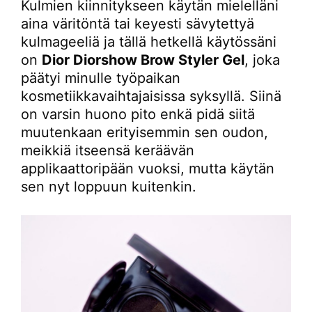
Kulmien kiinnitykseen käytän mielelläni
aina väritöntä tai keyesti sävytettyä
kulmageeliä ja tällä hetkellä käytössäni
on
Dior Diorshow Brow Styler Gel
, joka
päätyi minulle työpaikan
kosmetiikkavaihtajaisissa syksyllä. Siinä
on varsin huono pito enkä pidä siitä
muutenkaan erityisemmin sen oudon,
meikkiä itseensä keräävän
applikaattoripään vuoksi, mutta käytän
sen nyt loppuun kuitenkin.