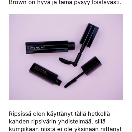
Brown on hyvä ja tämä pysyy loistavasti.
Ripsissä olen käyttänyt tällä hetkellä
kahden ripsivärin yhdistelmää, sillä
kumpikaan niistä ei ole yksinään riittänyt