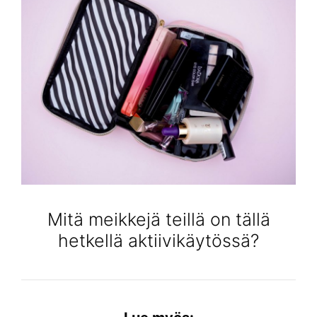
Mitä meikkejä teillä on tällä
hetkellä aktiivikäytössä?