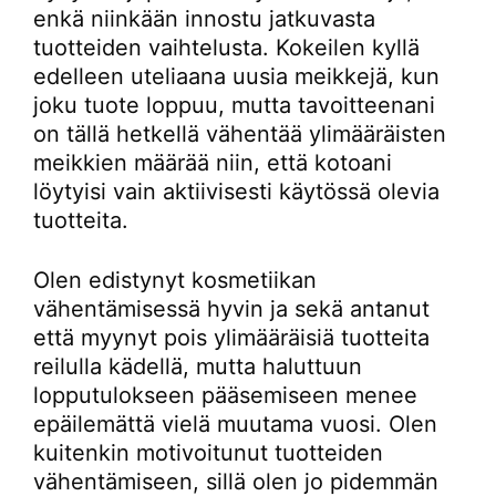
enkä niinkään innostu jatkuvasta
tuotteiden vaihtelusta. Kokeilen kyllä
edelleen uteliaana uusia meikkejä, kun
joku tuote loppuu, mutta tavoitteenani
on tällä hetkellä vähentää ylimääräisten
meikkien määrää niin, että kotoani
löytyisi vain aktiivisesti käytössä olevia
tuotteita.
Olen edistynyt kosmetiikan
vähentämisessä hyvin ja sekä antanut
että myynyt pois ylimääräisiä tuotteita
reilulla kädellä, mutta haluttuun
lopputulokseen pääsemiseen menee
epäilemättä vielä muutama vuosi. Olen
kuitenkin motivoitunut tuotteiden
vähentämiseen, sillä olen jo pidemmän