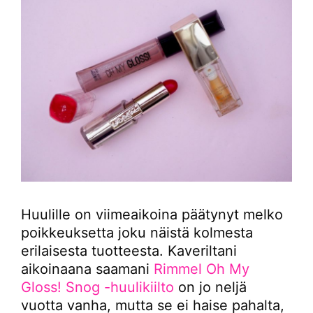
Huulille on viimeaikoina päätynyt melko
poikkeuksetta joku näistä kolmesta
erilaisesta tuotteesta. Kaveriltani
aikoinaana saamani
Rimmel Oh My
Gloss! Snog -huulikiilto
on jo neljä
vuotta vanha, mutta se ei haise pahalta,