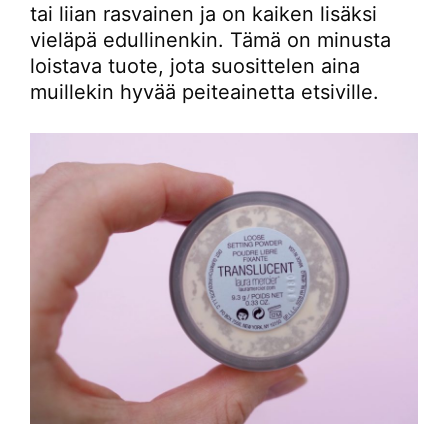
tai liian rasvainen ja on kaiken lisäksi
vieläpä edullinenkin. Tämä on minusta
loistava tuote, jota suosittelen aina
muillekin hyvää peiteainetta etsiville.