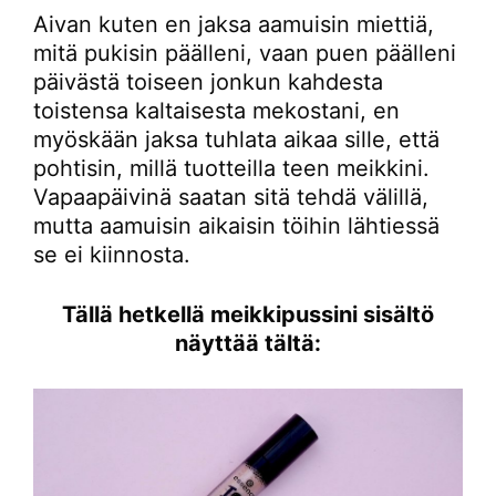
Aivan kuten en jaksa aamuisin miettiä,
mitä pukisin päälleni, vaan puen päälleni
päivästä toiseen jonkun kahdesta
toistensa kaltaisesta mekostani, en
myöskään jaksa tuhlata aikaa sille, että
pohtisin, millä tuotteilla teen meikkini.
Vapaapäivinä saatan sitä tehdä välillä,
mutta aamuisin aikaisin töihin lähtiessä
se ei kiinnosta.
Tällä hetkellä meikkipussini sisältö
näyttää tältä: