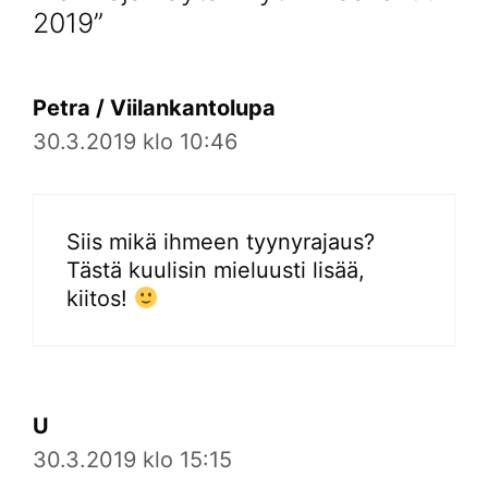
2019”
Petra / Viilankantolupa
30.3.2019 klo 10:46
Siis mikä ihmeen tyynyrajaus?
Tästä kuulisin mieluusti lisää,
kiitos!
U
30.3.2019 klo 15:15