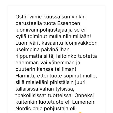
Ostin viime kuussa sun vinkin
perusteella tuota Essencen
luomivärinpohjustajaa ja se ei
kyllä toiminut mulla niin millään!
Luomivärit kasaantu luomivakkoon
useimpina päivinä ihan
riippumatta siitä, laitoinko tuotetta
enemmän vai vähemmän ja
puuterin kanssa tai ilman!
Harmitti, ettei tuote sopinut mulle,
sillä mielelläni pihistäisin juuri
tällaisissa vähän tylsissä,
”pakollisissa” tuotteissa. Onneksi
kuitenkin luotetuote eli Lumenen
Nordic chic pohjustaja oli