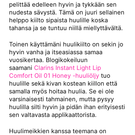
pelittää edelleen hyvin ja tykkään sen
nudesta sävystä. Tämä on juuri sellainen
helppo kiilto sipaista huulille koska
tahansa ja se tuntuu niillä miellyttävältä.
Toinen käyttämäni huulikiilto on sekin jo
hyvin vanha ja itseasiassa samaa
vuosikertaa. Blogikokeiluun
saamani
Clarins Instant Light Lip
Comfort Oil 01 Honey -huuliöljy
tuo
huulille sekä kivan kostean kiillon että
samalla myös hoitaa huulia. Se ei ole
varsinaisesti tahmainen, mutta pysyy
huulilla silti hyvin ja pidän ihan erityisesti
sen valtavasta applikaattorista.
Huulimeikkien kanssa teemana on