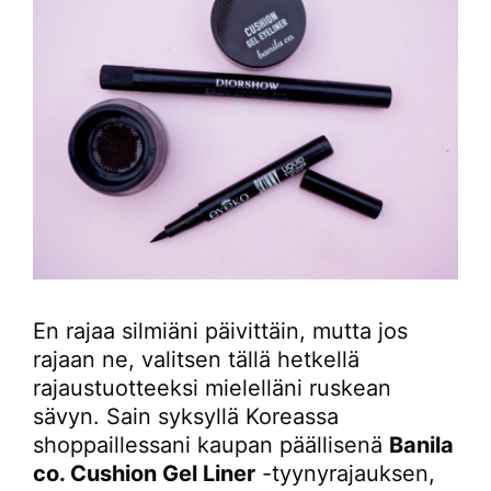
En rajaa silmiäni päivittäin, mutta jos
rajaan ne, valitsen tällä hetkellä
rajaustuotteeksi mielelläni ruskean
sävyn. Sain syksyllä Koreassa
shoppaillessani kaupan päällisenä
Banila
co. Cushion Gel Liner
-tyynyrajauksen,