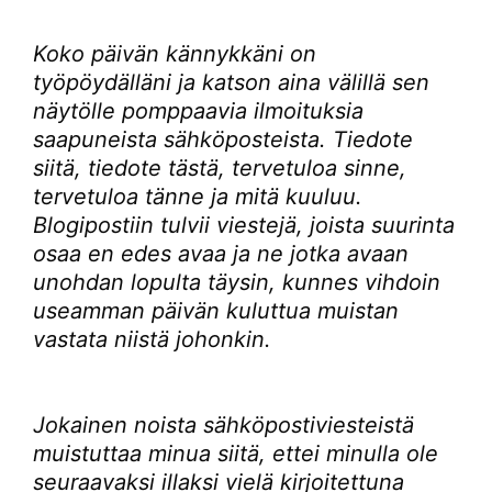
Koko päivän kännykkäni on
työpöydälläni ja katson aina välillä sen
näytölle pomppaavia ilmoituksia
saapuneista sähköposteista. Tiedote
siitä, tiedote tästä, tervetuloa sinne,
tervetuloa tänne ja mitä kuuluu.
Blogipostiin tulvii viestejä, joista suurinta
osaa en edes avaa ja ne jotka avaan
unohdan lopulta täysin, kunnes vihdoin
useamman päivän kuluttua muistan
vastata niistä johonkin.
Jokainen noista sähköpostiviesteistä
muistuttaa minua siitä, ettei minulla ole
seuraavaksi illaksi vielä kirjoitettuna