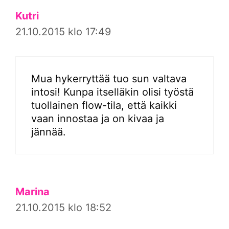
Kutri
21.10.2015 klo 17:49
Mua hykerryttää tuo sun valtava
intosi! Kunpa itselläkin olisi työstä
tuollainen flow-tila, että kaikki
vaan innostaa ja on kivaa ja
jännää.
Marina
21.10.2015 klo 18:52