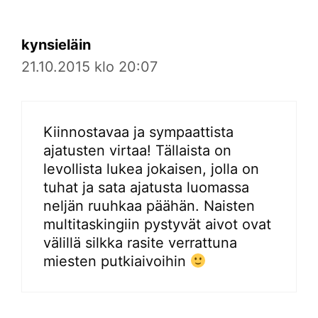
kynsieläin
21.10.2015 klo 20:07
Kiinnostavaa ja sympaattista
ajatusten virtaa! Tällaista on
levollista lukea jokaisen, jolla on
tuhat ja sata ajatusta luomassa
neljän ruuhkaa päähän. Naisten
multitaskingiin pystyvät aivot ovat
välillä silkka rasite verrattuna
miesten putkiaivoihin