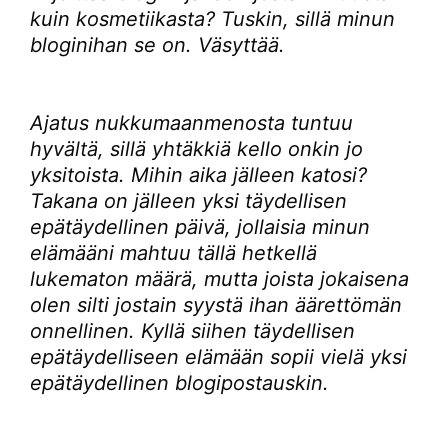
kuin kosmetiikasta? Tuskin, sillä minun
bloginihan se on. Väsyttää.
Ajatus nukkumaanmenosta tuntuu
hyvältä, sillä yhtäkkiä kello onkin jo
yksitoista. Mihin aika jälleen katosi?
Takana on jälleen yksi täydellisen
epätäydellinen päivä, jollaisia minun
elämääni mahtuu tällä hetkellä
lukematon määrä, mutta joista jokaisena
olen silti jostain syystä ihan äärettömän
onnellinen. Kyllä siihen täydellisen
epätäydelliseen elämään sopii vielä yksi
epätäydellinen blogipostauskin.