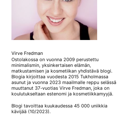
Virve Fredman
Ostolakossa on vuonna 2009 perustettu
minimalismin, yksinkertaisen elämän,
matkustamisen ja kosmetiikan yhdistävä blogi.
Blogia kirjoittaa vuodesta 2015 Tukholmassa
asunut ja vuonna 2023 maailmalle reppu selässä
muuttanut 37-vuotias Virve Fredman, joka on
koulutukseltaan estenomi ja kosmetiikkamyyjä.
Blogi tavoittaa kuukaudessa 45 000 uniikkia
kävijää (10/2023).