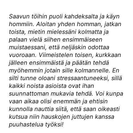
Saavun töihin puoli kahdeksalta ja käyn
hommiin. Aloitan yhden homman, jatkan
toista, mietin mielessäni kolmatta ja
palaan vielä siihen ensimmäiseen
muistaessani, että neljäskin odottaa
vuoroaan. Viimeistelen toisen, kurkkaan
jälleen ensimmäistä ja päätän tehdä
myöhemmin jotain sille kolmannelle. En
silti tunne oloani stressaantuneeksi, sillä
kaikki noista asioista ovat ihan
suunnattoman mukavia tehdä. Voi kunpa
vaan aikaa olisi enemmän ja ehtisin
kunnolla nauttia siitä, että saan oikeasti
kutsua niin hauskojen juttujen kanssa
puuhastelua työksi!