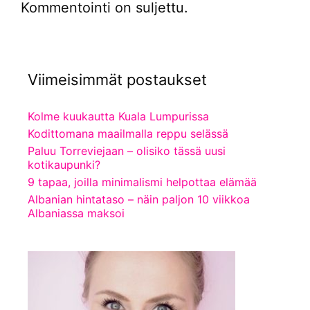
Kommentointi on suljettu.
Viimeisimmät postaukset
Kolme kuukautta Kuala Lumpurissa
Kodittomana maailmalla reppu selässä
Paluu Torreviejaan – olisiko tässä uusi
kotikaupunki?
9 tapaa, joilla minimalismi helpottaa elämää
Albanian hintataso – näin paljon 10 viikkoa
Albaniassa maksoi