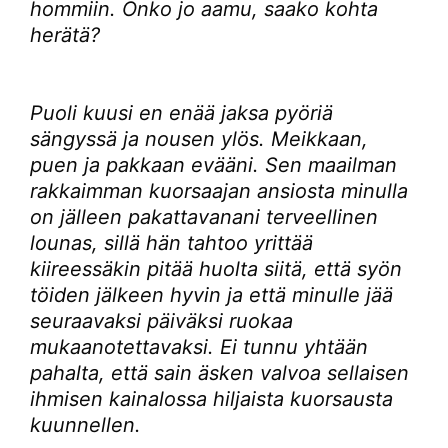
hommiin. Onko jo aamu, saako kohta
herätä?
Puoli kuusi en enää jaksa pyöriä
sängyssä ja nousen ylös. Meikkaan,
puen ja pakkaan evääni. Sen maailman
rakkaimman kuorsaajan ansiosta minulla
on jälleen pakattavanani terveellinen
lounas, sillä hän tahtoo yrittää
kiireessäkin pitää huolta siitä, että syön
töiden jälkeen hyvin ja että minulle jää
seuraavaksi päiväksi ruokaa
mukaanotettavaksi. Ei tunnu yhtään
pahalta, että sain äsken valvoa sellaisen
ihmisen kainalossa hiljaista kuorsausta
kuunnellen.