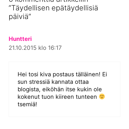
”Täydellisen epätäydellisiä
päiviä”
Huntteri
21.10.2015 klo 16:17
Hei tosi kiva postaus tälläinen! Ei
sun stressiä kannata ottaa
blogista, eiköhän itse kukin ole
kokenut tuon kiireen tunteen
tsemiä!