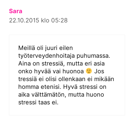
Sara
22.10.2015 klo 05:28
Meillä oli juuri eilen
työterveydenhoitaja puhumassa.
Aina on stressiä, mutta eri asia
onko hyvää vai huonoa
Jos
tressiä ei olisi ollenkaan ei mikään
homma etenisi. Hyvä stressi on
aika välttämätön, mutta huono
stressi taas ei.