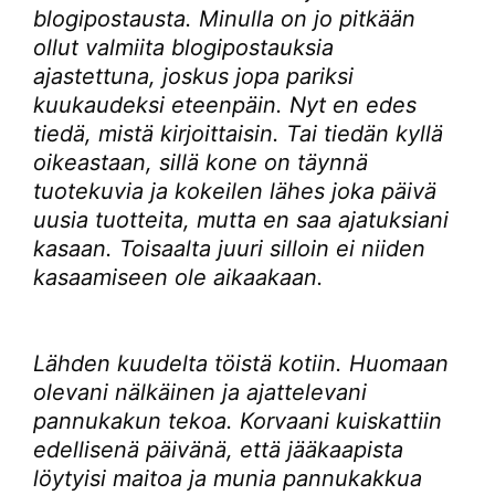
blogipostausta. Minulla on jo pitkään
ollut valmiita blogipostauksia
ajastettuna, joskus jopa pariksi
kuukaudeksi eteenpäin. Nyt en edes
tiedä, mistä kirjoittaisin. Tai tiedän kyllä
oikeastaan, sillä kone on täynnä
tuotekuvia ja kokeilen lähes joka päivä
uusia tuotteita, mutta en saa ajatuksiani
kasaan. Toisaalta juuri silloin ei niiden
kasaamiseen ole aikaakaan.
Lähden kuudelta töistä kotiin. Huomaan
olevani nälkäinen ja ajattelevani
pannukakun tekoa. Korvaani kuiskattiin
edellisenä päivänä, että jääkaapista
löytyisi maitoa ja munia pannukakkua