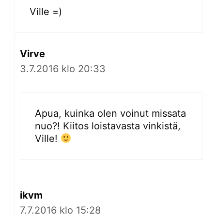
Ville =)
Virve
3.7.2016 klo 20:33
Apua, kuinka olen voinut missata
nuo?! Kiitos loistavasta vinkistä,
Ville!
ikvm
7.7.2016 klo 15:28