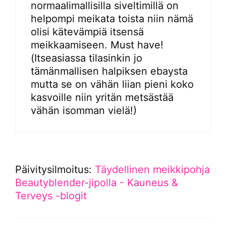
normaalimallisilla siveltimillä on
helpompi meikata toista niin nämä
olisi kätevämpiä itsensä
meikkaamiseen. Must have!
(Itseasiassa tilasinkin jo
tämänmallisen halpiksen ebaysta
mutta se on vähän liian pieni koko
kasvoille niin yritän metsästää
vähän isomman vielä!)
Päivitysilmoitus:
Täydellinen meikkipohja
Beautyblender-jipolla - Kauneus &
Terveys -blogit