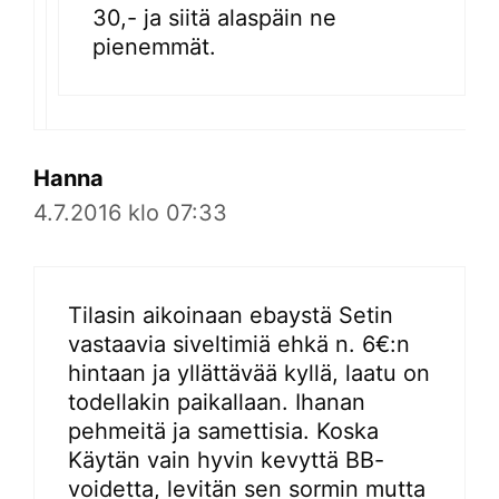
30,- ja siitä alaspäin ne
pienemmät.
Hanna
4.7.2016 klo 07:33
Tilasin aikoinaan ebaystä Setin
vastaavia siveltimiä ehkä n. 6€:n
hintaan ja yllättävää kyllä, laatu on
todellakin paikallaan. Ihanan
pehmeitä ja samettisia. Koska
Käytän vain hyvin kevyttä BB-
voidetta, levitän sen sormin mutta