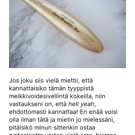
Jos joku siis vielä miettii, että
kannattaisiko tämän tyyppistä
meikkivoidesivellintä kokeilla, niin
vastaukseni on, että
hell yeah
,
ehdottomasti kannattaa! En enää voisi
olla ilman tätä ja mietin jo mielessäni,
pitäisikö minun sittenkin ostaa