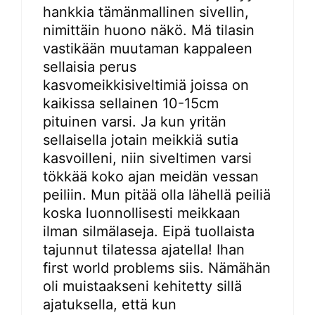
hankkia tämänmallinen sivellin,
nimittäin huono näkö. Mä tilasin
vastikään muutaman kappaleen
sellaisia perus
kasvomeikkisiveltimiä joissa on
kaikissa sellainen 10-15cm
pituinen varsi. Ja kun yritän
sellaisella jotain meikkiä sutia
kasvoilleni, niin siveltimen varsi
tökkää koko ajan meidän vessan
peiliin. Mun pitää olla lähellä peiliä
koska luonnollisesti meikkaan
ilman silmälaseja. Eipä tuollaista
tajunnut tilatessa ajatella! Ihan
first world problems siis. Nämähän
oli muistaakseni kehitetty sillä
ajatuksella, että kun