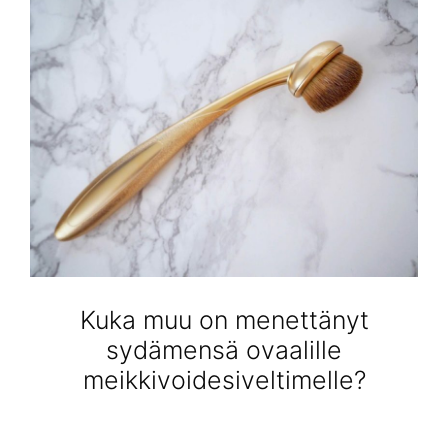
Kuka muu on menettänyt
sydämensä ovaalille
meikkivoidesiveltimelle?