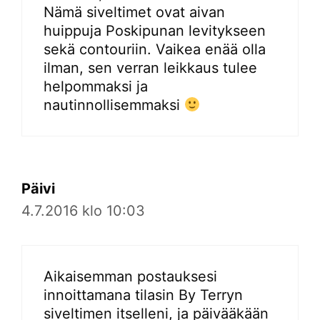
Nämä siveltimet ovat aivan
huippuja Poskipunan levitykseen
sekä contouriin. Vaikea enää olla
ilman, sen verran leikkaus tulee
helpommaksi ja
nautinnollisemmaksi
Päivi
4.7.2016 klo 10:03
Aikaisemman postauksesi
innoittamana tilasin By Terryn
siveltimen itselleni, ja päivääkään