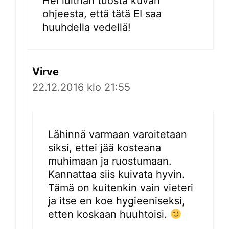
Hei luithan tuosta kuvan
ohjeesta, että tätä EI saa
huuhdella vedellä!
Virve
22.12.2016 klo 21:55
Lähinnä varmaan varoitetaan
siksi, ettei jää kosteana
muhimaan ja ruostumaan.
Kannattaa siis kuivata hyvin.
Tämä on kuitenkin vain vieteri
ja itse en koe hygieeniseksi,
etten koskaan huuhtoisi.