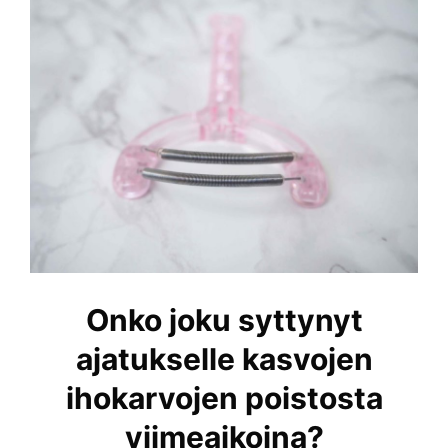
Onko joku syttynyt
ajatukselle kasvojen
ihokarvojen poistosta
viimeaikoina?