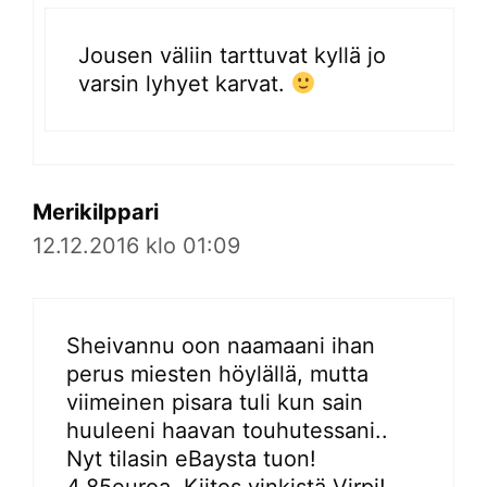
Jousen väliin tarttuvat kyllä jo
varsin lyhyet karvat.
Merikilppari
12.12.2016 klo 01:09
Sheivannu oon naamaani ihan
perus miesten höylällä, mutta
viimeinen pisara tuli kun sain
huuleeni haavan touhutessani..
Nyt tilasin eBaysta tuon!