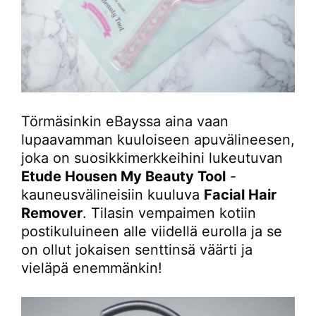
Törmäsinkin eBayssa aina vaan
lupaavamman kuuloiseen apuvälineesen,
joka on suosikkimerkkeihini lukeutuvan
Etude Housen My Beauty Tool
-
kauneusvälineisiin kuuluva
Facial Hair
Remover
. Tilasin vempaimen kotiin
postikuluineen alle viidellä eurolla ja se
on ollut jokaisen senttinsä väärti ja
vieläpä enemmänkin!