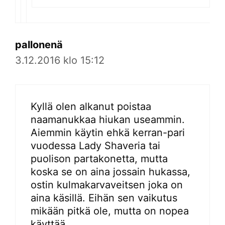
pallonenä
3.12.2016 klo 15:12
Kyllä olen alkanut poistaa
naamanukkaa hiukan useammin.
Aiemmin käytin ehkä kerran-pari
vuodessa Lady Shaveria tai
puolison partakonetta, mutta
koska se on aina jossain hukassa,
ostin kulmakarvaveitsen joka on
aina käsillä. Eihän sen vaikutus
mikään pitkä ole, mutta on nopea
käyttää.