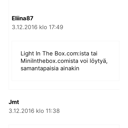
Eliina87
3.12.2016 klo 17:49
Light In The Box.com:ista tai
MiniInthebox.comista voi löytyä,
samantapaisia ainakin
Jmt
3.12.2016 klo 11:38