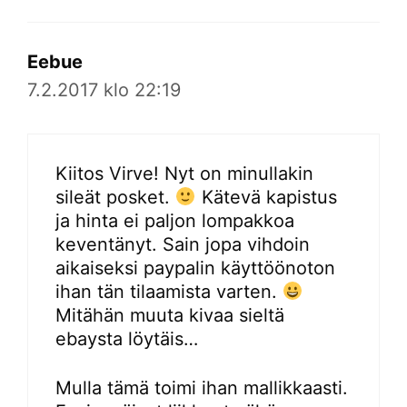
Eebue
7.2.2017 klo 22:19
Kiitos Virve! Nyt on minullakin
sileät posket.
Kätevä kapistus
ja hinta ei paljon lompakkoa
keventänyt. Sain jopa vihdoin
aikaiseksi paypalin käyttöönoton
ihan tän tilaamista varten.
Mitähän muuta kivaa sieltä
ebaysta löytäis…
Mulla tämä toimi ihan mallikkaasti.