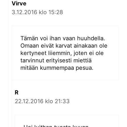
Virve
3.12.2016 klo 15:28
Tämän voi ihan vaan huuhdella.
Omaan eivät karvat ainakaan ole
kertyneet liiemmin, joten ei ole
tarvinnut erityisesti miettiä
mitään kummempaa pesua.
R
22.12.2016 klo 21:33