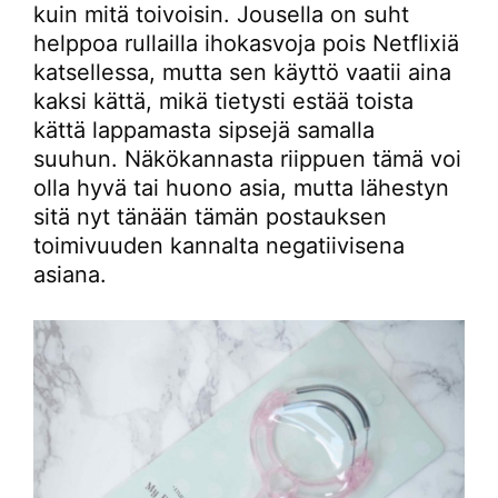
kuin mitä toivoisin. Jousella on suht
helppoa rullailla ihokasvoja pois Netflixiä
katsellessa, mutta sen käyttö vaatii aina
kaksi kättä, mikä tietysti estää toista
kättä lappamasta sipsejä samalla
suuhun. Näkökannasta riippuen tämä voi
olla hyvä tai huono asia, mutta lähestyn
sitä nyt tänään tämän postauksen
toimivuuden kannalta negatiivisena
asiana.