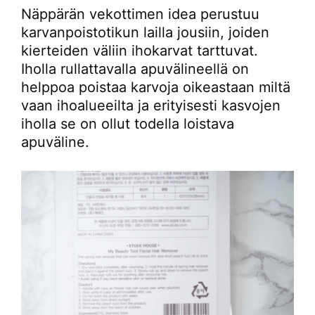
Näppärän vekottimen idea perustuu
karvanpoistotikun lailla jousiin, joiden
kierteiden väliin ihokarvat tarttuvat.
Iholla rullattavalla apuvälineellä on
helppoa poistaa karvoja oikeastaan miltä
vaan ihoalueeilta ja erityisesti kasvojen
iholla se on ollut todella loistava
apuväline.