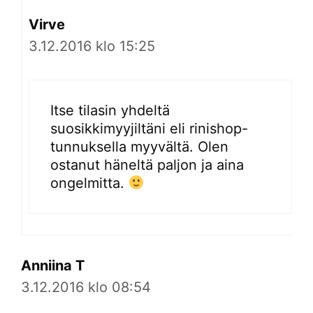
Virve
3.12.2016 klo 15:25
Itse tilasin yhdeltä
suosikkimyyjiltäni eli rinishop-
tunnuksella myyvältä. Olen
ostanut häneltä paljon ja aina
ongelmitta.
Anniina T
3.12.2016 klo 08:54