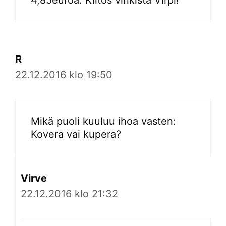
4,85euroa. Kiitos vinkistä Virpi!
R
22.12.2016 klo 19:50
Mikä puoli kuuluu ihoa vasten:
Kovera vai kupera?
Virve
22.12.2016 klo 21:32