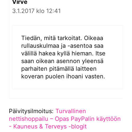
Virve
3.1.2017 klo 12:41
Tiedän, mitä tarkoitat. Oikeaa
rullauskulmaa ja -asentoa saa
välillä hakea kyllä hieman. Itse
saan oikean asennon yleensä
parhaiten pitämällä laitteen
koveran puolen ihoani vasten.
Päivitysilmoitus:
Turvallinen
nettishoppailu – Opas PayPalin käyttöön
- Kauneus & Terveys -blogit