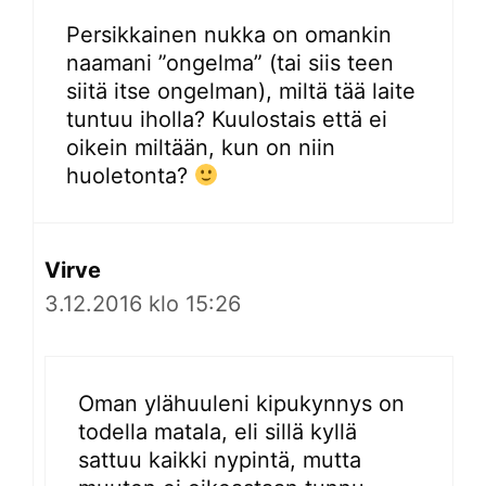
Persikkainen nukka on omankin
naamani ”ongelma” (tai siis teen
siitä itse ongelman), miltä tää laite
tuntuu iholla? Kuulostais että ei
oikein miltään, kun on niin
huoletonta?
Virve
3.12.2016 klo 15:26
Oman ylähuuleni kipukynnys on
todella matala, eli sillä kyllä
sattuu kaikki nypintä, mutta