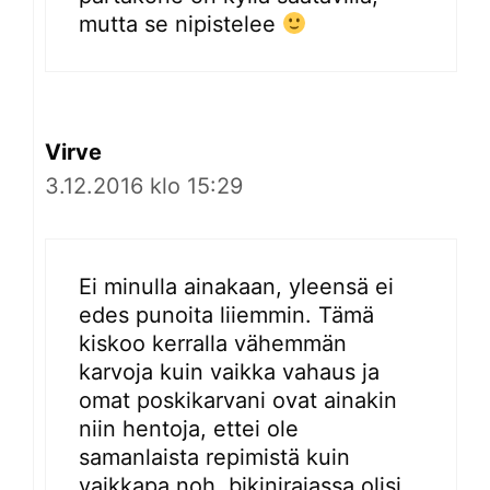
mutta se nipistelee
Virve
3.12.2016 klo 15:29
Ei minulla ainakaan, yleensä ei
edes punoita liiemmin. Tämä
kiskoo kerralla vähemmän
karvoja kuin vaikka vahaus ja
omat poskikarvani ovat ainakin
niin hentoja, ettei ole
samanlaista repimistä kuin
vaikkapa noh, bikinirajassa olisi.