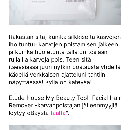
Rakastan sitä, kuinka silkkiseltä kasvojen
iho tuntuu karvojen poistamisen jälkeen
ja kuinka huoletonta tällä on tosiaan
rullailla karvoja pois. Teen sitä
itseasiassa juuri nytkin postausta yhdellä
kädellä verkkaisen ajatteluni tahtiin
näpyttäessä! Kyllä on kätevää!
Etude House My Beauty Tool Facial Hair
Remover -karvanpoistajan jälleenmyyjiä
löytyy eBaysta
täältä
*.