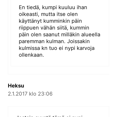
En tiedä, kumpi kuuluu ihan
oikeasti, mutta itse olen
käyttänyt kumminkin päin
riippuen vähän siitä, kummin
päin olen saanut milläkin alueella
paremman kulman. Joissakin
kulmissa kn tuo ei nypi karvoja
ollenkaan.
Heksu
2.1.2017 klo 23:06