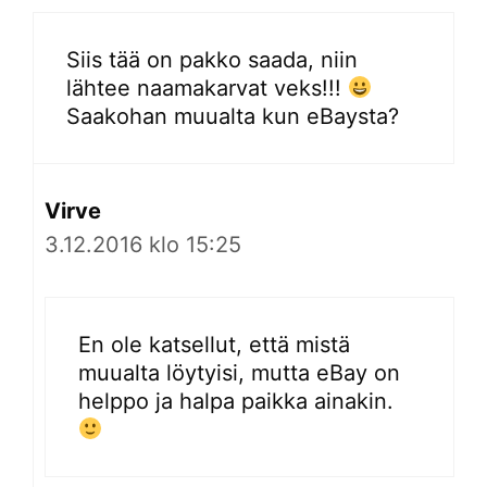
Siis tää on pakko saada, niin
lähtee naamakarvat veks!!!
Saakohan muualta kun eBaysta?
Virve
3.12.2016 klo 15:25
En ole katsellut, että mistä
muualta löytyisi, mutta eBay on
helppo ja halpa paikka ainakin.