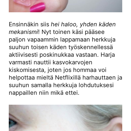
Ensinnäkin siis
hei haloo, yhden käden
mekanismi
! Nyt toinen käsi pääsee
paljon vapaammin lappamaan herkkuja
suuhun toisen käden työskennellessä
aktiivisesti poskinukkaa vastaan. Harja
varmasti nauttii kasvokarvojen
kiskomisesta, joten jos hommaa voi
helpottaa mieltä Netflixillä harhauttaen ja
suuhun samalla herkkuja lohdutuksesi
nappaillen niin mikä ettei.