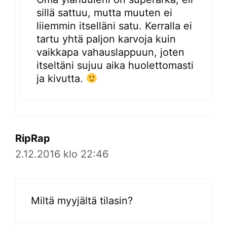
sillä sattuu, mutta muuten ei
liiemmin itselläni satu. Kerralla ei
tartu yhtä paljon karvoja kuin
vaikkapa vahauslappuun, joten
itseltäni sujuu aika huolettomasti
ja kivutta.
RipRap
2.12.2016 klo 22:46
Miltä myyjältä tilasin?