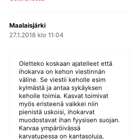
Maalaisjärki
27.1.2018 klo 11:04
Oletteko koskaan ajatelleet että
ihokarva on kehon viestinnän
väline. Se viestii keholle esim
kylmästä ja antaa sykäyksen
keholle toimia. Kasvat toimivat
myös eristeenä vaikkei niin
pienistä uskoisi, ihokarvat
muodostavat ihan fyysisen suojan.
Karvaa ympäröivässä
karvatupessa on kantasoluja,