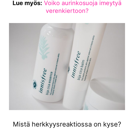
Lue myös:
Voiko aurinkosuoja imeytyä
verenkiertoon?
Mistä herkkyysreaktiossa on kyse?