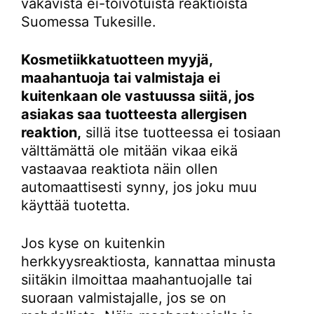
vakavista ei-toivotuista reaktioista
Suomessa Tukesille.
Kosmetiikkatuotteen myyjä,
maahantuoja tai valmistaja ei
kuitenkaan ole vastuussa siitä, jos
asiakas saa tuotteesta allergisen
reaktion,
sillä itse tuotteessa ei tosiaan
välttämättä ole mitään vikaa eikä
vastaavaa reaktiota näin ollen
automaattisesti synny, jos joku muu
käyttää tuotetta.
Jos kyse on kuitenkin
herkkyysreaktiosta, kannattaa minusta
siitäkin ilmoittaa maahantuojalle tai
suoraan valmistajalle, jos se on