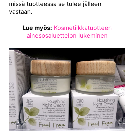
missä tuotteessa se tulee jälleen
vastaan.
Lue myös:
Kosmetiikkatuotteen
ainesosaluettelon lukeminen