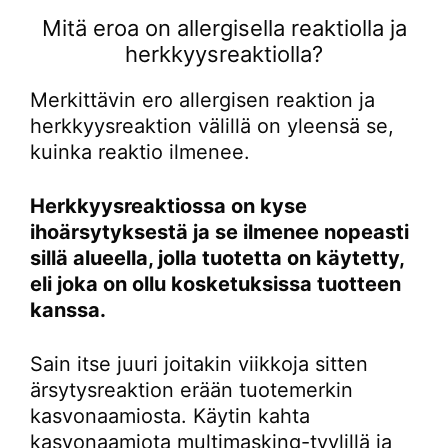
Mitä eroa on allergisella reaktiolla ja
herkkyysreaktiolla?
Merkittävin ero allergisen reaktion ja
herkkyysreaktion välillä on yleensä se,
kuinka reaktio ilmenee.
Herkkyysreaktiossa on kyse
ihoärsytyksestä ja se ilmenee nopeasti
sillä alueella, jolla tuotetta on käytetty,
eli joka on ollu kosketuksissa tuotteen
kanssa.
Sain itse juuri joitakin viikkoja sitten
ärsytysreaktion erään tuotemerkin
kasvonaamiosta. Käytin kahta
kasvonaamiota multimasking-tyylillä ja