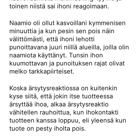
toinen niistä sai ihoni reagoimaan.
Naamio oli ollut kasvoillani kymmenisen
minuuttia ja kun pesin sen pois näin
välittömästi, että ihoni lehotti
punoittavana juuri niillä alueilla, joilla olin
naamiota käyttänyt. Tunsin ihon
kuumottavan ja punoituksen rajat olivat
melko tarkkapiirteiset.
Koska ärsytysreaktiossa on kuitenkin
kyse siitä, että jokin itse tuotteessa
ärsyttää ihoa, alkaa ärsytysreaktio
vähitellen rauhoittua, kun ihokontakti
tuotteen kanssa loppuu, eli yleensä kun
tuote on pesty iholta pois.