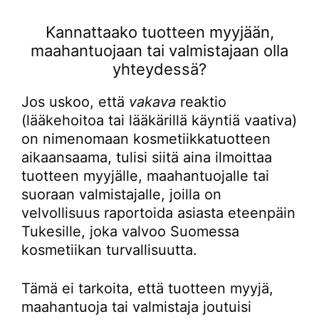
Kannattaako tuotteen myyjään,
maahantuojaan tai valmistajaan olla
yhteydessä?
Jos uskoo, että
vakava
reaktio
(lääkehoitoa tai lääkärillä käyntiä vaativa)
on nimenomaan kosmetiikkatuotteen
aikaansaama, tulisi siitä aina ilmoittaa
tuotteen myyjälle, maahantuojalle tai
suoraan valmistajalle, joilla on
velvollisuus raportoida asiasta eteenpäin
Tukesille, joka valvoo Suomessa
kosmetiikan turvallisuutta.
Tämä ei tarkoita, että tuotteen myyjä,
maahantuoja tai valmistaja joutuisi