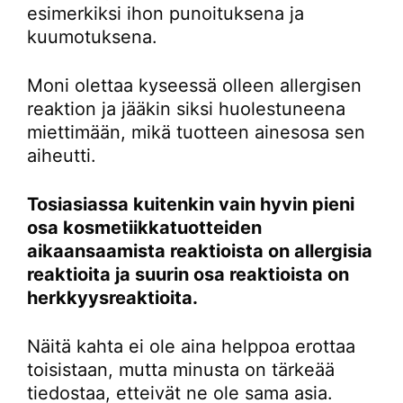
esimerkiksi ihon punoituksena ja
kuumotuksena.
Moni olettaa kyseessä olleen allergisen
reaktion ja jääkin siksi huolestuneena
miettimään, mikä tuotteen ainesosa sen
aiheutti.
Tosiasiassa kuitenkin vain hyvin pieni
osa kosmetiikkatuotteiden
aikaansaamista reaktioista on allergisia
reaktioita ja suurin osa reaktioista on
herkkyysreaktioita.
Näitä kahta ei ole aina helppoa erottaa
toisistaan, mutta minusta on tärkeää
tiedostaa, etteivät ne ole sama asia.