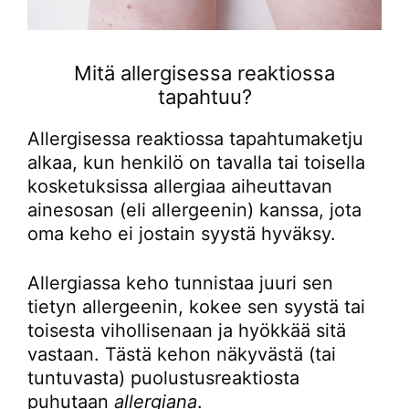
Mitä allergisessa reaktiossa
tapahtuu?
Allergisessa reaktiossa tapahtumaketju
alkaa, kun henkilö on tavalla tai toisella
kosketuksissa allergiaa aiheuttavan
ainesosan (eli allergeenin) kanssa, jota
oma keho ei jostain syystä hyväksy.
Allergiassa keho tunnistaa juuri sen
tietyn allergeenin, kokee sen syystä tai
toisesta vihollisenaan ja hyökkää sitä
vastaan. Tästä kehon näkyvästä (tai
tuntuvasta) puolustusreaktiosta
puhutaan
allergiana
.