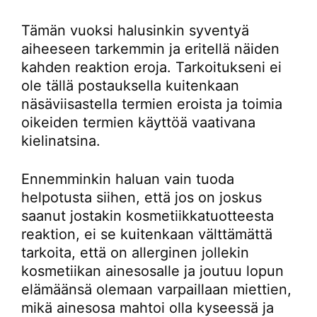
Tämän vuoksi halusinkin syventyä
aiheeseen tarkemmin ja eritellä näiden
kahden reaktion eroja. Tarkoitukseni ei
ole tällä postauksella kuitenkaan
näsäviisastella termien eroista ja toimia
oikeiden termien käyttöä vaativana
kielinatsina.
Ennemminkin haluan vain tuoda
helpotusta siihen, että jos on joskus
saanut jostakin kosmetiikkatuotteesta
reaktion, ei se kuitenkaan välttämättä
tarkoita, että on allerginen jollekin
kosmetiikan ainesosalle ja joutuu lopun
elämäänsä olemaan varpaillaan miettien,
mikä ainesosa mahtoi olla kyseessä ja