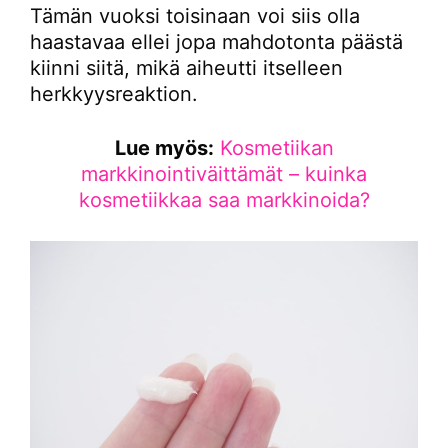
Tämän vuoksi toisinaan voi siis olla
haastavaa ellei jopa mahdotonta päästä
kiinni siitä, mikä aiheutti itselleen
herkkyysreaktion.
Lue myös:
Kosmetiikan
markkinointiväittämät – kuinka
kosmetiikkaa saa markkinoida?