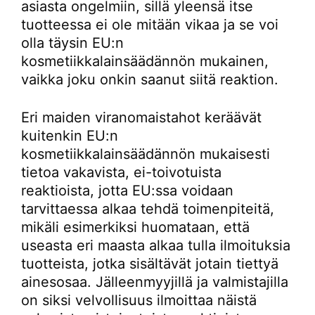
asiasta ongelmiin, sillä yleensä itse
tuotteessa ei ole mitään vikaa ja se voi
olla täysin EU:n
kosmetiikkalainsäädännön mukainen,
vaikka joku onkin saanut siitä reaktion.
Eri maiden viranomaistahot keräävät
kuitenkin EU:n
kosmetiikkalainsäädännön mukaisesti
tietoa vakavista, ei-toivotuista
reaktioista, jotta EU:ssa voidaan
tarvittaessa alkaa tehdä toimenpiteitä,
mikäli esimerkiksi huomataan, että
useasta eri maasta alkaa tulla ilmoituksia
tuotteista, jotka sisältävät jotain tiettyä
ainesosaa. Jälleenmyyjillä ja valmistajilla
on siksi velvollisuus ilmoittaa näistä