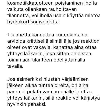
kosmetiikkatuotteen poistaminen iholta
vaikuta ollenkaan rauhoittavan
tilannetta, voi iholla usein käyttää mietoa
hydrokortisonivoidetta.
Tilannetta kannattaa kuitenkin aina
arvioida kriittisellä silmällä ja jos reaktion
oireet ovat vakavia, kanattaa aina ottaa
yhteys lääkäriin, joka sitten ohjeistaa
toimimaan tilanteen edellyttämällä
tavalla.
Jos esimerkiksi hiusten värjäämisen
jälkeen alkaa tuntea oireita, on aina
parempi pelata varman päälle ja ottaa
yhteys lääkäriin, sillä reaktio voi kärjistyä
hyvinkin pahaksi.