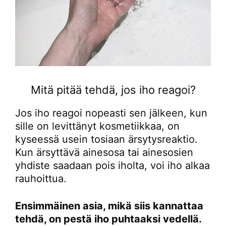
Mitä pitää tehdä, jos iho reagoi?
Jos iho reagoi nopeasti sen jälkeen, kun
sille on levittänyt kosmetiikkaa, on
kyseessä usein tosiaan ärsytysreaktio.
Kun ärsyttävä ainesosa tai ainesosien
yhdiste saadaan pois iholta, voi iho alkaa
rauhoittua.
Ensimmäinen asia, mikä siis kannattaa
tehdä, on pestä iho puhtaaksi vedellä.