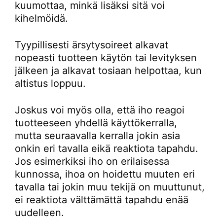
kuumottaa, minkä lisäksi sitä voi
kihelmöidä.
Tyypillisesti ärsytysoireet alkavat
nopeasti tuotteen käytön tai levityksen
jälkeen ja alkavat tosiaan helpottaa, kun
altistus loppuu.
Joskus voi myös olla, että iho reagoi
tuotteeseen yhdellä käyttökerralla,
mutta seuraavalla kerralla jokin asia
onkin eri tavalla eikä reaktiota tapahdu.
Jos esimerkiksi iho on erilaisessa
kunnossa, ihoa on hoidettu muuten eri
tavalla tai jokin muu tekijä on muuttunut,
ei reaktiota välttämättä tapahdu enää
uudelleen.