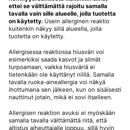
ettei se välttämättä rajoitu samalla
tavalla vain sille alueelle, jolla tuotetta
on käytetty.
Usein allerginen reaktio
kuitenkin näkyy sillä alueella, jolla
tuotetta on käytetty.
Allergisessa reaktiossa hiusväri voi
esimerkiksi saada kasvot ja silmät
turpoamaan, vaikka hiusväriä ei
tietenkään ole käyttänyt niillä. Samalla
tavalla ruoka-aineallergia voi näkyä
ihottumana sen jälkeen, kun on sisäisesti
nauttinut jotain, mikä ei sovi itselleen.
Allergisen reaktion avuksi ei myöskään
samalla tavalla välttämättä riitä, että
altistus aiheuttajalle loppuu, sillä hyvin