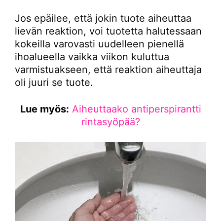
Jos epäilee, että jokin tuote aiheuttaa
lievän reaktion, voi tuotetta halutessaan
kokeilla varovasti uudelleen pienellä
ihoalueella vaikka viikon kuluttua
varmistuakseen, että reaktion aiheuttaja
oli juuri se tuote.
Lue myös:
Aiheuttaako antiperspirantti
rintasyöpää?