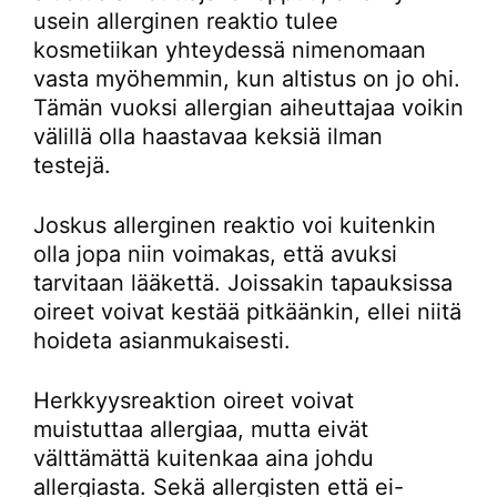
usein allerginen reaktio tulee
kosmetiikan yhteydessä nimenomaan
vasta myöhemmin, kun altistus on jo ohi.
Tämän vuoksi allergian aiheuttajaa voikin
välillä olla haastavaa keksiä ilman
testejä.
Joskus allerginen reaktio voi kuitenkin
olla jopa niin voimakas, että avuksi
tarvitaan lääkettä. Joissakin tapauksissa
oireet voivat kestää pitkäänkin, ellei niitä
hoideta asianmukaisesti.
Herkkyysreaktion oireet voivat
muistuttaa allergiaa, mutta eivät
välttämättä kuitenkaa aina johdu
allergiasta. Sekä allergisten että ei-