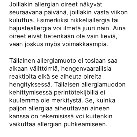
Joillakin allergian oireet näkyvät
seuraavana päivänä, joillakin vasta viikon
kuluttua. Esimerkiksi nikkeliallergia tai
hajusteallergia voi ilmetä juuri näin. Aina
oireet eivät tietenkään ole vain lieviä,
vaan joskus myös voimakkaampia.
Tällainen allergiamuoto ei tosiaan saa
aikaan välittömiä, hengenvaarallisia
reaktioita eikä se aiheuta oireita
hengityksessä. Tällaisen allergiamuodon
kehittymisessä perintötekijöillä ei
kuulemma ole merkitystä. Se, kuinka
paljon allergiaa aiheuttavan aineen
kanssa on tekemisissä voi kuitenkin
vaikuttaa allergian puhkeamiseen.