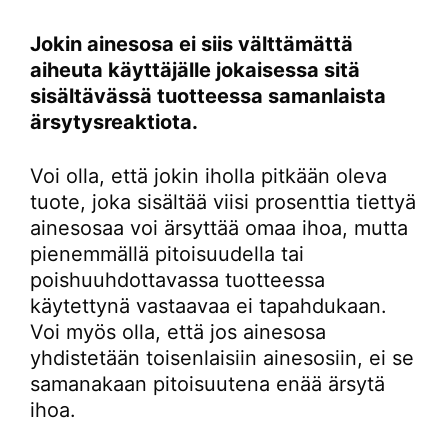
Jokin ainesosa ei siis välttämättä
aiheuta käyttäjälle jokaisessa sitä
sisältävässä tuotteessa samanlaista
ärsytysreaktiota.
Voi olla, että jokin iholla pitkään oleva
tuote, joka sisältää viisi prosenttia tiettyä
ainesosaa voi ärsyttää omaa ihoa, mutta
pienemmällä pitoisuudella tai
poishuuhdottavassa tuotteessa
käytettynä vastaavaa ei tapahdukaan.
Voi myös olla, että jos ainesosa
yhdistetään toisenlaisiin ainesosiin, ei se
samanakaan pitoisuutena enää ärsytä
ihoa.