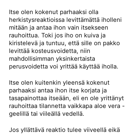
Itse olen kokenut parhaaksi olla
herkistysreaktioissa levittämättä iholleni
mitään ja antaa ihon vain itsekseen
rauhoittua. Toki jos iho on kuiva ja
kiristelevä ja tuntuu, että sille on pakko
levittää kosteusvoidetta, niin
mahdollisimman yksinkertaista
perusvoidetta voi yrittää käyttää iholla.
Itse olen kuitenkin yleensä kokenut
parhaaksi antaa ihon itse korjata ja
tasapainottaa itseään, eli en ole yrittänyt
rauhoittaa tilannetta vaikkapa aloe vera -
geelillä tai viileällä vedellä.
Jos yllättävä reaktio tulee viiveellä eikä