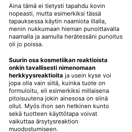
Aina tämä ei tietysti tapahdu kovin
nopeasti, mutta esimerkiksi tässä
tapauksessa käytin naamiota illalla,
menin nukkumaan hieman punoittavalla
naamalla ja aamulla herätessäni punoitus
oli jo poissa.
Suurin osa kosmetiikan reaktioista
onkin tavallisesti nimenomaan
herkkyysreaktioita
ja usein kyse voi
jopa olla vain siitä, kuinka tuote on
formuloitu, eli esimerkiksi millaisena
pitoisuutena jokin ainesosa on siinä
ollut. Myös ihon sen hetkinen kunto
sekä tuotteen käyttötapa voivat
vaikuttaa ärsytysreaktion
muodostumiseen.