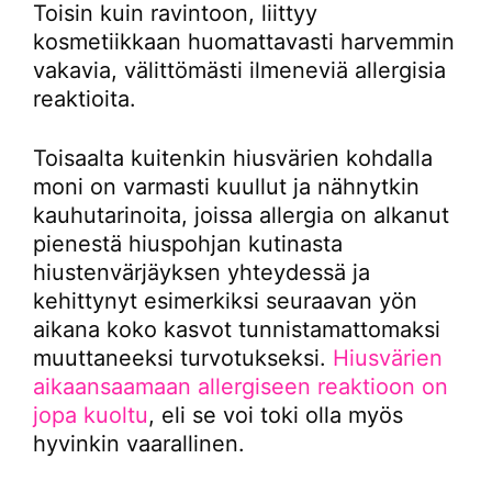
Toisin kuin ravintoon, liittyy
kosmetiikkaan huomattavasti harvemmin
vakavia, välittömästi ilmeneviä allergisia
reaktioita.
Toisaalta kuitenkin hiusvärien kohdalla
moni on varmasti kuullut ja nähnytkin
kauhutarinoita, joissa allergia on alkanut
pienestä hiuspohjan kutinasta
hiustenvärjäyksen yhteydessä ja
kehittynyt esimerkiksi seuraavan yön
aikana koko kasvot tunnistamattomaksi
muuttaneeksi turvotukseksi.
Hiusvärien
aikaansaamaan allergiseen reaktioon on
jopa kuoltu
, eli se voi toki olla myös
hyvinkin vaarallinen.