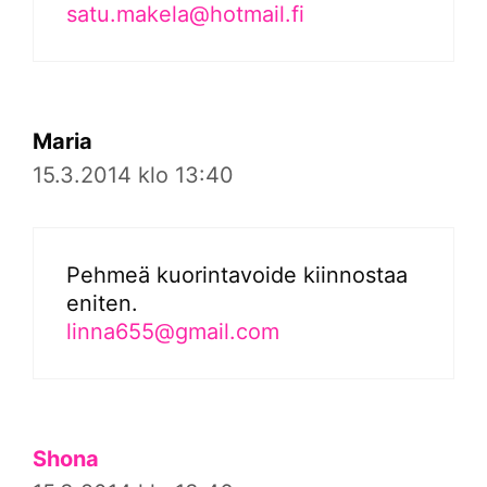
satu.makela@hotmail.fi
Maria
15.3.2014 klo 13:40
Pehmeä kuorintavoide kiinnostaa
eniten.
linna655@gmail.com
Shona