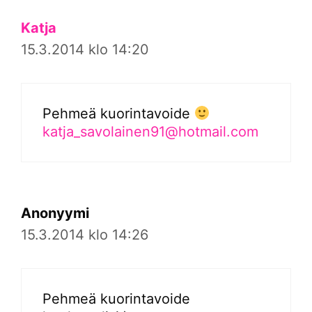
Katja
15.3.2014 klo 14:20
Pehmeä kuorintavoide
katja_savolainen91@hotmail.com
Anonyymi
15.3.2014 klo 14:26
Pehmeä kuorintavoide