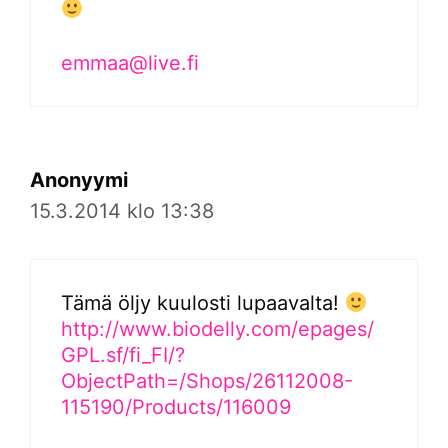
emmaa@live.fi
Anonyymi
15.3.2014 klo 13:38
Tämä öljy kuulosti lupaavalta!
http://www.biodelly.com/epages/
GPL.sf/fi_FI/?
ObjectPath=/Shops/26112008-
115190/Products/116009