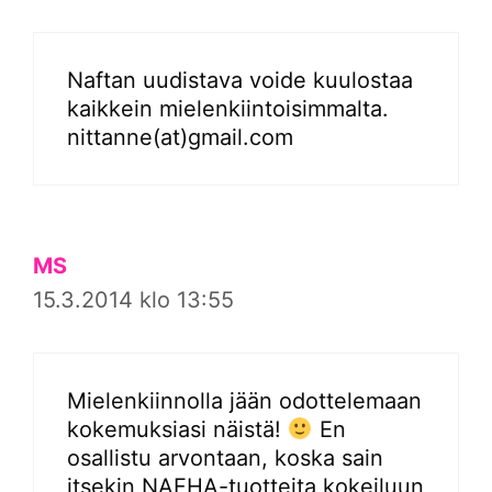
Naftan uudistava voide kuulostaa
kaikkein mielenkiintoisimmalta.
nittanne(at)gmail.com
MS
15.3.2014 klo 13:55
Mielenkiinnolla jään odottelemaan
kokemuksiasi näistä!
En
osallistu arvontaan, koska sain
itsekin NAFHA-tuotteita kokeiluun