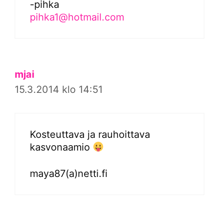
-pihka
pihka1@hotmail.com
mjai
15.3.2014 klo 14:51
Kosteuttava ja rauhoittava
kasvonaamio
maya87(a)netti.fi