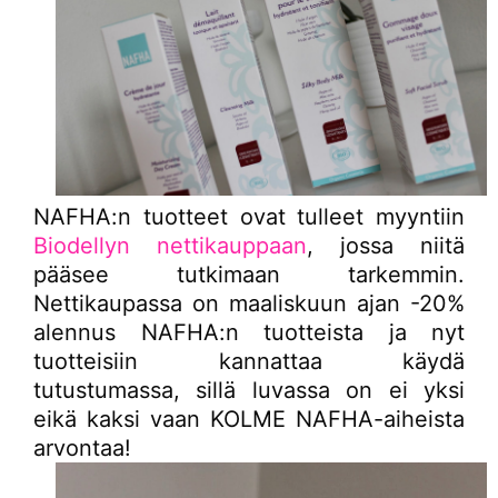
NAFHA:n tuotteet ovat tulleet myyntiin
Biodellyn nettikauppaan
, jossa niitä
pääsee tutkimaan tarkemmin.
Nettikaupassa on maaliskuun ajan -20%
alennus NAFHA:n tuotteista ja nyt
tuotteisiin kannattaa käydä
tutustumassa, sillä luvassa on ei yksi
eikä kaksi vaan KOLME NAFHA-aiheista
arvontaa!