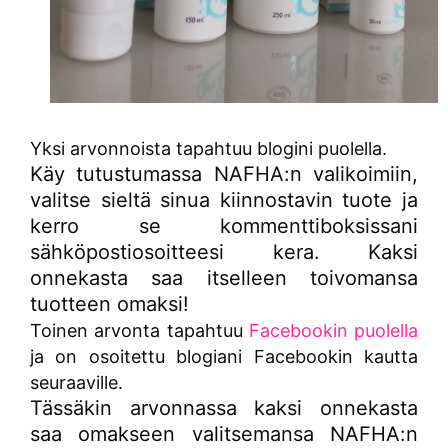
Yksi arvonnoista tapahtuu blogini puolella.
Käy tutustumassa NAFHA:n valikoimiin,
valitse sieltä sinua kiinnostavin tuote ja
kerro se kommenttiboksissani
sähköpostiosoitteesi kera. Kaksi
onnekasta saa itselleen toivomansa
tuotteen omaksi!
Toinen arvonta tapahtuu
Facebookin puolella
ja on osoitettu blogiani Facebookin kautta
seuraaville.
Tässäkin arvonnassa kaksi onnekasta
saa omakseen valitsemansa NAFHA:n