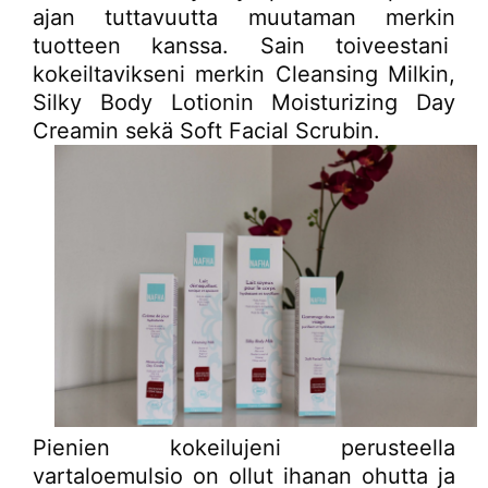
ajan tuttavuutta muutaman merkin
tuotteen kanssa. Sain toiveestani
kokeiltavikseni merkin Cleansing Milkin,
Silky Body Lotionin Moisturizing Day
Creamin sekä Soft Facial Scrubin.
Pienien kokeilujeni perusteella
vartaloemulsio on ollut ihanan ohutta ja