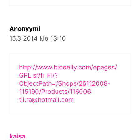
Anonyymi
15.3.2014 klo 13:10
http://www.biodelly.com/epages/
GPL.sf/fi_FI/?
ObjectPath=/Shops/26112008-
115190/Products/116006
tii.ra@hotmail.com
kaisa