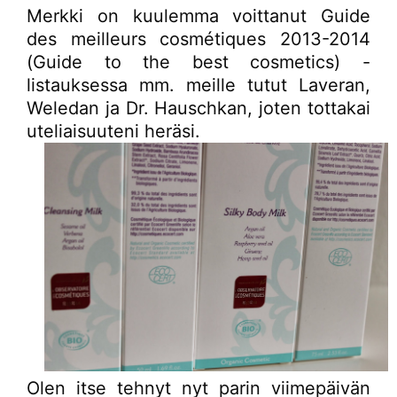
Merkki on kuulemma voittanut Guide
des meilleurs cosmétiques 2013-2014
(Guide to the best cosmetics) -
listauksessa mm. meille tutut Laveran,
Weledan ja Dr. Hauschkan, joten tottakai
uteliaisuuteni heräsi.
Olen itse tehnyt nyt parin viimepäivän