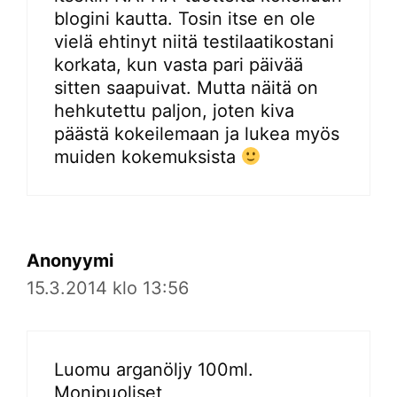
blogini kautta. Tosin itse en ole
vielä ehtinyt niitä testilaatikostani
korkata, kun vasta pari päivää
sitten saapuivat. Mutta näitä on
hehkutettu paljon, joten kiva
päästä kokeilemaan ja lukea myös
muiden kokemuksista
Anonyymi
15.3.2014 klo 13:56
Luomu arganöljy 100ml.
Monipuoliset