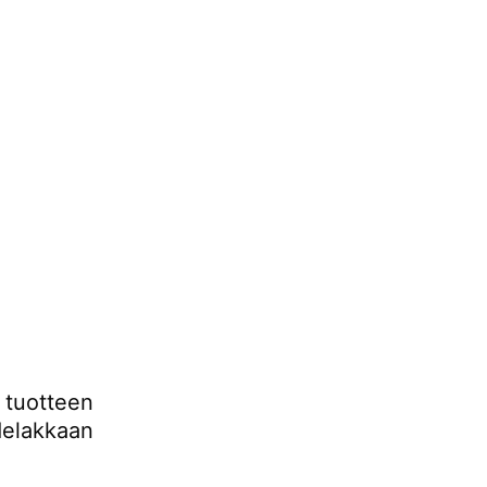
tuotteen
delakkaan