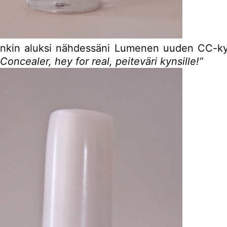
inkin aluksi nähdessäni Lumenen uuden CC-ky
Concealer, hey for real, peiteväri kynsille!”