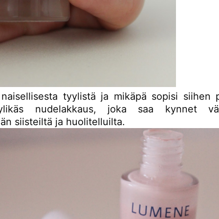
naisellisesta tyylistä ja mikäpä sopisi siihen
ylikäs nudelakkaus, joka saa kynnet väli
 siisteiltä ja huolitelluilta.