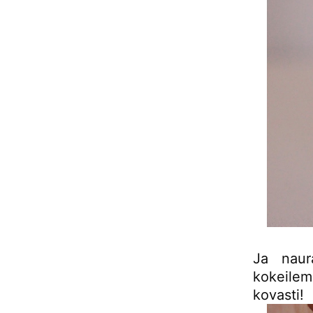
Ja naur
kokeilem
kovasti!