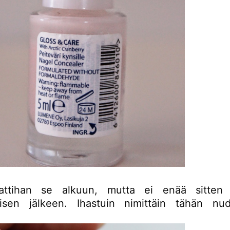
attihan se alkuun, mutta ei enää sitten 
isen jälkeen. Ihastuin nimittäin tähän nu