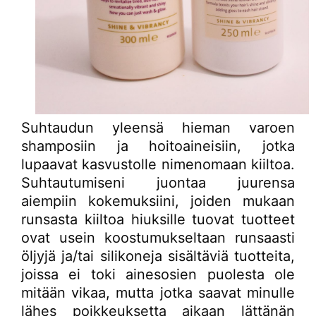
Suhtaudun yleensä hieman varoen
shamposiin ja hoitoaineisiin, jotka
lupaavat kasvustolle nimenomaan kiiltoa.
Suhtautumiseni juontaa juurensa
aiempiin kokemuksiini, joiden mukaan
runsasta kiiltoa hiuksille tuovat tuotteet
ovat usein koostumukseltaan runsaasti
öljyjä ja/tai silikoneja sisältäviä tuotteita,
joissa ei toki ainesosien puolesta ole
mitään vikaa, mutta jotka saavat minulle
lähes poikkeuksetta aikaan lättänän