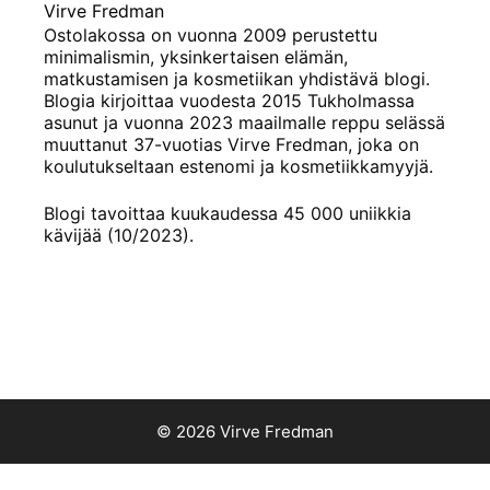
Virve Fredman
Ostolakossa on vuonna 2009 perustettu
minimalismin, yksinkertaisen elämän,
matkustamisen ja kosmetiikan yhdistävä blogi.
Blogia kirjoittaa vuodesta 2015 Tukholmassa
asunut ja vuonna 2023 maailmalle reppu selässä
muuttanut 37-vuotias Virve Fredman, joka on
koulutukseltaan estenomi ja kosmetiikkamyyjä.
Blogi tavoittaa kuukaudessa 45 000 uniikkia
kävijää (10/2023).
© 2026 Virve Fredman