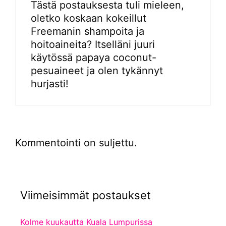
Tästä postauksesta tuli mieleen,
oletko koskaan kokeillut
Freemanin shampoita ja
hoitoaineita? Itselläni juuri
käytössä papaya coconut-
pesuaineet ja olen tykännyt
hurjasti!
Kommentointi on suljettu.
Viimeisimmät postaukset
Kolme kuukautta Kuala Lumpurissa