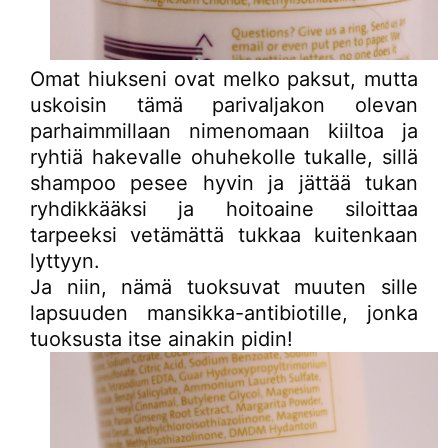
Omat hiukseni ovat melko paksut, mutta
uskoisin tämä parivaljakon olevan
parhaimmillaan nimenomaan kiiltoa ja
ryhtiä hakevalle ohuhekolle tukalle, sillä
shampoo pesee hyvin ja jättää tukan
ryhdikkääksi ja hoitoaine siloittaa
tarpeeksi vetämättä tukkaa kuitenkaan
lyttyyn.
Ja niin, nämä tuoksuvat muuten sille
lapsuuden mansikka-antibiotille, jonka
tuoksusta itse ainakin pidin!