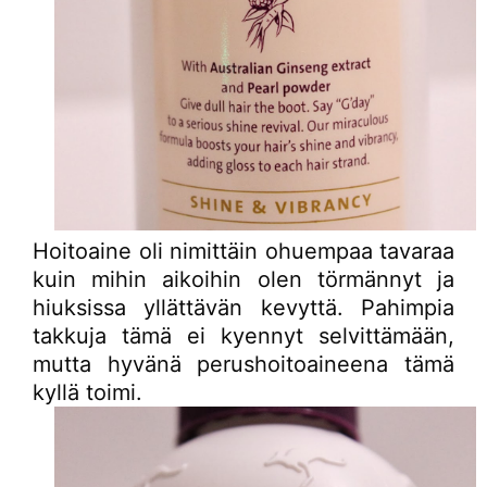
Hoitoaine oli nimittäin ohuempaa tavaraa
kuin mihin aikoihin olen törmännyt ja
hiuksissa yllättävän kevyttä. Pahimpia
takkuja tämä ei kyennyt selvittämään,
mutta hyvänä perushoitoaineena tämä
kyllä toimi.