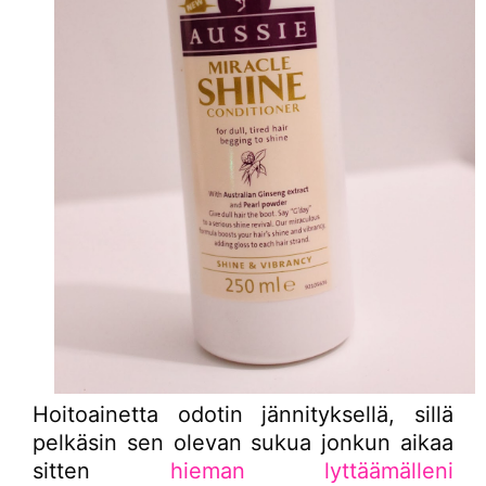
Hoitoainetta odotin jännityksellä, sillä
pelkäsin sen olevan sukua jonkun aikaa
sitten
hieman lyttäämälleni