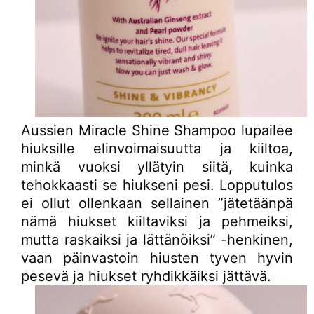
Aussien Miracle Shine Shampoo lupailee
hiuksille elinvoimaisuutta ja kiiltoa,
minkä vuoksi yllätyin siitä, kuinka
tehokkaasti se hiukseni pesi. Lopputulos
ei ollut ollenkaan sellainen ”jätetäänpä
nämä hiukset kiiltaviksi ja pehmeiksi,
mutta raskaiksi ja lättänöiksi” -henkinen,
vaan päinvastoin hiusten tyven hyvin
pesevä ja hiukset ryhdikkäiksi jättävä.