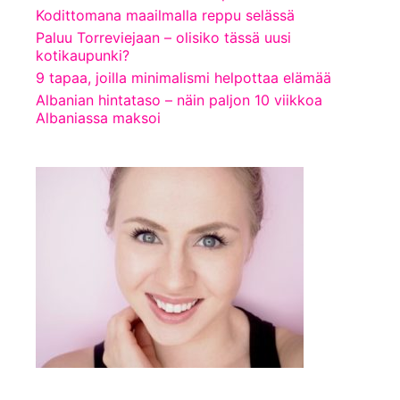
Kodittomana maailmalla reppu selässä
Paluu Torreviejaan – olisiko tässä uusi
kotikaupunki?
9 tapaa, joilla minimalismi helpottaa elämää
Albanian hintataso – näin paljon 10 viikkoa
Albaniassa maksoi