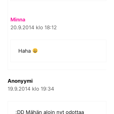
Minna
20.9.2014 klo 18:12
Haha
Anonyymi
19.9.2014 klo 19:34
:DD Mähän aloin nyt odottaa