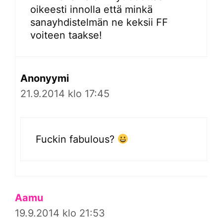
oikeesti innolla että minkä
sanayhdistelmän ne keksii FF
voiteen taakse!
Anonyymi
21.9.2014 klo 17:45
Fuckin fabulous?
Aamu
19.9.2014 klo 21:53