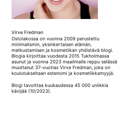
Virve Fredman
Ostolakossa on vuonna 2009 perustettu
minimalismin, yksinkertaisen elämän,
matkustamisen ja kosmetiikan yhdistävä blogi.
Blogia kirjoittaa vuodesta 2015 Tukholmassa
asunut ja vuonna 2023 maailmalle reppu selässä
muuttanut 37-vuotias Virve Fredman, joka on
koulutukseltaan estenomi ja kosmetiikkamyyjä.
Blogi tavoittaa kuukaudessa 45 000 uniikkia
kävijää (10/2023).