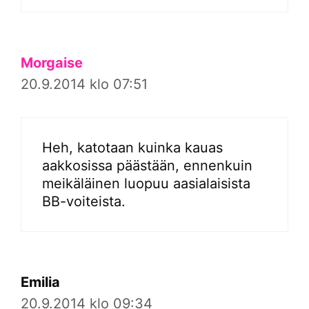
Morgaise
20.9.2014 klo 07:51
Heh, katotaan kuinka kauas
aakkosissa päästään, ennenkuin
meikäläinen luopuu aasialaisista
BB-voiteista.
Emilia
20.9.2014 klo 09:34