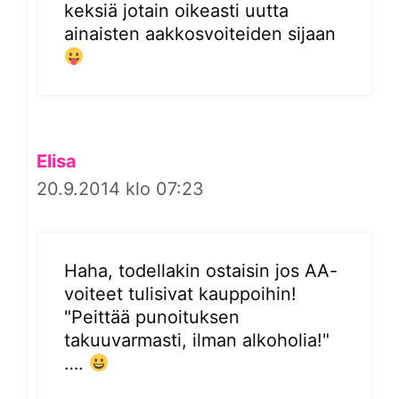
keksiä jotain oikeasti uutta
ainaisten aakkosvoiteiden sijaan
Elisa
20.9.2014 klo 07:23
Haha, todellakin ostaisin jos AA-
voiteet tulisivat kauppoihin!
"Peittää punoituksen
takuuvarmasti, ilman alkoholia!"
….