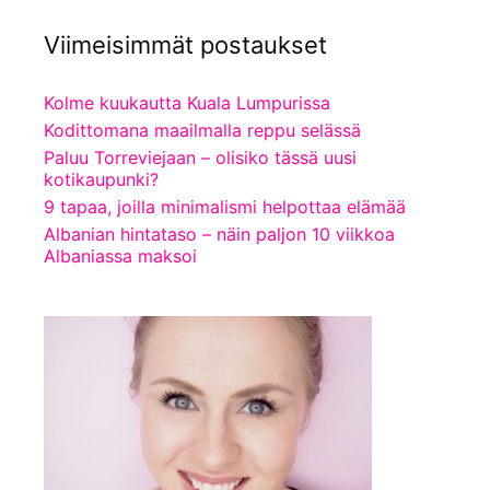
Viimeisimmät postaukset
Kolme kuukautta Kuala Lumpurissa
Kodittomana maailmalla reppu selässä
Paluu Torreviejaan – olisiko tässä uusi
kotikaupunki?
9 tapaa, joilla minimalismi helpottaa elämää
Albanian hintataso – näin paljon 10 viikkoa
Albaniassa maksoi