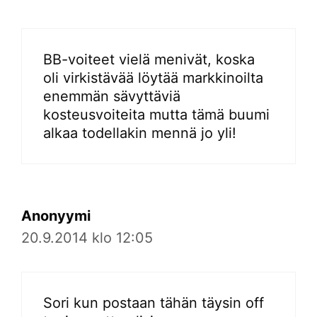
BB-voiteet vielä menivät, koska
oli virkistävää löytää markkinoilta
enemmän sävyttäviä
kosteusvoiteita mutta tämä buumi
alkaa todellakin mennä jo yli!
Anonyymi
20.9.2014 klo 12:05
Sori kun postaan tähän täysin off