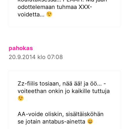
odottelemaan tuhmaa XXX-
voidetta…
pahokas
20.9.2014 klo 07:08
Zz-fiilis tosiaan, nää ää! ja öö… -
voiteethan onkin jo kaikille tuttuja
AA-voide oliskin, sisältäisköhän
se jotain antabus-ainetta