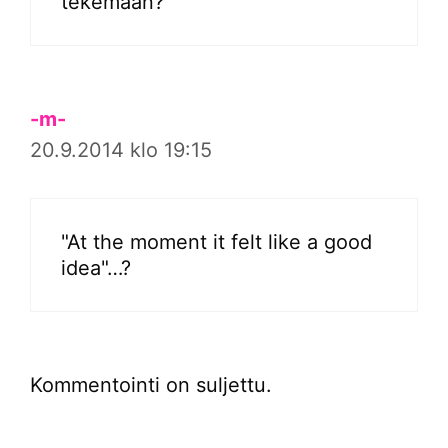
tekemään?
-m-
20.9.2014 klo 19:15
"At the moment it felt like a good
idea"…?
Kommentointi on suljettu.