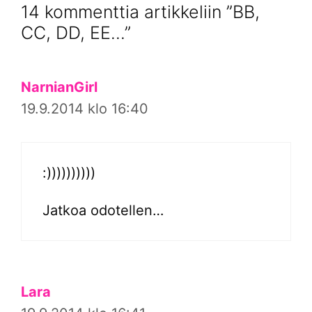
14 kommenttia artikkeliin ”BB,
CC, DD, EE…”
NarnianGirl
19.9.2014 klo 16:40
:))))))))))
Jatkoa odotellen…
Lara