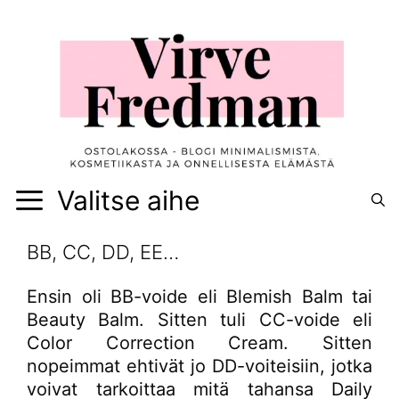
Siirry
sisältöön
Valitse aihe
BB, CC, DD, EE…
Ensin oli BB-voide eli Blemish Balm tai
Beauty Balm. Sitten tuli CC-voide eli
Color Correction Cream. Sitten
nopeimmat ehtivät jo DD-voiteisiin, jotka
voivat tarkoittaa mitä tahansa Daily