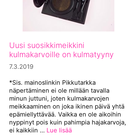
Uusi suosikkimeikkini
kulmakarvoille on kulmatyyny
7.3.2019
*Sis. mainoslinkin Pikkutarkka
näpertäminen ei ole millään tavalla
minun juttuni, joten kulmakarvojen
meikkaaminen on joka ikinen päivä yhtä
epämiellyttävää. Vaikka en ole aikoihin
nyppinyt pois kuin pahimpia hajakarvoja,
ei kaikkiin …
Lue lisää