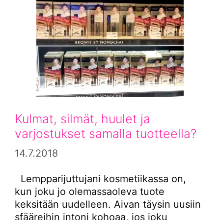
Kulmat, silmät, huulet ja
varjostukset samalla tuotteella?
14.7.2018
Lempparijuttujani kosmetiikassa on,
kun joku jo olemassaoleva tuote
keksitään uudelleen. Aivan täysin uusiin
sfääreihin intoni kohoaa, jos joku