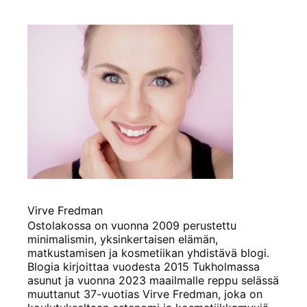
Virve Fredman
Ostolakossa on vuonna 2009 perustettu
minimalismin, yksinkertaisen elämän,
matkustamisen ja kosmetiikan yhdistävä blogi.
Blogia kirjoittaa vuodesta 2015 Tukholmassa
asunut ja vuonna 2023 maailmalle reppu selässä
muuttanut 37-vuotias Virve Fredman, joka on