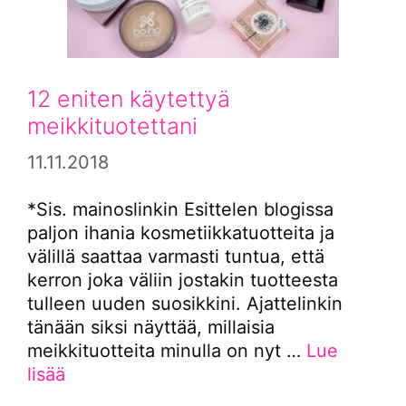
12 eniten käytettyä
meikkituotettani
11.11.2018
*Sis. mainoslinkin Esittelen blogissa
paljon ihania kosmetiikkatuotteita ja
välillä saattaa varmasti tuntua, että
kerron joka väliin jostakin tuotteesta
tulleen uuden suosikkini. Ajattelinkin
tänään siksi näyttää, millaisia
meikkituotteita minulla on nyt …
Lue
lisää