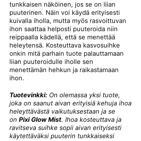
tunkkaisen näköinen, jos se on liian
puuterinen. Näin voi käydä erityisesti
kuivalla iholla, mutta myös rasvoittuvan
ihon saattaa helposti puuteroida niin
reippaalla kädellä, että se menettää
heleytensä. Kosteuttava kasvosuihke
onkin mitä parhain tuote palauttamaan
liian puuteroidulle iholle sen
menettämän hehkun ja raikastamaan
ihon.
Tuotevinkki:
On olemassa yksi tuote,
joka on saanut aivan erityisiä kehuja ihoa
heleyttävästä vaikutuksestaan ja se
on
Pixi
Glow Mist
. Ihoa kosteuttava ja
ravitseva suihke sopii aivan erityisesti
käytettäväksi puuterin tunkkaiseksi