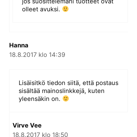
jos suosittelemani tuotteet ovat
olleet avuksi.
Hanna
18.8.2017 klo 14:39
Lisäisitkö tiedon siitä, että postaus
sisältää mainoslinkkejä, kuten
yleensäkin on.
Virve Vee
18.8.2017 klo 18:50