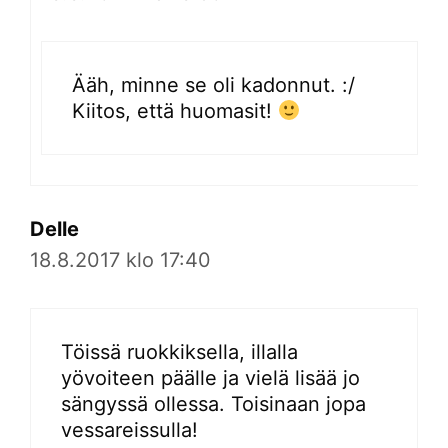
Ääh, minne se oli kadonnut. :/
Kiitos, että huomasit!
Delle
18.8.2017 klo 17:40
Töissä ruokkiksella, illalla
yövoiteen päälle ja vielä lisää jo
sängyssä ollessa. Toisinaan jopa
vessareissulla!