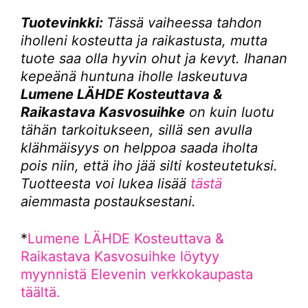
Tuotevinkki:
Tässä vaiheessa tahdon
iholleni kosteutta ja raikastusta, mutta
tuote saa olla hyvin ohut ja kevyt. Ihanan
kepeänä huntuna iholle laskeutuva
Lumene LÄHDE Kosteuttava &
Raikastava Kasvosuihke
on kuin luotu
tähän tarkoitukseen, sillä sen avulla
klähmäisyys on helppoa saada iholta
pois niin, että iho jää silti kosteutetuksi.
Tuotteesta voi lukea lisää
tästä
aiemmasta postauksestani.
*
Lumene LÄHDE Kosteuttava &
Raikastava Kasvosuihke löytyy
myynnistä Elevenin verkkokaupasta
täältä.