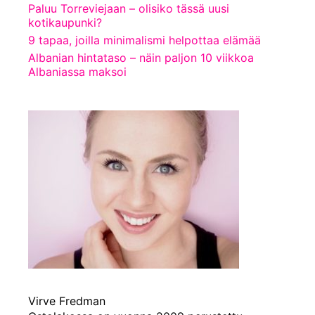
Paluu Torreviejaan – olisiko tässä uusi
kotikaupunki?
9 tapaa, joilla minimalismi helpottaa elämää
Albanian hintataso – näin paljon 10 viikkoa
Albaniassa maksoi
Virve Fredman