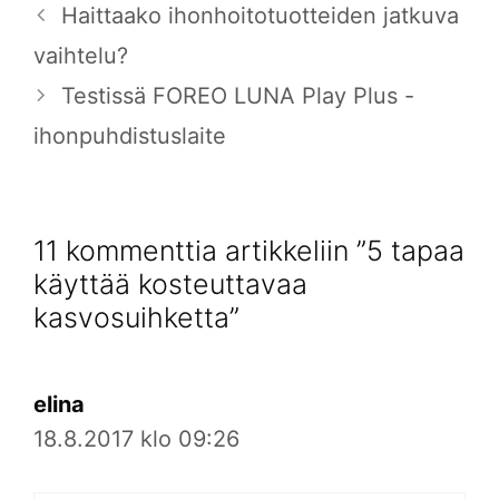
Haittaako ihonhoitotuotteiden jatkuva
vaihtelu?
Testissä FOREO LUNA Play Plus -
ihonpuhdistuslaite
11 kommenttia artikkeliin ”5 tapaa
käyttää kosteuttavaa
kasvosuihketta”
elina
18.8.2017 klo 09:26