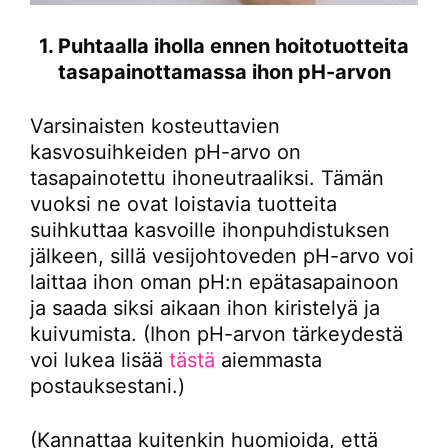
1. Puhtaalla iholla ennen hoitotuotteita
tasapainottamassa ihon pH-arvon
Varsinaisten kosteuttavien
kasvosuihkeiden pH-arvo on
tasapainotettu ihoneutraaliksi. Tämän
vuoksi ne ovat loistavia tuotteita
suihkuttaa kasvoille ihonpuhdistuksen
jälkeen, sillä vesijohtoveden pH-arvo voi
laittaa ihon oman pH:n epätasapainoon
ja saada siksi aikaan ihon kiristelyä ja
kuivumista. (Ihon pH-arvon tärkeydestä
voi lukea lisää
tästä
aiemmasta
postauksestani.)
(Kannattaa kuitenkin huomioida, että