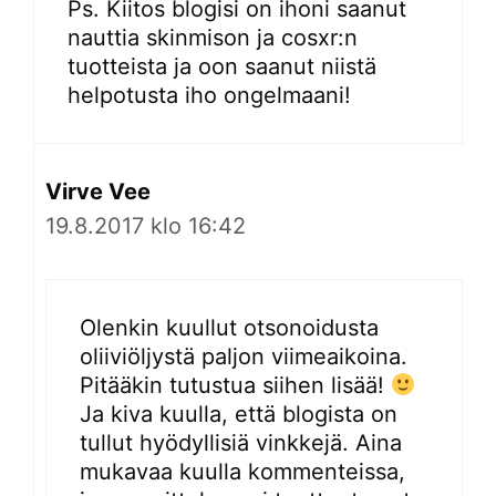
Ps. Kiitos blogisi on ihoni saanut
nauttia skinmison ja cosxr:n
tuotteista ja oon saanut niistä
helpotusta iho ongelmaani!
Virve Vee
19.8.2017 klo 16:42
Olenkin kuullut otsonoidusta
oliiviöljystä paljon viimeaikoina.
Pitääkin tutustua siihen lisää!
Ja kiva kuulla, että blogista on
tullut hyödyllisiä vinkkejä. Aina
mukavaa kuulla kommenteissa,