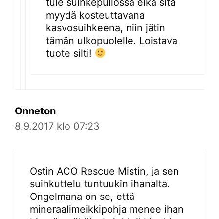
tule suihkepullossa eikä sitä
myydä kosteuttavana
kasvosuihkeena, niin jätin
tämän ulkopuolelle. Loistava
tuote silti!
Onneton
8.9.2017 klo 07:23
Ostin ACO Rescue Mistin, ja sen
suihkuttelu tuntuukin ihanalta.
Ongelmana on se, että
mineraalimeikkipohja menee ihan