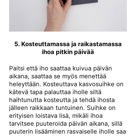
5. Kosteuttamassa ja raikastamassa
ihoa pitkin päivää
Paitsi että iho saattaa kuivua päivän
aikana, saattaa se myös menettää
heleyttään. Kosteuttava kasvosuihke on
kätevä tapa palauttaa iholle siltä
haihtunutta kosteutta ja tehdä ihosta
jälleen raikkaan tuntuinen. Suihke on
erityisen loistava lisä, mikäli ihoa
tarvitsee puuteroida päivän aikana, sillä
puuterin lisääminen rasvaiselle iholle saa