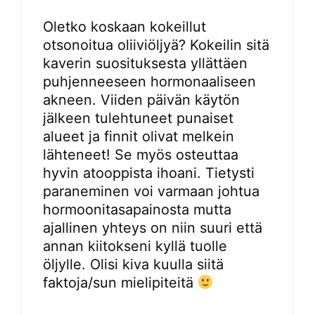
Oletko koskaan kokeillut
otsonoitua oliiviöljyä? Kokeilin sitä
kaverin suosituksesta yllättäen
puhjenneeseen hormonaaliseen
akneen. Viiden päivän käytön
jälkeen tulehtuneet punaiset
alueet ja finnit olivat melkein
lähteneet! Se myös osteuttaa
hyvin atooppista ihoani. Tietysti
paraneminen voi varmaan johtua
hormoonitasapainosta mutta
ajallinen yhteys on niin suuri että
annan kiitokseni kyllä tuolle
öljylle. Olisi kiva kuulla siitä
faktoja/sun mielipiteitä