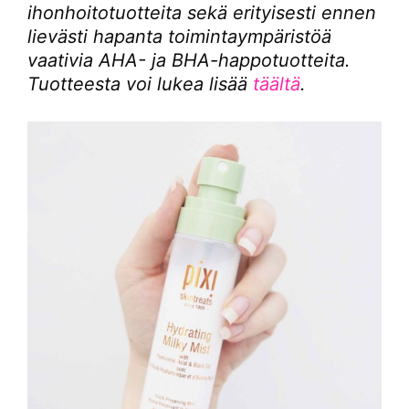
ihonhoitotuotteita sekä erityisesti ennen
lievästi hapanta toimintaympäristöä
vaativia AHA- ja BHA-happotuotteita.
Tuotteesta voi lukea lisää
täältä
.