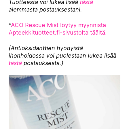
Tuotteesta voi lukea lisää
tästä
aiemmasta postauksestani.
*
ACO Rescue Mist löytyy myynnistä
Apteekkituotteet.fi-sivustolta täältä.
(Antioksidanttien hyödyistä
ihonhoidossa voi puolestaan lukea lisää
tästä
postauksesta.)