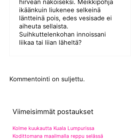
hirveän näköiseksi. Meikkipohja
ikäänkuin liukenee selkeinä
läntteinä pois, edes vesisade ei
aiheuta sellaista.
Suihkuttelenkohan innoissani
liikaa tai liian läheltä?
Kommentointi on suljettu.
Viimeisimmät postaukset
Kolme kuukautta Kuala Lumpurissa
Kodittomana maailmalla reppu selässä