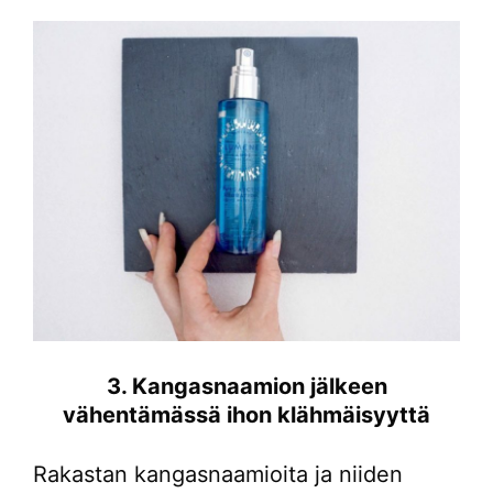
3. Kangasnaamion jälkeen
vähentämässä ihon klähmäisyyttä
Rakastan kangasnaamioita ja niiden