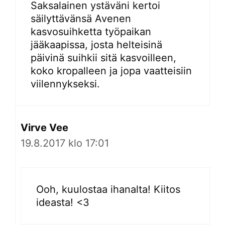
Saksalainen ystäväni kertoi
säilyttävänsä Avenen
kasvosuihketta työpaikan
jääkaapissa, josta helteisinä
päivinä suihkii sitä kasvoilleen,
koko kropalleen ja jopa vaatteisiin
viilennykseksi.
Virve Vee
19.8.2017 klo 17:01
Ooh, kuulostaa ihanalta! Kiitos
ideasta! <3