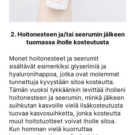
2. Hoitonesteen ja/tai seerumin jälkeen
tuomassa iholle kosteutusta
Monet hoitonesteet ja seerumit
sisältävät esimerkiksi glyseriiniä ja
hyaluronihappoa, jotka ovat molemmat
tunnettuja kyvystään sitoa kosteutta.
Tämän vuoksi tykkäänkin levittää iholleni
hoitonesteen ja seerumin, minkä jälkeen
suihkutan kasvoille vielä lisäkosteutusta
tuovaa kasvosuihketta, jonka kosteutta
muut hoitotuotteet voivat iholle sitoa.
Kun homman vielä kuorruttaa