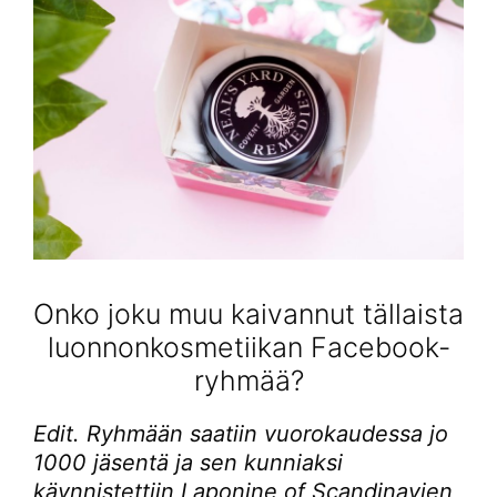
Onko joku muu kaivannut tällaista
luonnonkosmetiikan Facebook-
ryhmää?
Edit. Ryhmään saatiin vuorokaudessa jo
1000 jäsentä ja sen kunniaksi
käynnistettiin Laponine of Scandinavien