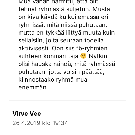
Mua vähän harmitti, että olit
tehnyt ryhmästä suljetun. Musta
on kiva käydä kuikuilemassa eri
ryhmissä, mitä niissä puhutaan,
mutta en tykkää liittyä muuta kuin
sellaisiin, joita seuraan todella
aktiivisesti. Oon siis fb-ryhmien
suhteen konmarittaja
Nytkin
olisi hauska nähdä, mitä ryhmässä
puhutaan, jotta voisin päättää,
kiinnostaako ryhmä mua
enemmän.
Virve Vee
26.4.2019 klo 19:34