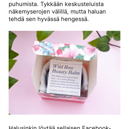
puhumista. Tykkään keskusteluista
näkemyserojen välillä, mutta haluan
tehdä sen hyvässä hengessä.
Halusinkin löytää sellaisen Facebook-