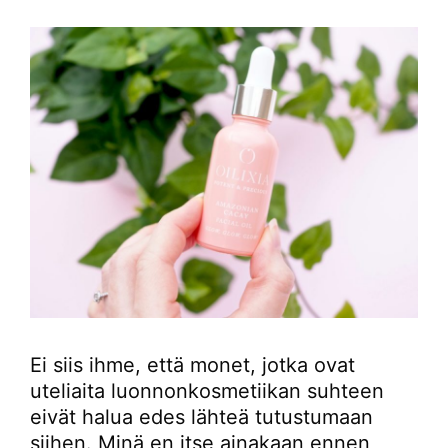
Ei siis ihme, että monet, jotka ovat
uteliaita luonnonkosmetiikan suhteen
eivät halua edes lähteä tutustumaan
siihen. Minä en itse ainakaan ennen