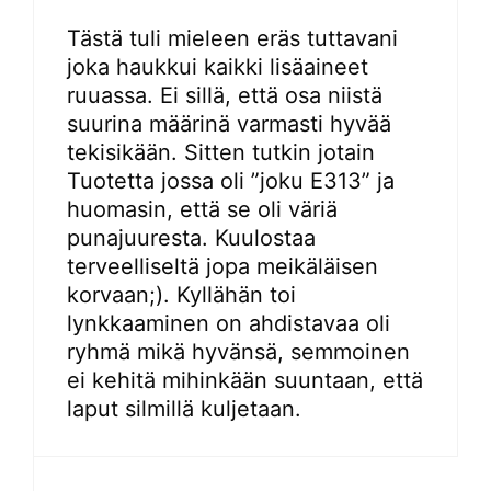
Tästä tuli mieleen eräs tuttavani
joka haukkui kaikki lisäaineet
ruuassa. Ei sillä, että osa niistä
suurina määrinä varmasti hyvää
tekisikään. Sitten tutkin jotain
Tuotetta jossa oli ”joku E313” ja
huomasin, että se oli väriä
punajuuresta. Kuulostaa
terveelliseltä jopa meikäläisen
korvaan;). Kyllähän toi
lynkkaaminen on ahdistavaa oli
ryhmä mikä hyvänsä, semmoinen
ei kehitä mihinkään suuntaan, että
laput silmillä kuljetaan.