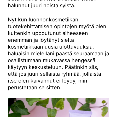
halunnut juuri noista syistä.
Nyt kun luonnonkosmetiikan
tuotekehittämisen opintojen myötä olen
kuitenkin uppoutunut aiheeseen
enemmän ja löytänyt sieltä
kosmetiikkaan uusia ulottuvuuksia,
haluaisin mielelläni päästä seuraamaan ja
osallistumaan mukavassa hengessä
käytyyn keskusteluun. Päätinkin siis,
että jos juuri sellaista ryhmää, jollaista
itse olen kaivannut ei löydy, niin
perustetaan se sitten.