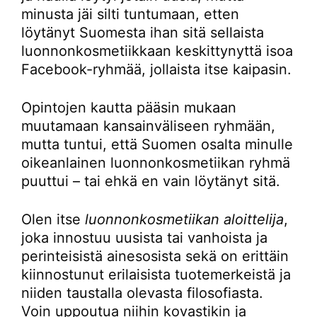
minusta jäi silti tuntumaan, etten
löytänyt Suomesta ihan sitä sellaista
luonnonkosmetiikkaan keskittynyttä isoa
Facebook-ryhmää, jollaista itse kaipasin.
Opintojen kautta pääsin mukaan
muutamaan kansainväliseen ryhmään,
mutta tuntui, että Suomen osalta minulle
oikeanlainen luonnonkosmetiikan ryhmä
puuttui – tai ehkä en vain löytänyt sitä.
Olen itse
luonnonkosmetiikan aloittelija
,
joka innostuu uusista tai vanhoista ja
perinteisistä ainesosista sekä on erittäin
kiinnostunut erilaisista tuotemerkeistä ja
niiden taustalla olevasta filosofiasta.
Voin uppoutua niihin kovastikin ja