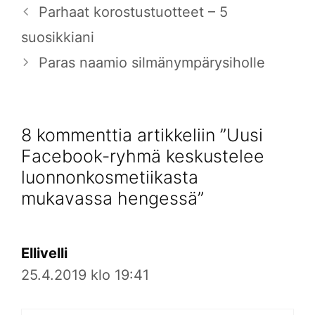
Parhaat korostustuotteet – 5
suosikkiani
Paras naamio silmänympärysiholle
8 kommenttia artikkeliin ”Uusi
Facebook-ryhmä keskustelee
luonnonkosmetiikasta
mukavassa hengessä”
Ellivelli
25.4.2019 klo 19:41