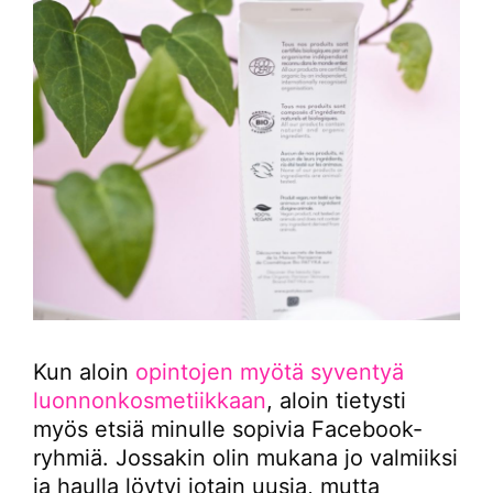
Kun aloin
opintojen myötä syventyä
luonnonkosmetiikkaan
, aloin tietysti
myös etsiä minulle sopivia Facebook-
ryhmiä. Jossakin olin mukana jo valmiiksi
ja haulla löytyi jotain uusia, mutta