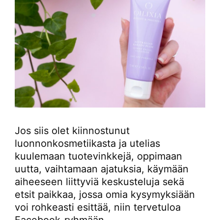
Jos siis olet kiinnostunut
luonnonkosmetiikasta ja utelias
kuulemaan tuotevinkkejä, oppimaan
uutta, vaihtamaan ajatuksia, käymään
aiheeseen liittyviä keskusteluja sekä
etsit paikkaa, jossa omia kysymyksiään
voi rohkeasti esittää, niin tervetuloa
Facebook-ryhmään.