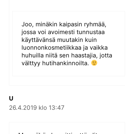
Joo, minäkin kaipasin ryhmää,
jossa voi avoimesti tunnustaa
käyttävänsä muutakin kuin
luonnonkosmetiikkaa ja vaikka
huhuilla niitä sen haastajia, jotta
välttyy hutihankinnoilta.
U
26.4.2019 klo 13:47