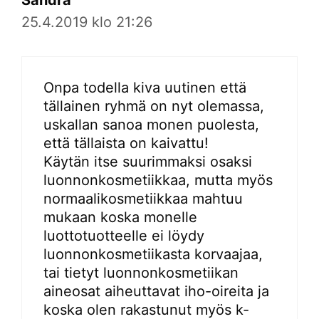
25.4.2019 klo 21:26
Onpa todella kiva uutinen että
tällainen ryhmä on nyt olemassa,
uskallan sanoa monen puolesta,
että tällaista on kaivattu!
Käytän itse suurimmaksi osaksi
luonnonkosmetiikkaa, mutta myös
normaalikosmetiikkaa mahtuu
mukaan koska monelle
luottotuotteelle ei löydy
luonnonkosmetiikasta korvaajaa,
tai tietyt luonnonkosmetiikan
aineosat aiheuttavat iho-oireita ja
koska olen rakastunut myös k-