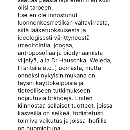
olisi tarpeen.
Itse en ole innostunut
luonnonkosmetiikan valtavirrasta,
siitä lääketuoksuisesta ja
ideologisesti värittyneestä
(meditointia, joogaa,
antroposofiaa ja biodynaamista
viljelyä, a la Dr Hauschka, Weleda,
Frantsila etc..) uomasta, mutta
onneksi nykyisin mukana on
täysin käyttökelpoisia ja
tieteelliseen tutkimukseen
nojautuvia brändejä. Eniten
kiinnostaa sellaiset tuotteet, joissa
kasveilla on selkeä, todistetusti
toimiva vaikutus ja joissa ihofiilis
on huomioituna…