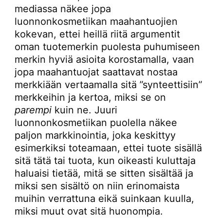
mediassa näkee jopa
luonnonkosmetiikan maahantuojien
kokevan, ettei heillä riitä argumentit
oman tuotemerkin puolesta puhumiseen
merkin hyviä asioita korostamalla, vaan
jopa maahantuojat saattavat nostaa
merkkiään vertaamalla sitä ”synteettisiin”
merkkeihin ja kertoa, miksi se on
parempi
kuin ne. Juuri
luonnonkosmetiikan puolella näkee
paljon markkinointia, joka keskittyy
esimerkiksi toteamaan, ettei tuote sisällä
sitä tätä tai tuota, kun oikeasti kuluttaja
haluaisi tietää, mitä se sitten sisältää ja
miksi sen sisältö on niin erinomaista
muihin verrattuna eikä suinkaan kuulla,
miksi muut ovat sitä huonompia.