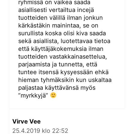
ryhmissä on vaikea saada
asiallisesti vertailtua incejä
tuotteiden välillä ilman jonkun
kärkästäkin mainintaa, se on
surullista koska olisi kiva saada
sekä asiallista, luotettavaa tietoa
että käyttäjäkokemuksia ilman
tuotteiden vastakkainasettelua,
parjaamista ja tunnetta, että
tuntee itsensä kysyessään ehkä
hieman tyhmäksikin kun uskaltaa
paljastaa käyttävänsä myös
”myrkkyjä”
Virve Vee
25.4.2019 klo 22:52