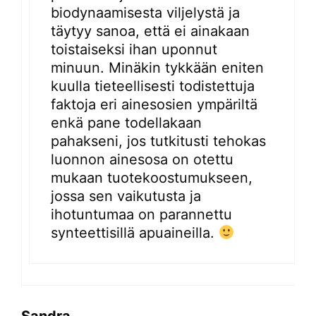
biodynaamisesta viljelystä ja
täytyy sanoa, että ei ainakaan
toistaiseksi ihan uponnut
minuun. Minäkin tykkään eniten
kuulla tieteellisesti todistettuja
faktoja eri ainesosien ympäriltä
enkä pane todellakaan
pahakseni, jos tutkitusti tehokas
luonnon ainesosa on otettu
mukaan tuotekoostumukseen,
jossa sen vaikutusta ja
ihotuntumaa on parannettu
synteettisillä apuaineilla.
Sandra