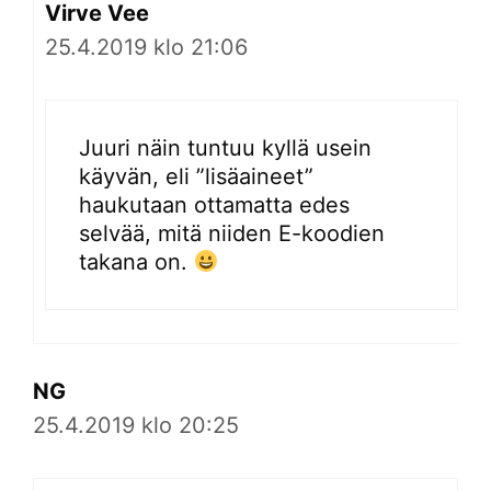
Virve Vee
25.4.2019 klo 21:06
Juuri näin tuntuu kyllä usein
käyvän, eli ”lisäaineet”
haukutaan ottamatta edes
selvää, mitä niiden E-koodien
takana on.
NG
25.4.2019 klo 20:25