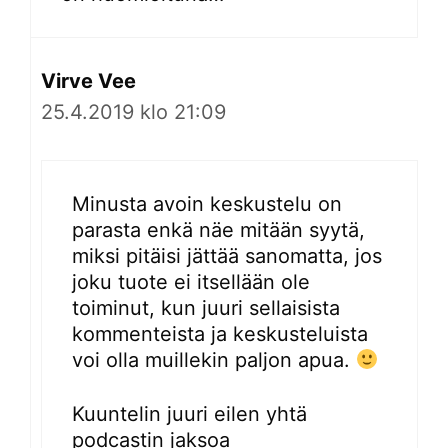
Virve Vee
25.4.2019 klo 21:09
Minusta avoin keskustelu on
parasta enkä näe mitään syytä,
miksi pitäisi jättää sanomatta, jos
joku tuote ei itsellään ole
toiminut, kun juuri sellaisista
kommenteista ja keskusteluista
voi olla muillekin paljon apua.
Kuuntelin juuri eilen yhtä
podcastin jaksoa