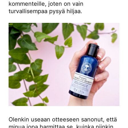
kommenteille, joten on vain
turvallisempaa pysyä hiljaa.
Olenkin useaan otteeseen sanonut, että
minua jopa harmittaa se, kuinka niinkin