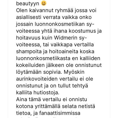
beautyyn
Olen kaivannut ryhmää jossa voi
asiallisesti verrata vaikka onko
jossain luonnonkosmetiikan sy-
voiteessa yhtä ihana koostumus ja
hoitavuus kuin Widmerin sy-
voiteessa, tai vaikkapa vertailla
shampoita ja hoitoaineita koska
luonnonkosmetiikasta en kalliiden
kokeiluiden jälkeen ole onnistunut
löytämään sopivia. Myöskin
aurinkovoiteiden vertailu ei ole
onnistunut ja on tullut tehtyä
kalliita hutiostoja.
Aina tämä vertailu ei onnistu
kotona yrittämällä selata netistä
tietoa, ja fanaattisimmissa