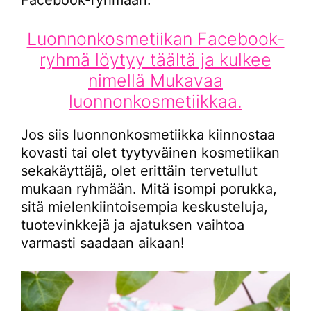
Luonnonkosmetiikan Facebook-
ryhmä löytyy täältä ja kulkee
nimellä Mukavaa
luonnonkosmetiikkaa.
Jos siis luonnonkosmetiikka kiinnostaa
kovasti tai olet tyytyväinen kosmetiikan
sekakäyttäjä, olet erittäin tervetullut
mukaan ryhmään. Mitä isompi porukka,
sitä mielenkiintoisempia keskusteluja,
tuotevinkkejä ja ajatuksen vaihtoa
varmasti saadaan aikaan!