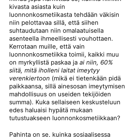
kivasta asiasta kuin
luonnonkosmetiikasta tehdään väkisin
niin pelottavaa sillä, että siihen
suhtaudutaan niin omalaatuisella
asenteella ihmeellisesti vouhottaen.
Kerrotaan muille, että vain
luonnonkosmetiikka toimii, kaikki muu
on myrkyllistä paskaa ja
ai niin, 60%
siitä, mitä iholleni laitat imeytyy
verenkiertoon
(mikä ei tietenkään pidä
paikkaansa, sillä ainesosan imeytymisen
mahdollisuus on useiden tekijöiden
summa). Kuka sellaiseen keskusteluun
edes haluaisi hypätä mukaan
tutustuakseen luonnonkosmetiikkaan?
Pahinta on se, kuinka sosiaalisessa