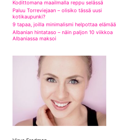
Kodittomana maailmalla reppu selässä
Paluu Torreviejaan – olisiko tässä uusi
kotikaupunki?
9 tapaa, joilla minimalismi helpottaa elämää
Albanian hintataso – näin paljon 10 viikkoa
Albaniassa maksoi