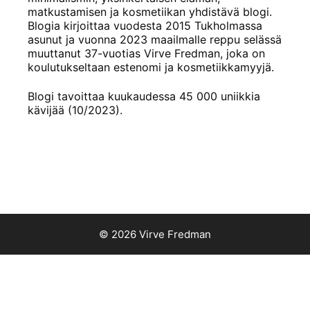
matkustamisen ja kosmetiikan yhdistävä blogi.
Blogia kirjoittaa vuodesta 2015 Tukholmassa
asunut ja vuonna 2023 maailmalle reppu selässä
muuttanut 37-vuotias Virve Fredman, joka on
koulutukseltaan estenomi ja kosmetiikkamyyjä.
Blogi tavoittaa kuukaudessa 45 000 uniikkia
kävijää (10/2023).
© 2026 Virve Fredman