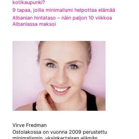
kotikaupunki?
9 tapaa, joilla minimalismi helpottaa elämää
Albanian hintataso – näin paljon 10 viikkoa
Albaniassa maksoi
Virve Fredman
Ostolakossa on vuonna 2009 perustettu
minimalismin, yksinkertaisen elämän,