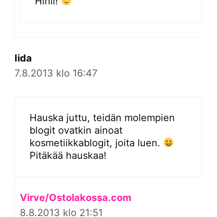
Hihii!
Iida
7.8.2013 klo 16:47
Hauska juttu, teidän molempien
blogit ovatkin ainoat
kosmetiikkablogit, joita luen.
Pitäkää hauskaa!
Virve/Ostolakossa.com
8.8.2013 klo 21:51