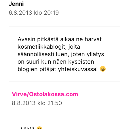
Jenni
6.8.2013 klo 20:19
Avasin pitkästä aikaa ne harvat
kosmetiikkablogit, joita
säännöllisesti luen, joten yllätys
on suuri kun näen kyseisten
blogien pitäjät yhteiskuvassa!
Virve/Ostolakossa.com
8.8.2013 klo 21:50