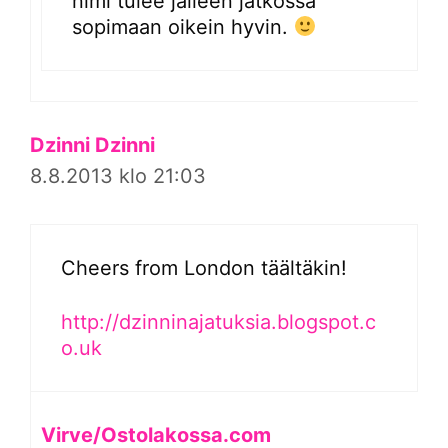
nimi tulee jälleen jatkossa
sopimaan oikein hyvin.
Dzinni Dzinni
8.8.2013 klo 21:03
Cheers from London täältäkin!
http://dzinninajatuksia.blogspot.c
o.uk
Virve/Ostolakossa.com