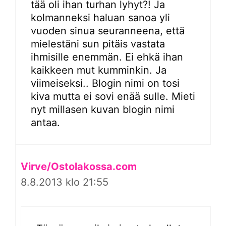
tää oli ihan turhan lyhyt?! Ja
kolmanneksi haluan sanoa yli
vuoden sinua seuranneena, että
mielestäni sun pitäis vastata
ihmisille enemmän. Ei ehkä ihan
kaikkeen mut kumminkin. Ja
viimeiseksi.. Blogin nimi on tosi
kiva mutta ei sovi enää sulle. Mieti
nyt millasen kuvan blogin nimi
antaa.
Virve/Ostolakossa.com
8.8.2013 klo 21:55