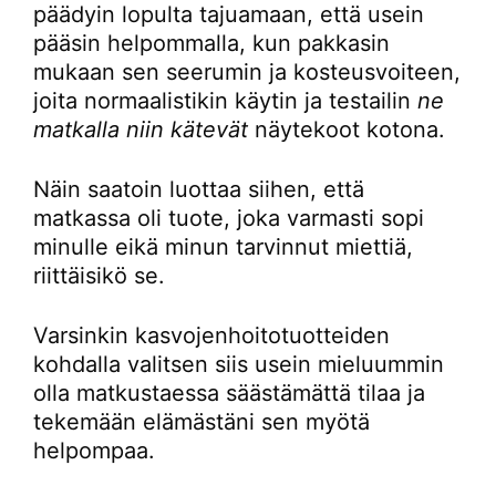
päädyin lopulta tajuamaan, että usein
pääsin helpommalla, kun pakkasin
mukaan sen seerumin ja kosteusvoiteen,
joita normaalistikin käytin ja testailin
ne
matkalla niin kätevät
näytekoot kotona.
Näin saatoin luottaa siihen, että
matkassa oli tuote, joka varmasti sopi
minulle eikä minun tarvinnut miettiä,
riittäisikö se.
Varsinkin kasvojenhoitotuotteiden
kohdalla valitsen siis usein mieluummin
olla matkustaessa säästämättä tilaa ja
tekemään elämästäni sen myötä
helpompaa.