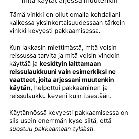
mitä käytät arjessa muutenkin
Tämä vinkki on ollut omalla kohdallani
kaikessa yksinkertaisuudessaan tärkein
vinkki kevyesti pakkaamisessa.
Kun lakkasin miettimästä, mitä voisin
reissussa tarvita ja mitä voisin vihdoin
käyttää ja
keskityin laittamaan
reissulaukkuuni vain esimerkiksi ne
vaatteet, joita arjessani muutenkin
käytän
, helpottui pakkaaminen ja
reissulaukku keveni kuin itsestään.
Käytännössä kevyesti pakkaamisessa on
siis usein enemmän kyse siitä, että
suostuu pakkaamaan tylsästi.