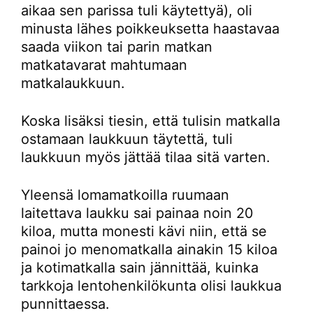
aikaa sen parissa tuli käytettyä), oli
minusta lähes poikkeuksetta haastavaa
saada viikon tai parin matkan
matkatavarat mahtumaan
matkalaukkuun.
Koska lisäksi tiesin, että tulisin matkalla
ostamaan laukkuun täytettä, tuli
laukkuun myös jättää tilaa sitä varten.
Yleensä lomamatkoilla ruumaan
laitettava laukku sai painaa noin 20
kiloa, mutta monesti kävi niin, että se
painoi jo menomatkalla ainakin 15 kiloa
ja kotimatkalla sain jännittää, kuinka
tarkkoja lentohenkilökunta olisi laukkua
punnittaessa.