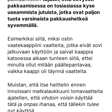
pakkaamisessa on tosiasiassa kyse
useammista jutuista, jotka ovat paljon
tuota varsinaista pakkaushetkeä
syvemmällä.
Esimerkiksi siitä, miksi ostin
vaatekaappiini vaatteita, jotka eivät sovi
jatkuvaan käyttöön ja saivat kaappia
katsoessa aikaan tunteen siitä, ettei
minulla ollut mitään päällepantavaa,
vaikka kaappi oli täynnä vaatteita.
Muistan, että itse heittelin ennen
innoissani matkalaukkuuni lomavaatteita
ajatellen, että
vihdoin voisin käyttää
tätä
ja
onpas ihanaa, että tällekin tulee
nyt käyttöä.