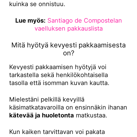
kuinka se onnistuu.
Lue myös:
Santiago de Compostelan
vaelluksen pakkauslista
Mitä hyötyä kevyesti pakkaamisesta
on?
Kevyesti pakkaamisen hyötyjä voi
tarkastella sekä henkilökohtaisella
tasolla että isomman kuvan kautta.
Mielestäni pelkillä kevyillä
käsimatkatavaroilla on ensinnäkin ihanan
kätevää ja huoletonta
matkustaa.
Kun kaiken tarvittavan voi pakata