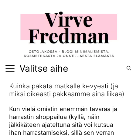
Siirry
sisältöön
Valitse aihe
Kuinka pakata matkalle kevyesti (ja
miksi oikeasti pakkaamme aina liikaa)
Kun vielä omistin enemmän tavaraa ja
harrastin shoppailua (kyllä, näin
jälkikäteen ajateltuna sitä voi kutsua
ihan harrastamiseksi, sillä sen verran