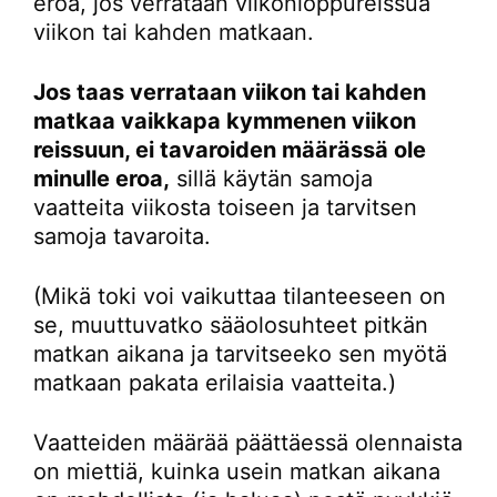
eroa, jos verrataan viikonloppureissua
viikon tai kahden matkaan.
Jos taas verrataan viikon tai kahden
matkaa vaikkapa kymmenen viikon
reissuun, ei tavaroiden määrässä ole
minulle eroa,
sillä käytän samoja
vaatteita viikosta toiseen ja tarvitsen
samoja tavaroita.
(Mikä toki voi vaikuttaa tilanteeseen on
se, muuttuvatko sääolosuhteet pitkän
matkan aikana ja tarvitseeko sen myötä
matkaan pakata erilaisia vaatteita.)
Vaatteiden määrää päättäessä olennaista
on miettiä, kuinka usein matkan aikana