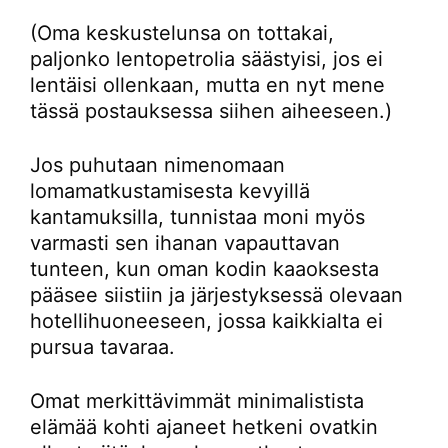
(Oma keskustelunsa on tottakai,
paljonko lentopetrolia säästyisi, jos ei
lentäisi ollenkaan, mutta en nyt mene
tässä postauksessa siihen aiheeseen.)
Jos puhutaan nimenomaan
lomamatkustamisesta kevyillä
kantamuksilla, tunnistaa moni myös
varmasti sen ihanan vapauttavan
tunteen, kun oman kodin kaaoksesta
pääsee siistiin ja järjestyksessä olevaan
hotellihuoneeseen, jossa kaikkialta ei
pursua tavaraa.
Omat merkittävimmät minimalistista
elämää kohti ajaneet hetkeni ovatkin