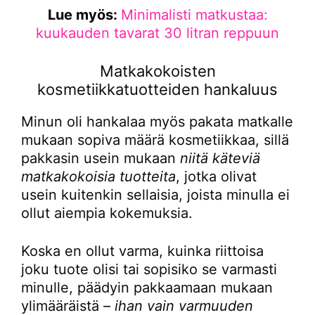
Lue myös:
Minimalisti matkustaa:
kuukauden tavarat 30 litran reppuun
Matkakokoisten
kosmetiikkatuotteiden hankaluus
Minun oli hankalaa myös pakata matkalle
mukaan sopiva määrä kosmetiikkaa, sillä
pakkasin usein mukaan
niitä käteviä
matkakokoisia tuotteita
, jotka olivat
usein kuitenkin sellaisia, joista minulla ei
ollut aiempia kokemuksia.
Koska en ollut varma, kuinka riittoisa
joku tuote olisi tai sopisiko se varmasti
minulle, päädyin pakkaamaan mukaan
ylimääräistä –
ihan vain varmuuden