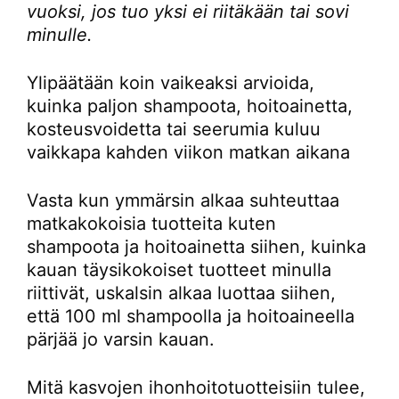
vuoksi, jos tuo yksi ei riitäkään tai sovi
minulle.
Ylipäätään koin vaikeaksi arvioida,
kuinka paljon shampoota, hoitoainetta,
kosteusvoidetta tai seerumia kuluu
vaikkapa kahden viikon matkan aikana
Vasta kun ymmärsin alkaa suhteuttaa
matkakokoisia tuotteita kuten
shampoota ja hoitoainetta siihen, kuinka
kauan täysikokoiset tuotteet minulla
riittivät, uskalsin alkaa luottaa siihen,
että 100 ml shampoolla ja hoitoaineella
pärjää jo varsin kauan.
Mitä kasvojen ihonhoitotuotteisiin tulee,