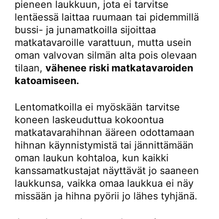
pieneen laukkuun, jota ei tarvitse
lentäessä laittaa ruumaan tai pidemmillä
bussi- ja junamatkoilla sijoittaa
matkatavaroille varattuun, mutta usein
oman valvovan silmän alta pois olevaan
tilaan,
vähenee riski matkatavaroiden
katoamiseen.
Lentomatkoilla ei myöskään tarvitse
koneen laskeuduttua kokoontua
matkatavarahihnan ääreen odottamaan
hihnan käynnistymistä tai jännittämään
oman laukun kohtaloa, kun kaikki
kanssamatkustajat näyttävät jo saaneen
laukkunsa, vaikka omaa laukkua ei näy
missään ja hihna pyörii jo lähes tyhjänä.