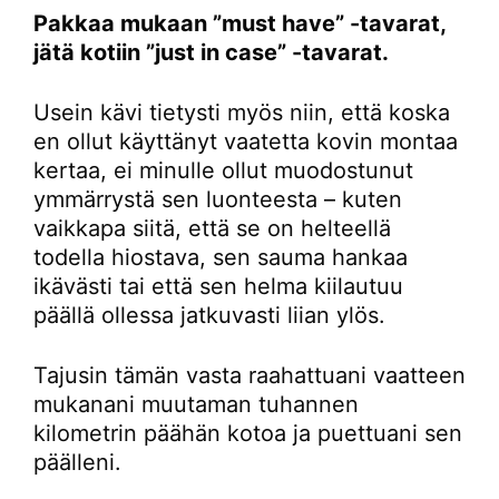
Pakkaa mukaan ”must have” -tavarat,
jätä kotiin ”just in case” -tavarat.
Usein kävi tietysti myös niin, että koska
en ollut käyttänyt vaatetta kovin montaa
kertaa, ei minulle ollut muodostunut
ymmärrystä sen luonteesta – kuten
vaikkapa siitä, että se on helteellä
todella hiostava, sen sauma hankaa
ikävästi tai että sen helma kiilautuu
päällä ollessa jatkuvasti liian ylös.
Tajusin tämän vasta raahattuani vaatteen
mukanani muutaman tuhannen
kilometrin päähän kotoa ja puettuani sen
päälleni.