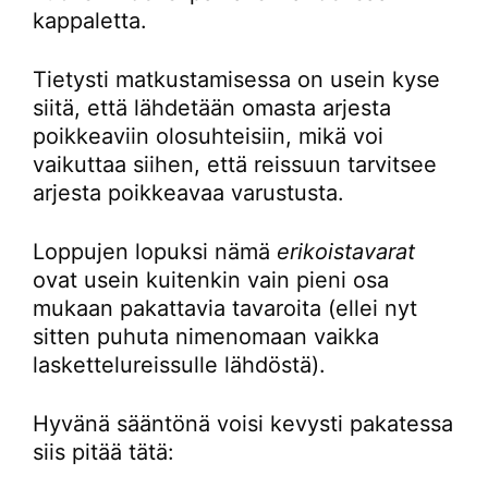
kappaletta.
Tietysti matkustamisessa on usein kyse
siitä, että lähdetään omasta arjesta
poikkeaviin olosuhteisiin, mikä voi
vaikuttaa siihen, että reissuun tarvitsee
arjesta poikkeavaa varustusta.
Loppujen lopuksi nämä
erikoistavarat
ovat usein kuitenkin vain pieni osa
mukaan pakattavia tavaroita (ellei nyt
sitten puhuta nimenomaan vaikka
laskettelureissulle lähdöstä).
Hyvänä sääntönä voisi kevysti pakatessa
siis pitää tätä: