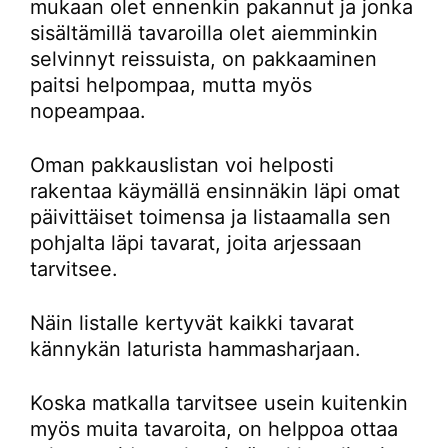
mukaan olet ennenkin pakannut ja jonka
sisältämillä tavaroilla olet aiemminkin
selvinnyt reissuista, on pakkaaminen
paitsi helpompaa, mutta myös
nopeampaa.
Oman pakkauslistan voi helposti
rakentaa käymällä ensinnäkin läpi omat
päivittäiset toimensa ja listaamalla sen
pohjalta läpi tavarat, joita arjessaan
tarvitsee.
Näin listalle kertyvät kaikki tavarat
kännykän laturista hammasharjaan.
Koska matkalla tarvitsee usein kuitenkin
myös muita tavaroita, on helppoa ottaa