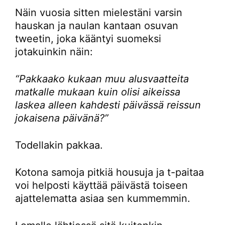
Näin vuosia sitten mielestäni varsin
hauskan ja naulan kantaan osuvan
tweetin, joka kääntyi suomeksi
jotakuinkin näin:
“Pakkaako kukaan muu alusvaatteita
matkalle mukaan kuin olisi aikeissa
laskea alleen kahdesti päivässä reissun
jokaisena päivänä?”
Todellakin pakkaa.
Kotona samoja pitkiä housuja ja t-paitaa
voi helposti käyttää päivästä toiseen
ajattelematta asiaa sen kummemmin.