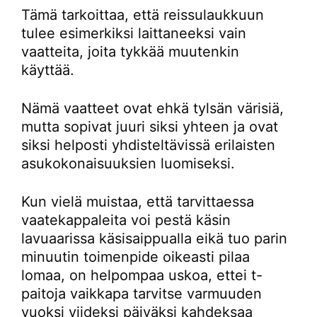
Tämä tarkoittaa, että reissulaukkuun
tulee esimerkiksi laittaneeksi vain
vaatteita, joita tykkää muutenkin
käyttää.
Nämä vaatteet ovat ehkä tylsän värisiä,
mutta sopivat juuri siksi yhteen ja ovat
siksi helposti yhdisteltävissä erilaisten
asukokonaisuuksien luomiseksi.
Kun vielä muistaa, että tarvittaessa
vaatekappaleita voi pestä käsin
lavuaarissa käsisaippualla eikä tuo parin
minuutin toimenpide oikeasti pilaa
lomaa, on helpompaa uskoa, ettei t-
paitoja vaikkapa tarvitse varmuuden
vuoksi viideksi päiväksi kahdeksaa