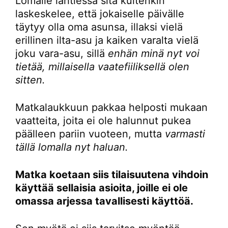
Lomalle lähtiessä sitä kuitenkin
laskeskelee, että jokaiselle päivälle
täytyy olla oma asunsa, illaksi vielä
erillinen ilta-asu ja kaiken varalta vielä
joku vara-asu, sillä
enhän minä nyt voi
tietää, millaisella vaatefiiliksellä olen
sitten.
Matkalaukkuun pakkaa helposti mukaan
vaatteita, joita ei ole halunnut pukea
päälleen pariin vuoteen, mutta
varmasti
tällä lomalla nyt haluan.
Matka koetaan siis tilaisuutena vihdoin
käyttää sellaisia asioita, joille ei ole
omassa arjessa tavallisesti käyttöä.