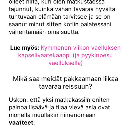
olleet niitä, kun olen matkustaessa
tajunnut, kuinka vähän tavaraa hyvältä
tuntuvaan elämään tarvitsee ja se on
saanut minut sitten kotiin palatessani
vähentämään omaisuutta.
Lue myös:
Kymmenen viikon vaelluksen
kapselivaatekaappi (ja pyykinpesu
vaelluksella)
Mikä saa meidät pakkaamaan liikaa
tavaraa reissuun?
Uskon, että yksi matkakassiin eniten
painoa lisäävä ja tilaa vievä asia ovat
monella muullakin nimenomaan
vaatteet
.