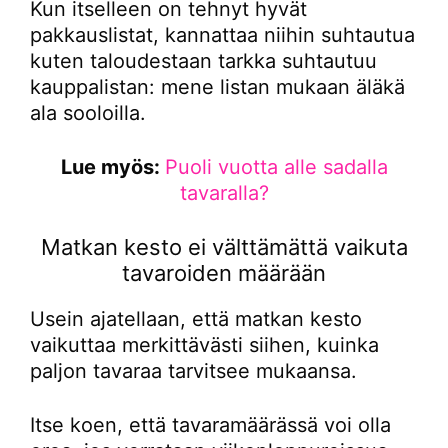
Kun itselleen on tehnyt hyvät
pakkauslistat, kannattaa niihin suhtautua
kuten taloudestaan tarkka suhtautuu
kauppalistan: mene listan mukaan äläkä
ala sooloilla.
Lue myös:
Puoli vuotta alle sadalla
tavaralla?
Matkan kesto ei välttämättä vaikuta
tavaroiden määrään
Usein ajatellaan, että matkan kesto
vaikuttaa merkittävästi siihen, kuinka
paljon tavaraa tarvitsee mukaansa.
Itse koen, että tavaramäärässä voi olla