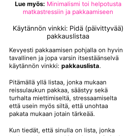
Lue myös:
Minimalismi toi helpotusta
matkastressiin ja pakkaamiseen
Käytännön vinkki: Pidä (päivittyvää)
pakkauslistaa
Kevyesti pakkaamisen pohjalla on hyvin
tavallinen ja jopa varsin itsestäänselvä
käytännön vinkki:
pakkauslista
.
Pitämällä yllä listaa, jonka mukaan
reissulaukun pakkaa, säästyy sekä
turhalta miettimiseltä, stressaamiselta
että usein myös siltä, että unohtaa
pakata mukaan jotain tärkeää.
Kun tiedät, että sinulla on lista, jonka