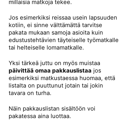
millaisia matkoja tekee.
Jos esimerkiksi reissaa usein lapsuuden
kotiin, ei sinne välttämättä tarvitse
pakata mukaan samoja asioita kuin
edustustehtävien täyteiselle työmatkalle
tai helteiselle lomamatkalle.
Yksi tärkeä juttu on myös muistaa
päivittää omaa pakkauslistaa
jos
esimerkiksi matkustaessa huomaa, että
listalta on puuttunut jotain tai jokin
tavara on turha.
Näin pakkauslistan sisältöön voi
pakatessa aina luottaa.