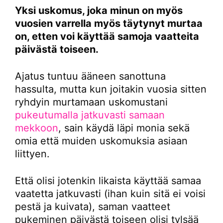
Yksi uskomus, joka minun on myös
vuosien varrella myös täytynyt murtaa
on, etten voi käyttää samoja vaatteita
päivästä toiseen.
Ajatus tuntuu ääneen sanottuna
hassulta, mutta kun joitakin vuosia sitten
ryhdyin murtamaan uskomustani
pukeutumalla jatkuvasti samaan
mekkoon
, sain käydä läpi monia sekä
omia että muiden uskomuksia asiaan
liittyen.
Että olisi jotenkin likaista käyttää samaa
vaatetta jatkuvasti (ihan kuin sitä ei voisi
pestä ja kuivata), saman vaatteet
pukeminen päivästä toiseen olisi tylsää