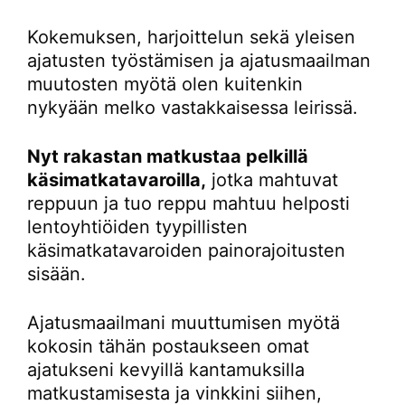
Kokemuksen, harjoittelun sekä yleisen
ajatusten työstämisen ja ajatusmaailman
muutosten myötä olen kuitenkin
nykyään melko vastakkaisessa leirissä.
Nyt rakastan matkustaa pelkillä
käsimatkatavaroilla,
jotka mahtuvat
reppuun ja tuo reppu mahtuu helposti
lentoyhtiöiden tyypillisten
käsimatkatavaroiden painorajoitusten
sisään.
Ajatusmaailmani muuttumisen myötä
kokosin tähän postaukseen omat
ajatukseni kevyillä kantamuksilla
matkustamisesta ja vinkkini siihen,