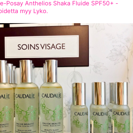
e-Posay Anthelios Shaka Fluide SPF50+ -
oidetta myy Lyko.