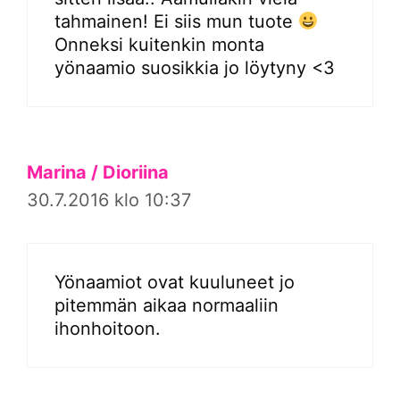
tahmainen! Ei siis mun tuote
Onneksi kuitenkin monta
yönaamio suosikkia jo löytyny <3
Marina / Dioriina
30.7.2016 klo 10:37
Yönaamiot ovat kuuluneet jo
pitemmän aikaa normaaliin
ihonhoitoon.