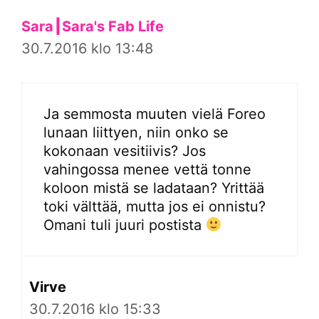
Sara┃Sara's Fab Life
30.7.2016 klo 13:48
Ja semmosta muuten vielä Foreo
lunaan liittyen, niin onko se
kokonaan vesitiivis? Jos
vahingossa menee vettä tonne
koloon mistä se ladataan? Yrittää
toki välttää, mutta jos ei onnistu?
Omani tuli juuri postista
Virve
30.7.2016 klo 15:33