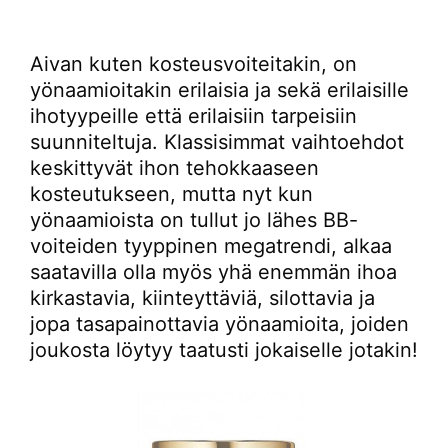
Aivan kuten kosteusvoiteitakin, on
yönaamioitakin erilaisia ja sekä erilaisille
ihotyypeille että erilaisiin tarpeisiin
suunniteltuja. Klassisimmat vaihtoehdot
keskittyvät ihon tehokkaaseen
kosteutukseen, mutta nyt kun
yönaamioista on tullut jo lähes BB-
voiteiden tyyppinen megatrendi, alkaa
saatavilla olla myös yhä enemmän ihoa
kirkastavia, kiinteyttäviä, silottavia ja
jopa tasapainottavia yönaamioita, joiden
joukosta löytyy taatusti jokaiselle jotakin!