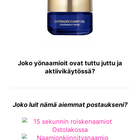
Joko yönaamioit ovat tuttu juttu ja
aktiivikäytössä?
Joko luit nämä aiemmat postaukseni?