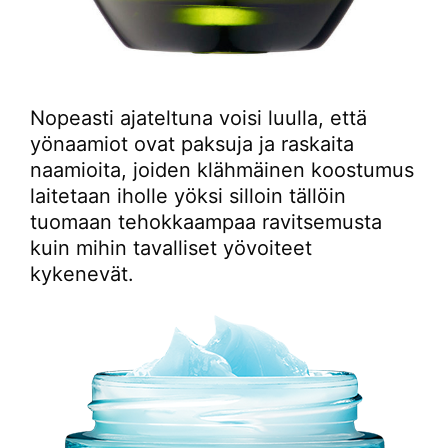
Nopeasti ajateltuna voisi luulla, että
yönaamiot ovat paksuja ja raskaita
naamioita, joiden klähmäinen koostumus
laitetaan iholle yöksi silloin tällöin
tuomaan tehokkaampaa ravitsemusta
kuin mihin tavalliset yövoiteet
kykenevät.