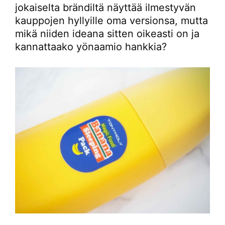
jokaiselta brändiltä näyttää ilmestyvän
kauppojen hyllyille oma versionsa, mutta
mikä niiden ideana sitten oikeasti on ja
kannattaako yönaamio hankkia?