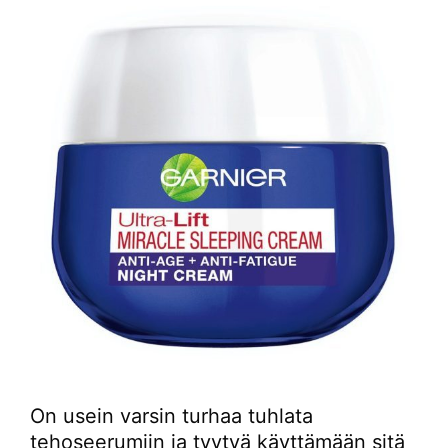
On usein varsin turhaa tuhlata
tehoseerumiin ja tyytyä käyttämään sitä