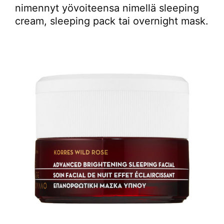
nimennyt yövoiteensa nimellä sleeping
cream, sleeping pack tai overnight mask.