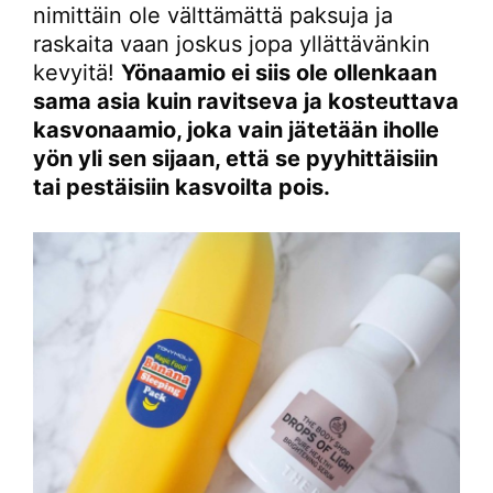
nimittäin ole välttämättä paksuja ja
raskaita vaan joskus jopa yllättävänkin
kevyitä!
Yönaamio ei siis ole ollenkaan
sama asia kuin ravitseva ja kosteuttava
kasvonaamio, joka vain jätetään iholle
yön yli sen sijaan, että se pyyhittäisiin
tai pestäisiin kasvoilta pois.