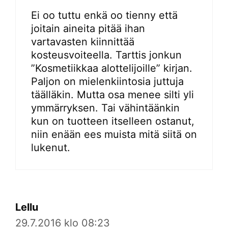
Ei oo tuttu enkä oo tienny että
joitain aineita pitää ihan
vartavasten kiinnittää
kosteusvoiteella. Tarttis jonkun
”Kosmetiikkaa alottelijoille” kirjan.
Paljon on mielenkiintosia juttuja
täälläkin. Mutta osa menee silti yli
ymmärryksen. Tai vähintäänkin
kun on tuotteen itselleen ostanut,
niin enään ees muista mitä siitä on
lukenut.
Lellu
29.7.2016 klo 08:23