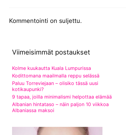
Kommentointi on suljettu.
Viimeisimmät postaukset
Kolme kuukautta Kuala Lumpurissa
Kodittomana maailmalla reppu selässä
Paluu Torreviejaan – olisiko tässä uusi
kotikaupunki?
9 tapaa, joilla minimalismi helpottaa elämää
Albanian hintataso – näin paljon 10 viikkoa
Albaniassa maksoi