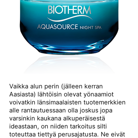
Vaikka alun perin (jälleen kerran
Aasiasta) lähtöisin olevat yönaamiot
voivatkin länsimaalaisten tuotemerkkien
alle rantautuessaan olla joskus jopa
varsinkin kaukana alkuperäisestä
ideastaan, on niiden tarkoitus silti
toteuttaa tiettyä perusajatusta. Ne eivät