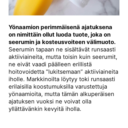
Yönaamion perimmäisenä ajatuksena
on nimittäin ollut luoda tuote, joka on
seerumin ja kosteusvoiteen välimuoto.
Seerumin tapaan ne sisältävät runsaasti
aktiiviaineita, mutta toisin kuin seerumit,
ne eivät vaadi päälleen erillistä
hoitovoidetta ”lukitsemaan” aktiiviaineita
iholle. Markkinoilta löytyy toki runsaasti
erilaisilla koostumuksilla varustettuja
yönaamioita, mutta tämän alkuperäisen
ajatuksen vuoksi ne voivat olla
yllättävänkin kevyitä iholla.