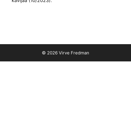
kävijää (10/2023).
© 2026 Virve Fredman