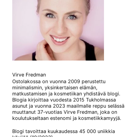
Virve Fredman
Ostolakossa on vuonna 2009 perustettu
minimalismin, yksinkertaisen elämän,
matkustamisen ja kosmetiikan yhdistävä blogi.
Blogia kirjoittaa vuodesta 2015 Tukholmassa
asunut ja vuonna 2023 maailmalle reppu selässä
muuttanut 37-vuotias Virve Fredman, joka on
koulutukseltaan estenomi ja kosmetiikkamyyjä.
Blogi tavoittaa kuukaudessa 45 000 uniikkia