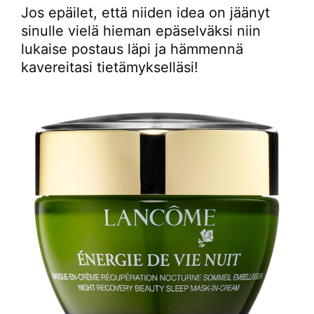
Jos epäilet, että niiden idea on jäänyt
sinulle vielä hieman epäselväksi niin
lukaise postaus läpi ja hämmennä
kavereitasi tietämykselläsi!