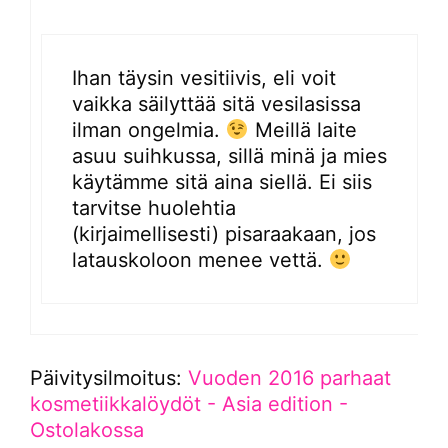
Ihan täysin vesitiivis, eli voit
vaikka säilyttää sitä vesilasissa
ilman ongelmia.
Meillä laite
asuu suihkussa, sillä minä ja mies
käytämme sitä aina siellä. Ei siis
tarvitse huolehtia
(kirjaimellisesti) pisaraakaan, jos
latauskoloon menee vettä.
Päivitysilmoitus:
Vuoden 2016 parhaat
kosmetiikkalöydöt - Asia edition -
Ostolakossa