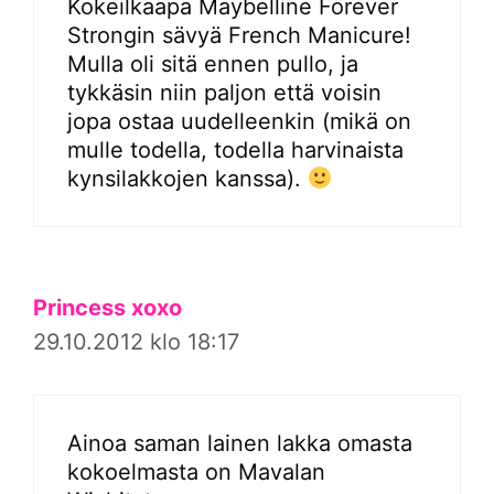
Kokeilkaapa Maybelline Forever
Strongin sävyä French Manicure!
Mulla oli sitä ennen pullo, ja
tykkäsin niin paljon että voisin
jopa ostaa uudelleenkin (mikä on
mulle todella, todella harvinaista
kynsilakkojen kanssa).
Princess xoxo
29.10.2012 klo 18:17
Ainoa saman lainen lakka omasta
kokoelmasta on Mavalan