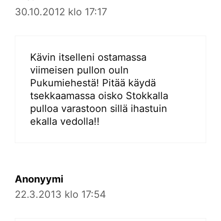
30.10.2012 klo 17:17
Kävin itselleni ostamassa
viimeisen pullon ouln
Pukumiehestä! Pitää käydä
tsekkaamassa oisko Stokkalla
pulloa varastoon sillä ihastuin
ekalla vedolla!!
Anonyymi
22.3.2013 klo 17:54