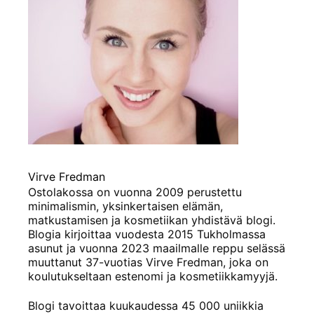
Virve Fredman
Ostolakossa on vuonna 2009 perustettu
minimalismin, yksinkertaisen elämän,
matkustamisen ja kosmetiikan yhdistävä blogi.
Blogia kirjoittaa vuodesta 2015 Tukholmassa
asunut ja vuonna 2023 maailmalle reppu selässä
muuttanut 37-vuotias Virve Fredman, joka on
koulutukseltaan estenomi ja kosmetiikkamyyjä.
Blogi tavoittaa kuukaudessa 45 000 uniikkia