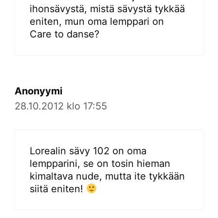
ihonsävystä, mistä sävystä tykkää
eniten, mun oma lemppari on
Care to danse?
Anonyymi
28.10.2012 klo 17:55
Lorealin sävy 102 on oma
lempparini, se on tosin hieman
kimaltava nude, mutta ite tykkään
siitä eniten!