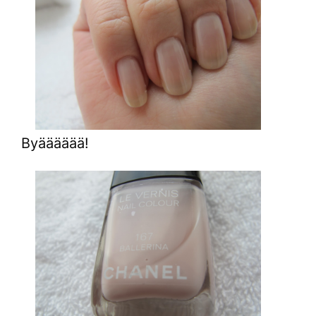
Byääääää!