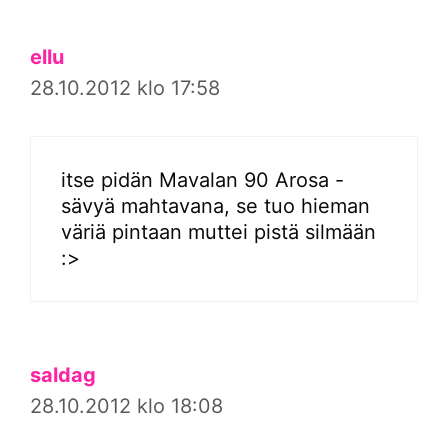
ellu
28.10.2012 klo 17:58
itse pidän Mavalan 90 Arosa -
sävyä mahtavana, se tuo hieman
väriä pintaan muttei pistä silmään
:>
saldag
28.10.2012 klo 18:08