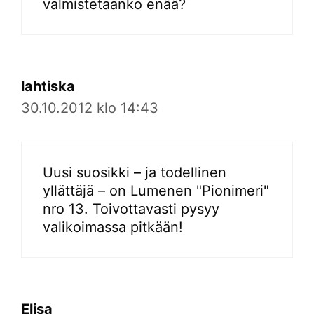
valmistetaanko enää?
lahtiska
30.10.2012 klo 14:43
Uusi suosikki – ja todellinen
yllättäjä – on Lumenen "Pionimeri"
nro 13. Toivottavasti pysyy
valikoimassa pitkään!
Elisa