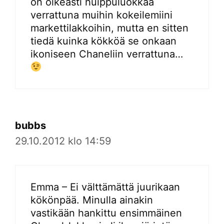
on oikeasti huippuluokkaa
verrattuna muihin kokeilemiini
markettilakkoihin, mutta en sitten
tiedä kuinka kökköä se onkaan
ikoniseen Chaneliin verrattuna…
bubbs
29.10.2012 klo 14:59
Emma – Ei välttämättä juurikaan
kökönpää. Minulla ainakin
vastikään hankittu ensimmäinen