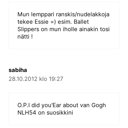
Mun lemppari ranskis/nudelakkoja
tekee Essie =) esim. Ballet
Slippers on mun iholle ainakin tosi
nätti !
sabiha
28.10.2012 klo 19:27
O.P.I did you'Ear about van Gogh
NLH54 on suosikkini