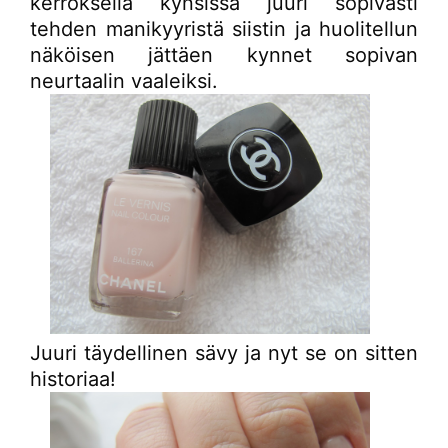
kerroksella kynsissä juuri sopivasti
tehden manikyyristä siistin ja huolitellun
näköisen jättäen kynnet sopivan
neurtaalin vaaleiksi.
Juuri täydellinen sävy ja nyt se on sitten
historiaa!