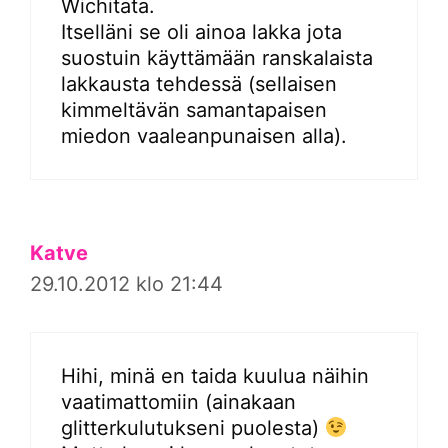
Wichitata.
Itselläni se oli ainoa lakka jota
suostuin käyttämään ranskalaista
lakkausta tehdessä (sellaisen
kimmeltävän samantapaisen
miedon vaaleanpunaisen alla).
Katve
29.10.2012 klo 21:44
Hihi, minä en taida kuulua näihin
vaatimattomiin (ainakaan
glitterkulutukseni puolesta)