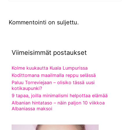
Kommentointi on suljettu.
Viimeisimmät postaukset
Kolme kuukautta Kuala Lumpurissa
Kodittomana maailmalla reppu selässä
Paluu Torreviejaan – olisiko tässä uusi
kotikaupunki?
9 tapaa, joilla minimalismi helpottaa elämää
Albanian hintataso – näin paljon 10 viikkoa
Albaniassa maksoi