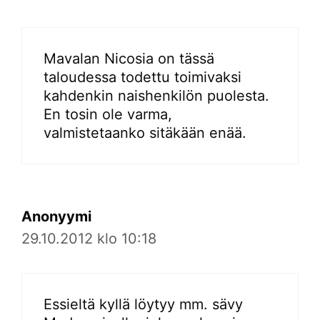
Mavalan Nicosia on tässä
taloudessa todettu toimivaksi
kahdenkin naishenkilön puolesta.
En tosin ole varma,
valmistetaanko sitäkään enää.
Anonyymi
29.10.2012 klo 10:18
Essieltä kyllä löytyy mm. sävy