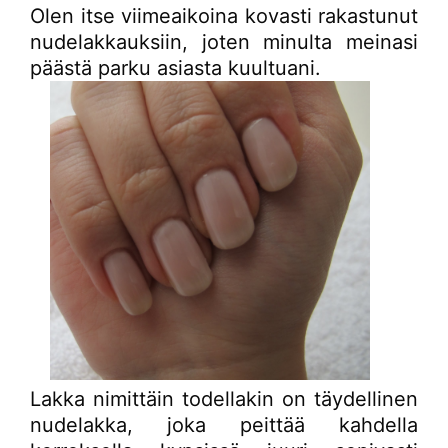
Olen itse viimeaikoina kovasti rakastunut
nudelakkauksiin, joten minulta meinasi
päästä parku asiasta kuultuani.
Lakka nimittäin todellakin on täydellinen
nudelakka, joka peittää kahdella