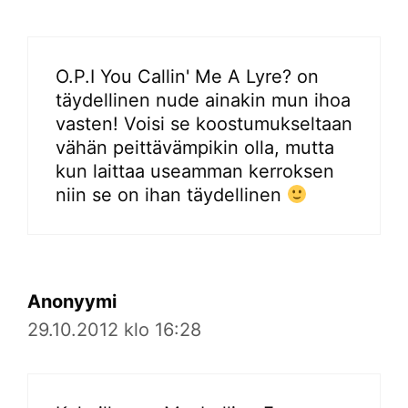
O.P.I You Callin' Me A Lyre? on
täydellinen nude ainakin mun ihoa
vasten! Voisi se koostumukseltaan
vähän peittävämpikin olla, mutta
kun laittaa useamman kerroksen
niin se on ihan täydellinen
Anonyymi
29.10.2012 klo 16:28