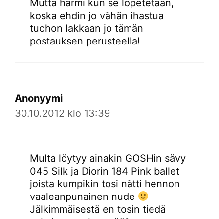
Mutta harmi kun se lopetetaan,
koska ehdin jo vähän ihastua
tuohon lakkaan jo tämän
postauksen perusteella!
Anonyymi
30.10.2012 klo 13:39
Multa löytyy ainakin GOSHin sävy
045 Silk ja Diorin 184 Pink ballet
joista kumpikin tosi nätti hennon
vaaleanpunainen nude
Jälkimmäisestä en tosin tiedä