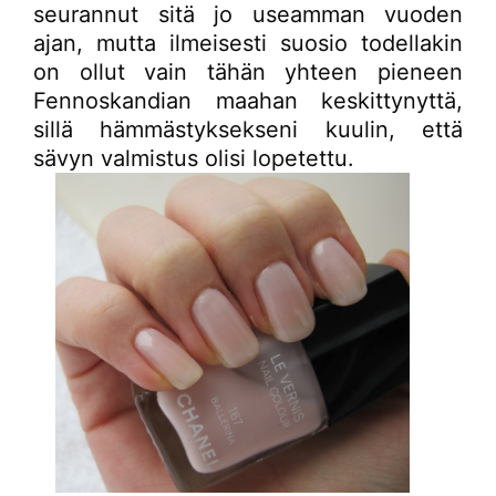
seurannut sitä jo useamman vuoden
ajan, mutta ilmeisesti suosio todellakin
on ollut vain tähän yhteen pieneen
Fennoskandian maahan keskittynyttä,
sillä hämmästyksekseni kuulin, että
sävyn valmistus olisi lopetettu.