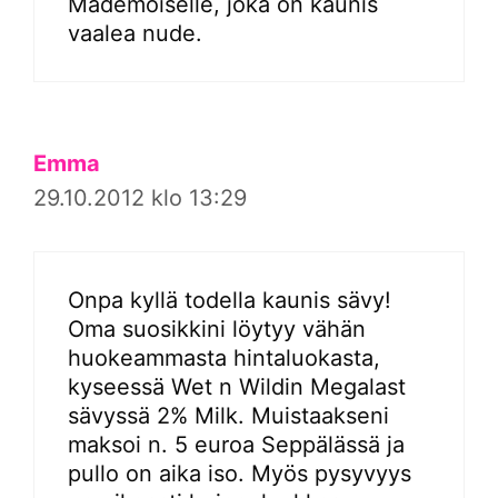
Mademoiselle, joka on kaunis
vaalea nude.
Emma
29.10.2012 klo 13:29
Onpa kyllä todella kaunis sävy!
Oma suosikkini löytyy vähän
huokeammasta hintaluokasta,
kyseessä Wet n Wildin Megalast
sävyssä 2% Milk. Muistaakseni
maksoi n. 5 euroa Seppälässä ja
pullo on aika iso. Myös pysyvyys