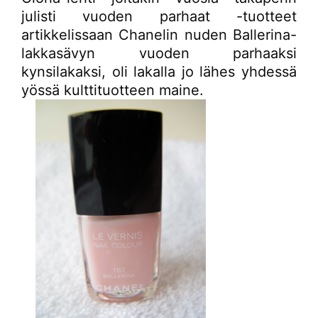
julisti vuoden parhaat -tuotteet
artikkelissaan Chanelin nuden Ballerina-
lakkasävyn vuoden parhaaksi
kynsilakaksi, oli lakalla jo lähes yhdessä
yössä kulttituotteen maine.