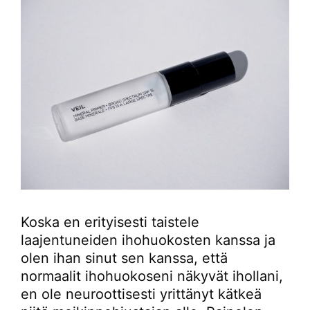
Koska en erityisesti taistele
laajentuneiden ihohuokosten kanssa ja
olen ihan sinut sen kanssa, että
normaalit ihohuokoseni näkyvät ihollani,
en ole neuroottisesti yrittänyt kätkeä