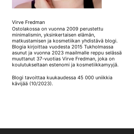
Virve Fredman
Ostolakossa on vuonna 2009 perustettu
minimalismin, yksinkertaisen elämän,
matkustamisen ja kosmetiikan yhdistävä blogi.
Blogia kirjoittaa vuodesta 2015 Tukholmassa
asunut ja vuonna 2023 maailmalle reppu selässä
muuttanut 37-vuotias Virve Fredman, joka on
koulutukseltaan estenomi ja kosmetiikkamyyjä.
Blogi tavoittaa kuukaudessa 45 000 uniikkia
kävijää (10/2023).