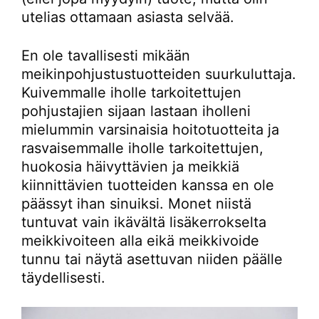
utelias ottamaan asiasta selvää.
En ole tavallisesti mikään
meikinpohjustustuotteiden suurkuluttaja.
Kuivemmalle iholle tarkoitettujen
pohjustajien sijaan lastaan iholleni
mielummin varsinaisia hoitotuotteita ja
rasvaisemmalle iholle tarkoitettujen,
huokosia häivyttävien ja meikkiä
kiinnittävien tuotteiden kanssa en ole
päässyt ihan sinuiksi. Monet niistä
tuntuvat vain ikävältä lisäkerrokselta
meikkivoiteen alla eikä meikkivoide
tunnu tai näytä asettuvan niiden päälle
täydellisesti.