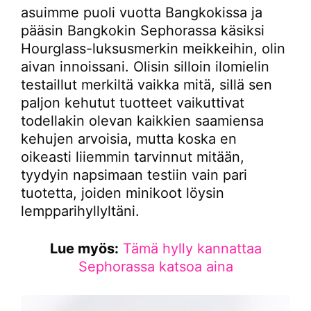
asuimme puoli vuotta Bangkokissa ja
pääsin Bangkokin Sephorassa käsiksi
Hourglass-luksusmerkin meikkeihin, olin
aivan innoissani. Olisin silloin ilomielin
testaillut merkiltä vaikka mitä, sillä sen
paljon kehutut tuotteet vaikuttivat
todellakin olevan kaikkien saamiensa
kehujen arvoisia, mutta koska en
oikeasti liiemmin tarvinnut mitään,
tyydyin napsimaan testiin vain pari
tuotetta, joiden minikoot löysin
lempparihyllyltäni.
Lue myös:
Tämä hylly kannattaa
Sephorassa katsoa aina