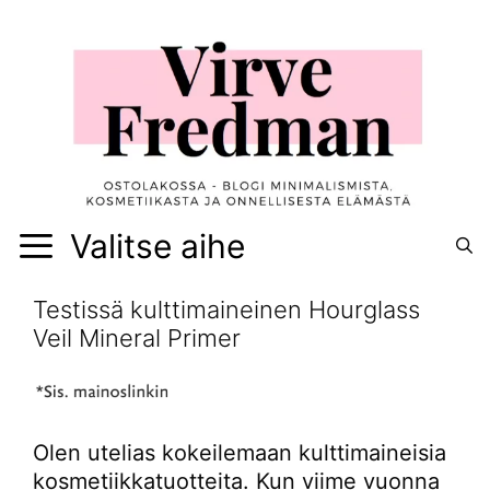
Siirry
sisältöön
Valitse aihe
Testissä kulttimaineinen Hourglass
Veil Mineral Primer
Olen utelias kokeilemaan kulttimaineisia
kosmetiikkatuotteita. Kun viime vuonna