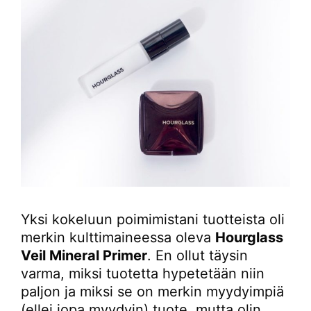
Yksi kokeluun poimimistani tuotteista oli
merkin kulttimaineessa oleva
Hourglass
Veil Mineral Primer
. En ollut täysin
varma, miksi tuotetta hypetetään niin
paljon ja miksi se on merkin myydyimpiä
(ellei jopa myydyin) tuote, mutta olin