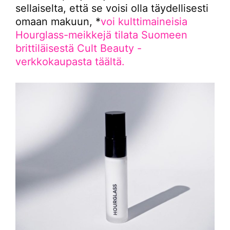
sellaiselta, että se voisi olla täydellisesti
omaan makuun, *
voi kulttimaineisia
Hourglass-meikkejä tilata Suomeen
brittiläisestä Cult Beauty -
verkkokaupasta täältä.