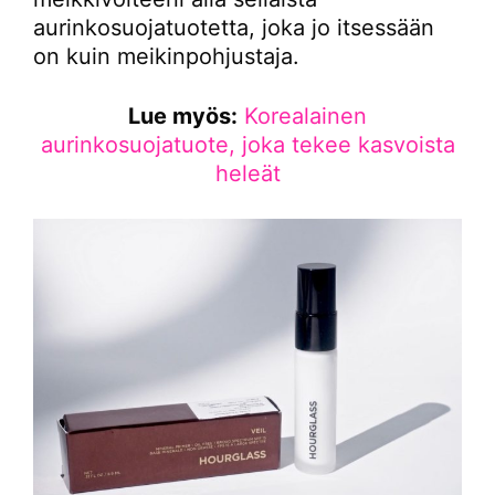
aurinkosuojatuotetta, joka jo itsessään
on kuin meikinpohjustaja.
Lue myös:
Korealainen
aurinkosuojatuote, joka tekee kasvoista
heleät