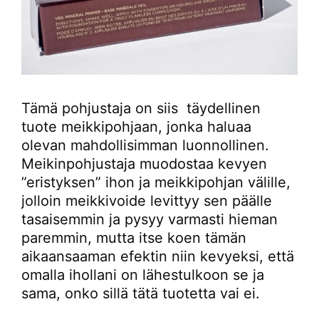
Tämä pohjustaja on siis täydellinen
tuote meikkipohjaan, jonka haluaa
olevan mahdollisimman luonnollinen.
Meikinpohjustaja muodostaa kevyen
”eristyksen” ihon ja meikkipohjan välille,
jolloin meikkivoide levittyy sen päälle
tasaisemmin ja pysyy varmasti hieman
paremmin, mutta itse koen tämän
aikaansaaman efektin niin kevyeksi, että
omalla ihollani on lähestulkoon se ja
sama, onko sillä tätä tuotetta vai ei.