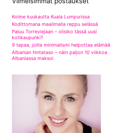
Viimeisimmät postaukset
Kolme kuukautta Kuala Lumpurissa
Kodittomana maailmalla reppu selässä
Paluu Torreviejaan – olisiko tässä uusi
kotikaupunki?
9 tapaa, joilla minimalismi helpottaa elämää
Albanian hintataso – näin paljon 10 viikkoa
Albaniassa maksoi