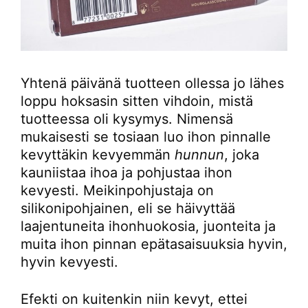
Yhtenä päivänä tuotteen ollessa jo lähes
loppu hoksasin sitten vihdoin, mistä
tuotteessa oli kysymys. Nimensä
mukaisesti se tosiaan luo ihon pinnalle
kevyttäkin kevyemmän
hunnun
, joka
kauniistaa ihoa ja pohjustaa ihon
kevyesti. Meikinpohjustaja on
silikonipohjainen, eli se häivyttää
laajentuneita ihonhuokosia, juonteita ja
muita ihon pinnan epätasaisuuksia hyvin,
hyvin kevyesti.
Efekti on kuitenkin niin kevyt, ettei