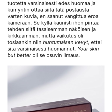
tuotetta varsinaisesti edes huomaa ja
kun yritin ottaa siitä tätä postausta
varten kuvia, en saanut vangittua eroa
kameraan. Se kyllä kaunisti ihon pintaa
tehden siitä tasaisemman näköisen ja
kirkkaamman, mutta vaikutus oli
tosiaankin niin
huntumaisen kevyt,
ettei
sitä varsinaisesti huomannut.
Your skin
but better
oli se osuvin ilmaus.