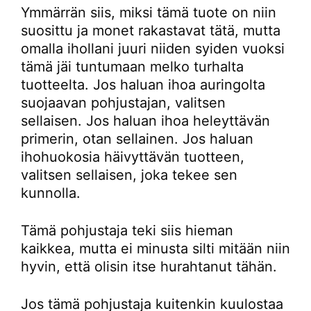
Ymmärrän siis, miksi tämä tuote on niin
suosittu ja monet rakastavat tätä, mutta
omalla ihollani juuri niiden syiden vuoksi
tämä jäi tuntumaan melko turhalta
tuotteelta. Jos haluan ihoa auringolta
suojaavan pohjustajan, valitsen
sellaisen. Jos haluan ihoa heleyttävän
primerin, otan sellainen. Jos haluan
ihohuokosia häivyttävän tuotteen,
valitsen sellaisen, joka tekee sen
kunnolla.
Tämä pohjustaja teki siis hieman
kaikkea, mutta ei minusta silti mitään niin
hyvin, että olisin itse hurahtanut tähän.
Jos tämä pohjustaja kuitenkin kuulostaa