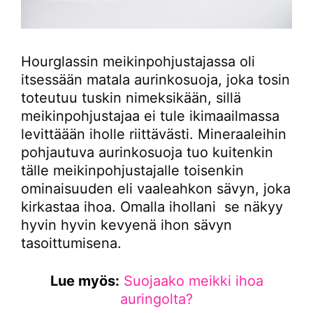
Hourglassin meikinpohjustajassa oli
itsessään matala aurinkosuoja, joka tosin
toteutuu tuskin nimeksikään, sillä
meikinpohjustajaa ei tule ikimaailmassa
levittäään iholle riittävästi. Mineraaleihin
pohjautuva aurinkosuoja tuo kuitenkin
tälle meikinpohjustajalle toisenkin
ominaisuuden eli vaaleahkon sävyn, joka
kirkastaa ihoa. Omalla ihollani se näkyy
hyvin hyvin kevyenä ihon sävyn
tasoittumisena.
Lue myös:
Suojaako meikki ihoa
auringolta?