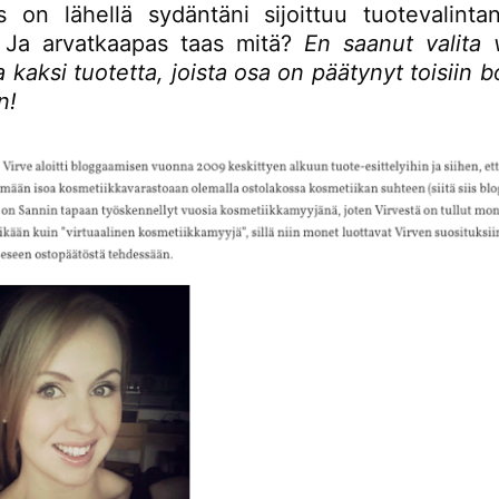
s on lähellä sydäntäni sijoittuu tuotevalintani
. Ja arvatkaapas taas mitä?
En saanut valita 
 kaksi tuotetta, joista osa on päätynyt toisiin b
n!