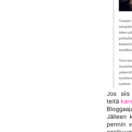
Jos siis
teitä
kan
Bloggaaja
Jälleen 
pennin v