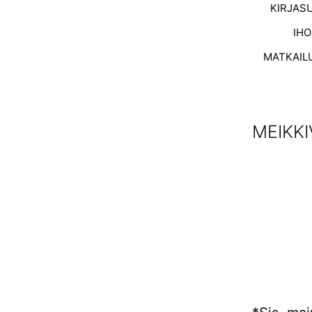
KIRJAS
IH
MATKAIL
MEIKKI