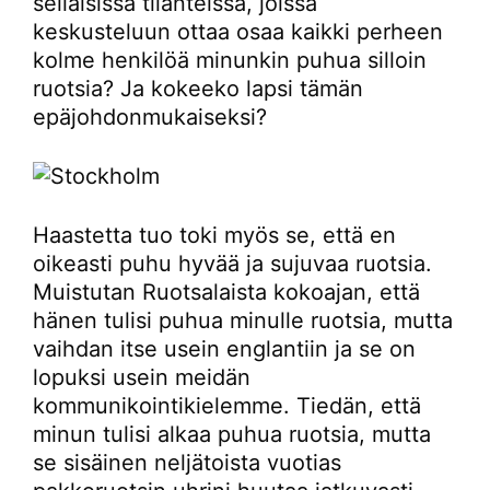
sellaisissa tilanteissa, joissa
keskusteluun ottaa osaa kaikki perheen
kolme henkilöä minunkin puhua silloin
ruotsia? Ja kokeeko lapsi tämän
epäjohdonmukaiseksi?
Haastetta tuo toki myös se, että en
oikeasti puhu hyvää ja sujuvaa ruotsia.
Muistutan Ruotsalaista kokoajan, että
hänen tulisi puhua minulle ruotsia, mutta
vaihdan itse usein englantiin ja se on
lopuksi usein meidän
kommunikointikielemme. Tiedän, että
minun tulisi alkaa puhua ruotsia, mutta
se sisäinen neljätoista vuotias