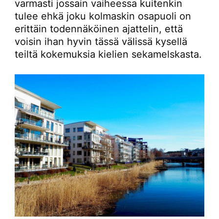
varmasti jossain vaiheessa kuitenkin
tulee ehkä joku kolmaskin osapuoli on
erittäin todennäköinen ajattelin, että
voisin ihan hyvin tässä välissä kysellä
teiltä kokemuksia kielien sekamelskasta.