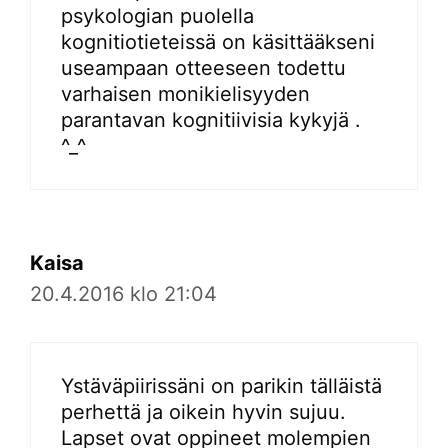
psykologian puolella
kognitiotieteissä on käsittääkseni
useampaan otteeseen todettu
varhaisen monikielisyyden
parantavan kognitiivisia kykyjä .
^_^
Kaisa
20.4.2016 klo 21:04
Ystäväpiirissäni on parikin tälläistä
perhettä ja oikein hyvin sujuu.
Lapset ovat oppineet molempien