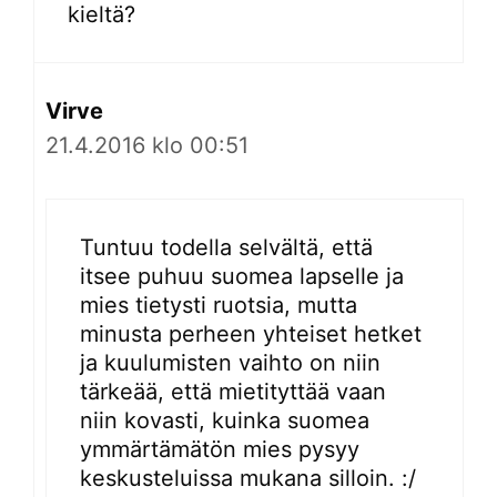
kieltä?
Virve
21.4.2016 klo 00:51
Tuntuu todella selvältä, että
itsee puhuu suomea lapselle ja
mies tietysti ruotsia, mutta
minusta perheen yhteiset hetket
ja kuulumisten vaihto on niin
tärkeää, että mietityttää vaan
niin kovasti, kuinka suomea
ymmärtämätön mies pysyy
keskusteluissa mukana silloin. :/