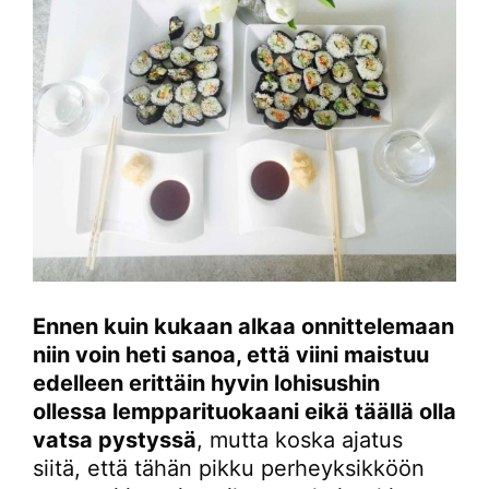
Ennen kuin kukaan alkaa onnittelemaan
niin voin heti sanoa, että viini maistuu
edelleen erittäin hyvin lohisushin
ollessa lempparituokaani eikä täällä olla
vatsa pystyssä
, mutta koska ajatus
siitä, että tähän pikku perheyksikköön