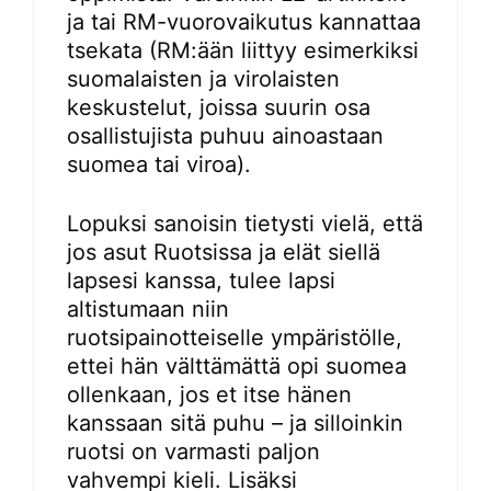
ja tai RM-vuorovaikutus kannattaa
tsekata (RM:ään liittyy esimerkiksi
suomalaisten ja virolaisten
keskustelut, joissa suurin osa
osallistujista puhuu ainoastaan
suomea tai viroa).
Lopuksi sanoisin tietysti vielä, että
jos asut Ruotsissa ja elät siellä
lapsesi kanssa, tulee lapsi
altistumaan niin
ruotsipainotteiselle ympäristölle,
ettei hän välttämättä opi suomea
ollenkaan, jos et itse hänen
kanssaan sitä puhu – ja silloinkin
ruotsi on varmasti paljon
vahvempi kieli. Lisäksi