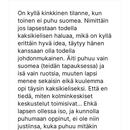
On kyllä kinkkinen tilanne, kun
toinen ei puhu suomea. Nimittäin
jos lapsestaan todella
kaksikielisen haluaa, mikä on kyllä
erittäin hyvä idea, täytyy hänen
kanssaan olla todella
johdonmukainen. Äiti puhuu vain
suomea (teidän tapauksessa) ja
isä vain ruotsia, muuten lapsi
menee sekaisin eikä kuulemma
opi täysin kaksikieliseksi. Että en
tiedä, miten kolminkeskiset
keskustelut toimisivat… Ehkä
lapsen ollessa iso, ja kunnolla
puhumaan oppinut, ei ole niin
justiinsa, kuka puhuu mitäkin