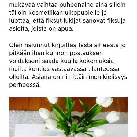
mukavaa vaihtaa puheenaihe aina silloin
tällöin kosmetiikan ulkopuolelle ja
luottaa, että fiksut lukijat sanovat fiksuja
asioita, joista on apua.
Olen halunnut kirjoittaa tästä aiheesta jo
pitkään ihan kunnon postauksen
voidakseni saada kuulla kokemuksia
muilta kenties vastaavassa tilanteessa
olleilta. Asiana on nimittäin monikielisyys
perheessä.