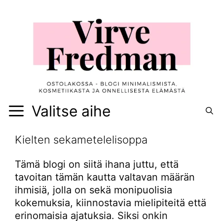
Siirry
sisältöön
Valitse aihe
Kielten sekametelelisoppa
Tämä blogi on siitä ihana juttu, että
tavoitan tämän kautta valtavan määrän
ihmisiä, jolla on sekä monipuolisia
kokemuksia, kiinnostavia mielipiteitä että
erinomaisia ajatuksia. Siksi onkin