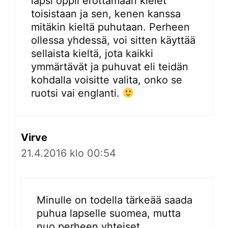
lapsi oppii erottamaan kielet
toisistaan ja sen, kenen kanssa
mitäkin kieltä puhutaan. Perheen
ollessa yhdessä, voi sitten käyttää
sellaista kieltä, jota kaikki
ymmärtävät ja puhuvat eli teidän
kohdalla voisitte valita, onko se
ruotsi vai englanti.
Virve
21.4.2016 klo 00:54
Minulle on todella tärkeää saada
puhua lapselle suomea, mutta
nuo perheen yhteiset