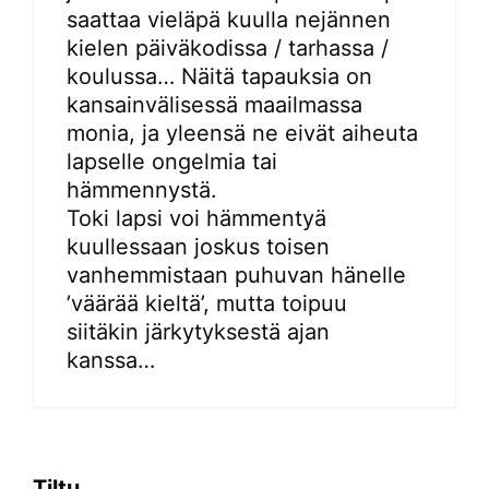
saattaa vieläpä kuulla nejännen
kielen päiväkodissa / tarhassa /
koulussa… Näitä tapauksia on
kansainvälisessä maailmassa
monia, ja yleensä ne eivät aiheuta
lapselle ongelmia tai
hämmennystä.
Toki lapsi voi hämmentyä
kuullessaan joskus toisen
vanhemmistaan puhuvan hänelle
’väärää kieltä’, mutta toipuu
siitäkin järkytyksestä ajan
kanssa…
Tiltu