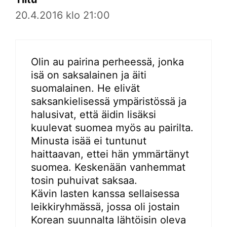
20.4.2016 klo 21:00
Olin au pairina perheessä, jonka
isä on saksalainen ja äiti
suomalainen. He elivät
saksankielisessä ympäristössä ja
halusivat, että äidin lisäksi
kuulevat suomea myös au pairilta.
Minusta isää ei tuntunut
haittaavan, ettei hän ymmärtänyt
suomea. Keskenään vanhemmat
tosin puhuivat saksaa.
Kävin lasten kanssa sellaisessa
leikkiryhmässä, jossa oli jostain
Korean suunnalta lähtöisin oleva