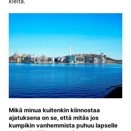
kieltä.
Mikä minua kuitenkin kiinnostaa
ajatuksena on se, että mitäs jos
kumpikin vanhemmista puhuu lapselle