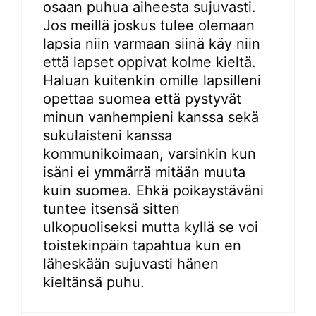
osaan puhua aiheesta sujuvasti.
Jos meillä joskus tulee olemaan
lapsia niin varmaan siinä käy niin
että lapset oppivat kolme kieltä.
Haluan kuitenkin omille lapsilleni
opettaa suomea että pystyvät
minun vanhempieni kanssa sekä
sukulaisteni kanssa
kommunikoimaan, varsinkin kun
isäni ei ymmärrä mitään muuta
kuin suomea. Ehkä poikaystäväni
tuntee itsensä sitten
ulkopuoliseksi mutta kyllä se voi
toistekinpäin tapahtua kun en
läheskään sujuvasti hänen
kieltänsä puhu.