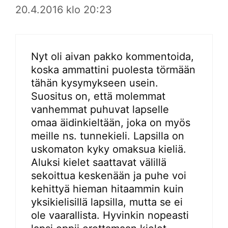
20.4.2016 klo 20:23
Nyt oli aivan pakko kommentoida,
koska ammattini puolesta törmään
tähän kysymykseen usein.
Suositus on, että molemmat
vanhemmat puhuvat lapselle
omaa äidinkieltään, joka on myös
meille ns. tunnekieli. Lapsilla on
uskomaton kyky omaksua kieliä.
Aluksi kielet saattavat välillä
sekoittua keskenään ja puhe voi
kehittyä hieman hitaammin kuin
yksikielisillä lapsilla, mutta se ei
ole vaarallista. Hyvinkin nopeasti