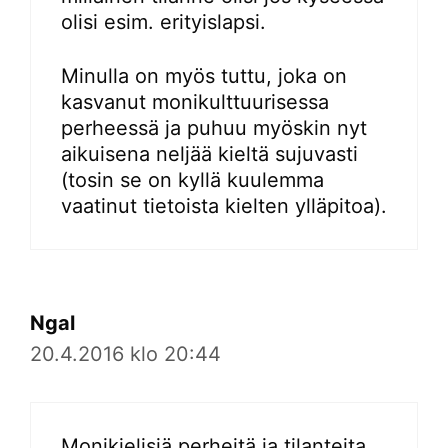
olisi esim. erityislapsi.
Minulla on myös tuttu, joka on
kasvanut monikulttuurisessa
perheessä ja puhuu myöskin nyt
aikuisena neljää kieltä sujuvasti
(tosin se on kyllä kuulemma
vaatinut tietoista kielten ylläpitoa).
Ngal
20.4.2016 klo 20:44
Monikielisiä perheitä ja tilanteita