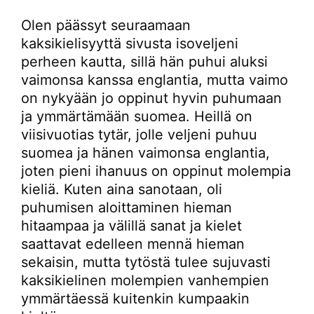
Olen päässyt seuraamaan
kaksikielisyyttä sivusta isoveljeni
perheen kautta, sillä hän puhui aluksi
vaimonsa kanssa englantia, mutta vaimo
on nykyään jo oppinut hyvin puhumaan
ja ymmärtämään suomea. Heillä on
viisivuotias tytär, jolle veljeni puhuu
suomea ja hänen vaimonsa englantia,
joten pieni ihanuus on oppinut molempia
kieliä. Kuten aina sanotaan, oli
puhumisen aloittaminen hieman
hitaampaa ja välillä sanat ja kielet
saattavat edelleen mennä hieman
sekaisin, mutta tytöstä tulee sujuvasti
kaksikielinen molempien vanhempien
ymmärtäessä kuitenkin kumpaakin