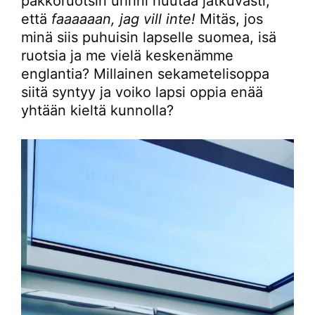
pakkoruotsin uhrini huutaa jatkuvasti,
että
faaaaaan, jag vill inte!
Mitäs, jos
minä siis puhuisin lapselle suomea, isä
ruotsia ja me vielä keskenämme
englantia? Millainen sekametelisoppa
siitä syntyy ja voiko lapsi oppia enää
yhtään kieltä kunnolla?