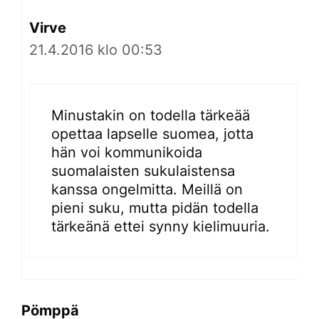
Virve
21.4.2016 klo 00:53
Minustakin on todella tärkeää
opettaa lapselle suomea, jotta
hän voi kommunikoida
suomalaisten sukulaistensa
kanssa ongelmitta. Meillä on
pieni suku, mutta pidän todella
tärkeänä ettei synny kielimuuria.
Pömppä