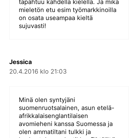
tapahtuu kahdella kielellä. Ja mikä
mieletön etu esim työmarkkinoilla
on osata useampaa kieltä
sujuvasti!
Jessica
20.4.2016 klo 21:03
Minä olen syntyjäni
suomenruotsalainen, asun etelä-
afrikkalaisenglantilaisen
avomieheni kanssa Suomessa ja
olen ammatiltani tulkki ja