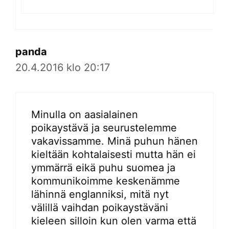
panda
20.4.2016 klo 20:17
Minulla on aasialainen
poikaystävä ja seurustelemme
vakavissamme. Minä puhun hänen
kieltään kohtalaisesti mutta hän ei
ymmärrä eikä puhu suomea ja
kommunikoimme keskenämme
lähinnä englanniksi, mitä nyt
välillä vaihdan poikaystäväni
kieleen silloin kun olen varma että