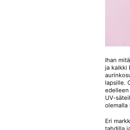
Ihan mitä
ja kaikki
aurinkosu
lapsille.
edelleen
UV-säteil
olemalla 
Eri markk
tahdilla