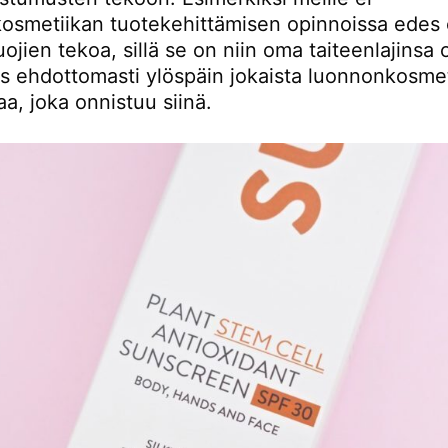
osmetiikan tuotekehittämisen opinnoissa edes
ojien tekoa, sillä se on niin oma taiteenlajinsa 
is ehdottomasti ylöspäin jokaista luonnonkosme
aa, joka onnistuu siinä.