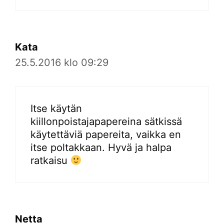
Kata
25.5.2016 klo 09:29
Itse käytän
kiillonpoistajapapereina sätkissä
käytettäviä papereita, vaikka en
itse poltakkaan. Hyvä ja halpa
ratkaisu
Netta