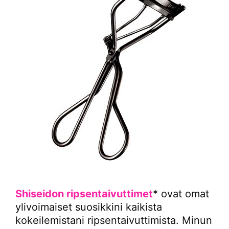
Shiseidon ripsentaivuttimet
* ovat omat
ylivoimaiset suosikkini kaikista
kokeilemistani ripsentaivuttimista. Minun