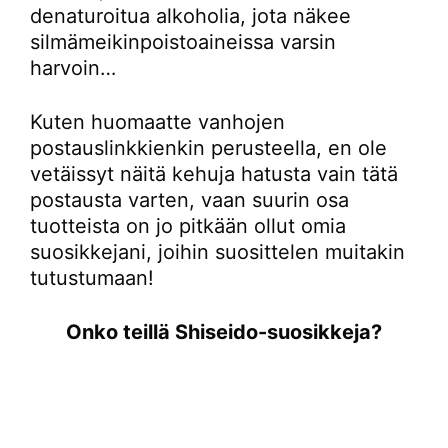
denaturoitua alkoholia, jota näkee
silmämeikinpoistoaineissa varsin
harvoin…
Kuten huomaatte vanhojen
postauslinkkienkin perusteella, en ole
vetäissyt näitä kehuja hatusta vain tätä
postausta varten, vaan suurin osa
tuotteista on jo pitkään ollut omia
suosikkejani, joihin suosittelen muitakin
tutustumaan!
Onko teillä Shiseido-suosikkeja?