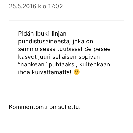
25.5.2016 klo 17:02
Pidän Ibuki-linjan
puhdistusaineesta, joka on
semmoisessa tuubissa! Se pesee
kasvot juuri sellaisen sopivan
”nahkean” puhtaaksi, kuitenkaan
ihoa kuivattamatta!
Kommentointi on suljettu.