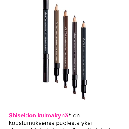
Shiseidon kulmakynä
*
on
koostumuksensa puolesta yksi