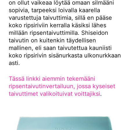
on ollut vaikeaa löytää omaan silmääni
sopivia, tarpeeksi loivalla kaarella
varustettuja taivuttimia, sillä en pääse
koko ripsiriviin kerralla käsiksi lähes
millään ripsentaivuttimilla. Shiseidon
taivutin on kuitenkin täydellisen
mallinen, eli saan taivutettua kauniisti
koko ripsirivin sisänurkasta ulkonurkkaan
asti.
Tässä linkki aiemmin tekemääni
ripsentaivutinvertailuun, jossa kyseiset
taivuttimet valikoituivat voittajiksi
.