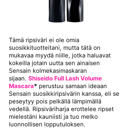
Tämä ripsiväri ei ole omia
suosikkituotteitani, mutta tätä on
mukavaa myydä niille, jotka haluavat
kokeilla jotain uutta sen ainaisen
Sensain kolmekasimaskaran
sijaan.
Shiseido Full Lash Volume
Mascara
*
perustuu samaan ideaan
Sensain suosikkiripsivärin kanssa, eli se
peseytyy pois pelkällä lämpimällä
vedellä. Ripsiväriharja erottelee ripset
mielestäni kauniisti ja tuo melko
luonnollisen lopputuloksen.