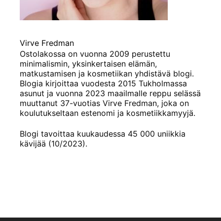
Virve Fredman
Ostolakossa on vuonna 2009 perustettu
minimalismin, yksinkertaisen elämän,
matkustamisen ja kosmetiikan yhdistävä blogi.
Blogia kirjoittaa vuodesta 2015 Tukholmassa
asunut ja vuonna 2023 maailmalle reppu selässä
muuttanut 37-vuotias Virve Fredman, joka on
koulutukseltaan estenomi ja kosmetiikkamyyjä.
Blogi tavoittaa kuukaudessa 45 000 uniikkia
kävijää (10/2023).