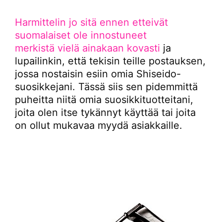
Harmittelin jo sitä ennen etteivät
suomalaiset ole innostuneet
merkistä vielä ainakaan kovasti
ja
lupailinkin, että tekisin teille postauksen,
jossa nostaisin esiin omia Shiseido-
suosikkejani. Tässä siis sen pidemmittä
puheitta niitä omia suosikkituotteitani,
joita olen itse tykännyt käyttää tai joita
on ollut mukavaa myydä asiakkaille.