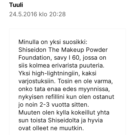
Tuuli
24.5.2016 klo 20:28
Minulla on yksi suosikki:
Shiseidon The Makeup Powder
Foundation, savy I 60, jossa on
siis kolmea erivarista puuteria.
Yksi high-lightningiin, kaksi
varjostuksiin. Tosin en ole varma,
onko tata enaa edes myynnissa,
nykyisen refillini kun olen ostanut
jo noin 2-3 vuotta sitten.
Muuten olen kylla kokeillut yhta
sun toista Shiseidolta ja hyvia
ovat olleet ne muutkin.