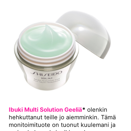
Ibuki Multi Solution Geeliä
*
olenkin
hehkuttanut teille jo aiemminkin. Tämä
monitoimituote on tuonut kuulemani ja