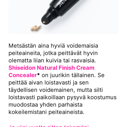
Metsästän aina hyviä voidemaisia
peiteaineita, jotka peittävät hyvin
olematta liian kuivia tai rasvaisia.
Shiseidon Natural Finish Cream
Concealer
*
on juurikin tällainen. Se
peittää aivan loistavasti ja sen
täydellisen voidemainen, mutta silti
loistavasti paikoillaan pysyvä koostumus
muodostaa yhden parhaista
kokeilemistani peiteaineista.