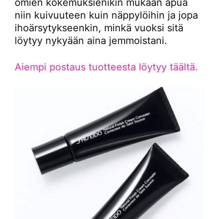
omien kokemuksienikin mukaan apua
niin kuivuuteen kuin näppylöihin ja jopa
ihoärsytykseenkin, minkä vuoksi sitä
löytyy nykyään aina jemmoistani.
Aiempi postaus tuotteesta löytyy täältä.