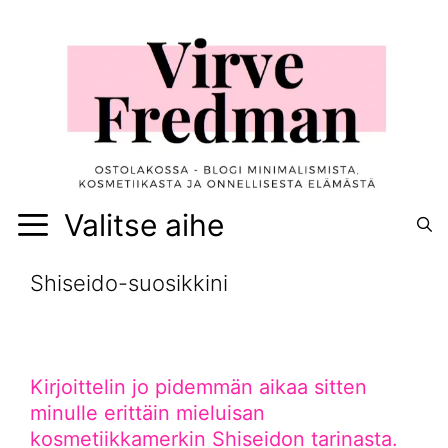
Siirry
sisältöön
Valitse aihe
Shiseido-suosikkini
Kirjoittelin jo pidemmän aikaa sitten
minulle erittäin mieluisan
kosmetiikkamerkin Shiseidon tarinasta.