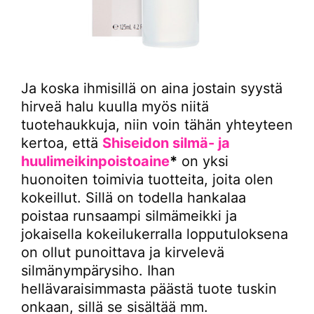
Ja koska ihmisillä on aina jostain syystä
hirveä halu kuulla myös niitä
tuotehaukkuja, niin voin tähän yhteyteen
kertoa, että
Shiseidon silmä- ja
huulimeikinpoistoaine
*
on yksi
huonoiten toimivia tuotteita, joita olen
kokeillut. Sillä on todella hankalaa
poistaa runsaampi silmämeikki ja
jokaisella kokeilukerralla lopputuloksena
on ollut punoittava ja kirvelevä
silmänympärysiho. Ihan
hellävaraisimmasta päästä tuote tuskin
onkaan, sillä se sisältää mm.