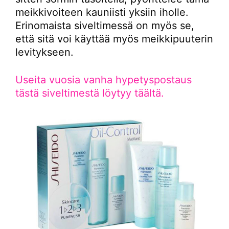
meikkivoiteen kauniisti yksiin iholle.
Erinomaista siveltimessä on myös se,
että sitä voi käyttää myös meikkipuuterin
levitykseen.
Useita vuosia vanha hypetyspostaus
tästä siveltimestä löytyy täältä.