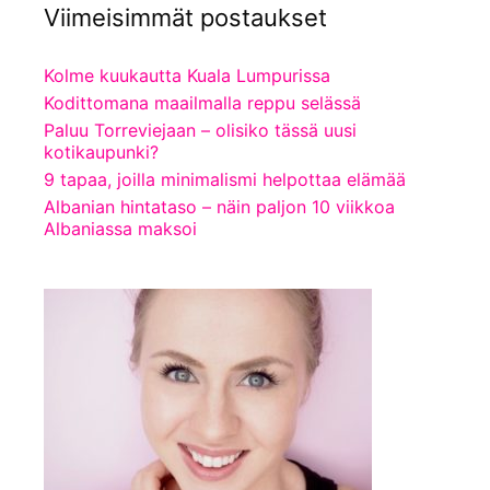
Viimeisimmät postaukset
Kolme kuukautta Kuala Lumpurissa
Kodittomana maailmalla reppu selässä
Paluu Torreviejaan – olisiko tässä uusi
kotikaupunki?
9 tapaa, joilla minimalismi helpottaa elämää
Albanian hintataso – näin paljon 10 viikkoa
Albaniassa maksoi