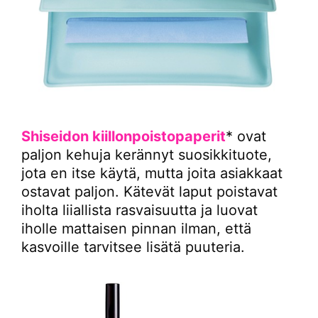
Shiseidon kiillonpoistopaperit
* ovat
paljon kehuja kerännyt suosikkituote,
jota en itse käytä, mutta joita asiakkaat
ostavat paljon. Kätevät laput poistavat
iholta liiallista rasvaisuutta ja luovat
iholle mattaisen pinnan ilman, että
kasvoille tarvitsee lisätä puuteria.