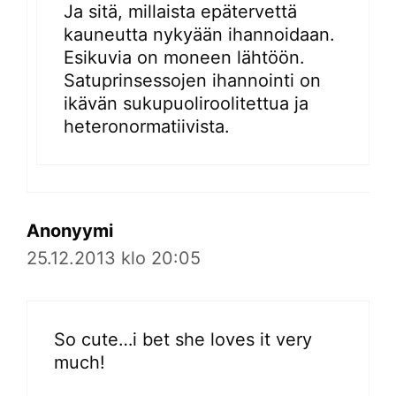
Ja sitä, millaista epätervettä
kauneutta nykyään ihannoidaan.
Esikuvia on moneen lähtöön.
Satuprinsessojen ihannointi on
ikävän sukupuoliroolitettua ja
heteronormatiivista.
Anonyymi
25.12.2013 klo 20:05
So cute…i bet she loves it very
much!