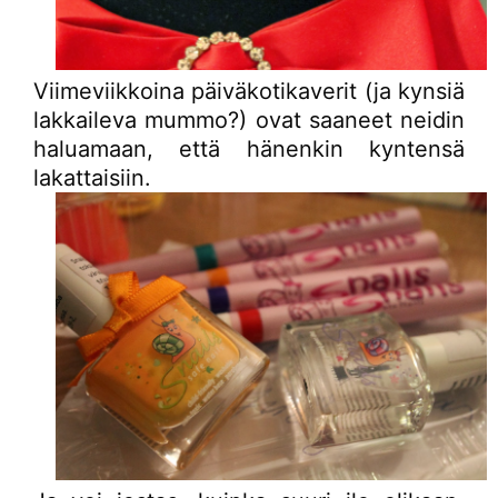
Viimeviikkoina päiväkotikaverit (ja kynsiä
lakkaileva mummo?) ovat saaneet neidin
haluamaan, että hänenkin kyntensä
lakattaisiin.