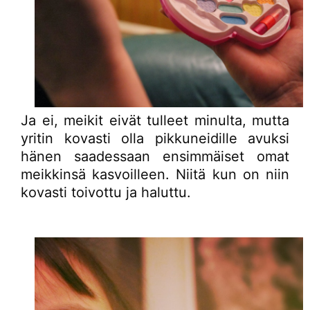
Ja ei, meikit eivät tulleet minulta, mutta
yritin kovasti olla pikkuneidille avuksi
hänen saadessaan ensimmäiset omat
meikkinsä kasvoilleen. Niitä kun on niin
kovasti toivottu ja haluttu.