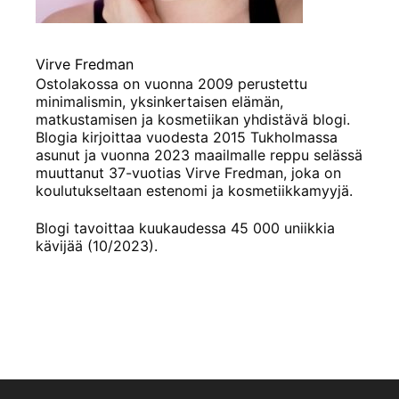
Virve Fredman
Ostolakossa on vuonna 2009 perustettu
minimalismin, yksinkertaisen elämän,
matkustamisen ja kosmetiikan yhdistävä blogi.
Blogia kirjoittaa vuodesta 2015 Tukholmassa
asunut ja vuonna 2023 maailmalle reppu selässä
muuttanut 37-vuotias Virve Fredman, joka on
koulutukseltaan estenomi ja kosmetiikkamyyjä.
Blogi tavoittaa kuukaudessa 45 000 uniikkia
kävijää (10/2023).