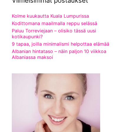
Viimeisimmät postaukset
Kolme kuukautta Kuala Lumpurissa
Kodittomana maailmalla reppu selässä
Paluu Torreviejaan – olisiko tässä uusi
kotikaupunki?
9 tapaa, joilla minimalismi helpottaa elämää
Albanian hintataso – näin paljon 10 viikkoa
Albaniassa maksoi