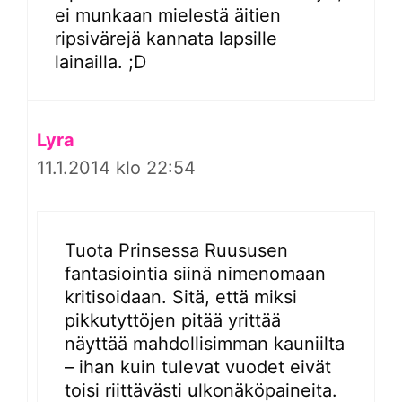
ei munkaan mielestä äitien
ripsivärejä kannata lapsille
lainailla. ;D
Lyra
11.1.2014 klo 22:54
Tuota Prinsessa Ruususen
fantasiointia siinä nimenomaan
kritisoidaan. Sitä, että miksi
pikkutyttöjen pitää yrittää
näyttää mahdollisimman kauniilta
– ihan kuin tulevat vuodet eivät
toisi riittävästi ulkonäköpaineita.