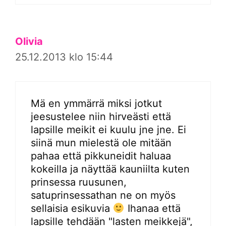
Olivia
25.12.2013 klo 15:44
Mä en ymmärrä miksi jotkut
jeesustelee niin hirveästi että
lapsille meikit ei kuulu jne jne. Ei
siinä mun mielestä ole mitään
pahaa että pikkuneidit haluaa
kokeilla ja näyttää kauniilta kuten
prinsessa ruusunen,
satuprinsessathan ne on myös
sellaisia esikuvia
Ihanaa että
lapsille tehdään "lasten meikkejä",