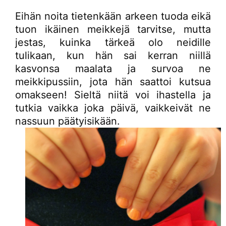
Eihän noita tietenkään arkeen tuoda eikä
tuon ikäinen meikkejä tarvitse, mutta
jestas, kuinka tärkeä olo neidille
tulikaan, kun hän sai kerran niillä
kasvonsa maalata ja survoa ne
meikkipussiin, jota hän saattoi kutsua
omakseen! Sieltä niitä voi ihastella ja
tutkia vaikka joka päivä, vaikkeivät ne
nassuun päätyisikään.