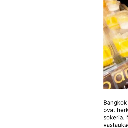
Bangkok 
ovat herk
sokeria. 
vastauks