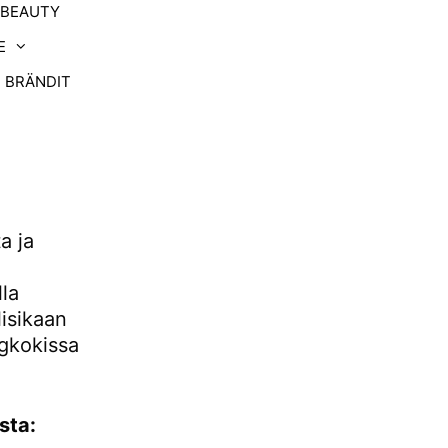
-BEAUTY
E
BRÄNDIT
a ja
la
lisikaan
ngkokissa
sta: