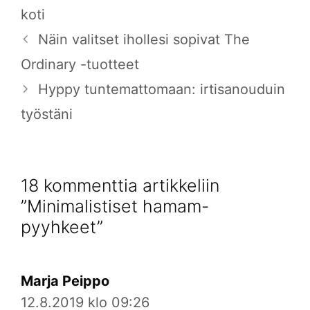
koti
Näin valitset ihollesi sopivat The
Ordinary -tuotteet
Hyppy tuntemattomaan: irtisanouduin
työstäni
18 kommenttia artikkeliin
”Minimalistiset hamam-
pyyhkeet”
Marja Peippo
12.8.2019 klo 09:26