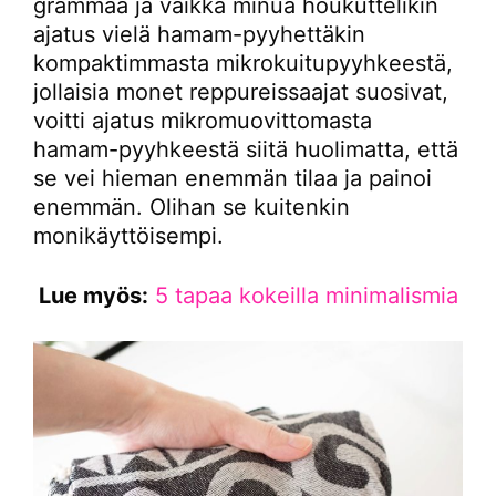
grammaa ja vaikka minua houkuttelikin
ajatus vielä hamam-pyyhettäkin
kompaktimmasta mikrokuitupyyhkeestä,
jollaisia monet reppureissaajat suosivat,
voitti ajatus mikromuovittomasta
hamam-pyyhkeestä siitä huolimatta, että
se vei hieman enemmän tilaa ja painoi
enemmän. Olihan se kuitenkin
monikäyttöisempi.
Lue myös:
5 tapaa kokeilla minimalismia