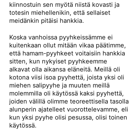
kiinnostuin sen myötä niistä kovasti ja
totesin miehellenikin, että sellaiset
meidänkin pitäisi hankkia.
Koska vanhoissa pyyhkeissämme ei
kuitenkaan ollut mitään vikaa päätimme,
että hamam-pyyhkeet voitaisiin hankkia
sitten, kun nykyiset pyyhkeemme
alkavat olla aikansa eläneitä. Meillä oli
kotona viisi isoa pyyhettä, joista yksi oli
miehen salipyyhe ja muuten meillä
molemmilla oli käytössä kaksi pyyhettä,
joiden välillä olimme teoreettisella tasolla
alunperin ajatelleet vuorottelevamme, eli
kun yksi pyyhe olisi pesussa, olisi toinen
käytössä.