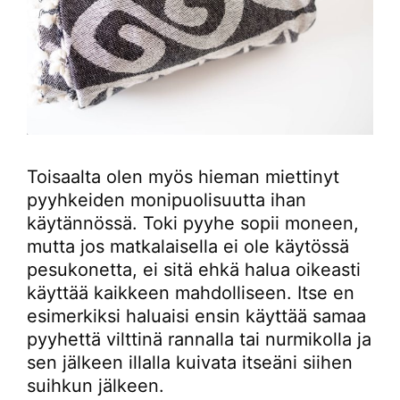
Toisaalta olen myös hieman miettinyt
pyyhkeiden monipuolisuutta ihan
käytännössä. Toki pyyhe sopii moneen,
mutta jos matkalaisella ei ole käytössä
pesukonetta, ei sitä ehkä halua oikeasti
käyttää kaikkeen mahdolliseen. Itse en
esimerkiksi haluaisi ensin käyttää samaa
pyyhettä vilttinä rannalla tai nurmikolla ja
sen jälkeen illalla kuivata itseäni siihen
suihkun jälkeen.