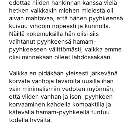
odottaa niiden hankinnan kanssa vielä
hetken vaikkakin miehen mielestä oli
aivan mahtavaa, että hänen pyyhkeensä
kuivuu vihdoin nopeasti ja kunnolla.
Näillä kokemuksilla hän olisi siis
vaihtanut pyyhkeensä hamam-
pyyhkeeseen välittömästi, vaikka emme
olisi minnekään olleet lähdössäkään.
Vaikka en pidäkään yleisesti järkevänä
korvata vanhoja tavaroita uusilla ihan
vain minimalismiin vedoten myönnän,
että viiden vanhan ja ison pyyhkeen
korvaaminen kahdella kompaktilla ja
kätevällä hamam-pyyhkeellä tuntuu
todella hyvältä.