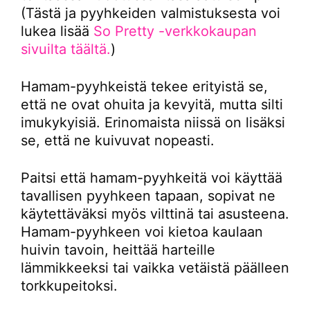
(Tästä ja pyyhkeiden valmistuksesta voi
lukea lisää
So Pretty -verkkokaupan
sivuilta täältä.
)
Hamam-pyyhkeistä tekee erityistä se,
että ne ovat ohuita ja kevyitä, mutta silti
imukykyisiä. Erinomaista niissä on lisäksi
se, että ne kuivuvat nopeasti.
Paitsi että hamam-pyyhkeitä voi käyttää
tavallisen pyyhkeen tapaan, sopivat ne
käytettäväksi myös vilttinä tai asusteena.
Hamam-pyyhkeen voi kietoa kaulaan
huivin tavoin, heittää harteille
lämmikkeeksi tai vaikka vetäistä päälleen
torkkupeitoksi.