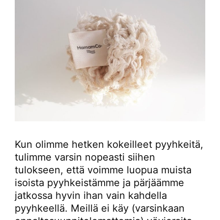
Kun olimme hetken kokeilleet pyyhkeitä,
tulimme varsin nopeasti siihen
tulokseen, että voimme luopua muista
isoista pyyhkeistämme ja pärjäämme
jatkossa hyvin ihan vain kahdella
pyyhkeellä. Meillä ei käy (varsinkaan