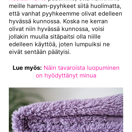
meille hamam-pyyhkeet siitä huolimatta,
että vanhat pyyhkeemme olivat edelleen
hyvässä kunnossa. Koska ne kerran
olivat niin hyvässä kunnossa, voisi
jollakin muulla sitäpaitsi olla niille
edelleen käyttöä, joten lumpuiksi ne
eivät sentään päätyisi.
Lue myös:
Näin tavaroista luopuminen
on hyödyttänyt minua