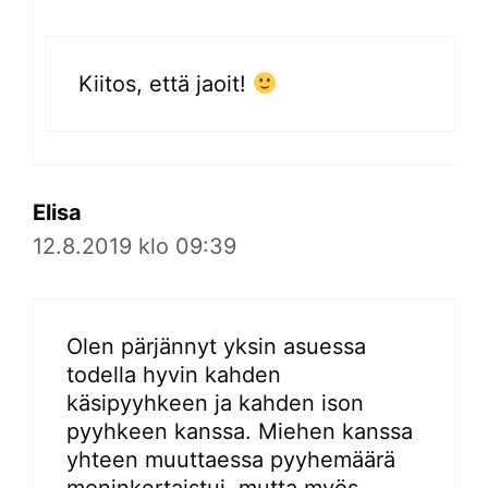
Kiitos, että jaoit!
Elisa
12.8.2019 klo 09:39
Olen pärjännyt yksin asuessa
todella hyvin kahden
käsipyyhkeen ja kahden ison
pyyhkeen kanssa. Miehen kanssa
yhteen muuttaessa pyyhemäärä