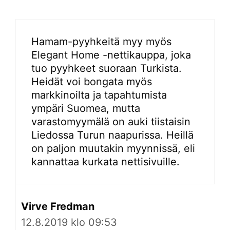
Hamam-pyyhkeitä myy myös
Elegant Home -nettikauppa, joka
tuo pyyhkeet suoraan Turkista.
Heidät voi bongata myös
markkinoilta ja tapahtumista
ympäri Suomea, mutta
varastomyymälä on auki tiistaisin
Liedossa Turun naapurissa. Heillä
on paljon muutakin myynnissä, eli
kannattaa kurkata nettisivuille.
Virve Fredman
12.8.2019 klo 09:53