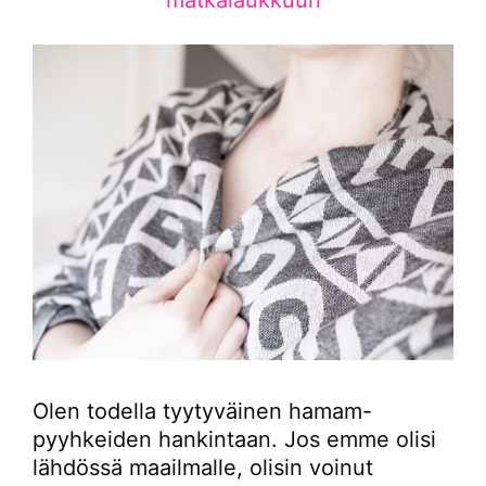
Olen todella tyytyväinen hamam-
pyyhkeiden hankintaan. Jos emme olisi
lähdössä maailmalle, olisin voinut