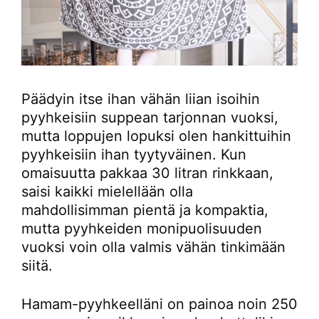
Päädyin itse ihan vähän liian isoihin
pyyhkeisiin suppean tarjonnan vuoksi,
mutta loppujen lopuksi olen hankittuihin
pyyhkeisiin ihan tyytyväinen. Kun
omaisuutta pakkaa 30 litran rinkkaan,
saisi kaikki mielellään olla
mahdollisimman pientä ja kompaktia,
mutta pyyhkeiden monipuolisuuden
vuoksi voin olla valmis vähän tinkimään
siitä.
Hamam-pyyhkeelläni on painoa noin 250