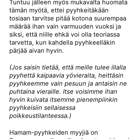
Tuntuu jälleen myös mukavalta huomata
tämän myötä, ettei pyyhkeitäkään
tosiaan tarvitse pitää kotona suurempaa
määrää ihan vain varmuuden vuoksi ja
siksi, että niille ehkä voi olla teoriassa
tarvetta, kun kahdella pyyhkeelläkin
pärjää aivan hyvin.
(Jos saisin tietää, että meille tulee illalla
pyyhettä kaipaavia yövieraita, heittäsin
pyyhkeemme vain pesuun ja antaisin ne
puhtaina vieraille. Itse voisimme ihan
hyvin kuivata itsemme pienempiinkin
pyyhkeisiin sellaisessa
poikkeustilanteessa.)
Hamam-pyyhkeiden myyjiä on