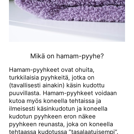
Mikä on hamam-pyyhe?
Hamam-pyyhkeet ovat ohuita,
turkkilaisia pyyhkeitä, jotka on
(tavallisesti ainakin) käsin kudottu
puuvillasta. Hamam-pyyhkeet voidaan
kutoa myös koneella tehtaissa ja
ilmeisesti käsinkudotun ja koneella
kudotun pyyhkeen eron näkee
pyyhkeen reunasta, joka on koneella
tehtaassa kudotussa ”tasalaatuisempi”.