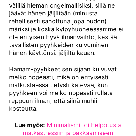
välillä hieman ongelmallisiksi, sillä ne
jäävät hänen jäljiltään (minusta
rehellisesti sanottuna jopa oudon)
märiksi ja koska kylpyhuoneessamme ei
ole erityisen hyvä ilmanvaihto, kestää
tavallisten pyyhkeiden kuivuminen
hänen käyttönsä jäljiltä kauan.
Hamam-pyyhkeet sen sijaan kuivuvat
melko nopeasti, mikä on erityisesti
matkustaessa tietysti kätevää, kun
pyyhkeen voi melko nopeasti rullata
reppuun ilman, että siinä muhii
kosteutta.
Lue myös:
Minimalismi toi helpotusta
matkastressiin ja pakkaamiseen