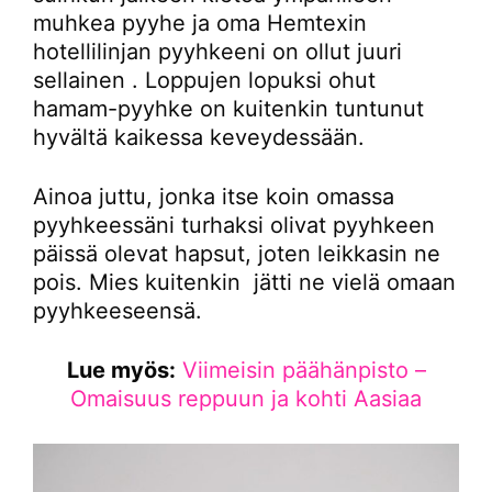
muhkea pyyhe ja oma Hemtexin
hotellilinjan pyyhkeeni on ollut juuri
sellainen . Loppujen lopuksi ohut
hamam-pyyhke on kuitenkin tuntunut
hyvältä kaikessa keveydessään.
Ainoa juttu, jonka itse koin omassa
pyyhkeessäni turhaksi olivat pyyhkeen
päissä olevat hapsut, joten leikkasin ne
pois. Mies kuitenkin jätti ne vielä omaan
pyyhkeeseensä.
Lue myös:
Viimeisin päähänpisto –
Omaisuus reppuun ja kohti Aasiaa