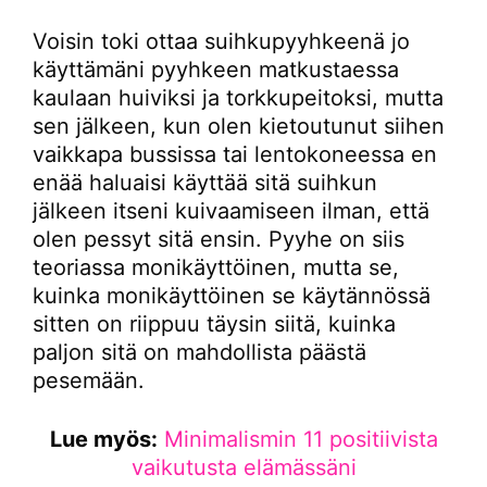
Voisin toki ottaa suihkupyyhkeenä jo
käyttämäni pyyhkeen matkustaessa
kaulaan huiviksi ja torkkupeitoksi, mutta
sen jälkeen, kun olen kietoutunut siihen
vaikkapa bussissa tai lentokoneessa en
enää haluaisi käyttää sitä suihkun
jälkeen itseni kuivaamiseen ilman, että
olen pessyt sitä ensin. Pyyhe on siis
teoriassa monikäyttöinen, mutta se,
kuinka monikäyttöinen se käytännössä
sitten on riippuu täysin siitä, kuinka
paljon sitä on mahdollista päästä
pesemään.
Lue myös:
Minimalismin 11 positiivista
vaikutusta elämässäni