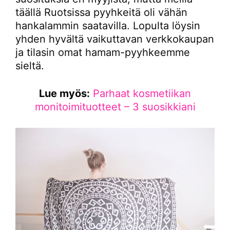
täällä Ruotsissa pyyhkeitä oli vähän
hankalammin saatavilla. Lopulta löysin
yhden hyvältä vaikuttavan verkkokaupan
ja tilasin omat hamam-pyyhkeemme
sieltä.
Lue myös:
Parhaat kosmetiikan
monitoimituotteet – 3 suosikkiani