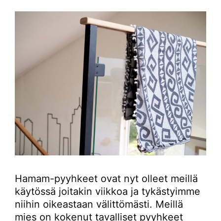
Hamam-pyyhkeet ovat nyt olleet meillä
käytössä joitakin viikkoa ja tykästyimme
niihin oikeastaan välittömästi. Meillä
mies on kokenut tavalliset pyyhkeet