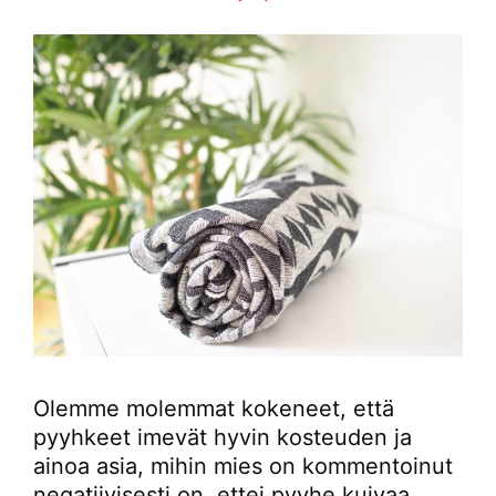
Olemme molemmat kokeneet, että
pyyhkeet imevät hyvin kosteuden ja
ainoa asia, mihin mies on kommentoinut
negatiivisesti on, ettei pyyhe kuivaa