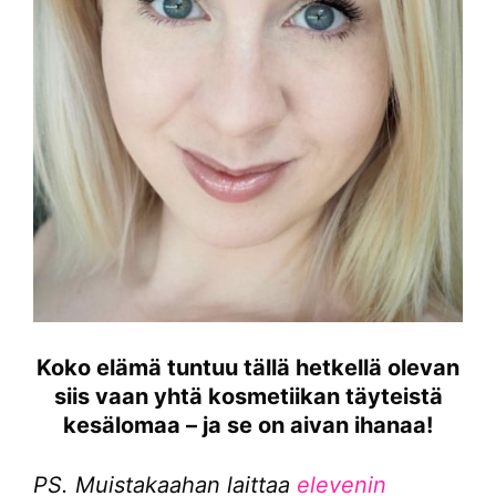
Koko elämä tuntuu tällä hetkellä olevan
siis vaan yhtä kosmetiikan täyteistä
kesälomaa – ja se on aivan ihanaa!
PS. Muistakaahan laittaa
elevenin