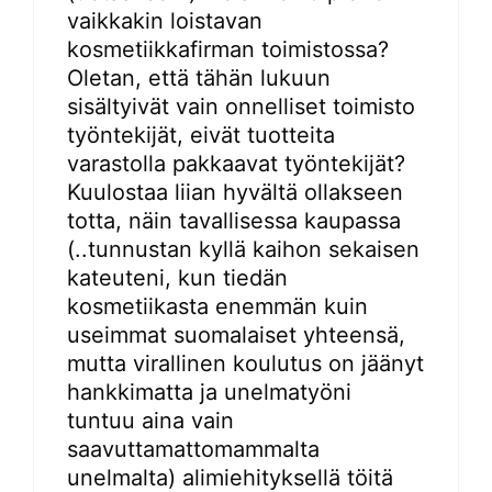
vaikkakin loistavan
kosmetiikkafirman toimistossa?
Oletan, että tähän lukuun
sisältyivät vain onnelliset toimisto
työntekijät, eivät tuotteita
varastolla pakkaavat työntekijät?
Kuulostaa liian hyvältä ollakseen
totta, näin tavallisessa kaupassa
(..tunnustan kyllä kaihon sekaisen
kateuteni, kun tiedän
kosmetiikasta enemmän kuin
useimmat suomalaiset yhteensä,
mutta virallinen koulutus on jäänyt
hankkimatta ja unelmatyöni
tuntuu aina vain
saavuttamattomammalta
unelmalta) alimiehityksellä töitä