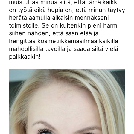
muistuttaa minua siitä, että tämä kaikki
on työtä eikä hupia on, että minun täytyy
herätä aamulla aikaisin mennäkseni
toimistolle. Se on kuitenkin pieni harmi
siihen nähden, että saan elää ja
hengittää kosmetiikkamaailmaa kaikilla
mahdollisilla tavoilla ja saada siitä vielä
palkkaakin!