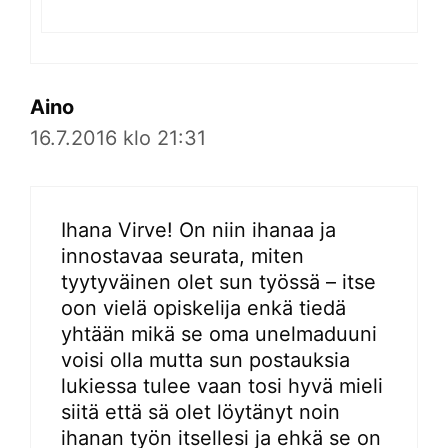
Aino
16.7.2016 klo 21:31
Ihana Virve! On niin ihanaa ja
innostavaa seurata, miten
tyytyväinen olet sun työssä – itse
oon vielä opiskelija enkä tiedä
yhtään mikä se oma unelmaduuni
voisi olla mutta sun postauksia
lukiessa tulee vaan tosi hyvä mieli
siitä että sä olet löytänyt noin
ihanan työn itsellesi ja ehkä se on