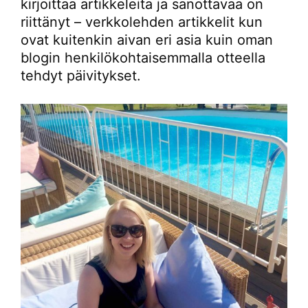
kirjoittaa artikkeleita ja sanottavaa on
riittänyt – verkkolehden artikkelit kun
ovat kuitenkin aivan eri asia kuin oman
blogin henkilökohtaisemmalla otteella
tehdyt päivitykset.