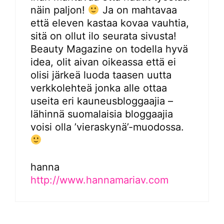
näin paljon!
Ja on mahtavaa
että eleven kastaa kovaa vauhtia,
sitä on ollut ilo seurata sivusta!
Beauty Magazine on todella hyvä
idea, olit aivan oikeassa että ei
olisi järkeä luoda taasen uutta
verkkolehteä jonka alle ottaa
useita eri kauneusbloggaajia –
lähinnä suomalaisia bloggaajia
voisi olla ’vieraskynä’-muodossa.
hanna
http://www.hannamariav.com