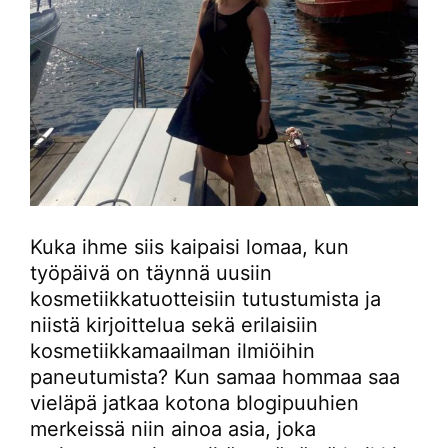
Kuka ihme siis kaipaisi lomaa, kun
työpäivä on täynnä uusiin
kosmetiikkatuotteisiin tutustumista ja
niistä kirjoittelua sekä erilaisiin
kosmetiikkamaailman ilmiöihin
paneutumista? Kun samaa hommaa saa
vieläpä jatkaa kotona blogipuuhien
merkeissä niin ainoa asia, joka