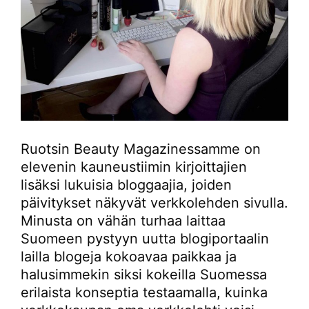
Ruotsin Beauty Magazinessamme on
elevenin kauneustiimin kirjoittajien
lisäksi lukuisia bloggaajia, joiden
päivitykset näkyvät verkkolehden sivulla.
Minusta on vähän turhaa laittaa
Suomeen pystyyn uutta blogiportaalin
lailla blogeja kokoavaa paikkaa ja
halusimmekin siksi kokeilla Suomessa
erilaista konseptia testaamalla, kuinka