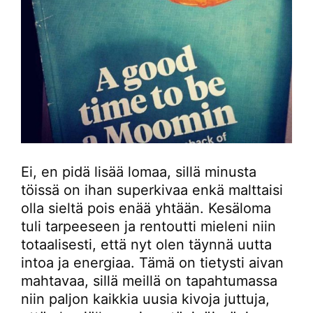
Ei, en pidä lisää lomaa, sillä minusta
töissä on ihan superkivaa enkä malttaisi
olla sieltä pois enää yhtään. Kesäloma
tuli tarpeeseen ja rentoutti mieleni niin
totaalisesti, että nyt olen täynnä uutta
intoa ja energiaa. Tämä on tietysti aivan
mahtavaa, sillä meillä on tapahtumassa
niin paljon kaikkia uusia kivoja juttuja,