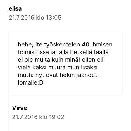
elisa
21.7.2016 klo 13:05
hehe, ite työskentelen 40 ihmisen
toimistossa ja tällä hetkellä täällä
ei ole muita kuin minä! eilen oli
vielä kaksi muuta mun lisäksi
mutta nyt ovat hekin jääneet
lomalle:D
Virve
21.7.2016 klo 19:02