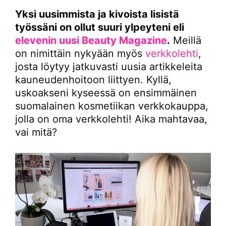
Yksi uusimmista ja kivoista lisistä
työssäni on ollut suuri ylpeyteni eli
elevenin uusi Beauty Magazine
.
Meillä
on nimittäin nykyään myös
verkkolehti
,
josta löytyy jatkuvasti uusia artikkeleita
kauneudenhoitoon liittyen. Kyllä,
uskoakseni kyseessä on ensimmäinen
suomalainen kosmetiikan verkkokauppa,
jolla on oma verkkolehti! Aika mahtavaa,
vai mitä?