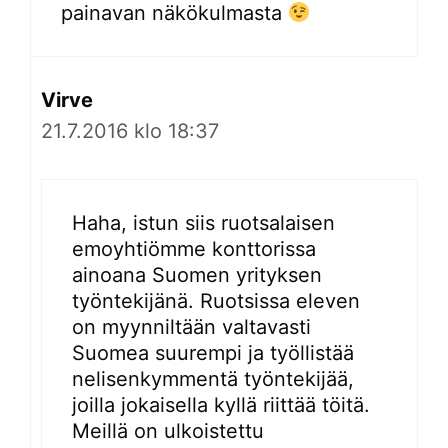
painavan näkökulmasta
Virve
21.7.2016 klo 18:37
Haha, istun siis ruotsalaisen
emoyhtiömme konttorissa
ainoana Suomen yrityksen
työntekijänä. Ruotsissa eleven
on myynniltään valtavasti
Suomea suurempi ja työllistää
nelisenkymmentä työntekijää,
joilla jokaisella kyllä riittää töitä.
Meillä on ulkoistettu