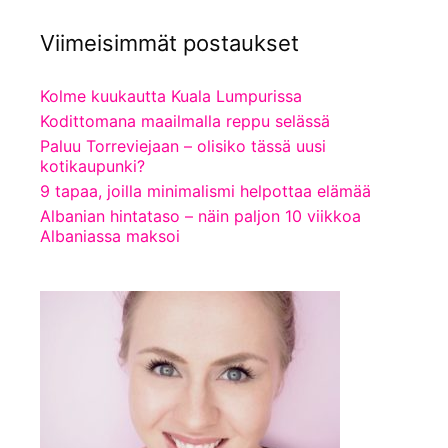
Viimeisimmät postaukset
Kolme kuukautta Kuala Lumpurissa
Kodittomana maailmalla reppu selässä
Paluu Torreviejaan – olisiko tässä uusi
kotikaupunki?
9 tapaa, joilla minimalismi helpottaa elämää
Albanian hintataso – näin paljon 10 viikkoa
Albaniassa maksoi