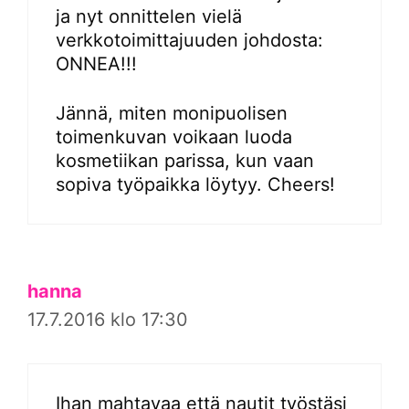
ja nyt onnittelen vielä
verkkotoimittajuuden johdosta:
ONNEA!!!
Jännä, miten monipuolisen
toimenkuvan voikaan luoda
kosmetiikan parissa, kun vaan
sopiva työpaikka löytyy. Cheers!
hanna
17.7.2016 klo 17:30
Ihan mahtavaa että nautit työstäsi