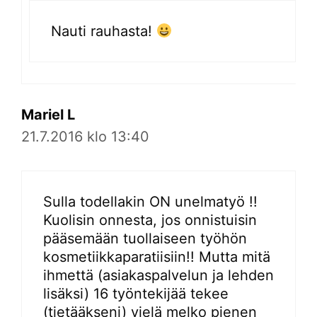
Nauti rauhasta!
Mariel L
21.7.2016 klo 13:40
Sulla todellakin ON unelmatyö !!
Kuolisin onnesta, jos onnistuisin
pääsemään tuollaiseen työhön
kosmetiikkaparatiisiin!! Mutta mitä
ihmettä (asiakaspalvelun ja lehden
lisäksi) 16 työntekijää tekee
(tietääkseni) vielä melko pienen