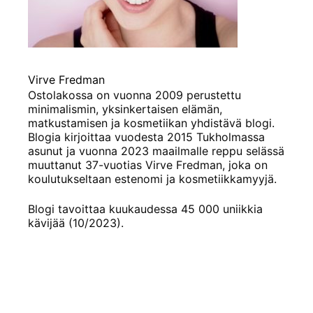
Virve Fredman
Ostolakossa on vuonna 2009 perustettu
minimalismin, yksinkertaisen elämän,
matkustamisen ja kosmetiikan yhdistävä blogi.
Blogia kirjoittaa vuodesta 2015 Tukholmassa
asunut ja vuonna 2023 maailmalle reppu selässä
muuttanut 37-vuotias Virve Fredman, joka on
koulutukseltaan estenomi ja kosmetiikkamyyjä.
Blogi tavoittaa kuukaudessa 45 000 uniikkia
kävijää (10/2023).