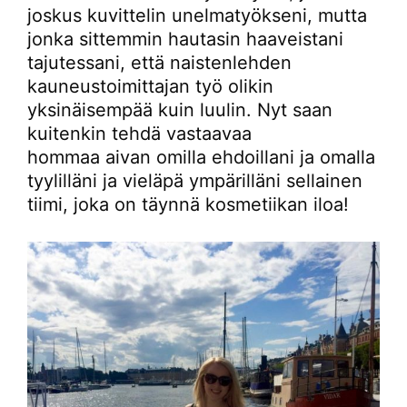
joskus kuvittelin unelmatyökseni, mutta
jonka sittemmin hautasin haaveistani
tajutessani, että naistenlehden
kauneustoimittajan työ olikin
yksinäisempää kuin luulin. Nyt saan
kuitenkin tehdä vastaavaa
hommaa aivan omilla ehdoillani ja omalla
tyylilläni ja vieläpä ympärilläni sellainen
tiimi, joka on täynnä kosmetiikan iloa!