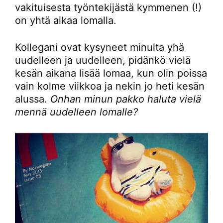
vakituisesta työntekijästä kymmenen (!)
on yhtä aikaa lomalla.
Kollegani ovat kysyneet minulta yhä
uudelleen ja uudelleen, pidänkö vielä
kesän aikana lisää lomaa, kun olin poissa
vain kolme viikkoa ja nekin jo heti kesän
alussa.
Onhan minun pakko haluta vielä
mennä uudelleen lomalle?