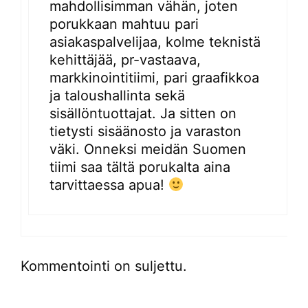
mahdollisimman vähän, joten
porukkaan mahtuu pari
asiakaspalvelijaa, kolme teknistä
kehittäjää, pr-vastaava,
markkinointitiimi, pari graafikkoa
ja taloushallinta sekä
sisällöntuottajat. Ja sitten on
tietysti sisäänosto ja varaston
väki. Onneksi meidän Suomen
tiimi saa tältä porukalta aina
tarvittaessa apua!
Kommentointi on suljettu.