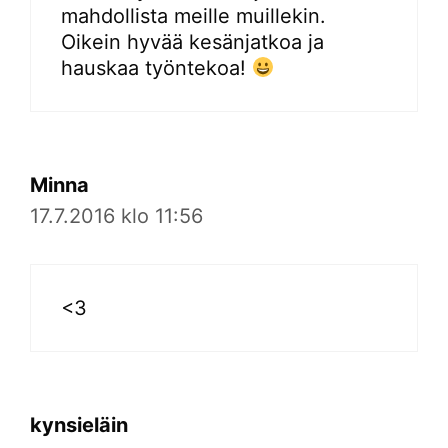
mahdollista meille muillekin.
Oikein hyvää kesänjatkoa ja
hauskaa työntekoa!
Minna
17.7.2016 klo 11:56
<3
kynsieläin