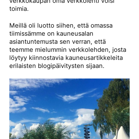
verkkokaupan oma verkkolehti voisi
toimia.
Meillä oli luotto siihen, että omassa
tiimissämme on kauneusalan
asiantuntemusta sen verran, että
teemme mielummin verkkolehden, josta
löytyy kiinnostavia kauneusartikkeleita
erilaisten blogipäivitysten sijaan.