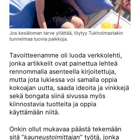
Jos kesäloman tarve yllättää, löytyy Tukholmastakin
tunnelmaa tuovia paikkoja.
Tavoitteenamme oli luoda verkkolehti,
jonka artikkelit ovat painettua lehteä
rennommalla asenteella kirjoitettuja,
mutta jota lukiessa voi samalla oppia
kokoajan uutta, saada ideoita ja vinkkejä
sekä bongata siinä sivussa myös
kiinnostavia tuotteita ja oppia
käyttämään niitä.
Onkin ollut mukavaa päästä tekemään
sitä ”
kauneustoimittajan
” työtä, jonka