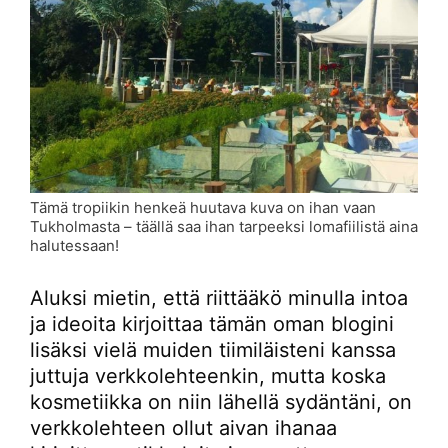
Tämä tropiikin henkeä huutava kuva on ihan vaan
Tukholmasta – täällä saa ihan tarpeeksi lomafiilistä aina
halutessaan!
Aluksi mietin, että riittääkö minulla intoa
ja ideoita kirjoittaa tämän oman blogini
lisäksi vielä muiden tiimiläisteni kanssa
juttuja verkkolehteenkin, mutta koska
kosmetiikka on niin lähellä sydäntäni, on
verkkolehteen ollut aivan ihanaa