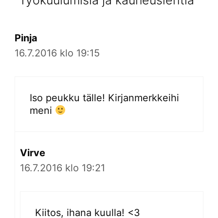
”Työkuulumisia ja kauneuslehtiä”
Pinja
16.7.2016 klo 19:15
Iso peukku tälle! Kirjanmerkkeihi
meni
Virve
16.7.2016 klo 19:21
Kiitos, ihana kuulla! <3