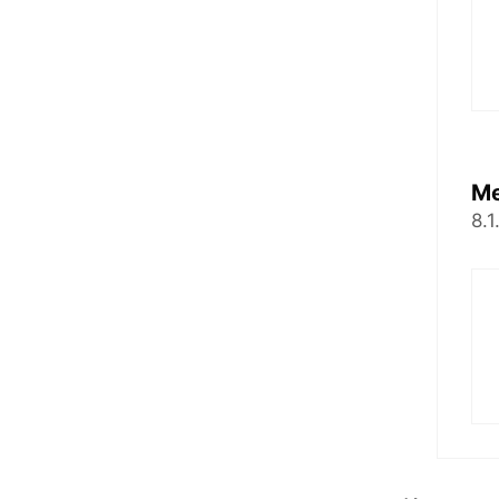
Me
8.1