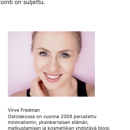
inti on suljettu.
Virve Fredman
Ostolakossa on vuonna 2009 perustettu
minimalismin, yksinkertaisen elämän,
matkustamisen ja kosmetiikan yhdistävä blogi.