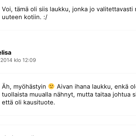
Voi, tämä oli siis laukku, jonka jo valitettavasti
uuteen kotiin. :/
lisa
.2014 klo 12:09
Äh, myöhästyin
Aivan ihana laukku, enkä ol
tuollaista muualla nähnyt, mutta taitaa johtua si
että oli kausituote.