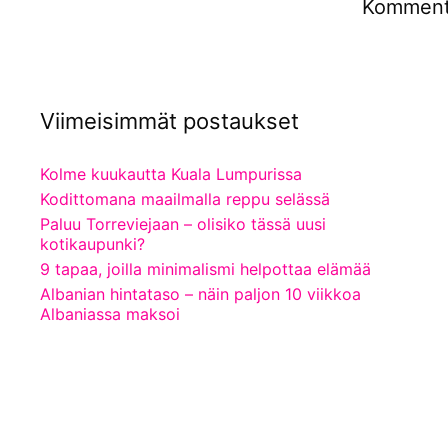
Kommento
Viimeisimmät postaukset
Kolme kuukautta Kuala Lumpurissa
Kodittomana maailmalla reppu selässä
Paluu Torreviejaan – olisiko tässä uusi
kotikaupunki?
9 tapaa, joilla minimalismi helpottaa elämää
Albanian hintataso – näin paljon 10 viikkoa
Albaniassa maksoi