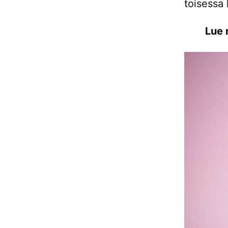
toisessa 
Lue 