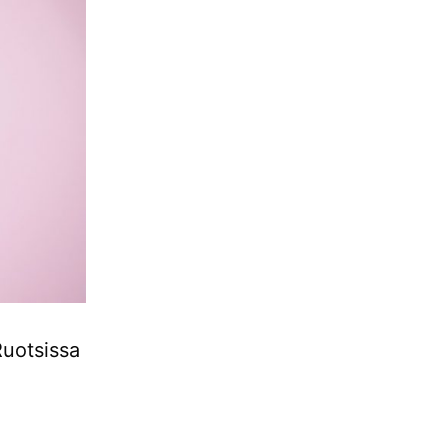
Ruotsissa