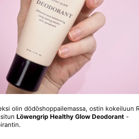
eksi olin dödöshoppailemassa, ostin kokeiluun 
situn
Löwengrip Healthy Glow Deodorant
-
irantin.