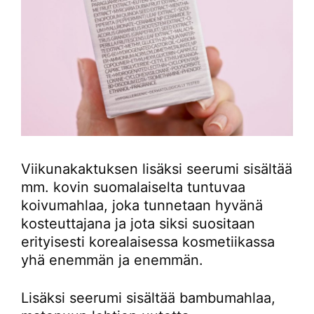
Viikunakaktuksen lisäksi seerumi sisältää
mm. kovin suomalaiselta tuntuvaa
koivumahlaa, joka tunnetaan hyvänä
kosteuttajana ja jota siksi suositaan
erityisesti korealaisessa kosmetiikassa
yhä enemmän ja enemmän.
Lisäksi seerumi sisältää bambumahlaa,