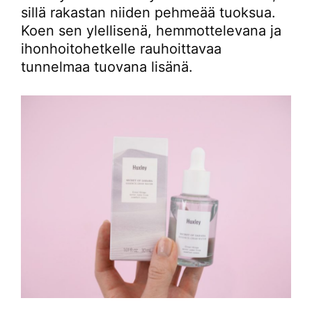
sillä rakastan niiden pehmeää tuoksua.
Koen sen ylellisenä, hemmottelevana ja
ihonhoitohetkelle rauhoittavaa
tunnelmaa tuovana lisänä.