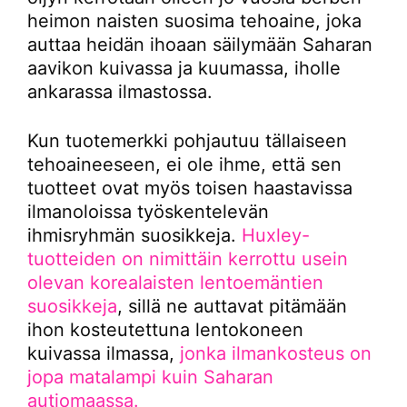
heimon naisten suosima tehoaine, joka
auttaa heidän ihoaan säilymään Saharan
aavikon kuivassa ja kuumassa, iholle
ankarassa ilmastossa.
Kun tuotemerkki pohjautuu tällaiseen
tehoaineeseen, ei ole ihme, että sen
tuotteet ovat myös toisen haastavissa
ilmanoloissa työskentelevän
ihmisryhmän suosikkeja.
Huxley-
tuotteiden on nimittäin kerrottu usein
olevan korealaisten lentoemäntien
suosikkeja
, sillä ne auttavat pitämään
ihon kosteutettuna lentokoneen
kuivassa ilmassa,
jonka ilmankosteus on
jopa matalampi kuin Saharan
autiomaassa.