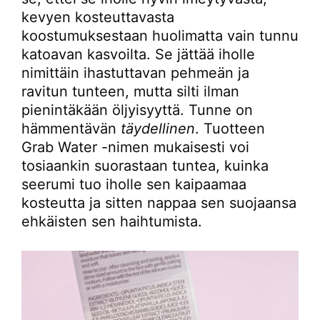
kevyen kosteuttavasta
koostumuksestaan huolimatta vain tunnu
katoavan kasvoilta. Se jättää iholle
nimittäin ihastuttavan pehmeän ja
ravitun tunteen, mutta silti ilman
pienintäkään öljyisyyttä. Tunne on
hämmentävän
täydellinen
. Tuotteen
Grab Water -nimen mukaisesti voi
tosiaankin suorastaan tuntea, kuinka
seerumi tuo iholle sen kaipaamaa
kosteutta ja sitten nappaa sen suojaansa
ehkäisten sen haihtumista.