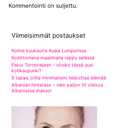
Kommentointi on suljettu.
Viimeisimmät postaukset
Kolme kuukautta Kuala Lumpurissa
Kodittomana maailmalla reppu selässä
Paluu Torreviejaan – olisiko tässä uusi
kotikaupunki?
9 tapaa, joilla minimalismi helpottaa elämää
Albanian hintataso – näin paljon 10 viikkoa
Albaniassa maksoi