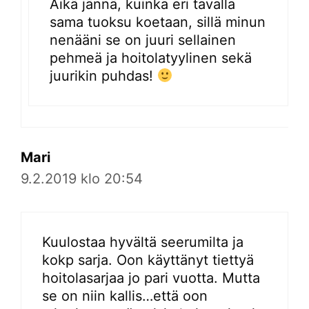
Aikä jännä, kuinka eri tavalla
sama tuoksu koetaan, sillä minun
nenääni se on juuri sellainen
pehmeä ja hoitolatyylinen sekä
juurikin puhdas!
Mari
9.2.2019 klo 20:54
Kuulostaa hyvältä seerumilta ja
kokp sarja. Oon käyttänyt tiettyä
hoitolasarjaa jo pari vuotta. Mutta
se on niin kallis…että oon