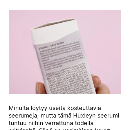
Minulta löytyy useita kosteuttavia
seerumeja, mutta tämä Huxleyn seerumi
tuntuu niihin verrattuna todella