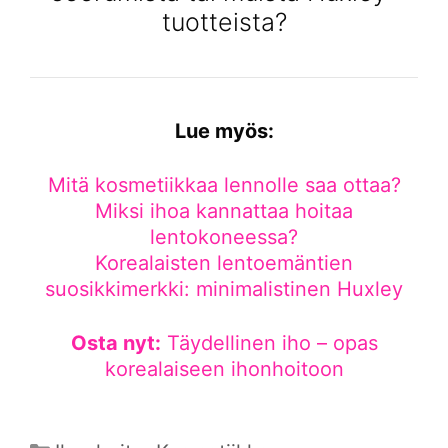
tuotteista?
Lue myös:
Mitä kosmetiikkaa lennolle saa ottaa?
Miksi ihoa kannattaa hoitaa
lentokoneessa?
Korealaisten lentoemäntien
suosikkimerkki: minimalistinen Huxley
Osta nyt:
Täydellinen iho – opas
korealaiseen ihonhoitoon
Kategoriat