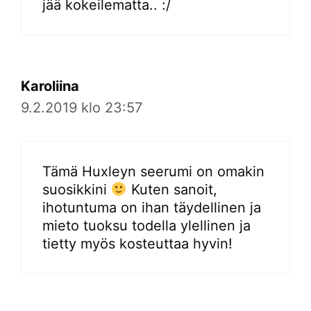
jää kokeilematta.. :/
Karoliina
9.2.2019 klo 23:57
Tämä Huxleyn seerumi on omakin
suosikkini
Kuten sanoit,
ihotuntuma on ihan täydellinen ja
mieto tuoksu todella ylellinen ja
tietty myös kosteuttaa hyvin!