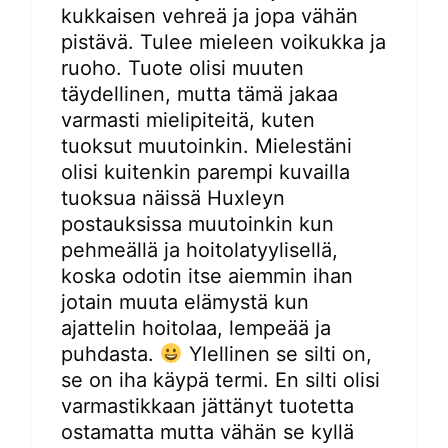
kukkaisen vehreä ja jopa vähän
pistävä. Tulee mieleen voikukka ja
ruoho. Tuote olisi muuten
täydellinen, mutta tämä jakaa
varmasti mielipiteitä, kuten
tuoksut muutoinkin. Mielestäni
olisi kuitenkin parempi kuvailla
tuoksua näissä Huxleyn
postauksissa muutoinkin kun
pehmeällä ja hoitolatyylisellä,
koska odotin itse aiemmin ihan
jotain muuta elämystä kun
ajattelin hoitolaa, lempeää ja
puhdasta.
Ylellinen se silti on,
se on iha käypä termi. En silti olisi
varmastikkaan jättänyt tuotetta
ostamatta mutta vähän se kyllä