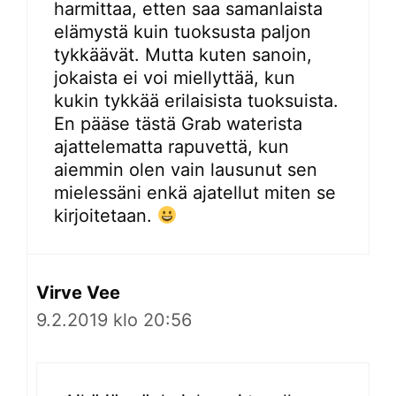
harmittaa, etten saa samanlaista
elämystä kuin tuoksusta paljon
tykkäävät. Mutta kuten sanoin,
jokaista ei voi miellyttää, kun
kukin tykkää erilaisista tuoksuista.
En pääse tästä Grab waterista
ajattelematta rapuvettä, kun
aiemmin olen vain lausunut sen
mielessäni enkä ajatellut miten se
kirjoitetaan.
Virve Vee
9.2.2019 klo 20:56