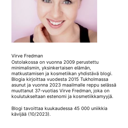
Virve Fredman
Ostolakossa on vuonna 2009 perustettu
minimalismin, yksinkertaisen elämän,
matkustamisen ja kosmetiikan yhdistävä blogi.
Blogia kirjoittaa vuodesta 2015 Tukholmassa
asunut ja vuonna 2023 maailmalle reppu selässä
muuttanut 37-vuotias Virve Fredman, joka on
koulutukseltaan estenomi ja kosmetiikkamyyjä.
Blogi tavoittaa kuukaudessa 45 000 uniikkia
kävijää (10/2023).