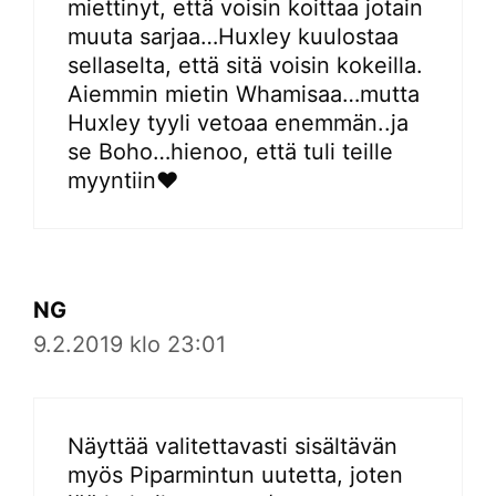
miettinyt, että voisin koittaa jotain
muuta sarjaa…Huxley kuulostaa
sellaselta, että sitä voisin kokeilla.
Aiemmin mietin Whamisaa…mutta
Huxley tyyli vetoaa enemmän..ja
se Boho…hienoo, että tuli teille
myyntiin♥️
NG
9.2.2019 klo 23:01
Näyttää valitettavasti sisältävän
myös Piparmintun uutetta, joten