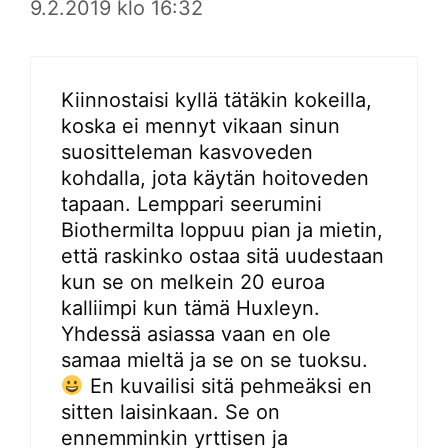
9.2.2019 klo 16:32
Kiinnostaisi kyllä tätäkin kokeilla,
koska ei mennyt vikaan sinun
suositteleman kasvoveden
kohdalla, jota käytän hoitoveden
tapaan. Lemppari seerumini
Biothermilta loppuu pian ja mietin,
että raskinko ostaa sitä uudestaan
kun se on melkein 20 euroa
kalliimpi kun tämä Huxleyn.
Yhdessä asiassa vaan en ole
samaa mieltä ja se on se tuoksu.
En kuvailisi sitä pehmeäksi en
sitten laisinkaan. Se on
ennemminkin yrttisen ja