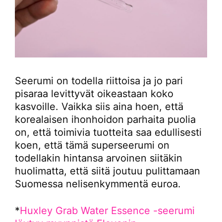
Seerumi on todella riittoisa ja jo pari
pisaraa levittyvät oikeastaan koko
kasvoille. Vaikka siis aina hoen, että
korealaisen ihonhoidon parhaita puolia
on, että toimivia tuotteita saa edullisesti
koen, että tämä superseerumi on
todellakin hintansa arvoinen siitäkin
huolimatta, että siitä joutuu pulittamaan
Suomessa nelisenkymmentä euroa.
*
Huxley Grab Water Essence -seerumi