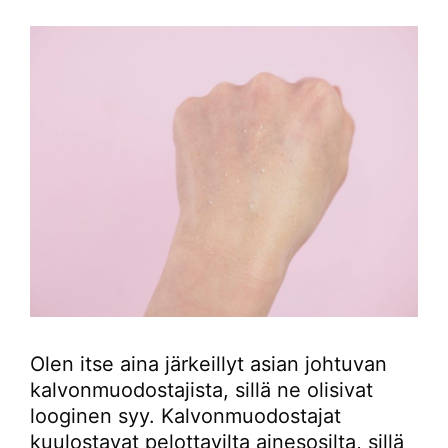
Olen itse aina järkeillyt asian johtuvan
kalvonmuodostajista, sillä ne olisivat
looginen syy. Kalvonmuodostajat
kuulostavat pelottavilta ainesosilta, sillä