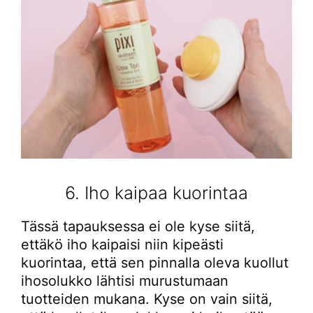
6. Iho kaipaa kuorintaa
Tässä tapauksessa ei ole kyse siitä,
ettäkö iho kaipaisi niin kipeästi
kuorintaa, että sen pinnalla oleva kuollut
ihosolukko lähtisi murustumaan
tuotteiden mukana. Kyse on vain siitä,