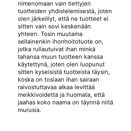
nimenomaan vain tiettyjen
tuotteiden yhdistelemisestä, joten
olen järkeillyt, että ne tuotteet ei
sitten vain sovi keskenään
yhteen. Tosin muutama
sellainenkin ihonhoitotuote on,
jotka rullautuivat ihan minkä
tahansa muun tuotteen kanssa
käytettynä, joten olen luopunut
sitten kyseisistä tuotteista täysin,
koska on tosiaan ihan sairaan
raivostuttavaa alkaa levittää
meikkivoidetta ja huomata, että
jaahas koko naama on täynnä niitä
murusia.