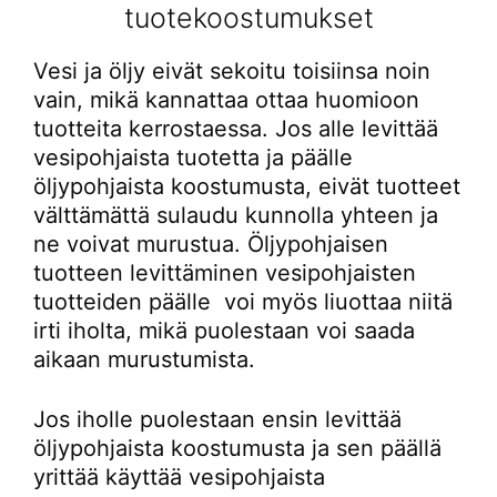
tuotekoostumukset
Vesi ja öljy eivät sekoitu toisiinsa noin
vain, mikä kannattaa ottaa huomioon
tuotteita kerrostaessa. Jos alle levittää
vesipohjaista tuotetta ja päälle
öljypohjaista koostumusta, eivät tuotteet
välttämättä sulaudu kunnolla yhteen ja
ne voivat murustua. Öljypohjaisen
tuotteen levittäminen vesipohjaisten
tuotteiden päälle voi myös liuottaa niitä
irti iholta, mikä puolestaan voi saada
aikaan murustumista.
Jos iholle puolestaan ensin levittää
öljypohjaista koostumusta ja sen päällä
yrittää käyttää vesipohjaista