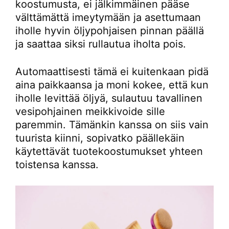
koostumusta, ei jälkimmäinen pääse
välttämättä imeytymään ja asettumaan
iholle hyvin öljypohjaisen pinnan päällä
ja saattaa siksi rullautua iholta pois.
Automaattisesti tämä ei kuitenkaan pidä
aina paikkaansa ja moni kokee, että kun
iholle levittää öljyä, sulautuu tavallinen
vesipohjainen meikkivoide sille
paremmin. Tämänkin kanssa on siis vain
tuurista kiinni, sopivatko päällekäin
käytettävät tuotekoostumukset yhteen
toistensa kanssa.