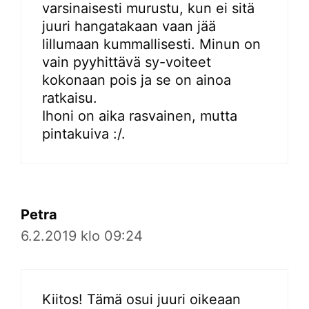
varsinaisesti murustu, kun ei sitä
juuri hangatakaan vaan jää
lillumaan kummallisesti. Minun on
vain pyyhittävä sy-voiteet
kokonaan pois ja se on ainoa
ratkaisu.
Ihoni on aika rasvainen, mutta
pintakuiva :/.
Petra
6.2.2019 klo 09:24
Kiitos! Tämä osui juuri oikeaan