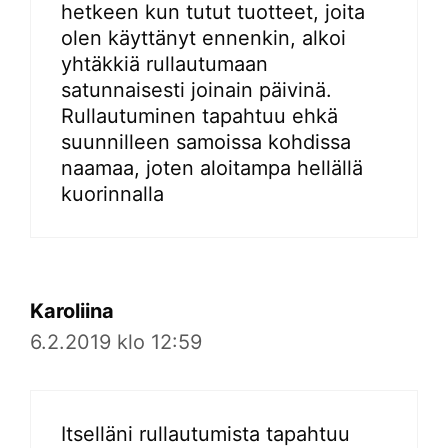
hetkeen kun tutut tuotteet, joita
olen käyttänyt ennenkin, alkoi
yhtäkkiä rullautumaan
satunnaisesti joinain päivinä.
Rullautuminen tapahtuu ehkä
suunnilleen samoissa kohdissa
naamaa, joten aloitampa hellällä
kuorinnalla
Karoliina
6.2.2019 klo 12:59
Itselläni rullautumista tapahtuu