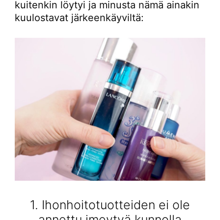
kuitenkin löytyi ja minusta nämä ainakin
kuulostavat järkeenkäyviltä:
1. Ihonhoitotuotteiden ei ole
annettu imeytyä kunnolla