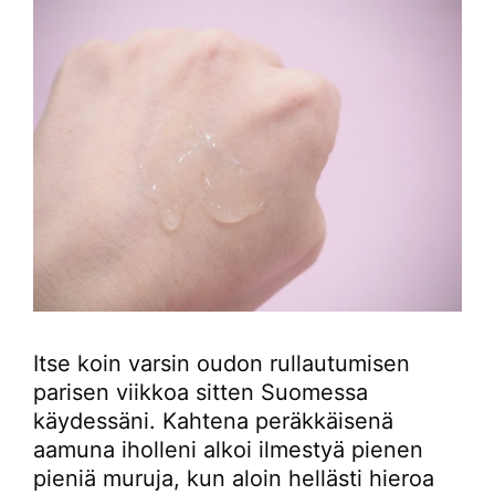
Itse koin varsin oudon rullautumisen
parisen viikkoa sitten Suomessa
käydessäni. Kahtena peräkkäisenä
aamuna iholleni alkoi ilmestyä pienen
pieniä muruja, kun aloin hellästi hieroa