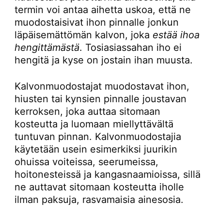
termin voi antaa aihetta uskoa, että ne
muodostaisivat ihon pinnalle jonkun
läpäisemättömän kalvon, joka
estää ihoa
hengittämästä
. Tosiasiassahan iho ei
hengitä ja kyse on jostain ihan muusta.
Kalvonmuodostajat muodostavat ihon,
hiusten tai kynsien pinnalle joustavan
kerroksen, joka auttaa sitomaan
kosteutta ja luomaan miellyttävältä
tuntuvan pinnan. Kalvonmuodostajia
käytetään usein esimerkiksi juurikin
ohuissa voiteissa, seerumeissa,
hoitonesteissä ja kangasnaamioissa, sillä
ne auttavat sitomaan kosteutta iholle
ilman paksuja, rasvamaisia ainesosia.