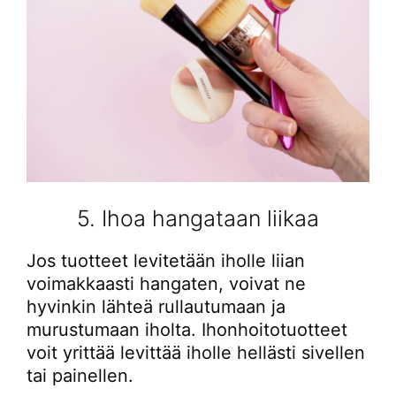
5. Ihoa hangataan liikaa
Jos tuotteet levitetään iholle liian
voimakkaasti hangaten, voivat ne
hyvinkin lähteä rullautumaan ja
murustumaan iholta. Ihonhoitotuotteet
voit yrittää levittää iholle hellästi sivellen
tai painellen.