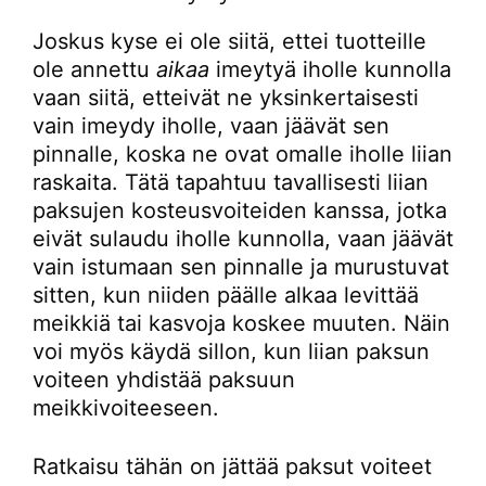
Joskus kyse ei ole siitä, ettei tuotteille
ole annettu
aikaa
imeytyä iholle kunnolla
vaan siitä, etteivät ne yksinkertaisesti
vain imeydy iholle, vaan jäävät sen
pinnalle, koska ne ovat omalle iholle liian
raskaita. Tätä tapahtuu tavallisesti liian
paksujen kosteusvoiteiden kanssa, jotka
eivät sulaudu iholle kunnolla, vaan jäävät
vain istumaan sen pinnalle ja murustuvat
sitten, kun niiden päälle alkaa levittää
meikkiä tai kasvoja koskee muuten. Näin
voi myös käydä sillon, kun liian paksun
voiteen yhdistää paksuun
meikkivoiteeseen.
Ratkaisu tähän on jättää paksut voiteet