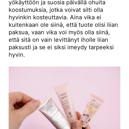
yökäyttöön ja suosia päivällä ohuita
koostumuksia, jotka voivat silti olla
hyvinkin kosteuttavia. Aina vika ei
kuitenkaan ole siinä, että tuote olisi liian
paksua, vaan vika voi myös olla siinä,
että sitä on vain levittänyt iholle liian
paksusti ja se ei siksi imeydy tarpeeksi
hyvin.