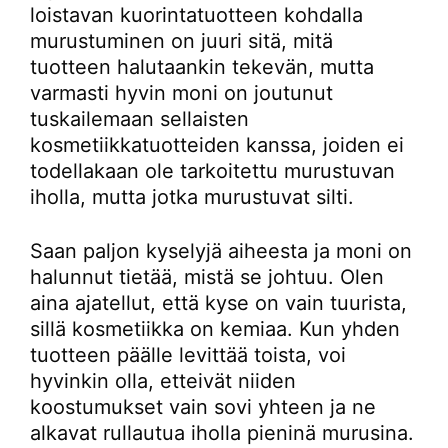
loistavan kuorintatuotteen kohdalla
murustuminen on juuri sitä, mitä
tuotteen halutaankin tekevän, mutta
varmasti hyvin moni on joutunut
tuskailemaan sellaisten
kosmetiikkatuotteiden kanssa, joiden ei
todellakaan ole tarkoitettu murustuvan
iholla, mutta jotka murustuvat silti.
Saan paljon kyselyjä aiheesta ja moni on
halunnut tietää, mistä se johtuu. Olen
aina ajatellut, että kyse on vain tuurista,
sillä kosmetiikka on kemiaa. Kun yhden
tuotteen päälle levittää toista, voi
hyvinkin olla, etteivät niiden
koostumukset vain sovi yhteen ja ne
alkavat rullautua iholla pieninä murusina.