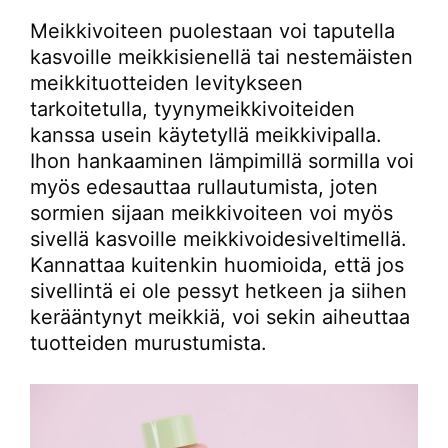
Meikkivoiteen puolestaan voi taputella
kasvoille meikkisienellä tai nestemäisten
meikkituotteiden levitykseen
tarkoitetulla, tyynymeikkivoiteiden
kanssa usein käytetyllä meikkivipalla.
Ihon hankaaminen lämpimillä sormilla voi
myös edesauttaa rullautumista, joten
sormien sijaan meikkivoiteen voi myös
sivellä kasvoille meikkivoidesiveltimellä.
Kannattaa kuitenkin huomioida, että jos
sivellintä ei ole pessyt hetkeen ja siihen
kerääntynyt meikkiä, voi sekin aiheuttaa
tuotteiden murustumista.