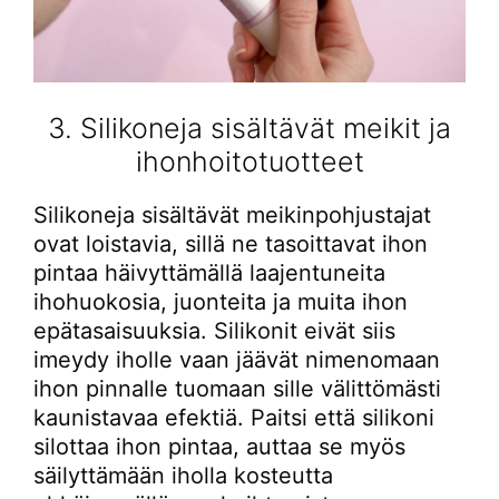
3. Silikoneja sisältävät meikit ja
ihonhoitotuotteet
Silikoneja sisältävät meikinpohjustajat
ovat loistavia, sillä ne tasoittavat ihon
pintaa häivyttämällä laajentuneita
ihohuokosia, juonteita ja muita ihon
epätasaisuuksia. Silikonit eivät siis
imeydy iholle vaan jäävät nimenomaan
ihon pinnalle tuomaan sille välittömästi
kaunistavaa efektiä. Paitsi että silikoni
silottaa ihon pintaa, auttaa se myös
säilyttämään iholla kosteutta