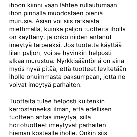
ihoon kiinni vaan lähtee rullautumaan
ihon pinnalla muodostaen pieniä
murusia. Asian voi siis ratkaista
miettimällä, kuinka paljon tuotteita iholla
on käyttänyt ja onko niiden antanut
imeytyä tarpeeksi. Jos tuotetta käyttää
liian paljon, voi se hyvinkin helposti
alkaa murustua. Nyrkkisääntönä on aina
myös hyvä pitää, että tuotteet levitetään
iholle ohuimmasta paksumpaan, jotta ne
voivat imeytyä parhaiten.
Tuotteita tulee helposti kuitenkin
kerrostaneeksi ilman, että edellisen
tuotteen antaa imeytyä, sillä
hoitotuotteet imeytyvät parhaiten
hieman kostealle iholle. Onkin siis