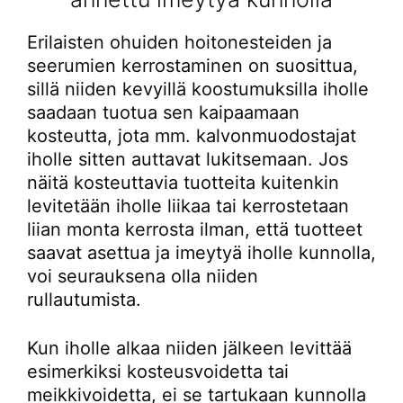
Erilaisten ohuiden hoitonesteiden ja
seerumien kerrostaminen on suosittua,
sillä niiden kevyillä koostumuksilla iholle
saadaan tuotua sen kaipaamaan
kosteutta, jota mm. kalvonmuodostajat
iholle sitten auttavat lukitsemaan. Jos
näitä kosteuttavia tuotteita kuitenkin
levitetään iholle liikaa tai kerrostetaan
liian monta kerrosta ilman, että tuotteet
saavat asettua ja imeytyä iholle kunnolla,
voi seurauksena olla niiden
rullautumista.
Kun iholle alkaa niiden jälkeen levittää
esimerkiksi kosteusvoidetta tai
meikkivoidetta, ei se tartukaan kunnolla