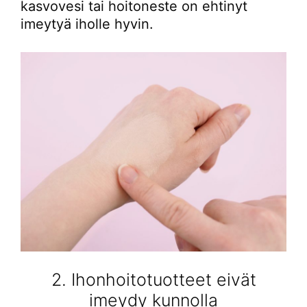
kasvovesi tai hoitoneste on ehtinyt
imeytyä iholle hyvin.
2. Ihonhoitotuotteet eivät
imeydy kunnolla