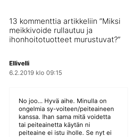
13 kommenttia artikkeliin ”Miksi
meikkivoide rullautuu ja
ihonhoitotuotteet murustuvat?”
Ellivelli
6.2.2019 klo 09:15
No joo… Hyvä aihe. Minulla on
ongelmia sy-voiteen/peiteaineen
kanssa. Ihan sama mitä voidetta
tai peiteainetta käytän ni
peiteaine ei istu iholle. Se nyt ei