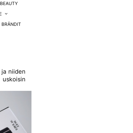
-BEAUTY
E
BRÄNDIT
 ja niiden
 uskoisin