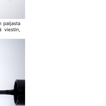
 paljasta
 viestin,