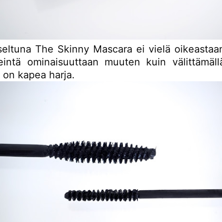
seltuna The Skinny Mascara ei vielä oikeastaan
keintä ominaisuuttaan muuten kuin välittämällä
ä on kapea harja.