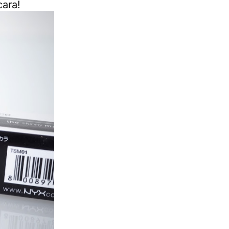
cara!