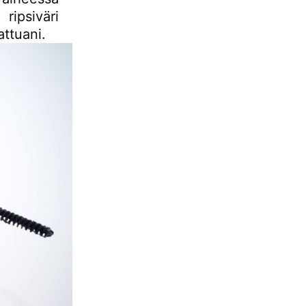
ripsiväri
attuani.