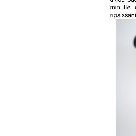
minulle 
ripsissäni