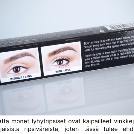
ttä monet lyhytripsiset ovat kaipailleet vinkke
jaisista ripsiväreistä, joten tässä tulee ehd