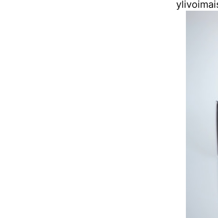
ylivoimai