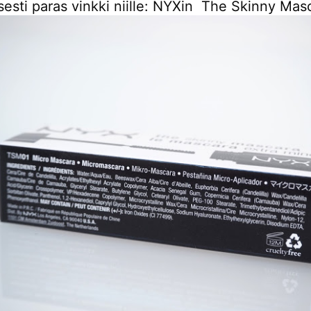
sesti paras vinkki niille: NYXin The Skinny Mas